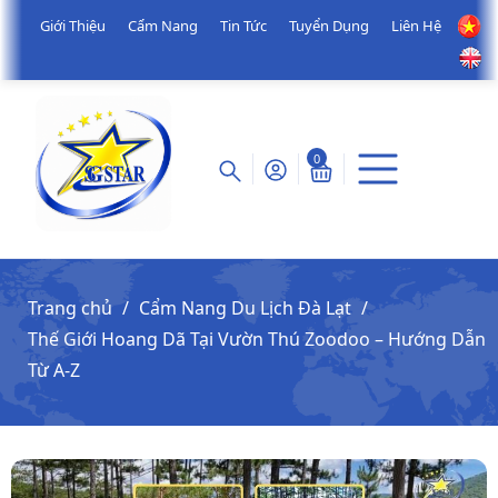
Giới Thiệu
Cẩm Nang
Tin Tức
Tuyển Dụng
Liên Hệ
0
Trang chủ
Cẩm Nang Du Lịch Đà Lạt
Thế Giới Hoang Dã Tại Vườn Thú Zoodoo – Hướng Dẫn
Từ A-Z