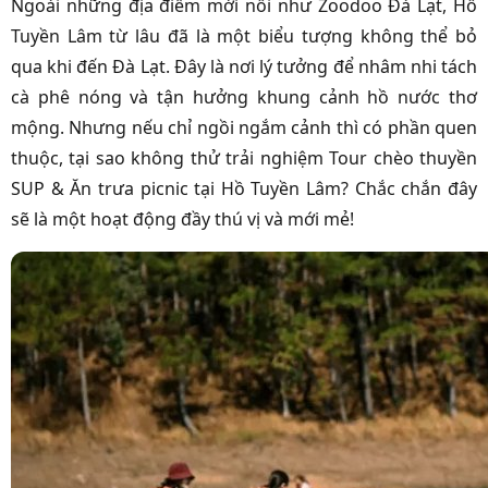
Ngoài những địa điểm mới nổi như Zoodoo Đà Lạt, Hồ
Tuyền Lâm từ lâu đã là một biểu tượng không thể bỏ
qua khi đến Đà Lạt. Đây là nơi lý tưởng để nhâm nhi tách
cà phê nóng và tận hưởng khung cảnh hồ nước thơ
mộng. Nhưng nếu chỉ ngồi ngắm cảnh thì có phần quen
thuộc, tại sao không thử trải nghiệm Tour chèo thuyền
SUP & Ăn trưa picnic tại Hồ Tuyền Lâm? Chắc chắn đây
sẽ là một hoạt động đầy thú vị và mới mẻ!