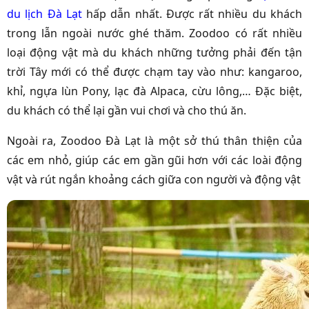
du lịch Đà Lạt
hấp dẫn nhất. Được rất nhiều du khách
trong lẫn ngoài nước ghé thăm. Zoodoo có rất nhiều
loại động vật mà du khách những tưởng phải đến tận
trời Tây mới có thể được chạm tay vào như: kangaroo,
khỉ, ngựa lùn Pony, lạc đà Alpaca, cừu lông,… Đặc biệt,
du khách có thể lại gần vui chơi và cho thú ăn.
Ngoài ra, Zoodoo Đà Lạt là một sở thú thân thiện của
các em nhỏ, giúp các em gần gũi hơn với các loài động
vật và rút ngắn khoảng cách giữa con người và động vật