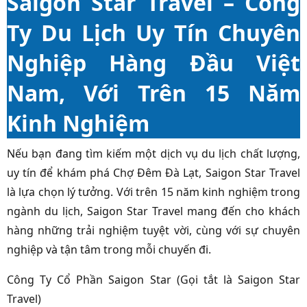
Saigon Star Travel – Công
Ty Du Lịch Uy Tín Chuyên
Nghiệp Hàng Đầu
Việt
Nam
, Với Trên 15 Năm
Kinh Nghiệm
Nếu bạn đang tìm kiếm một dịch vụ du lịch chất lượng,
uy tín để khám phá Chợ Đêm Đà Lạt, Saigon Star Travel
là lựa chọn lý tưởng. Với trên 15 năm kinh nghiệm trong
ngành du lịch, Saigon Star Travel mang đến cho khách
hàng những trải nghiệm tuyệt vời, cùng với sự chuyên
nghiệp và tận tâm trong mỗi chuyến đi.
Công Ty Cổ Phần Saigon Star (Gọi tắt là Saigon Star
Travel)