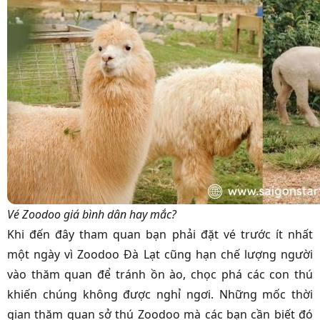
Vé Zoodoo giá bình dân hay mắc?
Khi đến đây tham quan bạn phải đặt vé trước ít nhất
một ngày vì
Zoodoo Đà Lạt cũng hạn chế lượng người
vào thăm quan để tránh ồn ào, chọc phá các con thú
khiến chúng không được nghỉ ngơi. Những mốc thời
gian thăm quan sở thú Zoodoo mà các bạn cần biết đó