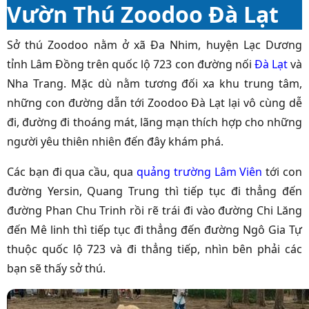
Vườn Thú Zoodoo Đà Lạt
Sở thú Zoodoo nằm ở xã Đa Nhim, huyện Lạc Dương
tỉnh Lâm Đồng trên quốc lộ 723 con đường nối
Đà Lạt
và
Nha Trang.
Mặc dù nằm tương đối xa khu trung tâm,
những con đường dẫn tới Zoodoo Đà Lạt lại vô cùng dễ
đi, đường đi thoáng mát, lãng mạn thích hợp cho những
người yêu thiên nhiên đến đây khám phá.
Các bạn đi qua cầu, qua
quảng trường Lâm Viên
tới con
đường Yersin, Quang Trung thì tiếp tục đi thẳng đến
đường Phan Chu Trinh rồi rẽ trái đi vào đường Chi Lăng
đến Mê linh thì tiếp tục đi thẳng đến đường Ngô Gia Tự
thuộc quốc lộ 723 và đi thẳng tiếp, nhìn bên phải các
bạn sẽ thấy sở thú.