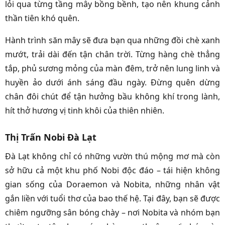
lỏi qua từng tầng mây bồng bềnh, tạo nên khung cảnh
thần tiên khó quên.
Hành trình săn mây sẽ đưa bạn qua những đồi chè xanh
mướt, trải dài đến tận chân trời. Từng hàng chè thẳng
tắp, phủ sương mỏng của màn đêm, trở nên lung linh và
huyền ảo dưới ánh sáng đầu ngày. Đừng quên dừng
chân đôi chút để tận hưởng bầu không khí trong lành,
hít thở hương vị tinh khôi của thiên nhiên.
Thị Trấn Nobi Đà Lạt
Đà Lạt không chỉ có những vườn thú mộng mơ mà còn
sở hữu cả một khu phố Nobi độc đáo – tái hiện không
gian sống của Doraemon và Nobita, những nhân vật
gắn liền với tuổi thơ của bao thế hệ. Tại đây, bạn sẽ được
chiêm ngưỡng sân bóng chày – nơi Nobita và nhóm bạn