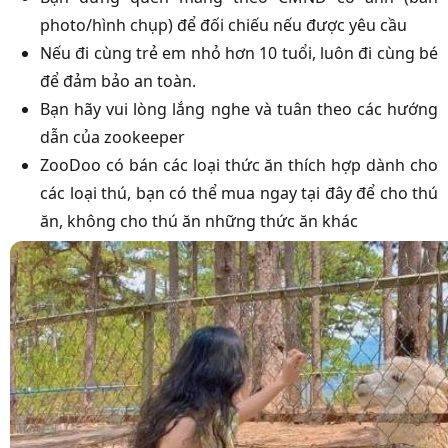
photo/hình chụp) để đối chiếu nếu được yêu cầu
Nếu đi cùng trẻ em nhỏ hơn 10 tuổi, luôn đi cùng bé
để đảm bảo an toàn.
Bạn hãy vui lòng lắng nghe và tuân theo các hướng
dẫn của zookeeper
ZooDoo có bán các loại thức ăn thích hợp dành cho
các loại thú, bạn có thể mua ngay tại đây để cho thú
ăn, không cho thú ăn những thức ăn khác