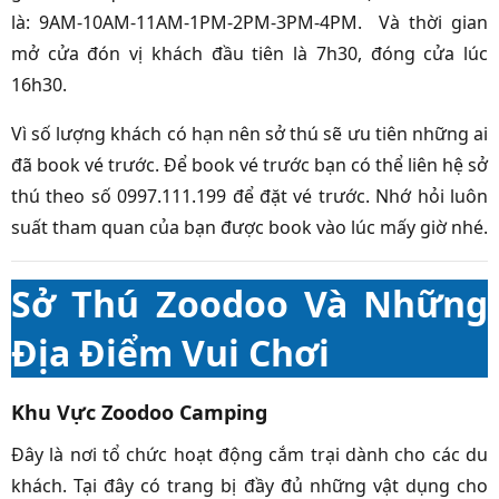
là: 9AM-10AM-11AM-1PM-2PM-3PM-4PM. Và thời gian
mở cửa đón vị khách đầu tiên là 7h30, đóng cửa lúc
16h30.
Vì số lượng khách có hạn nên sở thú sẽ ưu tiên những ai
đã book vé trước. Để book vé trước bạn có thể liên hệ sở
thú theo số 0997.111.199 để đặt vé trước. Nhớ hỏi luôn
suất tham quan của bạn được book vào lúc mấy giờ nhé.
Sở Thú Zoodoo Và Những
Địa Điểm Vui Chơi
Khu Vực Zoodoo Camping
Đây là nơi tổ chức hoạt động cắm trại dành cho các du
khách. Tại đây có trang bị đầy đủ những vật dụng cho