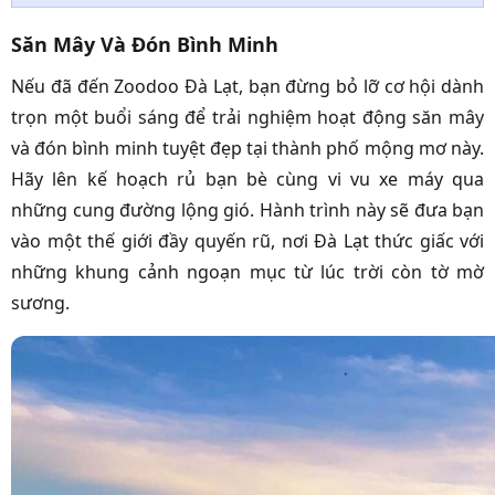
Săn Mây Và Đón Bình Minh
Nếu đã đến Zoodoo Đà Lạt, bạn đừng bỏ lỡ cơ hội dành
trọn một buổi sáng để trải nghiệm hoạt động săn mây
và đón bình minh tuyệt đẹp tại thành phố mộng mơ này.
Hãy lên kế hoạch rủ bạn bè cùng vi vu xe máy qua
những cung đường lộng gió. Hành trình này sẽ đưa bạn
vào một thế giới đầy quyến rũ, nơi Đà Lạt thức giấc với
những khung cảnh ngoạn mục từ lúc trời còn tờ mờ
sương.