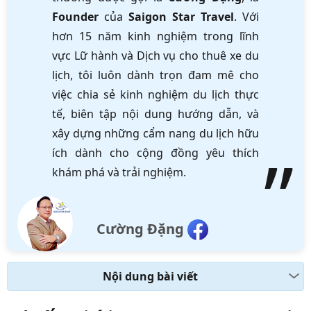
Founder
của
Saigon Star Travel
. Với
hơn 15 năm kinh nghiệm trong lĩnh
vực Lữ hành và Dịch vụ cho thuê xe du
lịch, tôi luôn dành trọn đam mê cho
việc chia sẻ kinh nghiệm du lịch thực
tế, biên tập nội dung hướng dẫn, và
xây dựng những cẩm nang du lịch hữu
ích dành cho cộng đồng yêu thích
khám phá và trải nghiệm.
Cường Đặng
Nội dung bài viết