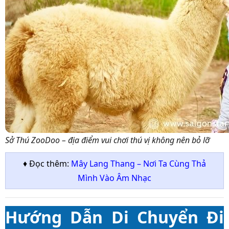
Sở Thú ZooDoo – địa điểm vui chơi thú vị không nên bỏ lỡ
♦ Đọc thêm:
Mây Lang Thang – Nơi Ta Cùng Thả
Mình Vào Âm Nhạc
Hướng Dẫn Di Chuyển Đi