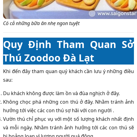
Có cả những bữa ăn nhẹ ngon tuyệt
Quy Định Tham Quan Sở
Thú
Zoodoo Đà Lạt
Khi đến đây tham quan quý khách cần lưu ý những điều
sau:
Du khách không được làm ồn và đùa nghịch ở đây.
Không chọc phá những con thú ở đây. Nhằm tránh ảnh
hưởng tới việc các con thú sợ hãi với con người .
Vườn thú chỉ phục vụ với một số lượng khách nhất định
và mỗi ngày. Nhằm tránh ảnh hưởng tới các con thú sẽ
bị hoảng loạn vì lượng người quá đông.