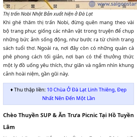
Thị trấn Nobi Nhật Bản xuất hiện ở Đà Lạt
Khi ghé thăm thị trấn Nobi, đừng quên mang theo vài
bộ trang phục giống các nhân vật trong truyện để chụp
những bức ảnh sống động, như bước ra từ chính trang
sách tuổi thơ. Ngoài ra, nơi đây còn có những quán cà
phê phong cách tối giản, nơi bạn có thể thưởng thức
một ly đồ uống yêu thích, thư giãn và ngắm nhìn khung
cảnh hoài niệm, gần gũi này.
♦ Thu thập liền:
10 Chùa Ở Đà Lạt Linh Thiêng, Đẹp
Nhất Nên Đến Một Lần
Chèo Thuyền SUP & Ăn Trưa Picnic Tại Hồ Tuyền
Lâm