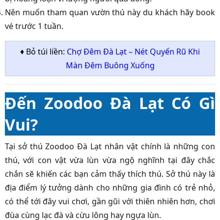
Nên muốn tham quan vườn thú này du khách hãy book
vé trước 1 tuần.
♦ Bỏ túi liền:
Chợ Đêm Đà Lạt – Nét Quyến Rũ Khi
Màn Đêm Buông Xuống
Đến Zoodoo Đà Lạt Có Gì
Vui?
Tại sở thú Zoodoo Đà Lạt nhân vật chính là những con
thú, với con vật vừa lùn vừa ngộ nghĩnh tại đây chắc
chắn sẽ khiến các bạn cảm thấy thích thú. Sở thú này là
địa điểm lý tưởng dành cho những gia đình có trẻ nhỏ,
có thể tới đây vui chơi, gần gũi với thiên nhiên hơn, chơi
đùa cùng lạc đà và cừu lông hay ngựa lùn.