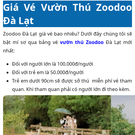
Giá Vé Vườn Thú Zoodoo
Đà Lạt
Zoodoo Đà Lạt giá vé bao nhiêu? Dưới đây chúng tôi sẽ
bật mí sơ qua bảng vé
vườn thú Zoodoo
Đà Lạt mới
nhất:
Đối với người lớn là 100.000đ/người
Đối với trẻ em là 50.000đ/người
Trẻ em dưới 90cm sẽ được sở thú miễn phí vé tham
quan. Khi tham quan phải có người lớn đi theo kèm.