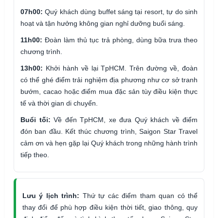
07h00:
Quý khách dùng buffet sáng tại resort, tự do sinh
hoạt và tận hưởng không gian nghỉ dưỡng buổi sáng.
11h00:
Đoàn làm thủ tục trả phòng, dùng bữa trưa theo
chương trình.
13h00:
Khởi hành về lại TpHCM. Trên đường về, đoàn
có thể ghé điểm trải nghiệm địa phương như cơ sở tranh
bướm, cacao hoặc điểm mua đặc sản tùy điều kiện thực
tế và thời gian di chuyển.
Buổi tối:
Về đến TpHCM, xe đưa Quý khách về điểm
đón ban đầu. Kết thúc chương trình, Saigon Star Travel
cảm ơn và hẹn gặp lại Quý khách trong những hành trình
tiếp theo.
Lưu ý lịch trình:
Thứ tự các điểm tham quan có thể
thay đổi để phù hợp điều kiện thời tiết, giao thông, quy