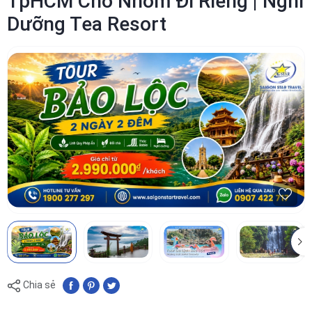
TpHCM Cho Nhóm Đi Riêng | Nghỉ
Dưỡng Tea Resort
Chia sẻ