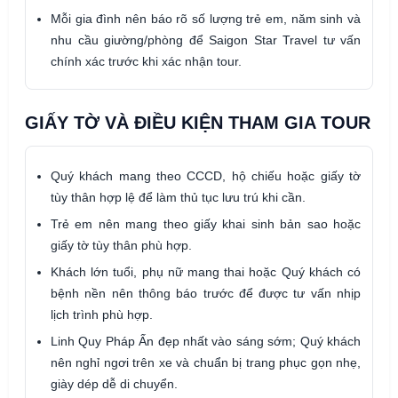
Mỗi gia đình nên báo rõ số lượng trẻ em, năm sinh và
nhu cầu giường/phòng để Saigon Star Travel tư vấn
chính xác trước khi xác nhận tour.
GIẤY TỜ VÀ ĐIỀU KIỆN THAM GIA TOUR
Quý khách mang theo CCCD, hộ chiếu hoặc giấy tờ
tùy thân hợp lệ để làm thủ tục lưu trú khi cần.
Trẻ em nên mang theo giấy khai sinh bản sao hoặc
giấy tờ tùy thân phù hợp.
Khách lớn tuổi, phụ nữ mang thai hoặc Quý khách có
bệnh nền nên thông báo trước để được tư vấn nhịp
lịch trình phù hợp.
Linh Quy Pháp Ấn đẹp nhất vào sáng sớm; Quý khách
nên nghỉ ngơi trên xe và chuẩn bị trang phục gọn nhẹ,
giày dép dễ di chuyển.