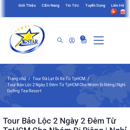
Giới Thiệu
Cẩm Nang
Tin Tức
Tuyển Dụng
Liên Hệ
0
Trang chủ
Tour Đà Lạt Đi Xe Từ TpHCM
Tour Bảo Lộc 2 Ngày 2 Đêm Từ TpHCM Cho Nhóm Đi Riêng | Nghỉ
Dưỡng Tea Resort
Tour Bảo Lộc 2 Ngày 2 Đêm Từ