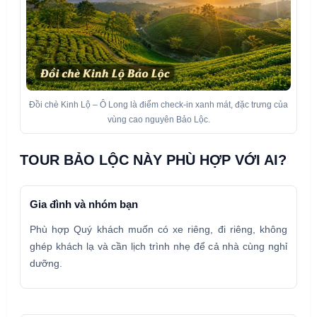
Đồi chè Kinh Lộ – Ô Long là điểm check-in xanh mát, đặc trưng của
vùng cao nguyên Bảo Lộc.
TOUR BẢO LỘC NÀY PHÙ HỢP VỚI AI?
Gia đình và nhóm bạn
Phù hợp Quý khách muốn có xe riêng, đi riêng, không
ghép khách lạ và cần lịch trình nhẹ để cả nhà cùng nghỉ
dưỡng.