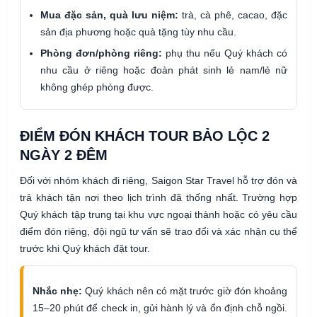
Mua đặc sản, quà lưu niệm:
trà, cà phê, cacao, đặc
sản địa phương hoặc quà tặng tùy nhu cầu.
Phòng đơn/phòng riêng:
phụ thu nếu Quý khách có
nhu cầu ở riêng hoặc đoàn phát sinh lẻ nam/lẻ nữ
không ghép phòng được.
ĐIỂM ĐÓN KHÁCH TOUR BẢO LỘC 2
NGÀY 2 ĐÊM
Đối với nhóm khách đi riêng, Saigon Star Travel hỗ trợ đón và
trả khách tận nơi theo lịch trình đã thống nhất. Trường hợp
Quý khách tập trung tại khu vực ngoại thành hoặc có yêu cầu
điểm đón riêng, đội ngũ tư vấn sẽ trao đổi và xác nhận cụ thể
trước khi Quý khách đặt tour.
Nhắc nhẹ:
Quý khách nên có mặt trước giờ đón khoảng
15–20 phút để check in, gửi hành lý và ổn định chỗ ngồi.