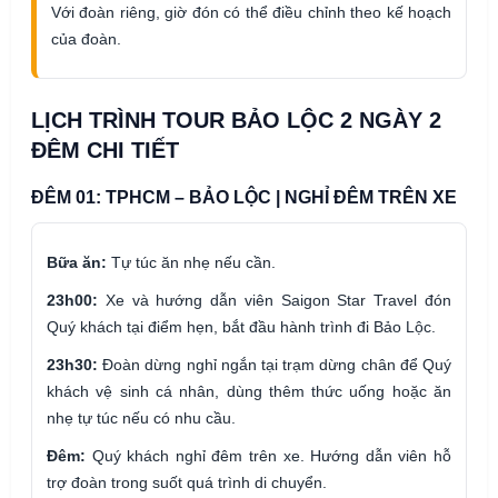
Với đoàn riêng, giờ đón có thể điều chỉnh theo kế hoạch
của đoàn.
LỊCH TRÌNH TOUR BẢO LỘC 2 NGÀY 2
ĐÊM CHI TIẾT
ĐÊM 01: TPHCM – BẢO LỘC | NGHỈ ĐÊM TRÊN XE
Bữa ăn:
Tự túc ăn nhẹ nếu cần.
23h00:
Xe và hướng dẫn viên Saigon Star Travel đón
Quý khách tại điểm hẹn, bắt đầu hành trình đi Bảo Lộc.
23h30:
Đoàn dừng nghỉ ngắn tại trạm dừng chân để Quý
khách vệ sinh cá nhân, dùng thêm thức uống hoặc ăn
nhẹ tự túc nếu có nhu cầu.
Đêm:
Quý khách nghỉ đêm trên xe. Hướng dẫn viên hỗ
trợ đoàn trong suốt quá trình di chuyển.