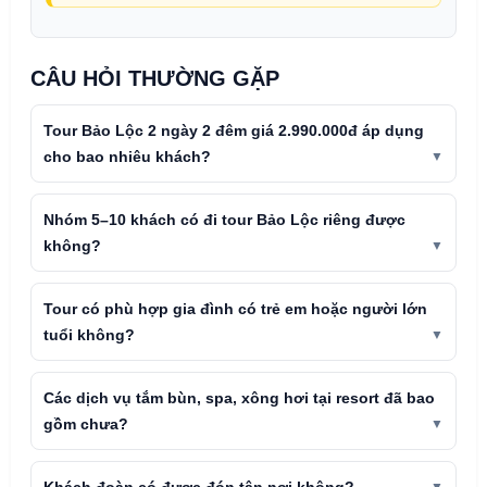
CÂU HỎI THƯỜNG GẶP
Tour Bảo Lộc 2 ngày 2 đêm giá 2.990.000đ áp dụng
cho bao nhiêu khách?
Nhóm 5–10 khách có đi tour Bảo Lộc riêng được
không?
Tour có phù hợp gia đình có trẻ em hoặc người lớn
tuổi không?
Các dịch vụ tắm bùn, spa, xông hơi tại resort đã bao
gồm chưa?