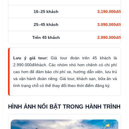
16–25 khách
3.190.000đ/khá
25–45 khách
3.090.000đ/khá
Trên 45 khách
2.990.000đ/khá
Lưu ý giá tour:
Giá tour đoàn trên 45 khách là
2.990.000đ/khách. Các nhóm nhỏ hơn chênh có chi phí
cao hơn để đảm bảo chi phí xe, hướng dẫn viên, lưu trú
và vận hành đoàn riêng. Giá tour, khách sạn, bữa ăn và
tình trạng chỗ có thể thay đổi theo thời điểm đăng ký.
HÌNH ẢNH NỔI BẬT TRONG HÀNH TRÌNH