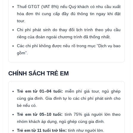
Thuế GTGT (VAT 8%) nếu Quý khách có nhu cầu xuất
hóa đơn thì cung cấp đầy đủ thông tin ngay khi đặt
tour.
Chi phí phát sinh do thay đổi lịch trình theo yêu cầu
riêng của đoàn ngoài chương trình đã thống nhất.
Các chi phí không được nêu rõ trong mục “Dịch vụ bao
gồm”.
CHÍNH SÁCH TRẺ EM
Trẻ em từ 01–04 tuổi:
miễn phí giá tour, ngủ ghép
cùng gia đình. Gia đình tự lo các chi phí phát sinh cho
bé nếu có.
Trẻ em từ 05–10 tuổi:
tính 75% giá người lớn theo
nhóm khách áp dụng, ngủ ghép cùng gia đình.
Trẻ em từ 11 tuổi trở lên:
tính như người lớn.