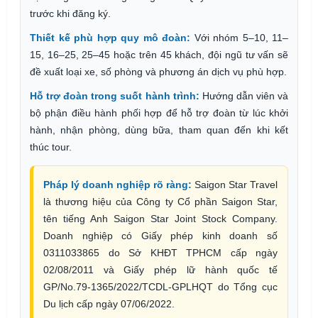
trước khi đăng ký.
Thiết kế phù hợp quy mô đoàn:
Với nhóm 5–10, 11–
15, 16–25, 25–45 hoặc trên 45 khách, đội ngũ tư vấn sẽ
đề xuất loại xe, số phòng và phương án dịch vụ phù hợp.
Hỗ trợ đoàn trong suốt hành trình:
Hướng dẫn viên và
bộ phận điều hành phối hợp để hỗ trợ đoàn từ lúc khởi
hành, nhận phòng, dùng bữa, tham quan đến khi kết
thúc tour.
Pháp lý doanh nghiệp rõ ràng:
Saigon Star Travel
là thương hiệu của Công ty Cổ phần Saigon Star,
tên tiếng Anh Saigon Star Joint Stock Company.
Doanh nghiệp có Giấy phép kinh doanh số
0311033865 do Sở KHĐT TPHCM cấp ngày
02/08/2011 và Giấy phép lữ hành quốc tế
GP/No.79-1365/2022/TCDL-GPLHQT do Tổng cục
Du lịch cấp ngày 07/06/2022.