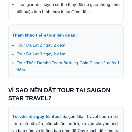
Thời gian di chuyển có thể thay đổi do giao thông, thời
tiết hoặc tình hình thực tế tại điểm đến.
Tham khảo thêm tour liên quan:
Tour Đà Lạt 2 ngày 2 đêm
Tour Đà Lạt 3 ngày 2 đêm
Tour Thác Dambri Team Building Gala Dinner 2 ngày 1
đêm
VÌ SAO NÊN ĐẶT TOUR TẠI SAIGON
STAR TRAVEL?
Tư vấn rõ ngay từ đầu:
Saigon Star Travel báo rõ lịch
trình, số bữa ăn, tiêu chuẩn lưu trú, xe vận chuyển, dịch
vụ bao gồm và không bao gồm để Quý khách dễ kiểm tra