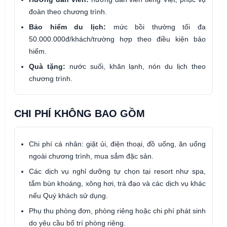
đoàn theo chương trình.
Bảo hiểm du lịch:
mức bồi thường tối đa
50.000.000đ/khách/trường hợp theo điều kiện bảo
hiểm.
Quà tặng:
nước suối, khăn lạnh, nón du lịch theo
chương trình.
CHI PHÍ KHÔNG BAO GỒM
Chi phí cá nhân: giặt ủi, điện thoại, đồ uống, ăn uống
ngoài chương trình, mua sắm đặc sản.
Các dịch vụ nghỉ dưỡng tự chọn tại resort như spa,
tắm bùn khoáng, xông hơi, trà đạo và các dịch vụ khác
nếu Quý khách sử dụng.
Phụ thu phòng đơn, phòng riêng hoặc chi phí phát sinh
do yêu cầu bố trí phòng riêng.