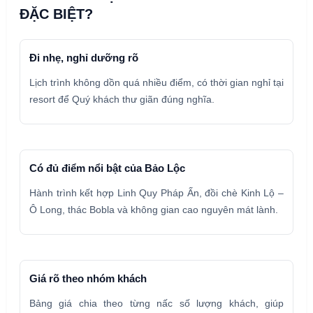
ĐẶC BIỆT?
Đi nhẹ, nghỉ dưỡng rõ
Lịch trình không dồn quá nhiều điểm, có thời gian nghỉ tại
resort để Quý khách thư giãn đúng nghĩa.
Có đủ điểm nổi bật của Bảo Lộc
Hành trình kết hợp Linh Quy Pháp Ấn, đồi chè Kinh Lộ –
Ô Long, thác Bobla và không gian cao nguyên mát lành.
Giá rõ theo nhóm khách
Bảng giá chia theo từng nấc số lượng khách, giúp