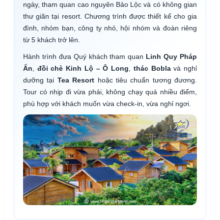
ngày, tham quan cao nguyên Bảo Lộc và có không gian
thư giãn tại resort. Chương trình được thiết kế cho gia
đình, nhóm bạn, công ty nhỏ, hội nhóm và đoàn riêng
từ 5 khách trở lên.
Hành trình đưa Quý khách tham quan
Linh Quy Pháp
Ấn
,
đồi chè Kinh Lộ – Ô Long
,
thác Bobla
và nghỉ
dưỡng tại
Tea Resort
hoặc tiêu chuẩn tương đương.
Tour có nhịp đi vừa phải, không chạy quá nhiều điểm,
phù hợp với khách muốn vừa check-in, vừa nghỉ ngơi.