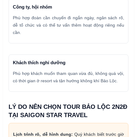
Công ty, hội nhóm
Phù hợp đoàn cần chuyến đi ngắn ngày, ngân sách rõ,
dễ tổ chức và có thể tư vấn thêm hoạt động riêng nếu
cần.
Khách thích nghỉ dưỡng
Phù hợp khách muốn tham quan vừa đủ, không quá vội,
có thời gian ở resort và tận hưởng không khí Bảo Lộc.
LÝ DO NÊN CHỌN TOUR BẢO LỘC 2N2Đ
TẠI SAIGON STAR TRAVEL
Lịch trình rõ, dễ hình dung:
Quý khách biết trước giờ