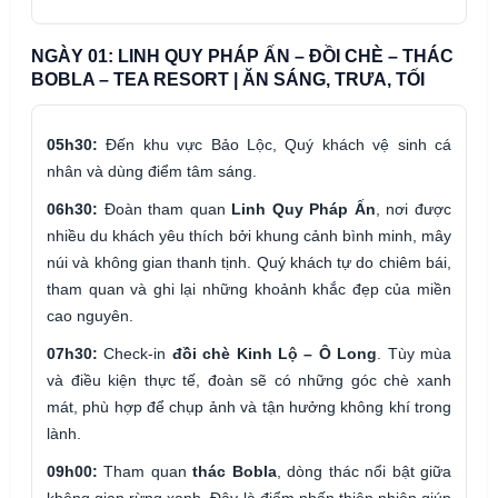
NGÀY 01: LINH QUY PHÁP ẤN – ĐỒI CHÈ – THÁC
BOBLA – TEA RESORT | ĂN SÁNG, TRƯA, TỐI
05h30:
Đến khu vực Bảo Lộc, Quý khách vệ sinh cá
nhân và dùng điểm tâm sáng.
06h30:
Đoàn tham quan
Linh Quy Pháp Ấn
, nơi được
nhiều du khách yêu thích bởi khung cảnh bình minh, mây
núi và không gian thanh tịnh. Quý khách tự do chiêm bái,
tham quan và ghi lại những khoảnh khắc đẹp của miền
cao nguyên.
07h30:
Check-in
đồi chè Kinh Lộ – Ô Long
. Tùy mùa
và điều kiện thực tế, đoàn sẽ có những góc chè xanh
mát, phù hợp để chụp ảnh và tận hưởng không khí trong
lành.
09h00:
Tham quan
thác Bobla
, dòng thác nổi bật giữa