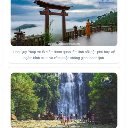
Linh Quy Pháp Ấn là điểm tham quan tâm linh nổi bật, phù hợp để
ngắm bình minh và cảm nhận không gian thanh tịnh.