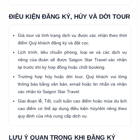
ĐIỀU KIỆN ĐĂNG KÝ, HỦY VÀ DỜI TOUR
Giá tour và tình trạng dịch vụ được xác nhận theo thời
điểm Quý khách đăng ký và đặt cọc.
Lịch trình, tiêu chuẩn phòng, loại xe và các dịch vụ
riêng của đoàn sẽ được Saigon Star Travel xác nhận
lại trước khi ký hợp đồng hoặc chốt booking.
Trường hợp hủy hoặc dời tour, Quý khách vui lòng
thông báo bằng văn bản, email hoặc tin nhắn và nhận
xác nhận từ Saigon Star Travel.
Giai đoạn lễ, Tết, cuối tuần cao điểm hoặc mùa du lịch
cao điểm có thể áp dụng điều kiện hủy/dời riêng theo
quy định của nhà cung cấp dịch vụ.
LƯU Ý QUAN TRỌNG KHI ĐĂNG KÝ