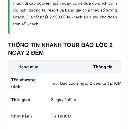
muốn đi cao nguyên ngắn ngày, có xe đưa đón, lịch trình
rõ, nghỉ dưỡng tại resort và bảng giá chia theo số lượng
khách. Giá tốt nhất 2.990.000đ/khách áp dụng cho đoàn
trên 45 khách.
THÔNG TIN NHANH TOUR BẢO LỘC 2
NGÀY 2 ĐÊM
Hạng mục
Thông tin
Tên chương
Tour Bảo Lộc 2 ngày 2 đêm từ TpHCM
trình
Thời gian
2 ngày 2 đêm
Khởi hành
Từ TpHCM