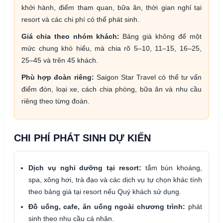
khởi hành, điểm tham quan, bữa ăn, thời gian nghỉ tại
resort và các chi phí có thể phát sinh.
Giá chia theo nhóm khách:
Bảng giá không để một
mức chung khó hiểu, mà chia rõ 5–10, 11–15, 16–25,
25–45 và trên 45 khách.
Phù hợp đoàn riêng:
Saigon Star Travel có thể tư vấn
điểm đón, loại xe, cách chia phòng, bữa ăn và nhu cầu
riêng theo từng đoàn.
CHI PHÍ PHÁT SINH DỰ KIẾN
Dịch vụ nghỉ dưỡng tại resort:
tắm bùn khoáng,
spa, xông hơi, trà đạo và các dịch vụ tự chọn khác tính
theo bảng giá tại resort nếu Quý khách sử dụng.
Đồ uống, cafe, ăn uống ngoài chương trình:
phát
sinh theo nhu cầu cá nhân.