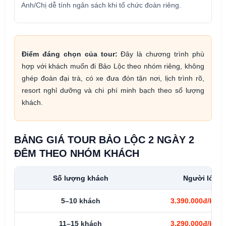
Anh/Chị dễ tính ngân sách khi tổ chức đoàn riêng.
Điểm đáng chọn của tour:
Đây là chương trình phù
hợp với khách muốn đi Bảo Lộc theo nhóm riêng, không
ghép đoàn đại trà, có xe đưa đón tận nơi, lịch trình rõ,
resort nghỉ dưỡng và chi phí minh bạch theo số lượng
khách.
BẢNG GIÁ TOUR BẢO LỘC 2 NGÀY 2
ĐÊM THEO NHÓM KHÁCH
Số lượng khách
Người lớn
5–10 khách
3.390.000đ/khá
11–15 khách
3.290.000đ/khá