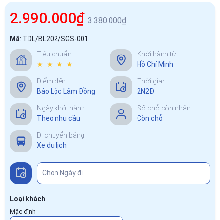
2.990.000₫
3.380.000₫
Mã
:
TDL/BL202/SGS-001
Tiêu chuẩn
Khởi hành từ
★ ★ ★ ★
Hồ Chí Minh
Điểm đến
Thời gian
Bảo Lộc Lâm Đồng
2N2Đ
Ngày khởi hành
Số chỗ còn nhận
Theo nhu cầu
Còn chỗ
Di chuyển bằng
Xe du lịch
Loại khách
Mặc định