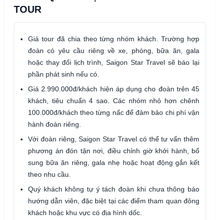
TOUR
Giá tour đã chia theo từng nhóm khách. Trường hợp
đoàn có yêu cầu riêng về xe, phòng, bữa ăn, gala
hoặc thay đổi lịch trình, Saigon Star Travel sẽ báo lại
phần phát sinh nếu có.
Giá 2.990.000đ/khách hiện áp dụng cho đoàn trên 45
khách, tiêu chuẩn 4 sao. Các nhóm nhỏ hơn chênh
100.000đ/khách theo từng nấc để đảm bảo chi phí vận
hành đoàn riêng.
Với đoàn riêng, Saigon Star Travel có thể tư vấn thêm
phương án đón tận nơi, điều chỉnh giờ khởi hành, bổ
sung bữa ăn riêng, gala nhẹ hoặc hoạt động gắn kết
theo nhu cầu.
Quý khách không tự ý tách đoàn khi chưa thông báo
hướng dẫn viên, đặc biệt tại các điểm tham quan đông
khách hoặc khu vực có địa hình dốc.