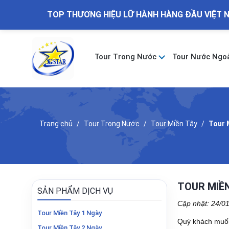
TOP THƯƠNG HIỆU LỮ HÀNH HÀNG ĐẦU VIỆT 
Tour Trong Nước
Tour Nước Ngo
Trang chủ
Tour Trong Nước
Tour Miền Tây
Tour 
TOUR MIỀN
SẢN PHẨM DỊCH VỤ
Cập nhật: 24/0
Tour Miền Tây 1 Ngày
Quý khách muốn
Tour Miền Tây 2 Ngày