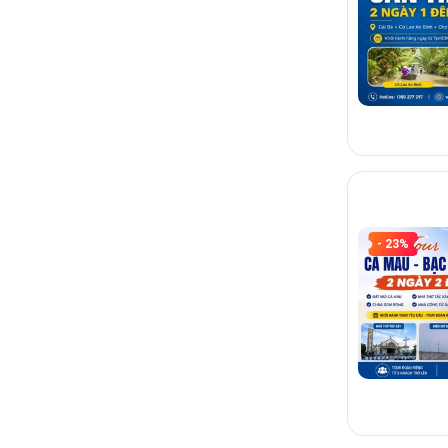
Nón, kem c
Nếu dễ say
Đi cùng tr
CÂU HỎI 
Tour 2 ngà
- 23%
Nên đặt to
Đi 2 ngày 
Đi cùng ng
Khách sạn