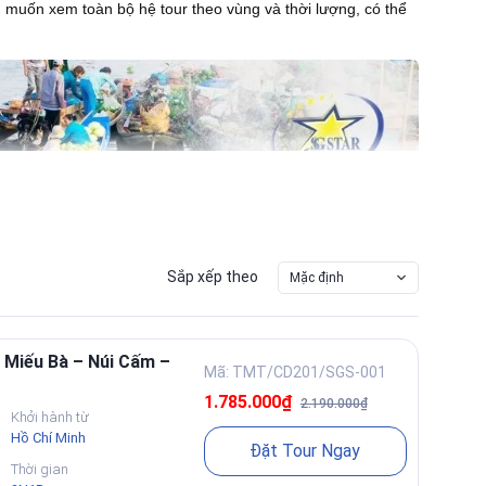
muốn xem toàn bộ hệ tour theo vùng và thời lượng, có thể
Sắp xếp theo
Mặc định
 Miếu Bà – Núi Cấm –
Mã: TMT/CD201/SGS-001
1.785.000₫
2.190.000₫
Khởi hành từ
Hồ Chí Minh
Đặt Tour Ngay
Thời gian