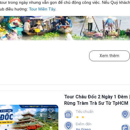
tour trong ngày nhưng vẫn gọn để chủ động công việc. Nếu Quý khách 
Hub điều hướng:
Tour Miền Tây
.
Xem thêm
Tour Châu Đốc 2 Ngày 1 Đêm |
Rừng Tràm Trà Sư Từ TpHCM
Tiêu chuẩn
★ ★
Điểm đến
An Giang