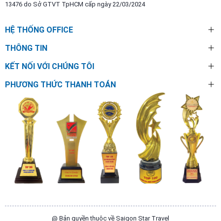
13476 do Sở GTVT TpHCM cấp ngày 22/03/2024
HỆ THỐNG OFFICE
THÔNG TIN
KẾT NỐI VỚI CHÚNG TÔI
PHƯƠNG THỨC THANH TOÁN
@ Bản quyền thuộc về Saigon Star Travel