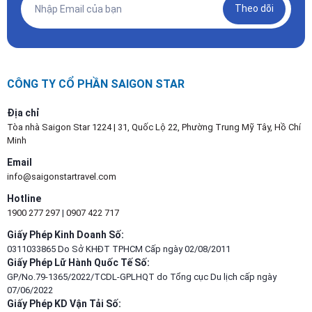
Theo dõi
CÔNG TY CỔ PHẦN SAIGON STAR
Địa chỉ
Tòa nhà Saigon Star 1224 | 31, Quốc Lộ 22, Phường Trung Mỹ Tây, Hồ Chí
Minh
Email
info@saigonstartravel.com
Hotline
1900 277 297
|
0907 422 717
Giấy Phép Kinh Doanh Số:
0311033865 Do Sở KHĐT TPHCM Cấp ngày 02/08/2011
Giấy Phép Lữ Hành Quốc Tế Số:
GP/No.79-1365/2022/TCDL-GPLHQT do Tổng cục Du lịch cấp ngày
07/06/2022
Giấy Phép KD Vận Tải Số: