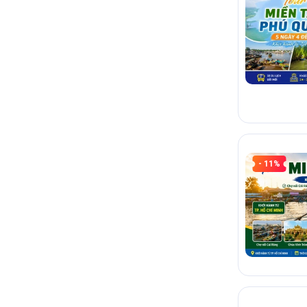
- 11%