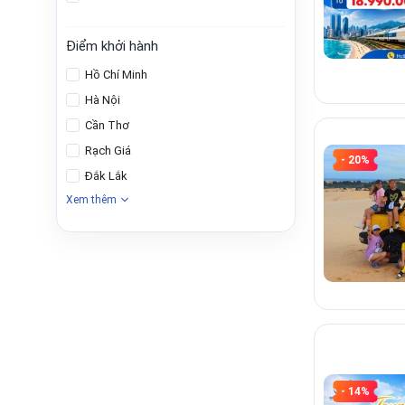
Điểm khởi hành
Hồ Chí Minh
Hà Nội
Cần Thơ
Rạch Giá
- 20%
Đắk Lắk
Xem thêm
- 14%