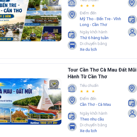
★ ★ ★
Điểm đến
Mỹ Tho - Bến Tre - Vĩnh
Long - Cần Thơ
Ngày khởi hành
Thứ 6 hàng tuần
Di chuyển bằng
Xe du lịch
Tour Cần Thơ Cà Mau Đất Mũi
Hành Từ Cần Thơ
Tiêu chuẩn
★ ★ ★
Điểm đến
Cần Thơ - Cà Mau
Ngày khởi hành
Theo nhu cầu
Di chuyển bằng
Xe du lịch