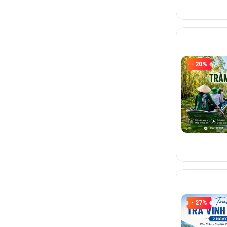
- 20%
- 27%