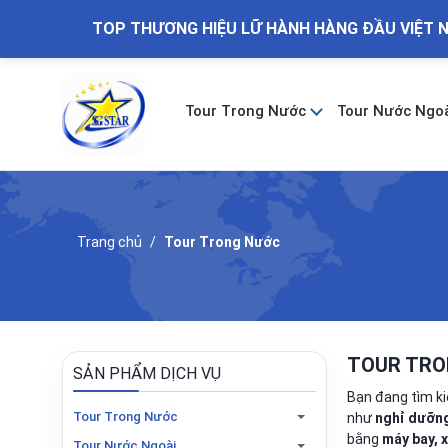
TOP THƯƠNG HIỆU LỮ HÀNH HÀNG ĐẦU VIỆT 
Tour Trong Nước
Tour Nước Ngo
Trang chủ
Tour Trong Nước
TOUR TRO
SẢN PHẨM DỊCH VỤ
Bạn đang tìm 
Tour Trong Nước
như
nghỉ dưỡng,
bằng
máy bay, x
Tour Nước Ngoài