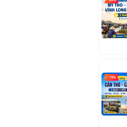
- 15%