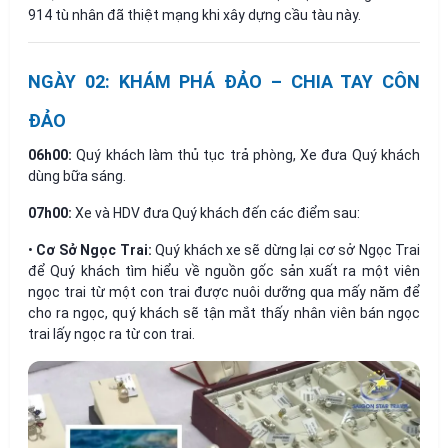
914 tù nhân đã thiệt mạng khi xây dựng cầu tàu này.
NGÀY 02: KHÁM PHÁ ĐẢO – CHIA TAY CÔN
ĐẢO
06h00:
Quý khách làm thủ tục trả phòng, Xe đưa Quý khách
dùng bữa sáng.
07h00:
Xe và HDV đưa Quý khách đến các điểm sau:
•
Cơ Sở Ngọc Trai:
Quý khách xe sẽ dừng lại cơ sở Ngọc Trai
để Quý khách tìm hiểu về nguồn gốc sản xuất ra một viên
ngọc trai từ một con trai được nuôi dưỡng qua mấy năm để
cho ra ngọc, quý khách sẽ tận mắt thấy nhân viên bán ngọc
trai lấy ngọc ra từ con trai.