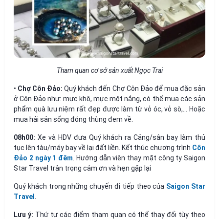
Tham quan cơ sở sản xuất Ngọc Trai
•
Chợ Côn Đảo:
Quý khách đến Chợ Côn Đảo để mua đặc sản
ở Côn Đảo như: mực khô, mực một nắng, có thể mua các sản
phẩm quà lưu niệm rất đẹp được làm từ vỏ óc, vỏ sò,… Hoặc
mua hải sản sống đóng thùng đem về.
08h00:
Xe và HDV đưa Quý khách ra Cảng/sân bay làm thủ
tục lên tàu/máy bay về lại đất liền. Kết thúc chương trình
Côn
Đảo 2 ngày 1 đêm
. Hướng dẫn viên thay mặt công ty Saigon
Star Travel trân trọng cảm ơn và hẹn gặp lại
Quý khách trong những chuyến đi tiếp theo của
Saigon Star
Travel
.
Lưu ý:
Thứ tự các điểm tham quan có thể thay đổi tùy theo