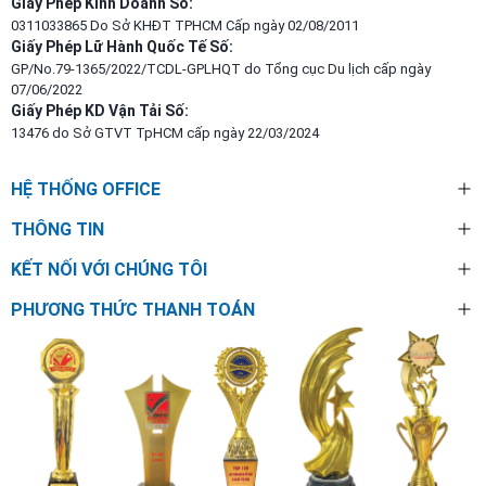
Giấy Phép Kinh Doanh Số:
0311033865 Do Sở KHĐT TPHCM Cấp ngày 02/08/2011
Giấy Phép Lữ Hành Quốc Tế Số:
GP/No.79-1365/2022/TCDL-GPLHQT do Tổng cục Du lịch cấp ngày
07/06/2022
Giấy Phép KD Vận Tải Số:
13476 do Sở GTVT TpHCM cấp ngày 22/03/2024
HỆ THỐNG OFFICE
THÔNG TIN
KẾT NỐI VỚI CHÚNG TÔI
PHƯƠNG THỨC THANH TOÁN