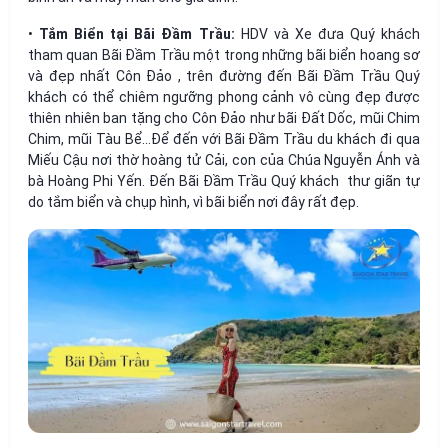
•
Tắm Biển tại Bãi Đầm Trầu:
HDV và Xe đưa Quý khách
tham quan Bãi Đầm Trầu một trong những bãi biển hoang sơ
và đẹp nhất Côn Đảo , trên đường đến Bãi Đầm Trầu Quý
khách có thể chiêm ngưỡng phong cảnh vô cùng đẹp được
thiên nhiên ban tặng cho Côn Đảo như bãi Đất Dốc, mũi Chim
Chim, mũi Tàu Bể…Để đến với Bãi Đầm Trầu du khách đi qua
Miếu Cậu nơi thờ hoàng tử Cải, con của Chúa Nguyễn Ánh và
bà Hoàng Phi Yến. Đến Bãi Đầm Trầu Quý khách thư giãn tự
do tắm biển và chụp hình, vì bãi biển nơi đây rất đẹp.