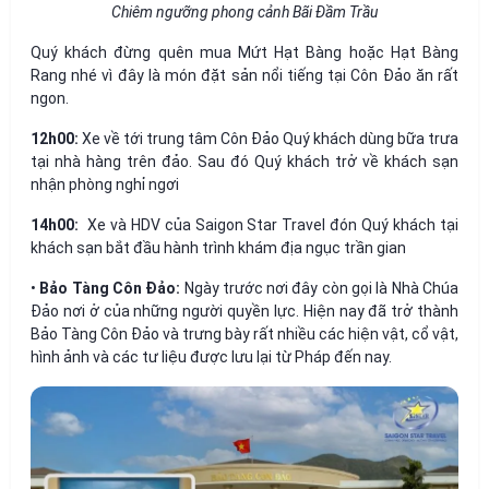
Chiêm ngưỡng phong cảnh Bãi Đầm Trầu
Quý khách đừng quên mua Mứt Hạt Bàng hoặc Hạt Bàng
Rang nhé vì đây là món đặt sản nổi tiếng tại Côn Đảo ăn rất
ngon.
12h00:
Xe về tới trung tâm Côn Đảo Quý khách dùng bữa trưa
tại nhà hàng trên đảo. Sau đó Quý khách trở về khách sạn
nhận phòng nghỉ ngơi
14h00:
Xe và HDV của Saigon Star Travel đón Quý khách tại
khách sạn bắt đầu hành trình khám địa ngục trần gian
•
Bảo Tàng Côn Đảo:
Ngày trước nơi đây còn gọi là Nhà Chúa
Đảo nơi ở của những người quyền lực. Hiện nay đã trở thành
Bảo Tàng Côn Đảo và trưng bày rất nhiều các hiện vật, cổ vật,
hình ảnh và các tư liệu được lưu lại từ Pháp đến nay.