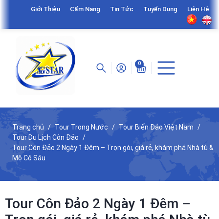
Giới Thiệu
Cẩm Nang
Tin Tức
Tuyển Dụng
Liên Hệ
0
Trang chủ
Tour Trong Nước
Tour Biển Đảo Việt Nam
Tour Du Lịch Côn Đảo
Tour Côn Đảo 2 Ngày 1 Đêm – Trọn gói, giá rẻ, khám phá Nhà tù &
Mộ Cô Sáu
Tour Côn Đảo 2 Ngày 1 Đêm –