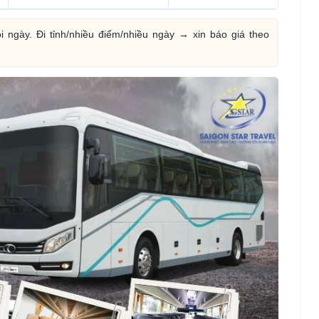
 ngày. Đi tỉnh/nhiều điểm/nhiều ngày → xin báo giá theo