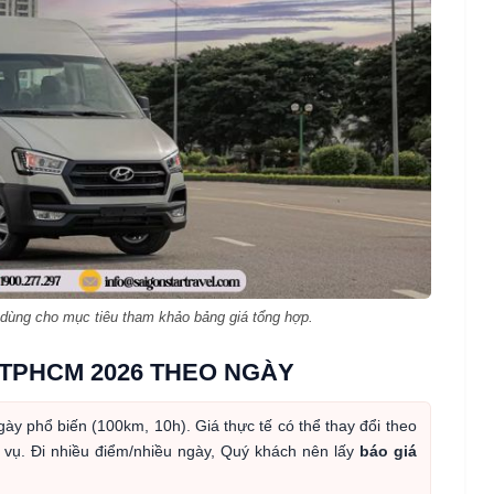
dùng cho mục tiêu tham khảo bảng giá tổng hợp.
 TPHCM 2026 THEO NGÀY
gày phổ biến (100km, 10h). Giá thực tế có thể thay đổi theo
c vụ. Đi nhiều điểm/nhiều ngày, Quý khách nên lấy
báo giá