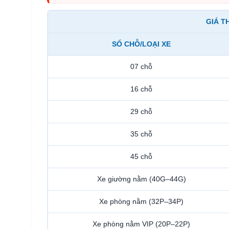
GIÁ T
SỐ CHỖ/LOẠI XE
07 chỗ
16 chỗ
29 chỗ
35 chỗ
45 chỗ
Xe giường nằm (40G–44G)
Xe phòng nằm (32P–34P)
Xe phòng nằm VIP (20P–22P)