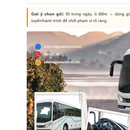
Gợi ý chọn gói:
Đi trong ngày, ít điểm → dùng gói
tuyến/hành trình để chốt phạm vi rõ ràng.