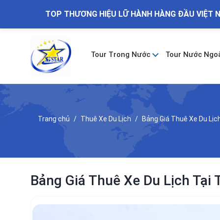
TOP THƯƠNG HIỆU LỮ HÀNH HÀNG ĐẦU VIỆT 
Tour Trong Nước
Tour Nước Ngo
Trang chủ
Thuê Xe Du Lịch
Bảng Giá Thuê Xe Du Lịc
Bảng Giá Thuê Xe Du Lịch Tại