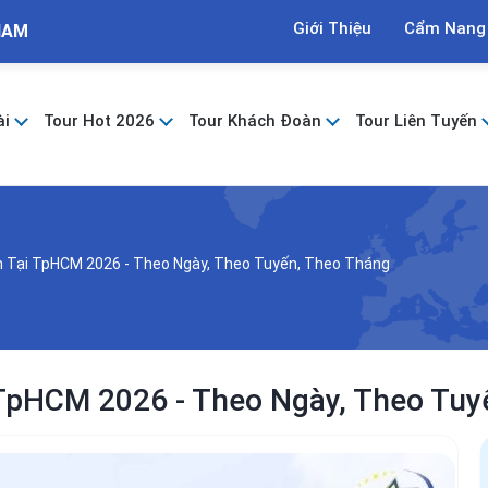
Giới Thiệu
Cẩm Nang
NAM
ài
Tour Hot 2026
Tour Khách Đoàn
Tour Liên Tuyến
h Tại TpHCM 2026 - Theo Ngày, Theo Tuyến, Theo Tháng
 TpHCM 2026 - Theo Ngày, Theo Tuy