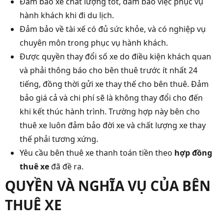
Đảm bảo xe chất lượng tốt, đảm bảo việc phục vụ
hành khách khi đi du lịch.
Đảm bảo về tài xế có đủ sức khỏe, và có nghiệp vụ
chuyên môn trong phục vụ hành khách.
Được quyền thay đổi số xe do điều kiện khách quan
và phải thông báo cho bên thuê trước ít nhất 24
tiếng, đồng thời gửi xe thay thế cho bên thuê. Đảm
bảo giá cả và chi phí sẽ là không thay đổi cho đến
khi kết thúc hành trình. Trường hợp này bên cho
thuê xe luôn đảm bảo đời xe và chất lượng xe thay
thế phải tương xứng.
Yêu cầu bên thuê xe thanh toán tiền theo
hợp đồng
thuê xe
đã đề ra.
QUYỀN VÀ NGHĨA VỤ CỦA BÊN
THUÊ XE