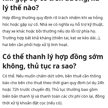
lý thế nào?
Hợp đồng thường quy định rõ trách nhiệm khi xe hỏng
hóc hoặc gặp sự cố. Nhà xe có nghĩa vụ hỗ trợ kỹ thuật,
thay xe khác hoặc bồi thường nếu do lỗi từ phía họ.
Trường hợp bất khả kháng (thiên tai, kẹt xe kéo dài...),
hai bên cần phối hợp xử lý linh hoạt.
Có thể thanh lý hợp đồng sớm
không, thủ tục ra sao?
Có thể. Nếu muốn chấm dứt sớm, bên thuê cần thông
báo cho bên cho thuê theo thời gian quy định (ví dụ 24h
hoặc 72h trước chuyến đi). Thủ tục thường bao gồm
biên bản thanh lý và thanh toán các chi phí còn lại, đồng
thời xử lý khoản đặt cọc (nếu có).