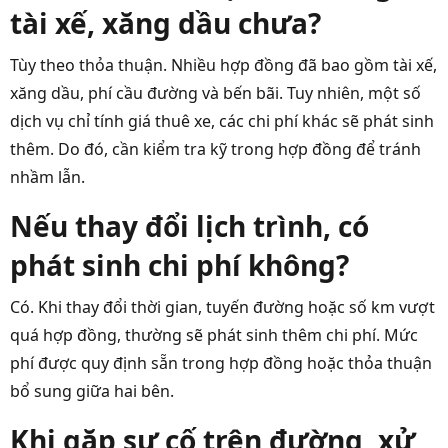
tài xế, xăng dầu chưa?
Tùy theo thỏa thuận. Nhiều hợp đồng đã bao gồm tài xế,
xăng dầu, phí cầu đường và bến bãi. Tuy nhiên, một số
dịch vụ chỉ tính giá thuê xe, các chi phí khác sẽ phát sinh
thêm. Do đó, cần kiểm tra kỹ trong hợp đồng để tránh
nhầm lẫn.
Nếu thay đổi lịch trình, có
phát sinh chi phí không?
Có. Khi thay đổi thời gian, tuyến đường hoặc số km vượt
quá hợp đồng, thường sẽ phát sinh thêm chi phí. Mức
phí được quy định sẵn trong hợp đồng hoặc thỏa thuận
bổ sung giữa hai bên.
Khi gặp sự cố trên đường, xử