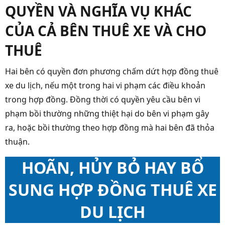
QUYỀN VÀ NGHĨA VỤ KHÁC
CỦA CẢ BÊN THUÊ XE VÀ CHO
THUÊ
Hai bên có quyền đơn phương chấm dứt hợp đồng thuê
xe du lịch, nếu một trong hai vi phạm các điều khoản
trong hợp đồng. Đồng thời có quyền yêu cầu bên vi
phạm bồi thường những thiệt hại do bên vi phạm gây
ra, hoặc bồi thường theo hợp đồng mà hai bên đã thỏa
thuận.
HOÃN, HỦY BỎ HAY BỔ
SUNG HỢP ĐỒNG THUÊ XE
DU LỊCH