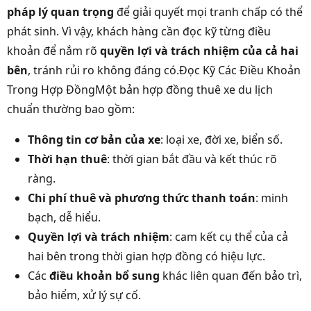
pháp lý quan trọng
để giải quyết mọi tranh chấp có thể
phát sinh. Vì vậy, khách hàng cần đọc kỹ từng điều
khoản để nắm rõ
quyền lợi và trách nhiệm của cả hai
bên
, tránh rủi ro không đáng có.Đọc Kỹ Các Điều Khoản
Trong Hợp ĐồngMột bản hợp đồng thuê xe du lịch
chuẩn thường bao gồm:
Thông tin cơ bản của xe
: loại xe, đời xe, biển số.
Thời hạn thuê
: thời gian bắt đầu và kết thúc rõ
ràng.
Chi phí thuê và phương thức thanh toán
: minh
bạch, dễ hiểu.
Quyền lợi và trách nhiệm
: cam kết cụ thể của cả
hai bên trong thời gian hợp đồng có hiệu lực.
Các
điều khoản bổ sung
khác liên quan đến bảo trì,
bảo hiểm, xử lý sự cố.