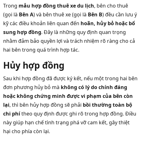
Trong
mẫu hợp đồng thuê xe du lịch
, bên cho thuê
(gọi là
Bên A
) và bên thuê xe (gọi là
Bên B
) đều cần lưu ý
kỹ các điều khoản liên quan đến
hoãn, hủy bỏ hoặc bổ
sung hợp đồng
. Đây là những quy định quan trọng
nhằm đảm bảo quyền lợi và trách nhiệm rõ ràng cho cả
hai bên trong quá trình hợp tác.
Hủy hợp đồng
Sau khi hợp đồng đã được ký kết, nếu một trong hai bên
đơn phương hủy bỏ mà
không có lý do chính đáng
hoặc không chứng minh được vi phạm của bên còn
lại
, thì bên hủy hợp đồng sẽ phải
bồi thường toàn bộ
chi phí
theo quy định được ghi rõ trong hợp đồng. Điều
này giúp hạn chế tình trạng phá vỡ cam kết, gây thiệt
hại cho phía còn lại.