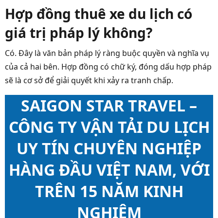
Hợp đồng thuê xe du lịch có
giá trị pháp lý không?
Có. Đây là văn bản pháp lý ràng buộc quyền và nghĩa vụ
của cả hai bên. Hợp đồng có chữ ký, đóng dấu hợp pháp
sẽ là cơ sở để giải quyết khi xảy ra tranh chấp.
SAIGON STAR TRAVEL –
CÔNG TY VẬN TẢI DU LỊCH
UY TÍN CHUYÊN NGHIỆP
HÀNG ĐẦU VIỆT NAM, VỚI
TRÊN 15 NĂM KINH
NGHIỆM