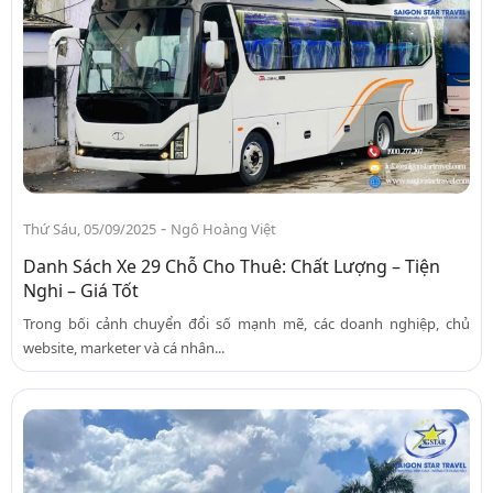
-
Thứ Sáu, 05/09/2025
Ngô Hoàng Việt
Danh Sách Xe 29 Chỗ Cho Thuê: Chất Lượng – Tiện
Nghi – Giá Tốt
Trong bối cảnh chuyển đổi số mạnh mẽ, các doanh nghiệp, chủ
website, marketer và cá nhân...