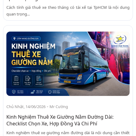
Cách tính giá thuê xe theo tháng có tài xế tại TpHCM là nội dung
quan trọng...
-
Chủ Nhật, 14/06/2026
Mr Cường
Kinh Nghiệm Thuê Xe Giường Nằm Đường Dài:
Checklist Chọn Xe, Hợp Đồng Và Chi Phí
Kinh nghiệm thuê xe giường nằm đường dài là nội dung cần thiết