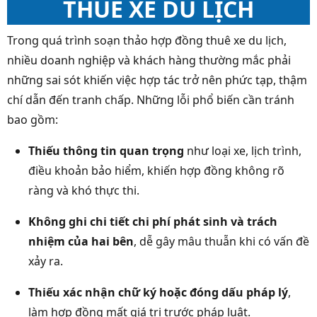
THUÊ XE DU LỊCH
Trong quá trình soạn thảo hợp đồng thuê xe du lịch,
nhiều doanh nghiệp và khách hàng thường mắc phải
những sai sót khiến việc hợp tác trở nên phức tạp, thậm
chí dẫn đến tranh chấp. Những lỗi phổ biến cần tránh
bao gồm:
Thiếu thông tin quan trọng
như loại xe, lịch trình,
điều khoản bảo hiểm, khiến hợp đồng không rõ
ràng và khó thực thi.
Không ghi chi tiết chi phí phát sinh và trách
nhiệm của hai bên
, dễ gây mâu thuẫn khi có vấn đề
xảy ra.
Thiếu xác nhận chữ ký hoặc đóng dấu pháp lý
,
làm hợp đồng mất giá trị trước pháp luật.