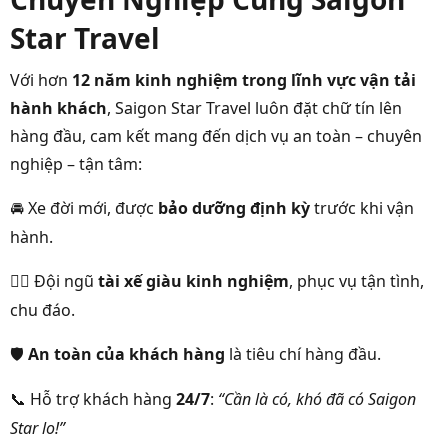
Star Travel
Với hơn
12 năm kinh nghiệm trong lĩnh vực vận tải
hành khách
, Saigon Star Travel luôn đặt chữ tín lên
hàng đầu, cam kết mang đến dịch vụ an toàn – chuyên
nghiệp – tận tâm:
Xe đời mới, được
bảo dưỡng định kỳ
trước khi vận
🚘
hành.
Đội ngũ
tài xế giàu kinh nghiệm
, phục vụ tận tình,
👨‍✈️
chu đáo.
An toàn của khách hàng
là tiêu chí hàng đầu.
🛡️
Hỗ trợ khách hàng
24/7
:
“Cần là có, khó đã có Saigon
📞
Star lo!”