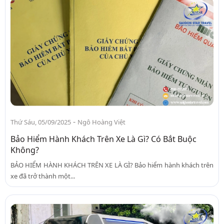
-
Thứ Sáu, 05/09/2025
Ngô Hoàng Việt
Bảo Hiểm Hành Khách Trên Xe Là Gì? Có Bắt Buộc
Không?
BẢO HIỂM HÀNH KHÁCH TRÊN XE LÀ GÌ? Bảo hiểm hành khách trên
xe đã trở thành một...