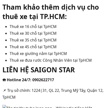
Tham khảo thêm dịch vụ cho
thuê xe tại TP.HCM:
Thuê xe 16 chỗ tại TpHCM
Thuê xe 30 chỗ tại TpHCM
Thuê xe 35 chỗ tại TpHCM
Thuê xe 45 chỗ tại TpHCM
Thuê xe giường nằm tại TpHCM
Thuê xe đưa rước Công Nhân Viên tại TpHCM
LIÊN HỆ SAIGON STAR
☎️
Hotline 24/7:
0902622717
📌
Trụ sở chính:
1224|31, QL 22, Trung Mỹ Tây, Quận 12,
TpHCM