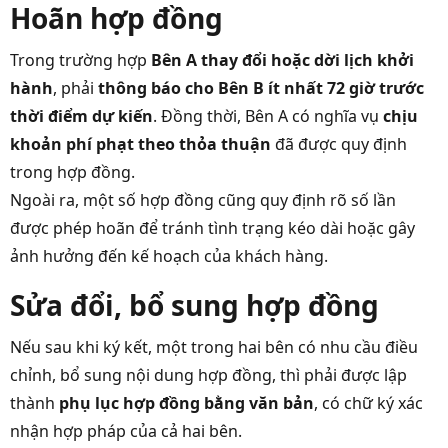
Hoãn hợp đồng
Trong trường hợp
Bên A thay đổi hoặc dời lịch khởi
hành
, phải
thông báo cho Bên B ít nhất 72 giờ trước
thời điểm dự kiến
. Đồng thời, Bên A có nghĩa vụ
chịu
khoản phí phạt theo thỏa thuận
đã được quy định
trong hợp đồng.
Ngoài ra, một số hợp đồng cũng quy định rõ số lần
được phép hoãn để tránh tình trạng kéo dài hoặc gây
ảnh hưởng đến kế hoạch của khách hàng.
Sửa đổi, bổ sung hợp đồng
Nếu sau khi ký kết, một trong hai bên có nhu cầu điều
chỉnh, bổ sung nội dung hợp đồng, thì phải được lập
thành
phụ lục hợp đồng bằng văn bản
, có chữ ký xác
nhận hợp pháp của cả hai bên.