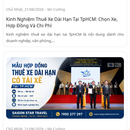
-
Chủ Nhật, 21/06/2026
Mr Cường
Kinh Nghiệm Thuê Xe Dài Hạn Tại TpHCM: Chọn Xe,
Hợp Đồng Và Chi Phí
Kinh nghiệm thuê xe dài hạn tại TpHCM là nội dung dành cho
doanh nghiệp, văn phòng,...
-
Chủ Nhật, 21/06/2026
Mr Cường