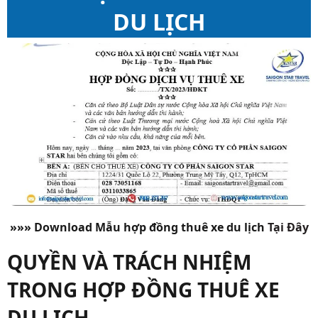
DU LỊCH
»»» Download Mẫu hợp đồng thuê xe du lịch
Tại Đây
QUYỀN VÀ TRÁCH NHIỆM
TRONG HỢP ĐỒNG THUÊ XE
DU LỊCH