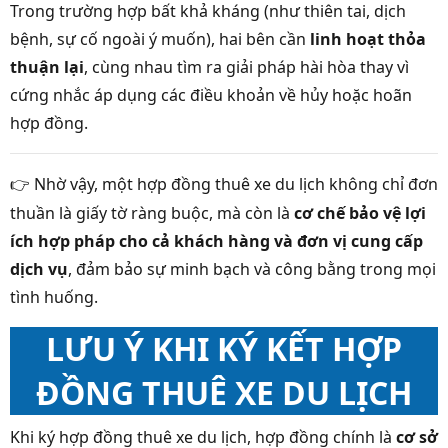
Trong trường hợp bất khả kháng (như thiên tai, dịch
bệnh, sự cố ngoài ý muốn), hai bên cần
linh hoạt thỏa
thuận lại
, cùng nhau tìm ra giải pháp hài hòa thay vì
cứng nhắc áp dụng các điều khoản về hủy hoặc hoãn
hợp đồng.
Nhờ vậy, một hợp đồng thuê xe du lịch không chỉ đơn
👉
thuần là giấy tờ ràng buộc, mà còn là
cơ chế bảo vệ lợi
ích hợp pháp cho cả khách hàng và đơn vị cung cấp
dịch vụ
, đảm bảo sự minh bạch và công bằng trong mọi
tình huống.
LƯU Ý KHI KÝ KẾT HỢP
ĐỒNG THUÊ XE DU LỊCH
Khi ký hợp đồng thuê xe du lịch, hợp đồng chính là
cơ sở