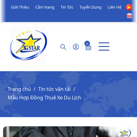
Giới Thiệu
Cẩm Nang
Tin Tức
Tuyển Dụng
Liên Hệ
0
Trang chủ
Tin tức vận tải
Mẫu Hợp Đồng Thuê Xe Du Lịch