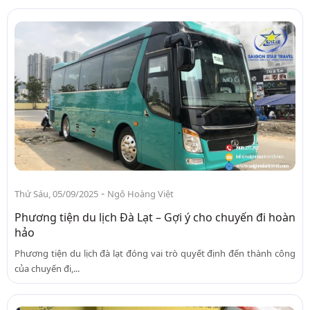
-
Thứ Sáu, 05/09/2025
Ngô Hoàng Việt
Phương tiện du lịch Đà Lạt – Gợi ý cho chuyến đi hoàn
hảo
Phương tiện du lịch đà lạt đóng vai trò quyết định đến thành công
của chuyến đi,...