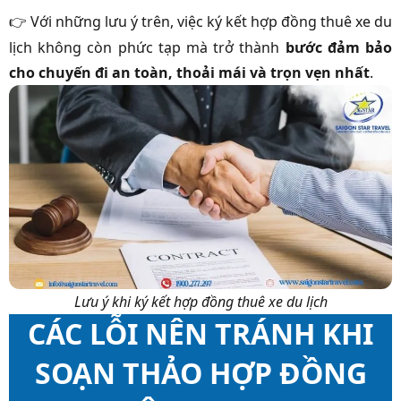
Với những lưu ý trên, việc ký kết hợp đồng thuê xe du
👉
lịch không còn phức tạp mà trở thành
bước đảm bảo
cho chuyến đi an toàn, thoải mái và trọn vẹn nhất
.
Lưu ý khi ký kết hợp đồng thuê xe du lịch
CÁC LỖI NÊN TRÁNH KHI
SOẠN THẢO HỢP ĐỒNG