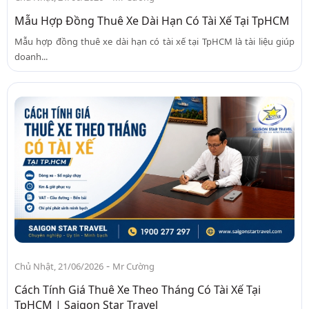
Mẫu Hợp Đồng Thuê Xe Dài Hạn Có Tài Xế Tại TpHCM
Mẫu hợp đồng thuê xe dài hạn có tài xế tại TpHCM là tài liệu giúp
doanh...
-
Chủ Nhật, 21/06/2026
Mr Cường
Cách Tính Giá Thuê Xe Theo Tháng Có Tài Xế Tại
TpHCM | Saigon Star Travel