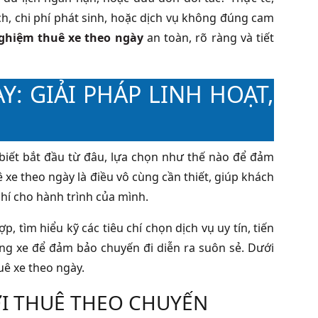
h, chi phí phát sinh, hoặc dịch vụ không đúng cam
ghiệm thuê xe theo ngày
an toàn, rõ ràng và tiết
: GIẢI PHÁP LINH HOẠT,
biết bắt đầu từ đâu, lựa chọn như thế nào để đảm
 xe theo ngày là điều vô cùng cần thiết, giúp khách
hí cho hành trình của mình.
 tìm hiểu kỹ các tiêu chí chọn dịch vụ uy tín, tiến
ạng xe để đảm bảo chuyến đi diễn ra suôn sẻ. Dưới
uê xe theo ngày.
VỚI THUÊ THEO CHUYẾN