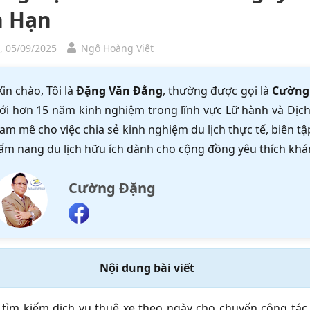
 Hạn
, 05/09/2025
Ngô Hoàng Việt
Xin chào, Tôi là
Đặng Văn Đẳng
, thường được gọi là
Cường
ới hơn 15 năm kinh nghiệm trong lĩnh vực Lữ hành và Dịch 
am mê cho việc chia sẻ kinh nghiệm du lịch thực tế, biên 
ẩm nang du lịch hữu ích dành cho cộng đồng yêu thích khá
Cường Đặng
Nội dung bài viết
tìm kiếm dịch vụ thuê xe theo ngày cho chuyến công tác, 