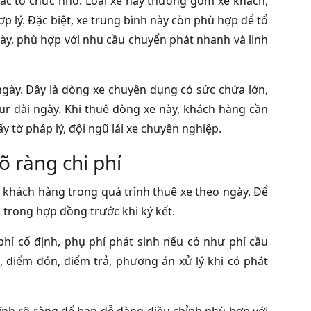
ác tổ chức nhỏ. Loại xe này thường gồm xe khách,
p lý. Đặc biệt, xe trung bình này còn phù hợp để tổ
ày, phù hợp với nhu cầu chuyển phát nhanh và linh
ngày. Đây là dòng xe chuyên dụng có sức chứa lớn,
our dài ngày. Khi thuê dòng xe này, khách hàng cần
y tờ pháp lý, đội ngũ lái xe chuyên nghiệp.
õ ràng chi phí
 khách hàng trong quá trình thuê xe theo ngày. Để
n trong hợp đồng trước khi ký kết.
phí cố định, phụ phí phát sinh nếu có như phí cầu
, điểm đón, điểm trả, phương án xử lý khi có phát
định rõ ràng để bạn dễ dàng điều chỉnh phù hợp với