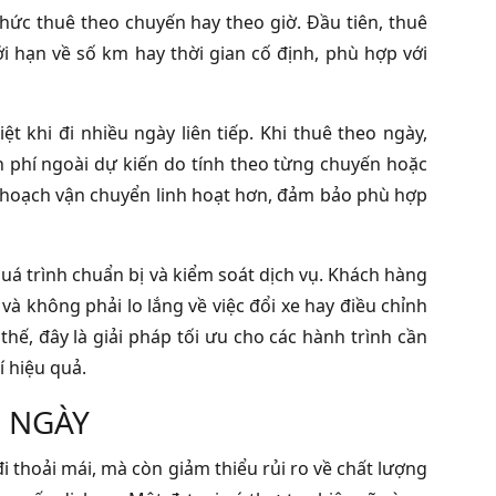
 thức thuê theo chuyến hay theo giờ. Đầu tiên, thuê
i hạn về số km hay thời gian cố định, phù hợp với
ệt khi đi nhiều ngày liên tiếp. Khi thuê theo ngày,
h phí ngoài dự kiến do tính theo từng chuyến hoặc
kế hoạch vận chuyển linh hoạt hơn, đảm bảo phù hợp
quá trình chuẩn bị và kiểm soát dịch vụ. Khách hàng
 và không phải lo lắng về việc đổi xe hay điều chỉnh
thế, đây là giải pháp tối ưu cho các hành trình cần
í hiệu quả.
O NGÀY
 thoải mái, mà còn giảm thiểu rủi ro về chất lượng