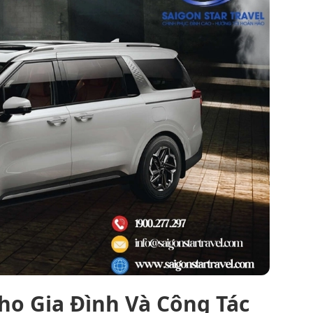
o Gia Đình Và Công Tác