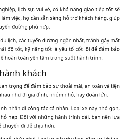
ghiệp, lịch sự, vui vẻ, có khả năng giao tiếp tốt sẽ
 làm việc, họ cần sẵn sàng hỗ trợ khách hàng, giúp
 tuyến đường phù hợp.
m du lịch, các tuyến đường ngắn nhất, tránh gây mất
hái độ tốt, kỹ năng tốt là yếu tố cốt lõi để đảm bảo
hể hoàn toàn yên tâm trong suốt hành trình.
 hành khách
uan trọng để đảm bảo sự thoải mái, an toàn và tiện
 nhau như đi gia đình, nhóm nhỏ, hay đoàn lớn.
nh nhân đi công tác cá nhân. Loại xe này nhỏ gọn,
nhỏ hẹp. Đối với những hành trình dài, bạn nên lựa
ể chuyến đi dễ chịu hơn.