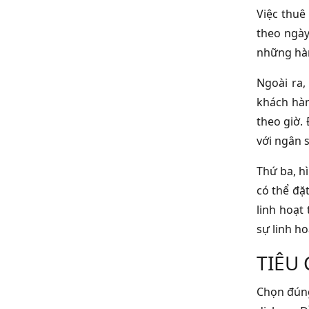
Việc thuê
theo ngày
những hàn
Ngoài ra, 
khách hàn
theo giờ.
với ngân s
Thứ ba, h
có thể đặt
linh hoạt 
sự linh ho
TIÊU
Chọn đúng