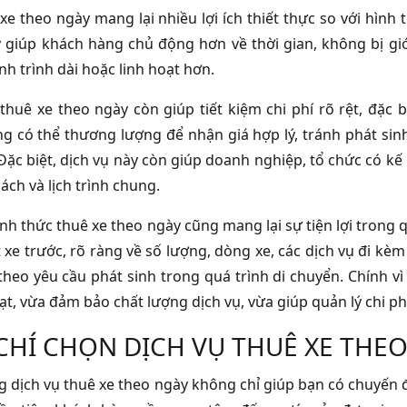
 xe theo ngày mang lại nhiều lợi ích thiết thực so với hình
 giúp khách hàng chủ động hơn về thời gian, không bị giớ
h trình dài hoặc linh hoạt hơn.
thuê xe theo ngày còn giúp tiết kiệm chi phí rõ rệt, đặc bi
g có thể thương lượng để nhận giá hợp lý, tránh phát sin
 Đặc biệt, dịch vụ này còn giúp doanh nghiệp, tổ chức có 
ách và lịch trình chung.
ình thức thuê xe theo ngày cũng mang lại sự tiện lợi trong 
 xe trước, rõ ràng về số lượng, dòng xe, các dịch vụ đi kèm
theo yêu cầu phát sinh trong quá trình di chuyển. Chính vì 
ạt, vừa đảm bảo chất lượng dịch vụ, vừa giúp quản lý chi ph
 CHÍ CHỌN DỊCH VỤ THUÊ XE THE
 dịch vụ thuê xe theo ngày không chỉ giúp bạn có chuyến đi