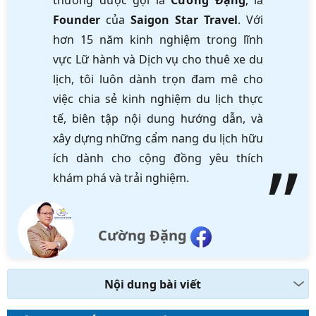
thường được gọi là
Cường Đặng
, là
Founder
của
Saigon Star Travel
. Với
hơn 15 năm kinh nghiệm trong lĩnh
vực Lữ hành và Dịch vụ cho thuê xe du
lịch, tôi luôn dành trọn đam mê cho
việc chia sẻ kinh nghiệm du lịch thực
tế, biên tập nội dung hướng dẫn, và
xây dựng những cẩm nang du lịch hữu
ích dành cho cộng đồng yêu thích
khám phá và trải nghiệm.
Cường Đặng
Nội dung bài viết