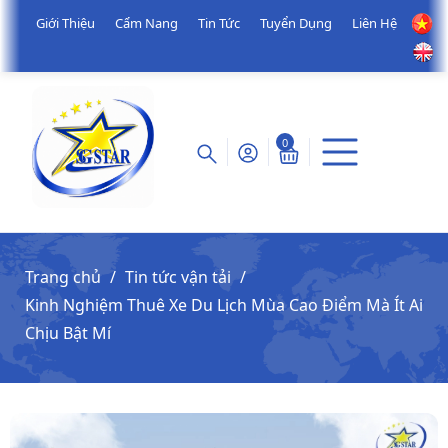
Giới Thiệu
Cẩm Nang
Tin Tức
Tuyển Dụng
Liên Hệ
0
Trang chủ
Tin tức vận tải
Kinh Nghiệm Thuê Xe Du Lịch Mùa Cao Điểm Mà Ít Ai
Chịu Bật Mí