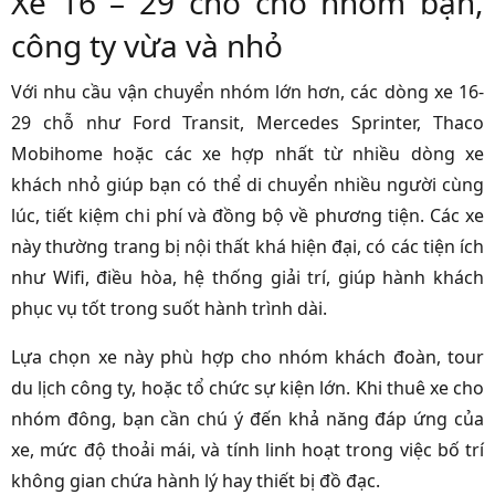
Xe 16 – 29 chỗ cho nhóm bạn,
công ty vừa và nhỏ
Với nhu cầu vận chuyển nhóm lớn hơn, các dòng xe 16-
29 chỗ như Ford Transit, Mercedes Sprinter, Thaco
Mobihome hoặc các xe hợp nhất từ nhiều dòng xe
khách nhỏ giúp bạn có thể di chuyển nhiều người cùng
lúc, tiết kiệm chi phí và đồng bộ về phương tiện. Các xe
này thường trang bị nội thất khá hiện đại, có các tiện ích
như Wifi, điều hòa, hệ thống giải trí, giúp hành khách
phục vụ tốt trong suốt hành trình dài.
Lựa chọn xe này phù hợp cho nhóm khách đoàn, tour
du lịch công ty, hoặc tổ chức sự kiện lớn. Khi thuê xe cho
nhóm đông, bạn cần chú ý đến khả năng đáp ứng của
xe, mức độ thoải mái, và tính linh hoạt trong việc bố trí
không gian chứa hành lý hay thiết bị đồ đạc.