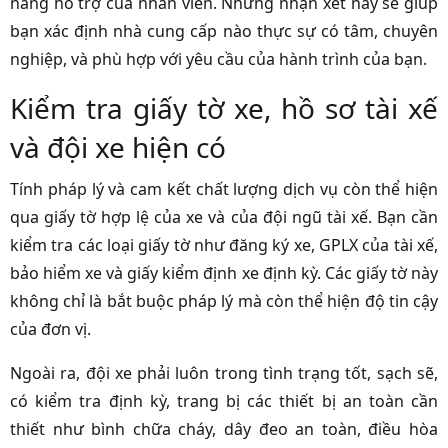
năng hỗ trợ của nhân viên. Những nhận xét này sẽ giúp
bạn xác định nhà cung cấp nào thực sự có tâm, chuyên
nghiệp, và phù hợp với yêu cầu của hành trình của bạn.
Kiểm tra giấy tờ xe, hồ sơ tài xế
và đội xe hiện có
Tính pháp lý và cam kết chất lượng dịch vụ còn thể hiện
qua giấy tờ hợp lệ của xe và của đội ngũ tài xế. Bạn cần
kiểm tra các loại giấy tờ như đăng ký xe, GPLX của tài xế,
bảo hiểm xe và giấy kiểm định xe định kỳ. Các giấy tờ này
không chỉ là bắt buộc pháp lý mà còn thể hiện độ tin cậy
của đơn vị.
Ngoài ra, đội xe phải luôn trong tình trạng tốt, sạch sẽ,
có kiểm tra định kỳ, trang bị các thiết bị an toàn cần
thiết như bình chữa cháy, dây đeo an toàn, điều hòa