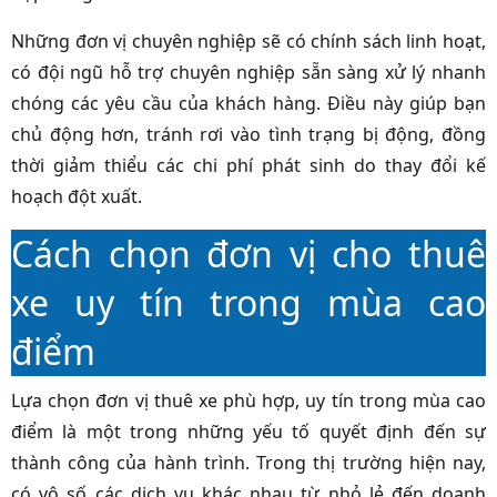
Những đơn vị chuyên nghiệp sẽ có chính sách linh hoạt,
có đội ngũ hỗ trợ chuyên nghiệp sẵn sàng xử lý nhanh
chóng các yêu cầu của khách hàng. Điều này giúp bạn
chủ động hơn, tránh rơi vào tình trạng bị động, đồng
thời giảm thiểu các chi phí phát sinh do thay đổi kế
hoạch đột xuất.
Cách chọn đơn vị cho thuê
xe uy tín trong mùa cao
điểm
Lựa chọn đơn vị thuê xe phù hợp, uy tín trong mùa cao
điểm là một trong những yếu tố quyết định đến sự
thành công của hành trình. Trong thị trường hiện nay,
có vô số các dịch vụ khác nhau từ nhỏ lẻ đến doanh