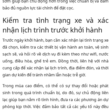
sớm giúp bạn chủ động hơn trong việc chuẩn bị và đảm
bảo đủ nguồn lực tài chính để đặt cọc.
Kiểm tra tình trạng xe và xác
nhận lịch trình trước khởi hành
Trước ngày khởi hành, bạn cần xác nhận lại tình trạng xe
đã chọn, kiểm tra các thiết bị vận hành an toàn, vệ sinh
sạch sẽ, và hỏi rõ về dịch vụ đi kèm theo như wifi, nước
uống, điều hòa, ghế trẻ em. Đồng thời, liên hệ với nhà
cung cấp để xác nhận lại lịch trình, địa điểm đón, và thời
gian dự kiến để tránh nhầm lẫn hoặc trễ giờ.
Trong mùa cao điểm, có thể có sự thay đổi hoặc phát
sinh trong quá trình chuẩn bị, do đó, sự chủ động liên
lạc giúp bạn nắm rõ tình hình, đưa ra các phương án dự
phòng kịp thời. Việc đảm bảo tất cả các yếu tố này đều