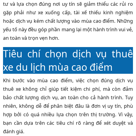
tư và lựa chọn đúng nơi uy tín sẽ giảm thiểu các rủi ro
gặp phải như xe xuống cấp, tài xế thiếu kinh nghiệm
hoặc dịch vụ kém chất lượng vào mùa cao điểm. Những
yếu tố này đều góp phần mang lại một hành trình vui vẻ,
an toàn và trọn vẹn hơn.
Tiêu chí chọn dịch vụ thuê
xe du lịch mùa cao điểm
Khi bước vào mùa cao điểm, việc chọn đúng dịch vụ
thuê xe không chỉ giúp tiết kiệm chi phí, mà còn đảm
bảo chất lượng dịch vụ, an toàn cho cả hành trình. Tuy
nhiên, không dễ để phân biệt đâu là đơn vị uy tín, phù
hợp bởi có quá nhiều lựa chọn trên thị trường. Vì vậy,
bạn cần dựa trên các tiêu chí rõ ràng để xét duyệt và
đánh giá.