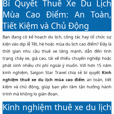
Bí Quyết Thuê Xe Du Lịch
Mùa Cao Điểm: An Toàn,
Tiết Kiệm và Chủ Động
Bạn đang có kế hoạch du lịch, công tác hay tổ chức sự
kiện vào dịp lễ Tết, hè hoặc mùa du lịch cao điểm? Đây là
thời gian nhu cầu thuê xe tăng mạnh, dẫn đến tình
trạng cháy xe, giá cao, tài xế thiếu chuyên nghiệp hoặc
phát sinh nhiều chi phí ngoài ý muốn. Với hơn 15 năm
kinh nghiệm, Saigon Star Travel chia sẻ bí quyết
Kinh
nghiệm thuê xe du lịch mùa cao điểm
an toàn, tiết
kiệm và chủ động, giúp bạn yên tâm tận hưởng hành
trình mà không lo gián đoạn.
Kinh nghiệm thuê xe du lịch