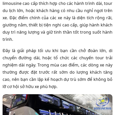
limousine cao cấp thích hợp cho các hành trình dài, tour
du lịch lớn, hoặc khách hàng có nhu cầu nghỉ ngơi trên
xe. Đặc điểm chính của các xe này là diện tích rộng rãi,
giường nằm, thiết bị tiện nghi cao cấp, giúp hành khách
duy trì năng lượng và giữ tinh thần tốt trong suốt hành
trình.
Đây là giải pháp tối ưu khi bạn cần chở đoàn lớn, di
chuyển đường dài, hoặc tổ chức các chuyến tour trải
nghiệm dài ngày. Trong mùa cao điểm, các dòng xe này
thường được đặt trước rất sớm do lượng khách tăng
cao, nên bạn cần lập kế hoạch dự trù sớm để không bỏ
lỡ cơ hội sở hữu xe phù hợp.