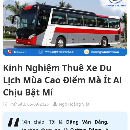
Kinh Nghiệm Thuê Xe Du
Lịch Mùa Cao Điểm Mà Ít Ai
Chịu Bật Mí
Thứ Sáu, 05/09/2025
Ngô Hoàng Việt
“Xin chào, Tôi là
Đặng Văn Đẳng
,