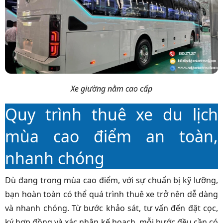
Xe giường nằm cao cấp
Quy trình thuê xe du lịch
mùa cao điểm an toàn,
nhanh chóng
Dù đang trong mùa cao điểm, với sự chuẩn bị kỹ lưỡng,
bạn hoàn toàn có thể quá trình thuê xe trở nên dễ dàng
và nhanh chóng. Từ bước khảo sát, tư vấn đến đặt cọc,
ký hợp đồng và xác nhận kế hoạch, mỗi bước đều cần có