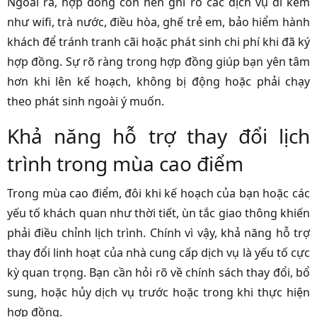
Ngoài ra, hợp đồng còn nên ghi rõ các dịch vụ đi kèm
như wifi, trà nước, điều hòa, ghế trẻ em, bảo hiểm hành
khách để tránh tranh cãi hoặc phát sinh chi phí khi đã ký
hợp đồng. Sự rõ ràng trong hợp đồng giúp bạn yên tâm
hơn khi lên kế hoạch, không bị động hoặc phải chạy
theo phát sinh ngoài ý muốn.
Khả năng hỗ trợ thay đổi lịch
trình trong mùa cao điểm
Trong mùa cao điểm, đôi khi kế hoạch của bạn hoặc các
yếu tố khách quan như thời tiết, ùn tắc giao thông khiến
phải điều chỉnh lịch trình. Chính vì vậy, khả năng hỗ trợ
thay đổi linh hoạt của nhà cung cấp dịch vụ là yếu tố cực
kỳ quan trọng. Bạn cần hỏi rõ về chính sách thay đổi, bổ
sung, hoặc hủy dịch vụ trước hoặc trong khi thực hiện
hợp đồng.