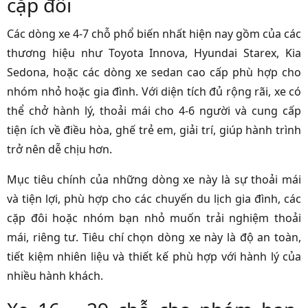
cặp đôi
Các dòng xe 4-7 chỗ phổ biến nhất hiện nay gồm của các
thương hiệu như Toyota Innova, Hyundai Starex, Kia
Sedona, hoặc các dòng xe sedan cao cấp phù hợp cho
nhóm nhỏ hoặc gia đình. Với diện tích đủ rộng rãi, xe có
thể chở hành lý, thoải mái cho 4-6 người và cung cấp
tiện ích về điều hòa, ghế trẻ em, giải trí, giúp hành trình
trở nên dễ chịu hơn.
Mục tiêu chính của những dòng xe này là sự thoải mái
và tiện lợi, phù hợp cho các chuyến du lịch gia đình, các
cặp đôi hoặc nhóm bạn nhỏ muốn trải nghiệm thoải
mái, riêng tư. Tiêu chí chọn dòng xe này là độ an toàn,
tiết kiệm nhiên liệu và thiết kế phù hợp với hành lý của
nhiều hành khách.