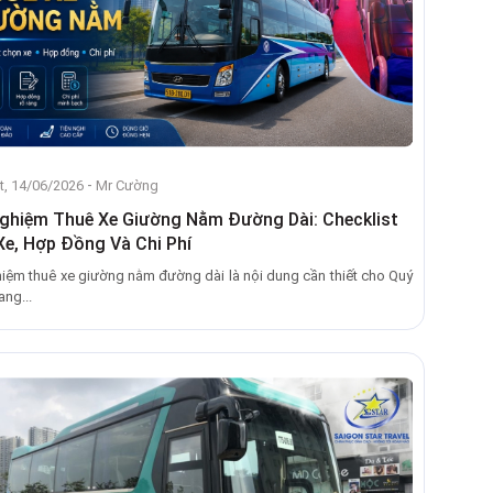
-
t, 14/06/2026
Mr Cường
Nghiệm Thuê Xe Giường Nằm Đường Dài: Checklist
e, Hợp Đồng Và Chi Phí
hiệm thuê xe giường nằm đường dài là nội dung cần thiết cho Quý
ng...