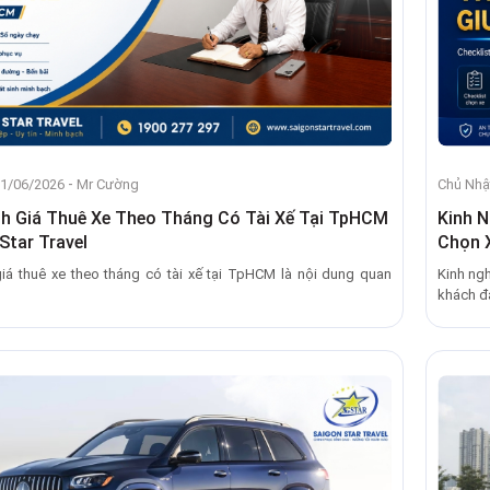
-
21/06/2026
Mr Cường
Chủ Nhậ
h Giá Thuê Xe Theo Tháng Có Tài Xế Tại TpHCM
Kinh 
 Star Travel
Chọn X
giá thuê xe theo tháng có tài xế tại TpHCM là nội dung quan
Kinh ng
khách đa