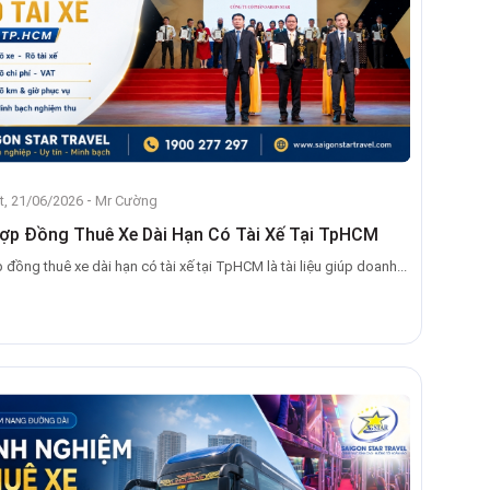
-
t, 21/06/2026
Mr Cường
ợp Đồng Thuê Xe Dài Hạn Có Tài Xế Tại TpHCM
đồng thuê xe dài hạn có tài xế tại TpHCM là tài liệu giúp doanh...