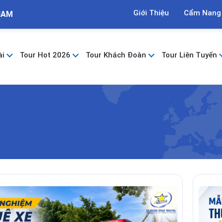
Giới Thiệu
Cẩm Nang
NAM
ài
Tour Hot 2026
Tour Khách Đoàn
Tour Liên Tuyến