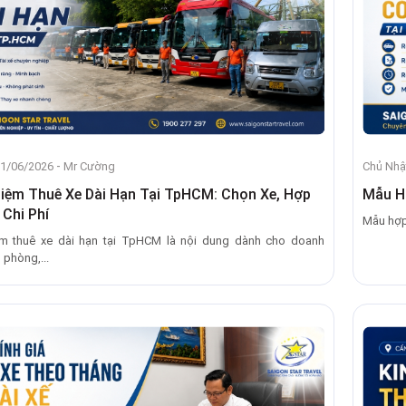
-
21/06/2026
Mr Cường
Chủ Nhậ
iệm Thuê Xe Dài Hạn Tại TpHCM: Chọn Xe, Hợp
Mẫu H
Chi Phí
Mẫu hợp 
ệm thuê xe dài hạn tại TpHCM là nội dung dành cho doanh
 phòng,...