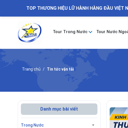
TOP THƯƠNG HIỆU LỮ HÀNH HÀNG ĐẦU VIỆT 
Tour Trong Nước
Tour Nước Ngo
Trang chủ
Tin tức vận tải
Danh mục bài viết
Trong Nước