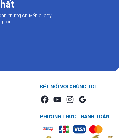
nhất
bạn những chuyến đi đầy
 tôi.
KẾT NỐI VỚI CHÚNG TÔI
PHƯƠNG THỨC THANH TOÁN