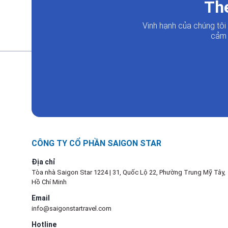
The
Vinh hạnh của chúng tô
cảm 
CÔNG TY CỔ PHẦN SAIGON STAR
Địa chỉ
Tòa nhà Saigon Star 1224 | 31, Quốc Lộ 22, Phường Trung Mỹ Tây,
Hồ Chí Minh
Email
info@saigonstartravel.com
Hotline