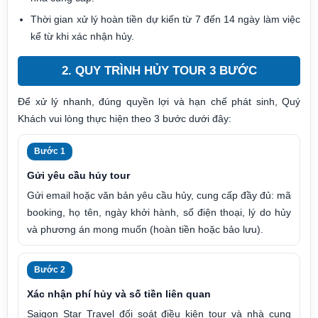
Thời gian xử lý hoàn tiền dự kiến từ 7 đến 14 ngày làm việc
kể từ khi xác nhận hủy.
2. QUY TRÌNH HỦY TOUR 3 BƯỚC
Để xử lý nhanh, đúng quyền lợi và hạn chế phát sinh, Quý
Khách vui lòng thực hiện theo 3 bước dưới đây:
Bước 1
Gửi yêu cầu hủy tour
Gửi email hoặc văn bản yêu cầu hủy, cung cấp đầy đủ: mã
booking, họ tên, ngày khởi hành, số điện thoại, lý do hủy
và phương án mong muốn (hoàn tiền hoặc bảo lưu).
Bước 2
Xác nhận phí hủy và số tiền liên quan
Saigon Star Travel đối soát điều kiện tour và nhà cung