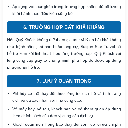
Áp dụng với tour ghép trong trường hợp không đủ số lượng
khởi hành theo điều kiện công bố.
6. TRƯỜNG HỢP BẤT KHẢ KHÁNG
Nếu Quý Khách không thể tham gia tour vì lý do bất khả kháng
như bệnh nặng, tai nạn hoặc tang sự, Saigon Star Travel sẽ
hỗ trợ xem xét linh hoạt theo từng trường hợp. Quý Khách vui
lòng cung cấp giấy tờ chứng minh phù hợp để được áp dụng
phương án hỗ trợ.
7. LƯU Ý QUAN TRỌNG
Phí hủy có thể thay đổi theo từng tour cụ thể và tình trạng
dịch vụ đã xác nhận với nhà cung cấp.
Vé máy bay, vé tàu, khách sạn và vé tham quan áp dụng
theo chính sách của đơn vị cung cấp dịch vụ.
Khách đoàn nên thông báo thay đổi sớm để tối ưu chi phí