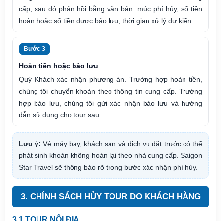
cấp, sau đó phản hồi bằng văn bản: mức phí hủy, số tiền
hoàn hoặc số tiền được bảo lưu, thời gian xử lý dự kiến.
Bước 3
Hoàn tiền hoặc bảo lưu
Quý Khách xác nhận phương án. Trường hợp hoàn tiền,
chúng tôi chuyển khoản theo thông tin cung cấp. Trường
hợp bảo lưu, chúng tôi gửi xác nhận bảo lưu và hướng
dẫn sử dụng cho tour sau.
Lưu ý:
Vé máy bay, khách sạn và dịch vụ đặt trước có thể
phát sinh khoản không hoàn lại theo nhà cung cấp. Saigon
Star Travel sẽ thông báo rõ trong bước xác nhận phí hủy.
3. CHÍNH SÁCH HỦY TOUR DO KHÁCH HÀNG
3.1 TOUR NỘI ĐỊA