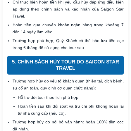
Chỉ thực hiện hoàn tiền khi yêu cầu hủy đáp ứng điều kiện
áp dụng theo chính sách và xác nhận của Saigon Star
Travel.
Hoàn tiền qua chuyển khoản ngân hàng trong khoảng 7
đến 14 ngày làm việc.
Trường hợp phù hợp, Quý Khách có thể bảo lưu tiền cọc
trong 6 tháng để sử dụng cho tour sau.
5. CHÍNH SÁCH HỦY TOUR DO SAIGON STAR
TRAVEL
Trường hợp hủy do yếu tố khách quan (thiên tai, dịch bệnh,
sự cố an toàn, quy định cơ quan chức năng):
Hỗ trợ dời tour theo lịch phù hợp.
Hoàn tiền sau khi đối soát và trừ chi phí không hoàn lại
từ nhà cung cấp (nếu có).
Trường hợp hủy do nội bộ vận hành: hoàn 100% tiền cọc
đã nhận.