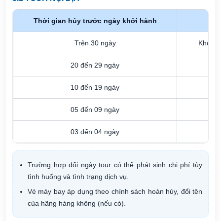
Thời gian hủy trước ngày khởi hành
Trên 30 ngày
Không 
20 đến 29 ngày
10 đến 19 ngày
05 đến 09 ngày
03 đến 04 ngày
Trường hợp đổi ngày tour có thể phát sinh chi phí tùy
tình huống và tình trạng dịch vụ.
Vé máy bay áp dụng theo chính sách hoàn hủy, đổi tên
của hãng hàng không (nếu có).