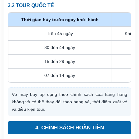
3.2 TOUR QUỐC TẾ
Thời gian hủy trước ngày khởi hành
Trên 45 ngày
Không 
30 đến 44 ngày
15 đến 29 ngày
07 đến 14 ngày
Vé máy bay áp dụng theo chính sách của hãng hàng
không và có thể thay đổi theo hạng vé, thời điểm xuất vé
và điều kiện tour.
4. CHÍNH SÁCH HOÀN TIỀN