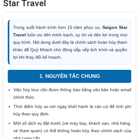
Star Travel
Trong suốt hành trình hơn 15 năm phục vụ,
Saigon Star
Travel
luôn ưu tiên minh bạch, uy tín và tiện lợi trong mọi
quy trình. Nội dung dưới đây là chính sách hoàn hủy tham
khảo để Quý Khách chủ động sắp xếp lịch trình và quyền
lợi khi thay đổi kế hoạch.
1. NGUYÊN TẮC CHUNG
Việc hủy tour cần được thông báo bằng văn bản hoặc email
chính thức.
Thời điểm hủy so với ngày khởi hành là căn cứ để tính phí
hủy theo quy định.
Một số dịch vụ đặt trước (vé máy bay, khách sạn, nhà hàng,
vé tham quan) có thể không hoàn hủy theo chính sách của
nhà cung cấp.