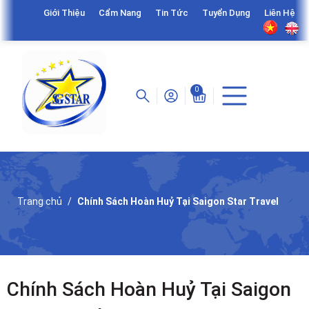
Giới Thiệu
Cẩm Nang
Tin Tức
Tuyển Dụng
Liên Hệ
0
Trang chủ
Chính Sách Hoàn Huỷ Tại Saigon Star Travel
Chính Sách Hoàn Huỷ Tại Saigon