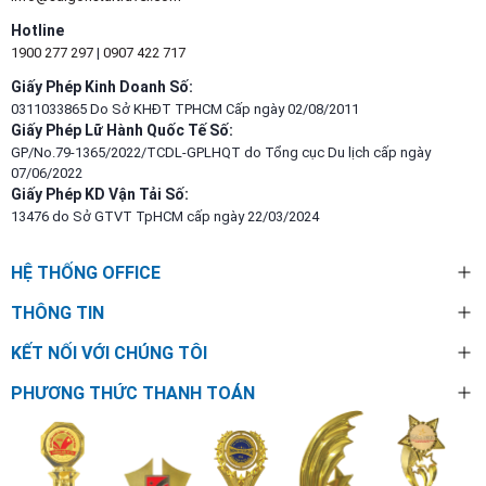
Hotline
1900 277 297
|
0907 422 717
Giấy Phép Kinh Doanh Số:
0311033865 Do Sở KHĐT TPHCM Cấp ngày 02/08/2011
Giấy Phép Lữ Hành Quốc Tế Số:
GP/No.79-1365/2022/TCDL-GPLHQT do Tổng cục Du lịch cấp ngày
07/06/2022
Giấy Phép KD Vận Tải Số:
13476 do Sở GTVT TpHCM cấp ngày 22/03/2024
HỆ THỐNG OFFICE
THÔNG TIN
KẾT NỐI VỚI CHÚNG TÔI
PHƯƠNG THỨC THANH TOÁN