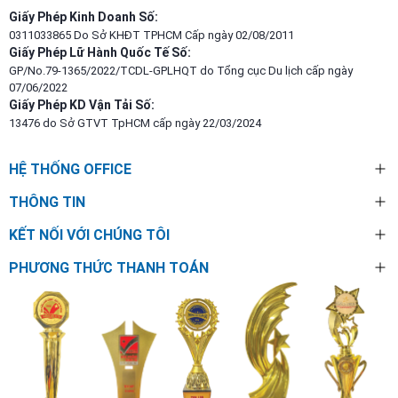
Giấy Phép Kinh Doanh Số:
0311033865 Do Sở KHĐT TPHCM Cấp ngày 02/08/2011
Giấy Phép Lữ Hành Quốc Tế Số:
GP/No.79-1365/2022/TCDL-GPLHQT do Tổng cục Du lịch cấp ngày
07/06/2022
Giấy Phép KD Vận Tải Số:
13476 do Sở GTVT TpHCM cấp ngày 22/03/2024
HỆ THỐNG OFFICE
THÔNG TIN
KẾT NỐI VỚI CHÚNG TÔI
PHƯƠNG THỨC THANH TOÁN