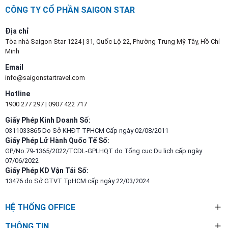
CÔNG TY CỔ PHẦN SAIGON STAR
Địa chỉ
Tòa nhà Saigon Star 1224 | 31, Quốc Lộ 22, Phường Trung Mỹ Tây, Hồ Chí
Minh
Email
info@saigonstartravel.com
Hotline
1900 277 297
|
0907 422 717
Giấy Phép Kinh Doanh Số:
0311033865 Do Sở KHĐT TPHCM Cấp ngày 02/08/2011
Giấy Phép Lữ Hành Quốc Tế Số:
GP/No.79-1365/2022/TCDL-GPLHQT do Tổng cục Du lịch cấp ngày
07/06/2022
Giấy Phép KD Vận Tải Số:
13476 do Sở GTVT TpHCM cấp ngày 22/03/2024
HỆ THỐNG OFFICE
THÔNG TIN