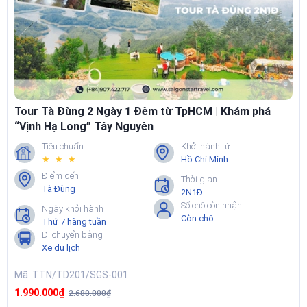
Thưởng thức cơm lam, gà nướng, rượu cần
, khám phá đời sống
của các dân tộc Ê Đê, Ba Na, Gia Rai…
Dù hiện này các tỉnh Tây Nguyên đã chính thức sáp nhập với các
tỉnh miền Trung, nhưng về
địa lý và văn hóa
, vùng
Tây Nguyên vẫn
là biểu tượng du lịch độc đáo
của Việt Nam - nơi du khách luôn
tìm về để sống chậm, hít thở không khí trong lành và cảm nhận sự
chân thật của núi rừng.
Tour Tà Đùng 2 Ngày 1 Đêm từ TpHCM | Khám phá
“Vịnh Hạ Long” Tây Nguyên
Tiêu chuẩn
Khởi hành từ
★ ★ ★
Hồ Chí Minh
Điểm đến
Thời gian
Tà Đùng
2N1Đ
Số chỗ còn nhận
Ngày khởi hành
Còn chỗ
Thứ 7 hàng tuần
Di chuyển bằng
Xe du lịch
Mã: TTN/TD201/SGS-001
1.990.000₫
2.680.000₫