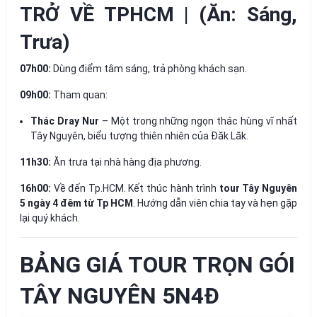
TRỞ VỀ TPHCM | (Ăn: Sáng,
Trưa)
07h00:
Dùng điểm tâm sáng, trả phòng khách sạn.
09h00:
Tham quan:
Thác Dray Nur
– Một trong những ngọn thác hùng vĩ nhất
Tây Nguyên, biểu tượng thiên nhiên của Đăk Lăk.
11h30:
Ăn trưa tại nhà hàng địa phương.
16h00:
Về đến Tp.HCM. Kết thúc hành trình
tour Tây Nguyên
5 ngày 4 đêm từ Tp HCM
. Hướng dẫn viên chia tay và hẹn gặp
lại quý khách.
BẢNG GIÁ TOUR TRỌN GÓI
TÂY NGUYÊN 5N4Đ