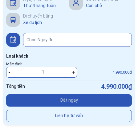
Thứ 4 hàng tuần
Còn chỗ
Di chuyển bằng
Xe du lịch
Loại khách
Mặc định
-
+
4.990.000₫
4.990.000₫
Tổng tiền
Đặt ngay
Liên hệ tư vấn