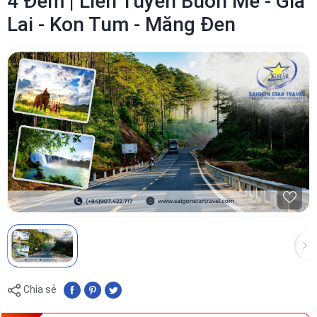
4 Đêm | Liên Tuyến Buôn Mê - Gia
Lai - Kon Tum - Măng Đen
Chia sẻ