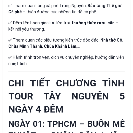
✅ Tham quan Làng cà phê Trung Nguyên,
Bảo tàng Thế giới
Cà phê
– thiên đường của những tín đồ cà phê.
✅ Đêm liên hoan giao lưu lửa trại,
thưởng thức rượu cần
–
kết nối yêu thương.
✅ Tham quan các biểu tượng kiến trúc độc đáo:
Nhà thờ Gỗ
,
Chùa Minh Thành
,
Chùa Khánh Lâm
,…
✅ Hành trình trọn vẹn, dịch vụ chuyên nghiệp, hướng dẫn viên
nhiệt tình.
CHI TIẾT CHƯƠNG TÌNH
TOUR TÂY NGUYÊN 5
NGÀY 4 ĐÊM
NGÀY 01: TPHCM – BUÔN MÊ