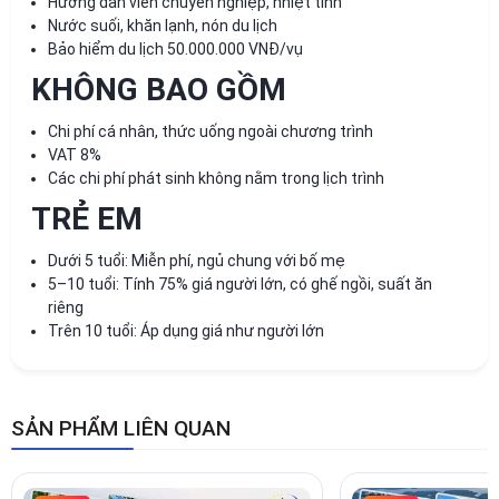
Hướng dẫn viên chuyên nghiệp, nhiệt tình
Nước suối, khăn lạnh, nón du lịch
Bảo hiểm du lịch 50.000.000 VNĐ/vụ
KHÔNG BAO GỒM
Chi phí cá nhân, thức uống ngoài chương trình
VAT 8%
Các chi phí phát sinh không nằm trong lịch trình
TRẺ EM
Dưới 5 tuổi: Miễn phí, ngủ chung với bố mẹ
5–10 tuổi: Tính 75% giá người lớn, có ghế ngồi, suất ăn
riêng
Trên 10 tuổi: Áp dụng giá như người lớn
SẢN PHẨM LIÊN QUAN