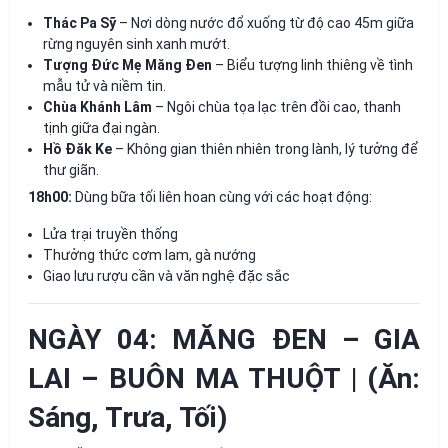
Thác Pa Sỹ
– Nơi dòng nước đổ xuống từ độ cao 45m giữa
rừng nguyên sinh xanh mướt.
Tượng Đức Mẹ Măng Đen
– Biểu tượng linh thiêng về tình
mẫu tử và niềm tin.
Chùa Khánh Lâm
– Ngôi chùa tọa lạc trên đồi cao, thanh
tịnh giữa đại ngàn.
Hồ Đăk Ke
– Không gian thiên nhiên trong lành, lý tưởng để
thư giãn.
18h00:
Dùng bữa tối liên hoan cùng với các hoạt động:
Lửa trại truyền thống
Thưởng thức cơm lam, gà nướng
Giao lưu rượu cần và văn nghệ đặc sắc
NGÀY 04: MĂNG ĐEN – GIA
LAI – BUÔN MA THUỘT | (Ăn:
Sáng, Trưa, Tối)