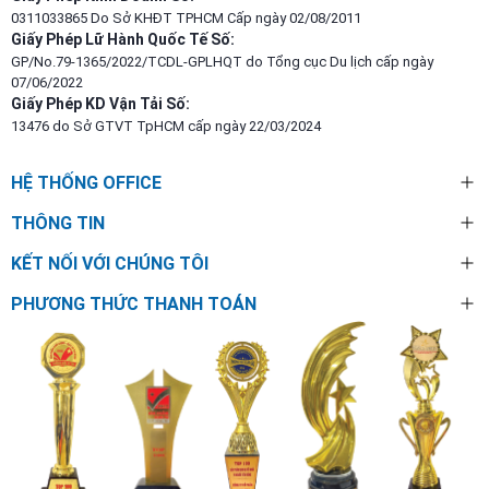
0311033865 Do Sở KHĐT TPHCM Cấp ngày 02/08/2011
Giấy Phép Lữ Hành Quốc Tế Số:
GP/No.79-1365/2022/TCDL-GPLHQT do Tổng cục Du lịch cấp ngày
07/06/2022
Giấy Phép KD Vận Tải Số:
13476 do Sở GTVT TpHCM cấp ngày 22/03/2024
HỆ THỐNG OFFICE
THÔNG TIN
KẾT NỐI VỚI CHÚNG TÔI
PHƯƠNG THỨC THANH TOÁN