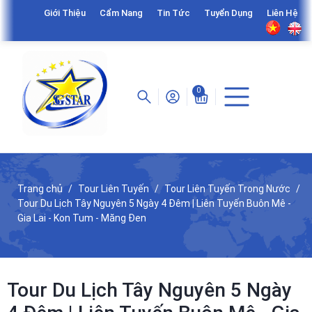
Giới Thiệu
Cẩm Nang
Tin Tức
Tuyển Dụng
Liên Hệ
0
Trang chủ
Tour Liên Tuyến
Tour Liên Tuyến Trong Nước
Tour Du Lịch Tây Nguyên 5 Ngày 4 Đêm | Liên Tuyến Buôn Mê -
Gia Lai - Kon Tum - Măng Đen
Tour Du Lịch Tây Nguyên 5 Ngày