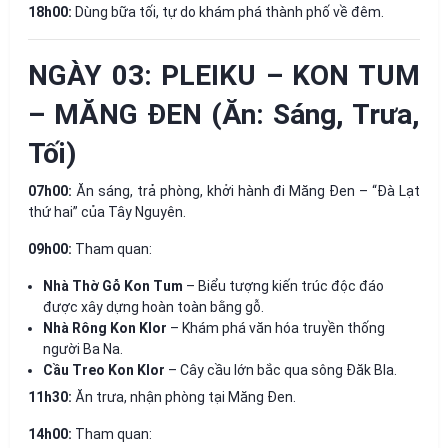
18h00:
Dùng bữa tối, tự do khám phá thành phố về đêm.
NGÀY 03: PLEIKU – KON TUM
– MĂNG ĐEN (Ăn: Sáng, Trưa,
Tối)
07h00:
Ăn sáng, trả phòng, khởi hành đi Măng Đen – “Đà Lạt
thứ hai” của Tây Nguyên.
09h00:
Tham quan:
Nhà Thờ Gỗ Kon Tum
– Biểu tượng kiến trúc độc đáo
được xây dựng hoàn toàn bằng gỗ.
Nhà Rông Kon Klor
– Khám phá văn hóa truyền thống
người Ba Na.
Cầu Treo Kon Klor
– Cây cầu lớn bắc qua sông Đăk Bla.
11h30:
Ăn trưa, nhận phòng tại Măng Đen.
14h00:
Tham quan: