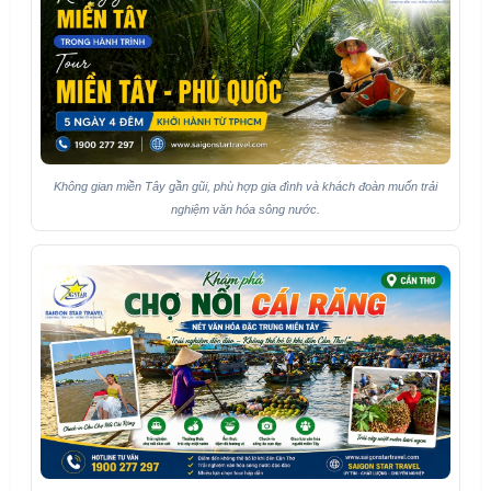
Không gian miền Tây gần gũi, phù hợp gia đình và khách đoàn muốn trải
nghiệm văn hóa sông nước.