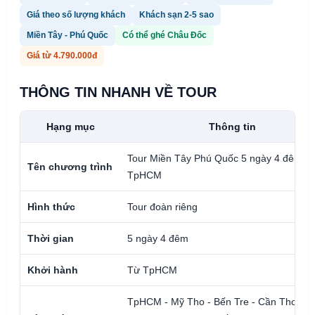
Giá theo số lượng khách
Khách sạn 2-5 sao
Miền Tây - Phú Quốc
Có thể ghé Châu Đốc
Giá từ 4.790.000đ
THÔNG TIN NHANH VỀ TOUR
Hạng mục
Thông tin
Tour Miền Tây Phú Quốc 5 ngày 4 đêm từ
Tên chương trình
TpHCM
Hình thức
Tour đoàn riêng
Thời gian
5 ngày 4 đêm
Khởi hành
Từ TpHCM
TpHCM - Mỹ Tho - Bến Tre - Cần Thơ - R