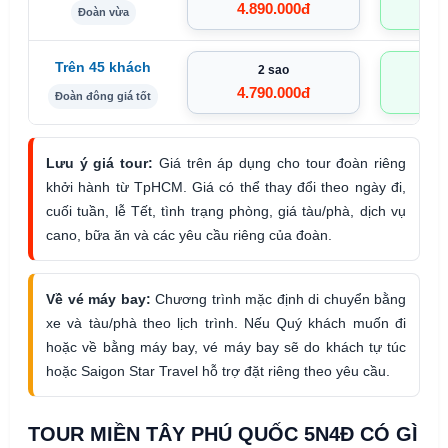
4.890.000đ
5.
Đoàn vừa
Trên 45 khách
2 sao
4.790.000đ
5.
Đoàn đông giá tốt
Lưu ý giá tour:
Giá trên áp dụng cho tour đoàn riêng
khởi hành từ TpHCM. Giá có thể thay đổi theo ngày đi,
cuối tuần, lễ Tết, tình trạng phòng, giá tàu/phà, dịch vụ
cano, bữa ăn và các yêu cầu riêng của đoàn.
Về vé máy bay:
Chương trình mặc định di chuyển bằng
xe và tàu/phà theo lịch trình. Nếu Quý khách muốn đi
hoặc về bằng máy bay, vé máy bay sẽ do khách tự túc
hoặc Saigon Star Travel hỗ trợ đặt riêng theo yêu cầu.
TOUR MIỀN TÂY PHÚ QUỐC 5N4Đ CÓ GÌ