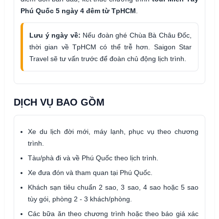
Phú Quốc 5 ngày 4 đêm từ TpHCM
.
Lưu ý ngày về:
Nếu đoàn ghé Chùa Bà Châu Đốc,
thời gian về TpHCM có thể trễ hơn. Saigon Star
Travel sẽ tư vấn trước để đoàn chủ động lịch trình.
DỊCH VỤ BAO GỒM
Xe du lịch đời mới, máy lạnh, phục vụ theo chương
trình.
Tàu/phà đi và về Phú Quốc theo lịch trình.
Xe đưa đón và tham quan tại Phú Quốc.
Khách sạn tiêu chuẩn 2 sao, 3 sao, 4 sao hoặc 5 sao
tùy gói, phòng 2 - 3 khách/phòng.
Các bữa ăn theo chương trình hoặc theo báo giá xác