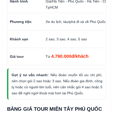
Hành trình
Giá/Hà Tiên - Phú Quốc - Hà Tiên - Châu 
TpHCM
Phương tiện
Xe du lịch, tàu/phà đi và về Phú Quốc
Khách sạn
2 sao, 3 sao, 4 sao, 5 sao
4.790.000đ/khách
Giá tour
Từ
Gợi ý tư vấn nhanh:
Nếu đoàn muốn tối ưu chi phí,
nên chọn gói 2 sao hoặc 3 sao. Nếu đoàn gia đình, công
ty hoặc có người lớn tuổi, nên cân nhắc gói 4 sao hoặc 5
sao để nghỉ ngơi thoải mái hơn tại Phú Quốc.
BẢNG GIÁ TOUR MIỀN TÂY PHÚ QUỐC