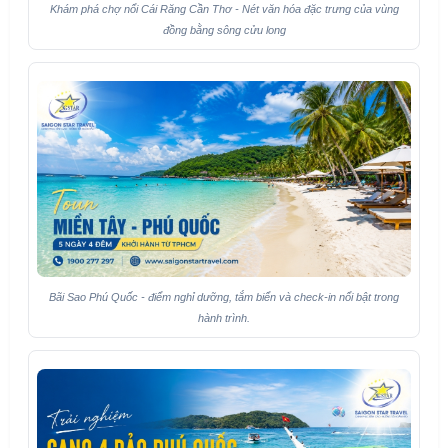
Khám phá chợ nổi Cái Răng Cần Thơ - Nét văn hóa đặc trưng của vùng
đồng bằng sông cửu long
Bãi Sao Phú Quốc - điểm nghỉ dưỡng, tắm biển và check-in nổi bật trong
hành trình.