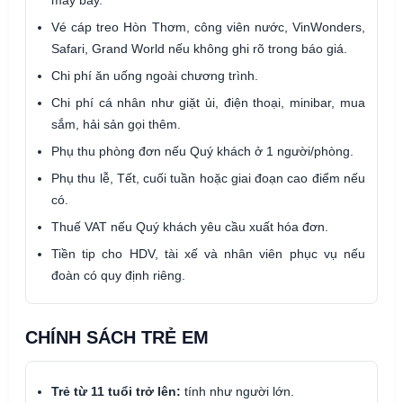
Vé cáp treo Hòn Thơm, công viên nước, VinWonders,
Safari, Grand World nếu không ghi rõ trong báo giá.
Chi phí ăn uống ngoài chương trình.
Chi phí cá nhân như giặt ủi, điện thoại, minibar, mua
sắm, hải sản gọi thêm.
Phụ thu phòng đơn nếu Quý khách ở 1 người/phòng.
Phụ thu lễ, Tết, cuối tuần hoặc giai đoạn cao điểm nếu
có.
Thuế VAT nếu Quý khách yêu cầu xuất hóa đơn.
Tiền tip cho HDV, tài xế và nhân viên phục vụ nếu
đoàn có quy định riêng.
CHÍNH SÁCH TRẺ EM
Trẻ từ 11 tuổi trở lên:
tính như người lớn.