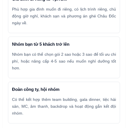
Phù hợp gia đình muốn đi riêng, có lịch trình riêng, chủ
động giờ nghỉ, khách sạn và phương án ghé Châu Đốc
ngày về.
Nhóm bạn từ 5 khách trở lên
Nhóm bạn có thể chọn gói 2 sao hoặc 3 sao để tối ưu chi
phí, hoặc nâng cấp 4-5 sao nếu muốn nghỉ dưỡng tốt
hơn.
Đoàn công ty, hội nhóm
Có thể kết hợp thêm team building, gala dinner, tiệc hải
sản, MC, âm thanh, backdrop và hoạt động gắn kết đội
nhóm.