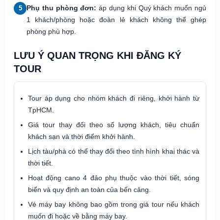
Phụ thu phòng đơn:
áp dụng khi Quý khách muốn ngủ
5
1 khách/phòng hoặc đoàn lẻ khách không thể ghép
phòng phù hợp.
LƯU Ý QUAN TRỌNG KHI ĐĂNG KÝ
TOUR
Tour áp dụng cho nhóm khách đi riêng, khởi hành từ
TpHCM.
Giá tour thay đổi theo số lượng khách, tiêu chuẩn
khách sạn và thời điểm khởi hành.
Lịch tàu/phà có thể thay đổi theo tình hình khai thác và
thời tiết.
Hoạt động cano 4 đảo phụ thuộc vào thời tiết, sóng
biển và quy định an toàn của bến cảng.
Vé máy bay không bao gồm trong giá tour nếu khách
muốn đi hoặc về bằng máy bay.