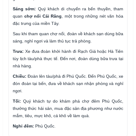
Sáng sớm:
Quý khách di chuyển ra bến thuyền, tham
quan
chợ nổi Cái Răng
, một trong những nét văn hóa
đặc trưng của miền Tây.
Sau khi tham quan chợ nổi, đoàn về khách sạn dùng bữa
sáng, nghỉ ngơi và làm thủ tục trả phòng.
Trưa:
Xe đưa đoàn khởi hành đi Rạch Giá hoặc Hà Tiên
tùy lịch tàu/phà thực tế. Đến nơi, đoàn dùng bữa trưa tại
nhà hàng.
Chiều:
Đoàn lên tàu/phà đi Phú Quốc. Đến Phú Quốc, xe
đón đoàn tại bến, đưa về khách sạn nhận phòng và nghỉ
ngơi.
Tối:
Quý khách tự do khám phá chợ đêm Phú Quốc,
thưởng thức hải sản, mua đặc sản địa phương như nước
mắm, tiêu, mực khô, cá khô về làm quà.
Nghỉ đêm:
Phú Quốc.