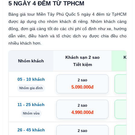
5 NGÀY 4 ĐÊM TỪ TPHCM
Bảng giá tour Miền Tây Phú Quốc 5 ngày 4 đêm từ TpHCM
được áp dụng cho nhóm khách đi riêng. Nhóm khách càng
đông, đơn giá càng tốt do các chi phí cố định như xe, hướng
dẫn viên, điều hành và tổ chức dịch vụ được chia đều cho
nhiều khách hơn.
Khách sạn 2 sao
Khách
Nhóm khách
Tiết kiệm
C
05 - 10 khách
2 sao
5.090.000đ
5.
Nhóm gia đình
11 - 25 khách
2 sao
4.990.000đ
5.
Nhóm vừa
26 - 45 khách
2 sao