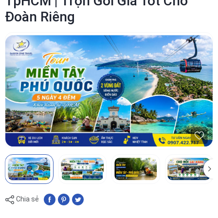
TpHCM | Trọn Gói Giá Tốt Cho
Đoàn Riêng
Chia sẻ