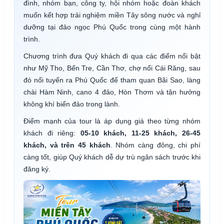
đình, nhóm bạn, công ty, hội nhóm hoặc đoàn khách
muốn kết hợp trải nghiệm miền Tây sông nước và nghỉ
dưỡng tại đảo ngọc Phú Quốc trong cùng một hành
trình.
Chương trình đưa Quý khách đi qua các điểm nổi bật
như Mỹ Tho, Bến Tre, Cần Thơ, chợ nổi Cái Răng, sau
đó nối tuyến ra Phú Quốc để tham quan Bãi Sao, làng
chài Hàm Ninh, cano 4 đảo, Hòn Thơm và tận hưởng
không khí biển đảo trong lành.
Điểm mạnh của tour là áp dụng giá theo từng nhóm
khách đi riêng:
05-10 khách, 11-25 khách, 26-45
khách, và trên 45 khách
. Nhóm càng đông, chi phí
càng tốt, giúp Quý khách dễ dự trù ngân sách trước khi
đăng ký.