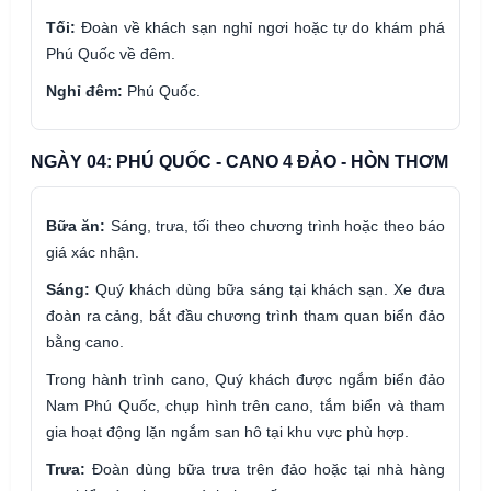
Tối:
Đoàn về khách sạn nghỉ ngơi hoặc tự do khám phá
Phú Quốc về đêm.
Nghỉ đêm:
Phú Quốc.
NGÀY 04: PHÚ QUỐC - CANO 4 ĐẢO - HÒN THƠM
Bữa ăn:
Sáng, trưa, tối theo chương trình hoặc theo báo
giá xác nhận.
Sáng:
Quý khách dùng bữa sáng tại khách sạn. Xe đưa
đoàn ra cảng, bắt đầu chương trình tham quan biển đảo
bằng cano.
Trong hành trình cano, Quý khách được ngắm biển đảo
Nam Phú Quốc, chụp hình trên cano, tắm biển và tham
gia hoạt động lặn ngắm san hô tại khu vực phù hợp.
Trưa:
Đoàn dùng bữa trưa trên đảo hoặc tại nhà hàng