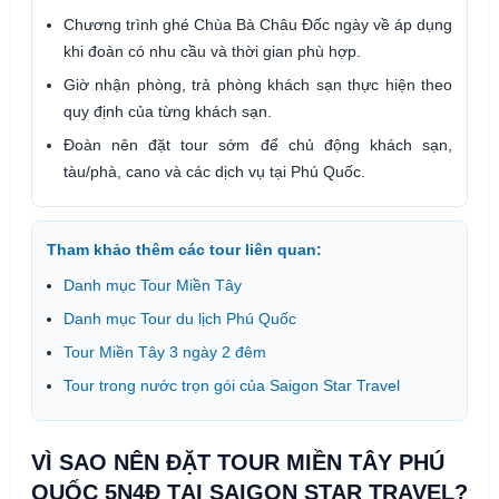
Chương trình ghé Chùa Bà Châu Đốc ngày về áp dụng
khi đoàn có nhu cầu và thời gian phù hợp.
Giờ nhận phòng, trả phòng khách sạn thực hiện theo
quy định của từng khách sạn.
Đoàn nên đặt tour sớm để chủ động khách sạn,
tàu/phà, cano và các dịch vụ tại Phú Quốc.
Tham khảo thêm các tour liên quan:
Danh mục Tour Miền Tây
Danh mục Tour du lịch Phú Quốc
Tour Miền Tây 3 ngày 2 đêm
Tour trong nước trọn gói của Saigon Star Travel
VÌ SAO NÊN ĐẶT TOUR MIỀN TÂY PHÚ
QUỐC 5N4Đ TẠI SAIGON STAR TRAVEL?