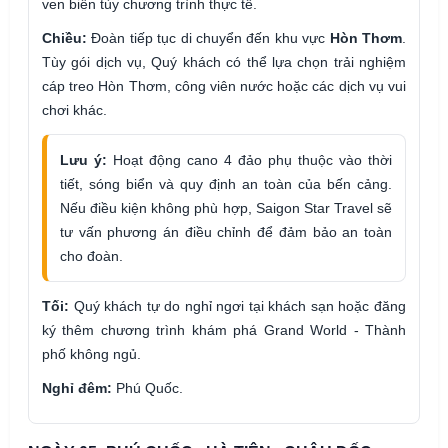
ven biển tùy chương trình thực tế.
Chiều:
Đoàn tiếp tục di chuyển đến khu vực
Hòn Thơm
.
Tùy gói dịch vụ, Quý khách có thể lựa chọn trải nghiệm
cáp treo Hòn Thơm, công viên nước hoặc các dịch vụ vui
chơi khác.
Lưu ý:
Hoạt động cano 4 đảo phụ thuộc vào thời
tiết, sóng biển và quy định an toàn của bến cảng.
Nếu điều kiện không phù hợp, Saigon Star Travel sẽ
tư vấn phương án điều chỉnh để đảm bảo an toàn
cho đoàn.
Tối:
Quý khách tự do nghỉ ngơi tại khách sạn hoặc đăng
ký thêm chương trình khám phá Grand World - Thành
phố không ngủ.
Nghỉ đêm:
Phú Quốc.