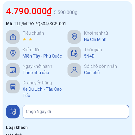
4.790.000₫
5.590.000₫
Mã
:
TLT/MTAYPQ504/SGS-001
Tiêu chuẩn
Khởi hành từ
★ ★
Hồ Chí Minh
Điểm đến
Thời gian
Miền Tây - Phú Quốc
5N4Đ
Ngày khởi hành
Số chỗ còn nhận
Theo nhu cầu
Còn chỗ
Di chuyển bằng
Xe Du Lịch - Tàu Cao
Tốc
Loại khách