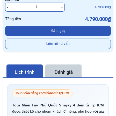
Mặc định
-
+
4.790.000₫
4.790.000₫
Tổng tiền
Đặt ngay
Liên hệ tư vấn
Lịch trình
Đánh giá
Tour đoàn riêng khởi hành từ TpHCM
Tour Miền Tây Phú Quốc 5 ngày 4 đêm từ TpHCM
được thiết kế cho nhóm khách đi riêng, phù hợp với gia