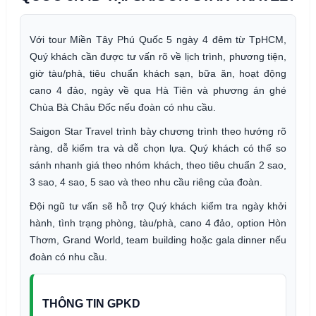
Với tour Miền Tây Phú Quốc 5 ngày 4 đêm từ TpHCM,
Quý khách cần được tư vấn rõ về lịch trình, phương tiện,
giờ tàu/phà, tiêu chuẩn khách sạn, bữa ăn, hoạt động
cano 4 đảo, ngày về qua Hà Tiên và phương án ghé
Chùa Bà Châu Đốc nếu đoàn có nhu cầu.
Saigon Star Travel trình bày chương trình theo hướng rõ
ràng, dễ kiểm tra và dễ chọn lựa. Quý khách có thể so
sánh nhanh giá theo nhóm khách, theo tiêu chuẩn 2 sao,
3 sao, 4 sao, 5 sao và theo nhu cầu riêng của đoàn.
Đội ngũ tư vấn sẽ hỗ trợ Quý khách kiểm tra ngày khởi
hành, tình trạng phòng, tàu/phà, cano 4 đảo, option Hòn
Thơm, Grand World, team building hoặc gala dinner nếu
đoàn có nhu cầu.
THÔNG TIN GPKD