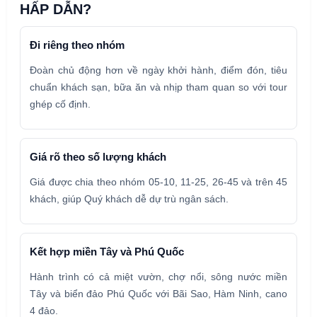
HẤP DẪN?
Đi riêng theo nhóm
Đoàn chủ động hơn về ngày khởi hành, điểm đón, tiêu
chuẩn khách sạn, bữa ăn và nhịp tham quan so với tour
ghép cố định.
Giá rõ theo số lượng khách
Giá được chia theo nhóm 05-10, 11-25, 26-45 và trên 45
khách, giúp Quý khách dễ dự trù ngân sách.
Kết hợp miền Tây và Phú Quốc
Hành trình có cả miệt vườn, chợ nổi, sông nước miền
Tây và biển đảo Phú Quốc với Bãi Sao, Hàm Ninh, cano
4 đảo.