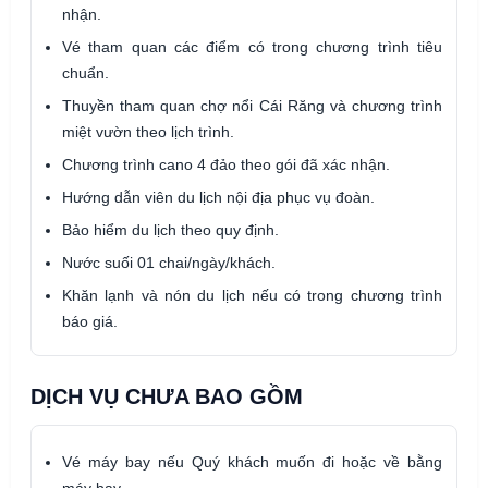
nhận.
Vé tham quan các điểm có trong chương trình tiêu
chuẩn.
Thuyền tham quan chợ nổi Cái Răng và chương trình
miệt vườn theo lịch trình.
Chương trình cano 4 đảo theo gói đã xác nhận.
Hướng dẫn viên du lịch nội địa phục vụ đoàn.
Bảo hiểm du lịch theo quy định.
Nước suối 01 chai/ngày/khách.
Khăn lạnh và nón du lịch nếu có trong chương trình
báo giá.
DỊCH VỤ CHƯA BAO GỒM
Vé máy bay nếu Quý khách muốn đi hoặc về bằng
máy bay.