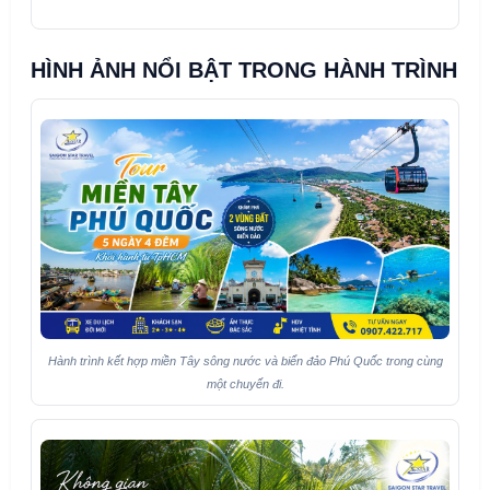
HÌNH ẢNH NỔI BẬT TRONG HÀNH TRÌNH
Hành trình kết hợp miền Tây sông nước và biển đảo Phú Quốc trong cùng
một chuyến đi.