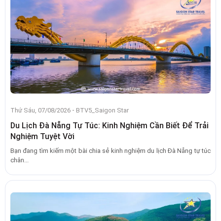
-
Thứ Sáu, 07/08/2026
BTV5_Saigon Star
Du Lịch Đà Nẵng Tự Túc: Kinh Nghiệm Cần Biết Để Trải
Nghiệm Tuyệt Vời
Bạn đang tìm kiếm một bài chia sẻ kinh nghiệm du lịch Đà Nẵng tự túc
chân...