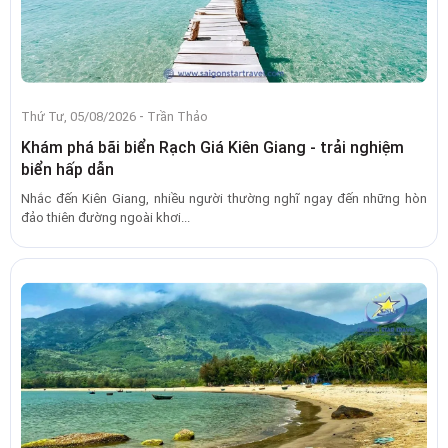
-
Thứ Tư, 05/08/2026
Trần Thảo
Khám phá bãi biển Rạch Giá Kiên Giang - trải nghiệm
biển hấp dẫn
Nhắc đến Kiên Giang, nhiều người thường nghĩ ngay đến những hòn
đảo thiên đường ngoài khơi...