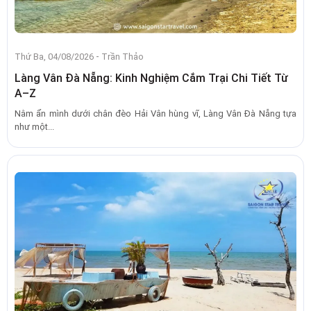
-
Thứ Ba, 04/08/2026
Trần Thảo
Làng Vân Đà Nẵng: Kinh Nghiệm Cắm Trại Chi Tiết Từ
A–Z
Nằm ẩn mình dưới chân đèo Hải Vân hùng vĩ, Làng Vân Đà Nẵng tựa
như một...