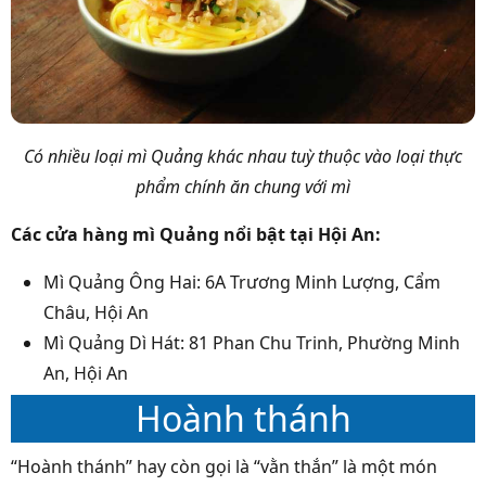
Có nhiều loại mì Quảng khác nhau tuỳ thuộc vào loại thực
phẩm chính ăn chung với mì
Các cửa hàng mì Quảng nổi bật tại Hội An:
Mì Quảng Ông Hai: 6A Trương Minh Lượng, Cẩm
Châu, Hội An
Mì Quảng Dì Hát: 81 Phan Chu Trinh, Phường Minh
An, Hội An
Hoành thánh
“Hoành thánh” hay còn gọi là “vằn thắn” là một món