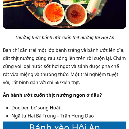
Thưởng thức bánh ướt cuốn thịt nướng tại Hội An
Bạn chỉ cần trải một lớp bánh tráng và bánh ướt lên đĩa,
đặt thịt nướng cùng rau sống lên trên rồi cuộn lại. Chấm
cùng với loại nước sốt hơi ngọt và sánh được pha chế
rất vừa miệng và thưởng thức. Một trải nghiệm tuyệt
vời, rất bình dân với chỉ 5k/xiên thịt.
Ăn bánh ướt cuốn thịt nướng ngon ở đâu?
Dọc bên bờ sông Hoài
Ngã tư Hai Bà Trưng – Trần Hưng Đạo
Bánh xèo Hội An