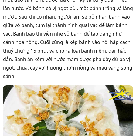
lần nước. Vỏ bánh có vị ngọt bùi, mặt bánh trắng và láng
mướt. Sau khi có nhân, người làm sẽ bỏ nhân bánh vào
giữa vỏ bánh, túm lại thành hình quai vạc để làm bánh
vạc. Bánh bao thì viền nhẹ vỏ bánh để tạo dáng như
cánh hoa hồng. Cuối cùng là xếp bánh vào nồi hấp cách
thuỷ chừng 15 phút và cho ra loại bánh mềm, dai, hấp
dẫn. Bánh ăn kèm với nước mắm được pha đầy đủ ba vị
ngọt, chua, cay với hương thơm nồng và màu vàng sóng
sánh.