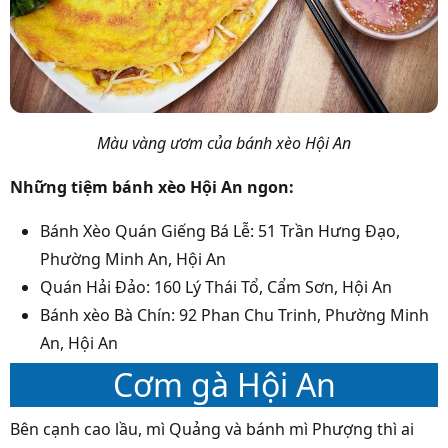
Màu vàng ươm của bánh xèo Hội An
Những tiệm bánh xèo Hội An ngon:
Bánh Xèo Quán Giếng Bá Lễ: 51 Trần Hưng Đạo,
Phường Minh An, Hội An
Quán Hải Đảo: 160 Lý Thái Tổ, Cẩm Sơn, Hội An
Bánh xèo Bà Chín: 92 Phan Chu Trinh, Phường Minh
An, Hội An
Cơm gà Hội An
Bên cạnh cao lầu, mì Quảng và bánh mì Phượng thì ai