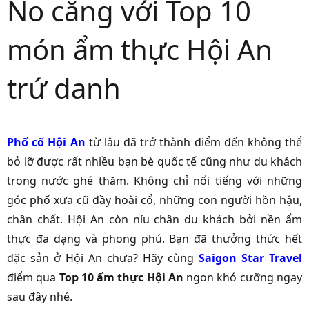
No căng với Top 10
món ẩm thực Hội An
trứ danh
Phố cổ Hội An
từ lâu đã trở thành điểm đến không thể
bỏ lỡ được rất nhiều bạn bè quốc tế cũng như du khách
trong nước ghé thăm. Không chỉ nổi tiếng với những
góc phố xưa cũ đầy hoài cổ, những con người hồn hậu,
chân chất. Hội An còn níu chân du khách bởi nền ẩm
thực đa dạng và phong phú. Bạn đã thưởng thức hết
đặc sản ở Hội An chưa? Hãy cùng
Saigon Star Travel
điểm qua
Top 10 ẩm thực Hội An
ngon khó cưỡng ngay
sau đây nhé.