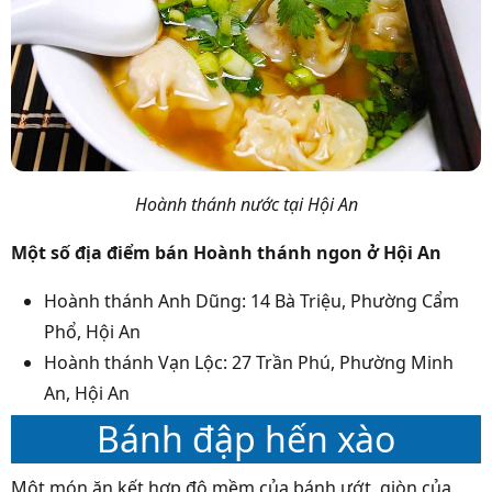
Hoành thánh nước tại Hội An
Một số địa điểm bán Hoành thánh ngon ở Hội An
Hoành thánh Anh Dũng: 14 Bà Triệu, Phường Cẩm
Phổ, Hội An
Hoành thánh Vạn Lộc: 27 Trần Phú, Phường Minh
An, Hội An
Bánh đập hến xào
Một món ăn kết hợp độ mềm của bánh ướt, giòn của