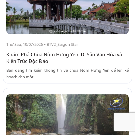
-
Thứ Sáu, 10/07/2026
BTV2_Saigon Star
Khám Phá Chùa Nôm Hưng Yên: Di Sản Văn Hóa và
Kiến Trúc Độc Đáo
Bạn đang tìm kiếm thông tin về chùa Nôm Hưng Yên để lên kế
hoạch cho một...