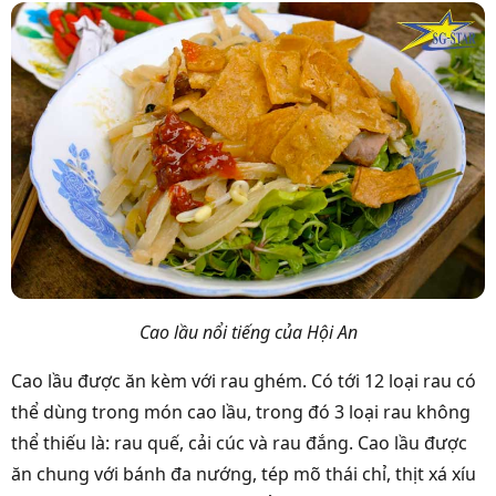
Cao lầu nổi tiếng của Hội An
Cao lầu được ăn kèm với rau ghém. Có tới 12 loại rau có
thể dùng trong món cao lầu, trong đó 3 loại rau không
thể thiếu là: rau quế, cải cúc và rau đắng. Cao lầu được
ăn chung với bánh đa nướng, tép mõ thái chỉ, thịt xá xíu