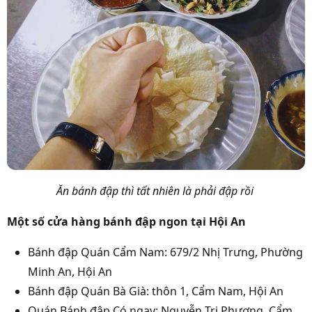
Ăn bánh đập thì tất nhiên là phải đập rồi
Một số cửa hàng bánh đập ngon tại Hội An
Bánh đập Quán Cẩm Nam: 679/2 Nhị Trưng, Phường
Minh An, Hội An
Bánh đập Quán Bà Già: thôn 1, Cẩm Nam, Hội An
Quán Bánh đập Có ngay: Nguyễn Tri Phương, Cẩm