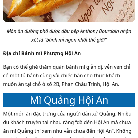
Món ăn đường phố được đầu bếp Anthony Bourdain nhận
xét là “bánh mì ngon nhất thế giới”
Địa chỉ Bánh mì Phượng Hội An
Bạn có thể ghé thăm quán bánh mì giản dị, vẻn vẹn chỉ
có một tủ bánh cùng vài chiếc bàn cho thực khách
muốn ăn tại chỗ ở số 2B, Phan Châu Trinh, Hội An.
Mì Quảng Hội An
Một món ăn đặc trưng của người dân xứ Quảng. Nhiều
du khách truyền tai nhau rằng “đã đến Hội An mà chưa
ăn mì Quảng thì xem như vẫn chưa đến Hội An”. Không