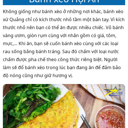
Không giống như bánh xèo ở những nơi khác, bánh xèo
xứ Quảng chỉ có kích thước nhỏ tầm một bàn tay. Vì kích
thước nhỏ nên bạn có thể ăn được nhiều chiếc. Vỏ bánh
vàng ươm, giòn rụm cùng với nhân gồm có giá, tôm,
mực,… Khi ăn, bạn sẽ cuốn bánh xèo cùng với các loại
rau sống bằng bánh tráng. Sau đó chấm với loại nước
chấm được pha chế theo công thức riêng biệt. Người
làm sẽ đổ bánh xèo trong lúc bạn đang ăn để đảm bảo
độ nóng cũng như giữ hương vị.