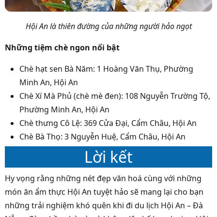
Hội An là thiên đường của những người hảo ngọt
Những tiệm chè ngon nổi bật
Chè hạt sen Bà Năm: 1 Hoàng Văn Thụ, Phường
Minh An, Hội An
Chè Xí Mà Phủ (chè mè đen): 108 Nguyễn Trường Tộ,
Phường Minh An, Hội An
Chè thưng Cô Lệ: 369 Cửa Đại, Cẩm Châu, Hội An
Chè Bà Thọ: 3 Nguyễn Huệ, Cẩm Châu, Hội An
Lời kết
Hy vọng rằng những nét đẹp văn hoá cùng với những
món ăn ẩm thực Hội An tuyệt hảo sẽ mang lại cho bạn
những trải nghiệm khó quên khi đi du lịch Hội An – Đà