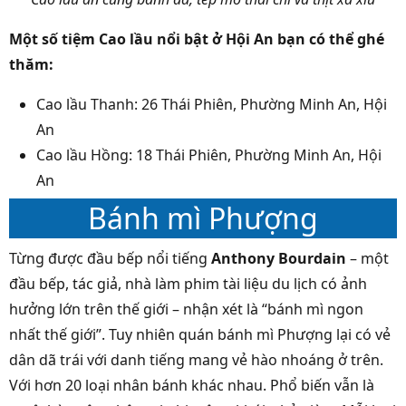
Một số tiệm Cao lầu nổi bật ở Hội An bạn có thể ghé
thăm:
Cao lầu Thanh: 26 Thái Phiên, Phường Minh An, Hội
An
Cao lầu Hồng: 18 Thái Phiên, Phường Minh An, Hội
An
Bánh mì Phượng
Từng được đầu bếp nổi tiếng
Anthony Bourdain
– một
đầu bếp, tác giả, nhà làm phim tài liệu du lịch có ảnh
hưởng lớn trên thế giới – nhận xét là “bánh mì ngon
nhất thế giới”. Tuy nhiên quán bánh mì Phượng lại có vẻ
dân dã trái với danh tiếng mang vẻ hào nhoáng ở trên.
Với hơn 20 loại nhân bánh khác nhau. Phổ biến vẫn là