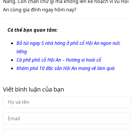
Nẵng. Còn chần chừ gì mà không lên kế hoạch vi vu Hội
An cùng gia đình ngay hôm nay?
Có thể bạn quan tâm:
Bỏ túi ngay 5 nhà hàng ở phố cổ Hội An ngon nức
tiếng
Cà phê phố cổ Hội An – Hương vị hoài cổ
Khám phá 10 đặc sản Hội An mang về làm quà
Viết bình luận của bạn