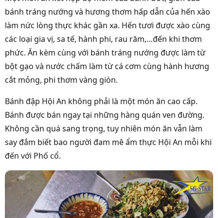
bánh tráng nướng và hương thơm hấp dẫn của hến xào
làm nức lòng thực khác gần xa. Hến tươi được xào cùng
các loại gia vị, sa tế, hành phi, rau răm,…đến khi thơm
phức. Ăn kèm cùng với bánh tráng nướng được làm từ
bột gạo và nước chấm làm từ cá cơm cùng hành hương
cắt mỏng, phi thơm vàng giòn.
Bánh đập Hội An không phải là một món ăn cao cấp.
Bánh được bán ngay tại những hàng quán ven đường.
Không cần quá sang trọng, tuy nhiên món ăn vẫn làm
say đắm biết bao người đam mê ẩm thực Hội An mỗi khi
đến với Phố cổ.