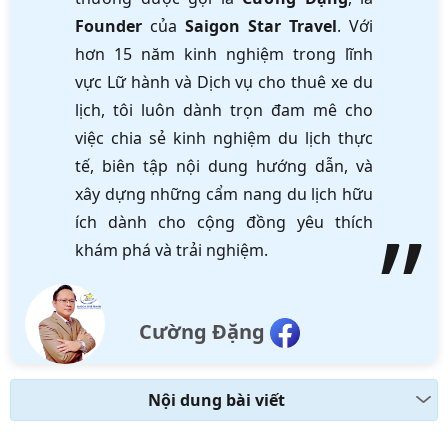
Founder
của
Saigon Star Travel
. Với
hơn 15 năm kinh nghiệm trong lĩnh
vực Lữ hành và Dịch vụ cho thuê xe du
lịch, tôi luôn dành trọn đam mê cho
việc chia sẻ kinh nghiệm du lịch thực
tế, biên tập nội dung hướng dẫn, và
xây dựng những cẩm nang du lịch hữu
ích dành cho cộng đồng yêu thích
khám phá và trải nghiệm.
Cường Đặng
Nội dung bài viết