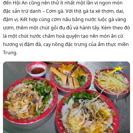
đến Hội An cũng nên thử ít nhất một lần vị ngon món
đặc sản trứ danh – Cơm gà. Với thịt gà ta xé thơm, dai,
đậm vị. Kết hợp cùng cơm nấu bằng nước luộc gà vàng
ươm, thêm một chút gỏi đu đủ và hành tây. Kèm theo đó
là một chút nước chấm hoà quyện tạo nên món ăn có
hương vị đậm đà, cay nồng đặc trưng của ẩm thực miền
Trung.