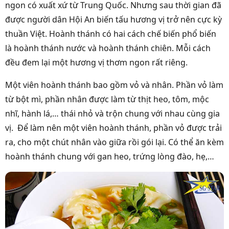
ngon có xuất xứ từ Trung Quốc. Nhưng sau thời gian đã
được người dân Hội An biến tấu hương vị trở nên cực kỳ
thuần Việt. Hoành thánh có hai cách chế biến phổ biến
là hoành thánh nước và hoành thánh chiên. Mỗi cách
đều đem lại một hương vị thơm ngon rất riêng.
Một viên hoành thánh bao gồm vỏ và nhân. Phần vỏ làm
từ bột mì, phần nhân được làm từ thịt heo, tôm, mộc
nhĩ, hành lá,… thái nhỏ và trộn chung với nhau cùng gia
vị. Để làm nên một viên hoành thánh, phần vỏ được trải
ra, cho một chút nhân vào giữa rồi gói lại. Có thể ăn kèm
hoành thánh chung với gan heo, trứng lòng đào, hẹ,…