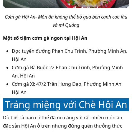
Cơm gà Hội An- Món ăn không thể bỏ qua bên cạnh cao lầu
và mì Quảng
Một số tiệm cơm gà ngon tại Hội An
Dọc tuyến đường Phan Chu Trinh, Phường Minh An,
Hội An
Cơm gà Bà Buội: 22 Phan Chu Trinh, Phường Minh
An, Hội An
Cơm gà Xí: 47/2 Trần Hưng Đạo, Phường Minh An,
Hội An
Tráng miệng với Chè Hội An
Dù biết là bạn có thể đã no căng với rất nhiều món ăn
đặc sản Hội An ở trên nhưng đừng quên thưởng thức