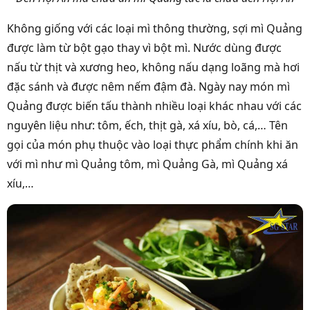
Không giống với các loại mì thông thường, sợi mì Quảng
được làm từ bột gạo thay vì bột mì. Nước dùng được
nấu từ thịt và xương heo, không nấu dạng loãng mà hơi
đặc sánh và được nêm nếm đậm đà. Ngày nay món mì
Quảng được biến tấu thành nhiều loại khác nhau với các
nguyên liệu như: tôm, ếch, thịt gà, xá xíu, bò, cá,… Tên
gọi của món phụ thuộc vào loại thực phẩm chính khi ăn
với mì như mì Quảng tôm, mì Quảng Gà, mì Quảng xá
xíu,…