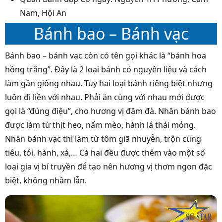
Nam, Hội An
Bánh bao – Bánh vạc
Bánh bao – bánh vạc còn có tên gọi khác là “bánh hoa
hồng trắng”. Đây là 2 loại bánh có nguyên liệu và cách
làm gần giống nhau. Tuy hai loại bánh riêng biệt nhưng
luôn đi liền với nhau. Phải ăn cùng với nhau mới được
gọi là “đúng điệu”, cho hương vị đậm đà. Nhân bánh bao
được làm từ thịt heo, nấm mèo, hành lá thái mỏng.
Nhân bánh vạc thì làm từ tôm giã nhuyễn, trộn cùng
tiêu, tỏi, hành, xả,… Cả hai đều được thêm vào một số
loại gia vị bí truyền để tạo nên hương vị thơm ngon đặc
biệt, không nhầm lẫn.