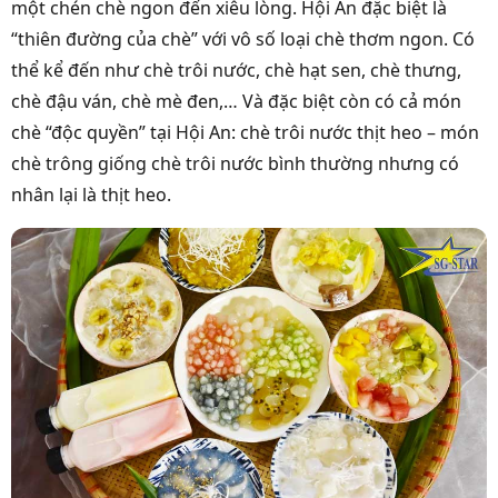
một chén chè ngon đến xiêu lòng. Hội An đặc biệt là
“thiên đường của chè” với vô số loại chè thơm ngon. Có
thể kể đến như chè trôi nước, chè hạt sen, chè thưng,
chè đậu ván, chè mè đen,… Và đặc biệt còn có cả món
chè “độc quyền” tại Hội An: chè trôi nước thịt heo – món
chè trông giống chè trôi nước bình thường nhưng có
nhân lại là thịt heo.