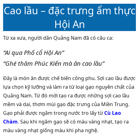
Cao lầu – đặc trưng ẩm thực
Hội An
Từ xa xưa, người dân Quảng Nam đã có câu ca:
“Ai qua Phố cổ Hội An”
“Ghé thăm Phúc Kiến mà ăn cao lầu”
Đây là món ăn được chế biến công phu. Sợi cao lầu được
lựa chọn kỹ lưỡng và làm ra từ loại gạo nguyên chất của
Quảng Nam. Từ đó mới tạo ra được những sợi cao lầu
mềm và dai, thơm mùi gạo đặc trưng của Miền Trung.
Gạo phải được ngâm trong nước tro lấy từ
Cù Lao
Chàm
. Sau khi ngâm gạo sẽ có màu vàng nhạt, tạo ra
màu vàng nhạt giống màu khi pha nghệ.