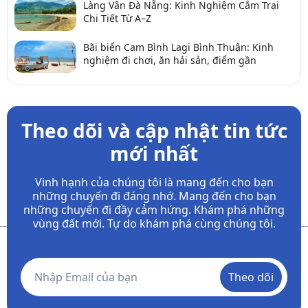
Làng Vân Đà Nẵng: Kinh Nghiệm Cắm Trại
Chi Tiết Từ A–Z
Bãi biển Cam Bình Lagi Bình Thuận: Kinh
nghiệm đi chơi, ăn hải sản, điểm gần
Theo dõi và cập nhật tin tức
mới nhất
Vinh hạnh của chúng tôi là mang đến cho bạn
những chuyến đi đáng nhớ. Mang đến cho bạn
những chuyến đi đầy
cảm hứng. Khám phá những
vùng đất mới. Tự do khám phá cùng chúng tôi.
Theo dõi