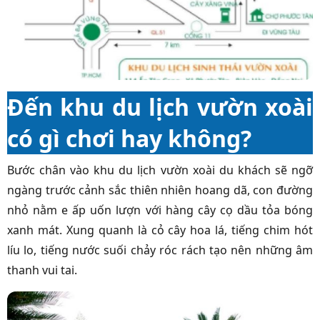
Đến khu du lịch vườn xoài
có gì chơi hay không?
Bước chân vào khu du lịch vườn xoài du khách sẽ ngỡ
ngàng trước cảnh sắc thiên nhiên hoang dã, con đường
nhỏ nằm e ấp uốn lượn với hàng cây cọ dầu tỏa bóng
xanh mát. Xung quanh là cỏ cây hoa lá, tiếng chim hót
líu lo, tiếng nước suối chảy róc rách tạo nên những âm
thanh vui tai.