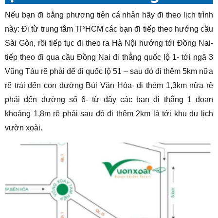
Nếu bạn đi bằng phương tiện cá nhân hãy đi theo lịch trình
này: Đi từ trung tâm TPHCM các bạn đi tiếp theo hướng cầu
Sài Gòn, rồi tiếp tục đi theo ra Hà Nội hướng tới Đồng Nai-
tiếp theo đi qua cầu Đồng Nai đi thẳng quốc lộ 1- tới ngã 3
Vũng Tàu rẽ phải để đi quốc lộ 51 – sau đó đi thêm 5km nữa
rẽ trái đến con đường Bùi Văn Hòa- đi thêm 1,3km nữa rẽ
phải đến đường số 6- từ đây các bạn đi thẳng 1 đoạn
khoảng 1,8m rẽ phải sau đó đi thêm 2km là tới khu du lịch
vườn xoài.