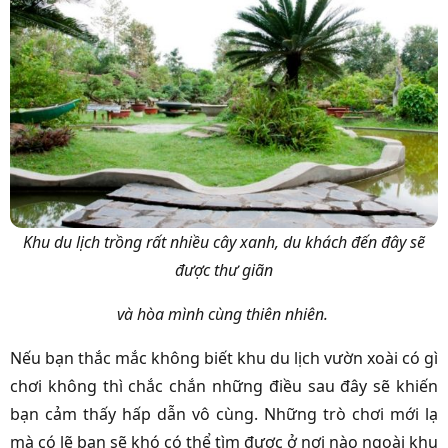
Khu du lịch trồng rất nhiều cây xanh, du khách đến đây sẽ
được thư giãn
và hòa mình cùng thiên nhiên.
Nếu bạn thắc mắc không biết khu du lịch vườn xoài có gì
chơi không thì chắc chắn những điều sau đây sẽ khiến
bạn cảm thấy hấp dẫn vô cùng. Những trò chơi mới lạ
mà có lẽ bạn sẽ khó có thể tìm được ở nơi nào ngoài khu