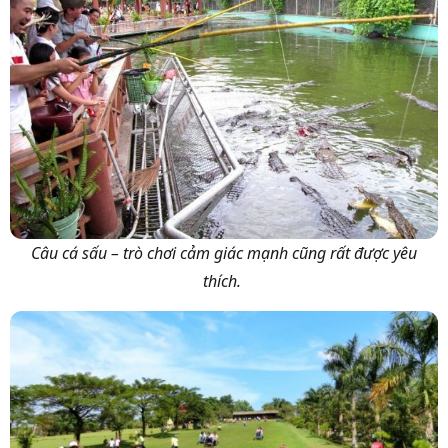
Câu cá sấu – trò chơi cảm giác mạnh cũng rất được yêu
thích.