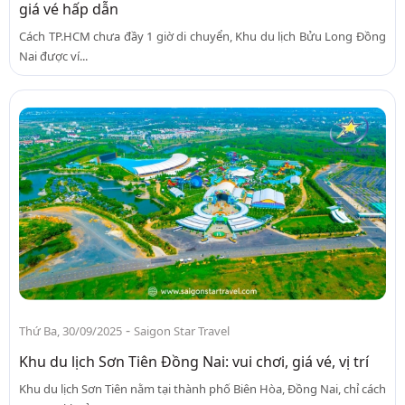
giá vé hấp dẫn
Cách TP.HCM chưa đầy 1 giờ di chuyển, Khu du lịch Bửu Long Đồng
Nai được ví...
-
Thứ Ba, 30/09/2025
Saigon Star Travel
Khu du lịch Sơn Tiên Đồng Nai: vui chơi, giá vé, vị trí
Khu du lịch Sơn Tiên nằm tại thành phố Biên Hòa, Đồng Nai, chỉ cách