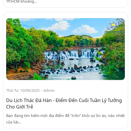
TP.HCM khoảng...
-
Thứ Tư, 10/09/2025
Admin
Du Lịch Thác Đá Hàn - Điểm Đến Cuối Tuần Lý Tưởng
Cho Giới Trẻ
Bạn đang tìm kiếm một địa điểm để “trốn” khỏi sự ồn ào, náo nhiệt
của Sài...