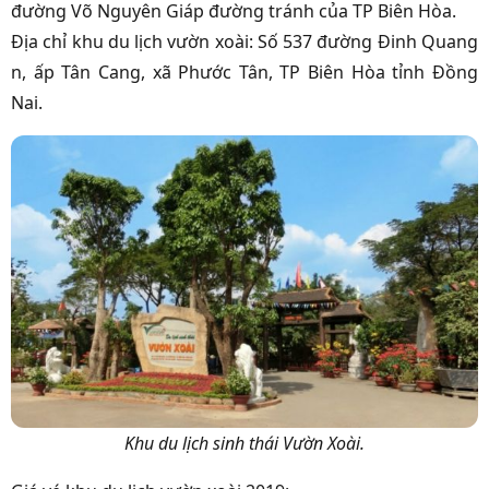
đường Võ Nguyên Giáp đường tránh của TP Biên Hòa.
Địa chỉ khu du lịch vườn xoài: Số 537 đường Đinh Quang
n, ấp Tân Cang, xã Phước Tân, TP Biên Hòa tỉnh Đồng
Nai.
Khu du lịch sinh thái Vườn Xoài.