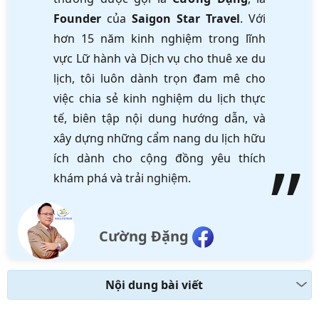
Founder
của
Saigon Star Travel
. Với
hơn 15 năm kinh nghiệm trong lĩnh
vực Lữ hành và Dịch vụ cho thuê xe du
lịch, tôi luôn dành trọn đam mê cho
việc chia sẻ kinh nghiệm du lịch thực
tế, biên tập nội dung hướng dẫn, và
xây dựng những cẩm nang du lịch hữu
ích dành cho cộng đồng yêu thích
khám phá và trải nghiệm.
Cường Đặng
Nội dung bài viết