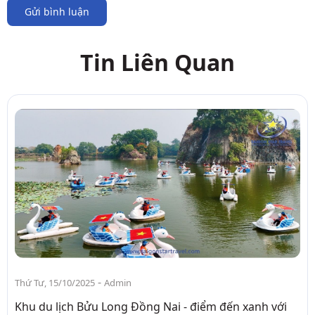
Gửi bình luận
Tin Liên Quan
-
Thứ Tư, 15/10/2025
Admin
Khu du lịch Bửu Long Đồng Nai - điểm đến xanh với