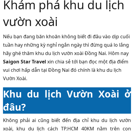
Khám phá khu du lịch
vườn xoài
Nếu bạn đang băn khoăn không biết đi đâu vào dịp cuối
tuần hay những kỳ nghỉ ngắn ngày thì đừng quá lo lắng
hãy ghé thăm khu du lịch vườn xoài Đồng Nai. Hôm nay
Saigon Star Travel
xin chia sẻ tới bạn đọc một địa điểm
vui chơi hấp dẫn tại Đồng Nai đó chính là khu du lịch
Vườn Xoài.
Khu du lịch Vườn Xoài ở
đâu?
Không phải ai cũng biết đến địa chỉ khu du lịch vườn
xoài, khu du lịch cách TP.HCM 40KM nằm trên con