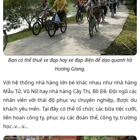
Bạn có thể thuê xe đạp hay xe đạp điện để dạo quanh hồ
Hương Giang.
Với hệ thống nhà hàng lớn bé khác nhau như nhà hàng
Mẫu Tử, Vũ Nữ hay nhà hàng Cây Thị, Bồ Đề. Đội ngũ các
nhân viên với thái độ phục vụ chuyên nghiệp, được du
khách yêu mến. Tại đây có thể tổ chức các bữa tiệc cưỡi,
liên hoan công ty, phục vụ các đoàn thể, công ty, trường
học..v….v…