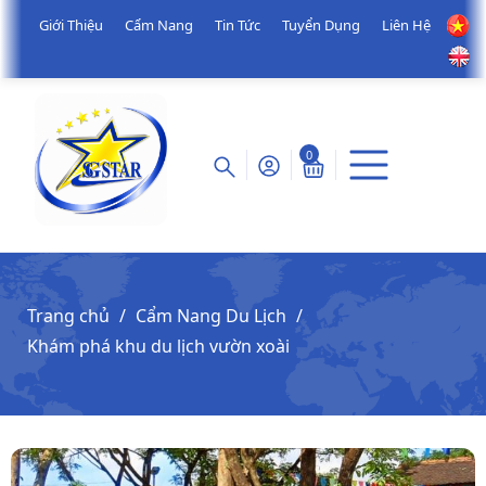
Giới Thiệu
Cẩm Nang
Tin Tức
Tuyển Dụng
Liên Hệ
0
Trang chủ
Cẩm Nang Du Lịch
Khám phá khu du lịch vườn xoài