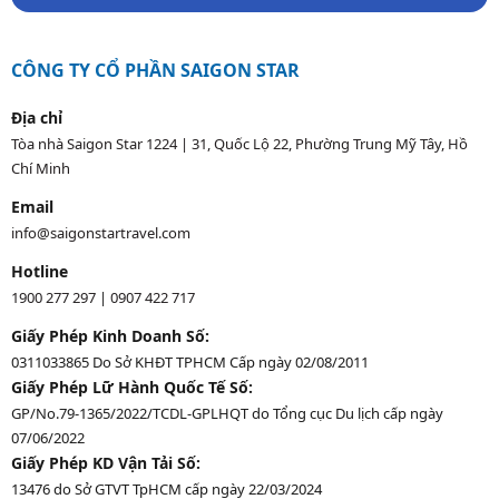
CÔNG TY CỔ PHẦN SAIGON STAR
Địa chỉ
Tòa nhà Saigon Star 1224 | 31, Quốc Lộ 22, Phường Trung Mỹ Tây, Hồ
Chí Minh
Email
info@saigonstartravel.com
Hotline
1900 277 297
|
0907 422 717
Giấy Phép Kinh Doanh Số:
0311033865 Do Sở KHĐT TPHCM Cấp ngày 02/08/2011
Giấy Phép Lữ Hành Quốc Tế Số:
GP/No.79-1365/2022/TCDL-GPLHQT do Tổng cục Du lịch cấp ngày
07/06/2022
Giấy Phép KD Vận Tải Số:
13476 do Sở GTVT TpHCM cấp ngày 22/03/2024