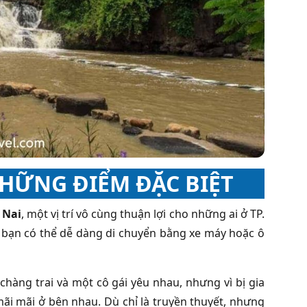
NHỮNG ĐIỂM ĐẶC BIỆT
 Nai
, một vị trí vô cùng thuận lợi cho những ai ở TP.
 bạn có thể dễ dàng di chuyển bằng xe máy hoặc ô
hàng trai và một cô gái yêu nhau, nhưng vì bị gia
i mãi ở bên nhau. Dù chỉ là truyền thuyết, nhưng