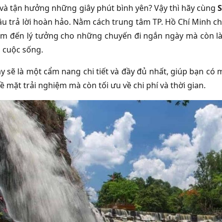
và tận hưởng những giây phút bình yên? Vậy thì hãy cùng
S
câu trả lời hoàn hảo. Nằm cách trung tâm TP. Hồ Chí Minh 
ểm đến lý tưởng cho những chuyến đi ngắn ngày mà còn là 
 cuộc sống.
này sẽ là một cẩm nang chi tiết và đầy đủ nhất, giúp bạn có
ề mặt trải nghiệm mà còn tối ưu về chi phí và thời gian.