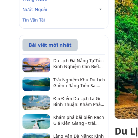
Nước Ngoài
Tin Vận Tải
Bài viết mới nhất
Du Lịch Đà Nẵng Tự Túc:
Kinh Nghiệm Cần Biết
Để Trải Nghiệm Tuyệt
Vời
Trải Nghiệm Khu Du Lịch
Ghềnh Ráng Tiên Sa:
Điểm Đến Không Thể Bỏ
Qua
Địa Điểm Du Lịch La Gi
Bình Thuận: Khám Phá 6
Điểm Đến Đáng Ghé
2026
Khám phá bãi biển Rạch
Giá Kiên Giang - trải
Du L
nghiệm biển hấp dẫn
Làng Vân Đà Nẵng: Kinh