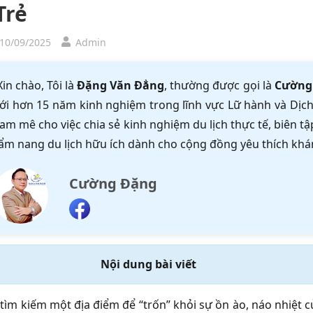
Trẻ
 10/09/2025
Admin
Xin chào, Tôi là
Đặng Văn Đẳng
, thường được gọi là
Cường
ới hơn 15 năm kinh nghiệm trong lĩnh vực Lữ hành và Dịch 
am mê cho việc chia sẻ kinh nghiệm du lịch thực tế, biên 
ẩm nang du lịch hữu ích dành cho cộng đồng yêu thích khá
Cường Đặng
Nội dung bài viết
tìm kiếm một địa điểm để “trốn” khỏi sự ồn ào, náo nhiệt