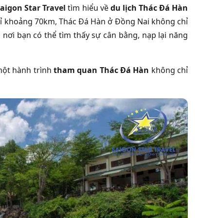
aigon Star Travel
tìm hiểu về
du lịch Thác Đá Hàn
chỉ khoảng 70km, Thác Đá Hàn ở Đồng Nai không chỉ
nơi bạn có thể tìm thấy sự cân bằng, nạp lại năng
 một hành trình
tham quan Thác Đá Hàn
không chỉ