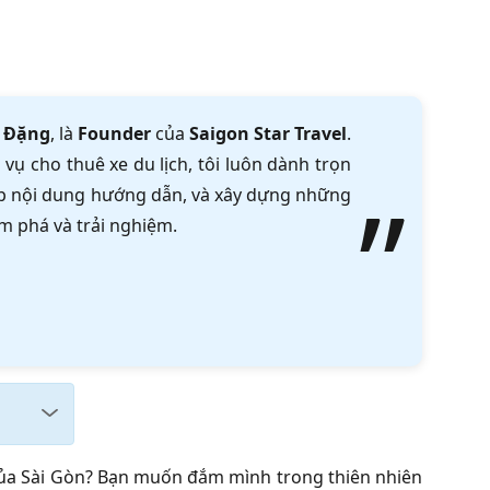
 Đặng
, là
Founder
của
Saigon Star Travel
.
vụ cho thuê xe du lịch, tôi luôn dành trọn
tập nội dung hướng dẫn, và xây dựng những
m phá và trải nghiệm.
 của Sài Gòn? Bạn muốn đắm mình trong thiên nhiên