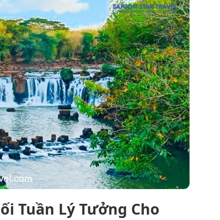
uối Tuần Lý Tưởng Cho