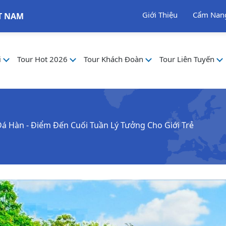
Giới Thiệu
Cẩm Nan
T NAM
i
Tour Hot 2026
Tour Khách Đoàn
Tour Liên Tuyến
Đá Hàn - Điểm Đến Cuối Tuần Lý Tưởng Cho Giới Trẻ