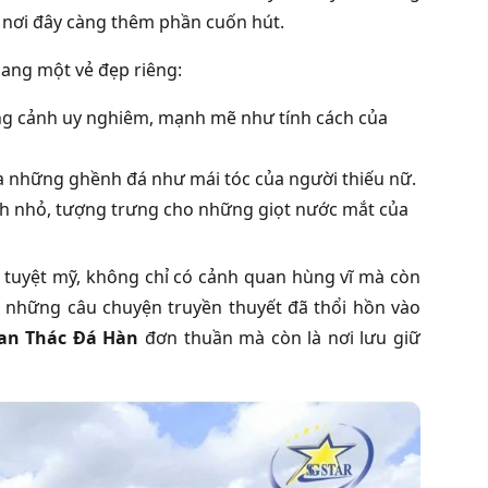
 nơi đây càng thêm phần cuốn hút.
ang một vẻ đẹp riêng:
ng cảnh uy nghiêm, mạnh mẽ như tính cách của
 những ghềnh đá như mái tóc của người thiếu nữ.
nh nhỏ, tượng trưng cho những giọt nước mắt của
 tuyệt mỹ, không chỉ có cảnh quan hùng vĩ mà còn
h những câu chuyện truyền thuyết đã thổi hồn vào
an Thác Đá Hàn
đơn thuần mà còn là nơi lưu giữ