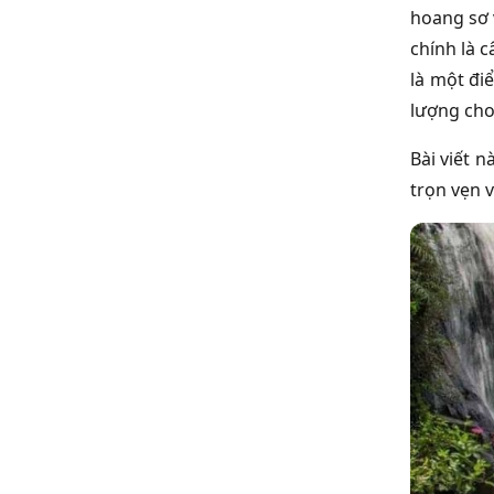
hoang sơ 
chính là 
là một đi
lượng cho
Bài viết 
trọn vẹn v