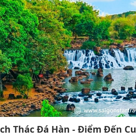
ịch Thác Đá Hàn - Điểm Đến C