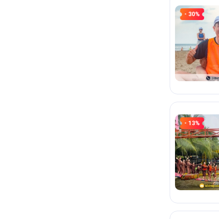
- 30%
- 13%