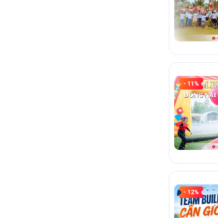
- 11%
- 12%