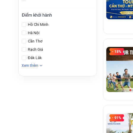
Điểm khởi hành
Hồ Chí Minh
Hà Nội
Cần Thơ
Rạch Giá
- 18%
Đắk Lắk
Xem thêm
- 91%