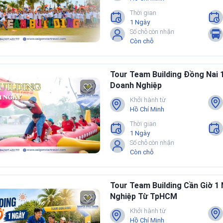
Thời gian
1 Ngày
Số chỗ còn nhận
Còn chỗ
Tour Team Building Đồng Nai
Doanh Nghiệp
Khởi hành từ
Hồ Chí Minh
Thời gian
1 Ngày
Số chỗ còn nhận
Còn chỗ
Tour Team Building Cần Giờ 1
Nghiệp Từ TpHCM
Khởi hành từ
Hồ Chí Minh