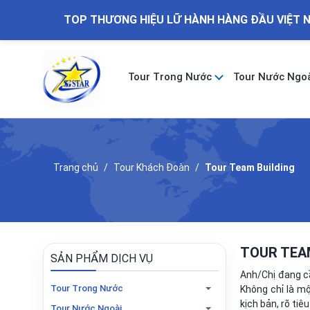
TOP THƯƠNG HIỆU LỮ HÀNH HÀNG ĐẦU VIỆT 
Tour Trong Nước
Tour Nước Ngo
Trang chủ
Tour Khách Đoàn
Tour Team Building
TOUR TEA
SẢN PHẨM DỊCH VỤ
Anh/Chị đang cầ
Tour Trong Nước
Không chỉ là mộ
kịch bản, rõ ti
Tour Nước Ngoài