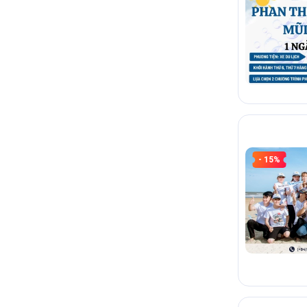
- 15%