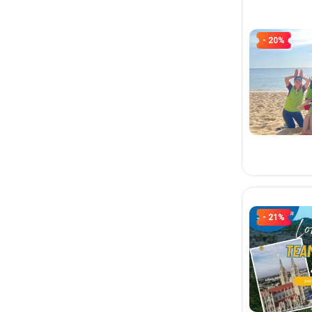
- 20%
- 21%