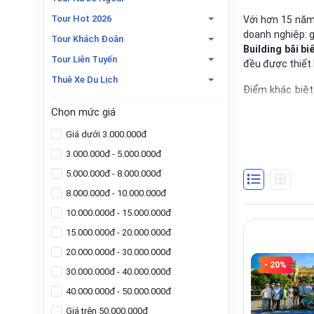
Tour Hot 2026
Với hơn 15 năm
doanh nghiệp: g
Tour Khách Đoàn
Building bãi bi
Tour Liên Tuyến
đều được thiết
Thuê Xe Du Lịch
Điểm khác biệt
timeline, nhân s
Chọn mức giá
hiểu nhau hơn, 
Giá dưới 3.000.000đ
Anh/Chị chỉ cần
3.000.000đ - 5.000.000đ
dễ so sánh: một
5.000.000đ - 8.000.000đ
8.000.000đ - 10.000.000đ
10.000.000đ - 15.000.000đ
15.000.000đ - 20.000.000đ
20.000.000đ - 30.000.000đ
- 20%
30.000.000đ - 40.000.000đ
40.000.000đ - 50.000.000đ
Giá trên 50.000.000đ