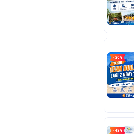
- 20%
- 42%