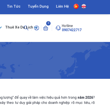
Tin Tức
Tuyển Dụng
Liên Hệ
0
Hotline
Thuê Xe Du Lịch
0907422717
ng lượng” để quay về làm việc hiệu quả hơn trong
năm 2026
?
ây theo tư duy giải pháp cho doanh nghiệp: rõ mục tiêu, rõ