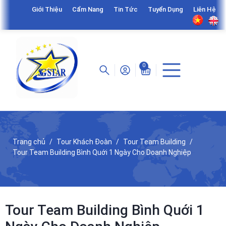
Giới Thiệu
Cẩm Nang
Tin Tức
Tuyển Dụng
Liên Hệ
0
Trang chủ
Tour Khách Đoàn
Tour Team Building
Tour Team Building Bình Quới 1 Ngày Cho Doanh Nghiệp
Tour Team Building Bình Quới 1