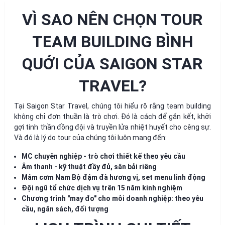
VÌ SAO NÊN CHỌN TOUR
TEAM BUILDING BÌNH
QUỚI CỦA SAIGON STAR
TRAVEL?
Tại Saigon Star Travel, chúng tôi hiểu rõ rằng team building
không chỉ đơn thuần là trò chơi. Đó là cách để gắn kết, khởi
gợi tinh thần đồng đội và truyền lửa nhiệt huyết cho cêng sự.
Và đó là lý do tour của chúng tôi luôn mang đến:
MC chuyên nghiệp - trò chơi thiết kế theo yêu cầu
Âm thanh - kỹ thuật đầy đủ, sân bải riêng
Mâm cơm Nam Bộ đậm đà hương vị, set menu linh động
Đội ngũ tổ chức dịch vụ trên 15 năm kinh nghiệm
Chương trình "may đo" cho mỗi doanh nghiệp: theo yêu
cầu, ngân sách, đối tượng