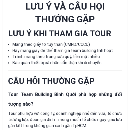
LƯU Ý VÀ CÂU HỌI
THƯỚNG GẶP
LƯU Ý KHI THAM GIA TOUR
Mang theo giấy tờ tùy thân (CMND/CCCD)
Hãy mang giày đế thể tham gia team building linh hoạt
Tránh mang theo trang sức quý, tiền mặt nhiều
Bảo quản thiết bị cá nhân cẩn thận khi di chuyển
CÂU HỎI THƯỜNG GẶP
Tour Team Building Bình Quới phù hợp những đối
tượng nào?
Tour phù hợp với công ty, doanh nghiệp nhỏ đến vừa, tổ chức
trường lớp, đoàn gia đình... mong muốn tổ chức ngày giao lưu
gắn kết trong không gian xanh gần TpHCM.