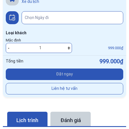
Xe du lịch
Loại khách
Mặc định
-
+
999.000₫
999.000₫
Tổng tiền
Đặt ngay
Liên hệ tư vấn
Lịch trình
Đánh giá