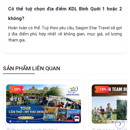
Có thể tuỳ chọn địa điểm KDL Bình Quới 1 hoặc 2
không?
Hoàn toàn có thể. Tuỳ theo yêu cầu, Saigon Star Travel sẽ gợi
ý địa điểm phù hợp nhất về không gian, mục giá, số lượng
tham gia...
SẢN PHẨM LIÊN QUAN
- 20%
- 18%