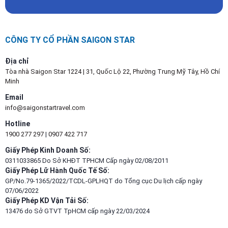
CÔNG TY CỔ PHẦN SAIGON STAR
Địa chỉ
Tòa nhà Saigon Star 1224 | 31, Quốc Lộ 22, Phường Trung Mỹ Tây, Hồ Chí
Minh
Email
info@saigonstartravel.com
Hotline
1900 277 297
|
0907 422 717
Giấy Phép Kinh Doanh Số:
0311033865 Do Sở KHĐT TPHCM Cấp ngày 02/08/2011
Giấy Phép Lữ Hành Quốc Tế Số:
GP/No.79-1365/2022/TCDL-GPLHQT do Tổng cục Du lịch cấp ngày
07/06/2022
Giấy Phép KD Vận Tải Số:
13476 do Sở GTVT TpHCM cấp ngày 22/03/2024