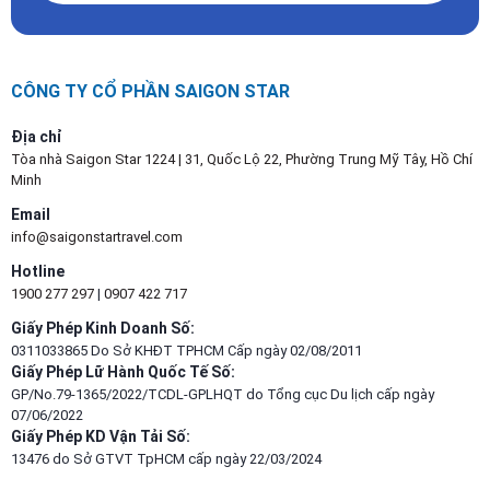
CÔNG TY CỔ PHẦN SAIGON STAR
Địa chỉ
Tòa nhà Saigon Star 1224 | 31, Quốc Lộ 22, Phường Trung Mỹ Tây, Hồ Chí
Minh
Email
info@saigonstartravel.com
Hotline
1900 277 297
|
0907 422 717
Giấy Phép Kinh Doanh Số:
0311033865 Do Sở KHĐT TPHCM Cấp ngày 02/08/2011
Giấy Phép Lữ Hành Quốc Tế Số:
GP/No.79-1365/2022/TCDL-GPLHQT do Tổng cục Du lịch cấp ngày
07/06/2022
Giấy Phép KD Vận Tải Số:
13476 do Sở GTVT TpHCM cấp ngày 22/03/2024