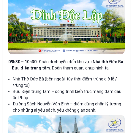
09h30 – 10h30:
Đoàn di chuyển đến khu vực
Nhà thờ Đức Bà
–
Bưu điện trung tâm
. Đoàn tham quan, chụp hình tại:
Nhà Thờ Đức Bà (bên ngoài, tùy thời điểm trùng giờ lễ /
trùng tu).
Bưu Điện trung tâm – công trình kiến trúc mang đậm dấu
ấn Pháp.
Đường Sách Nguyễn Văn Bình – điểm dừng chân lý tưởng
cho những ai yêu sách, yêu không gian xanh.