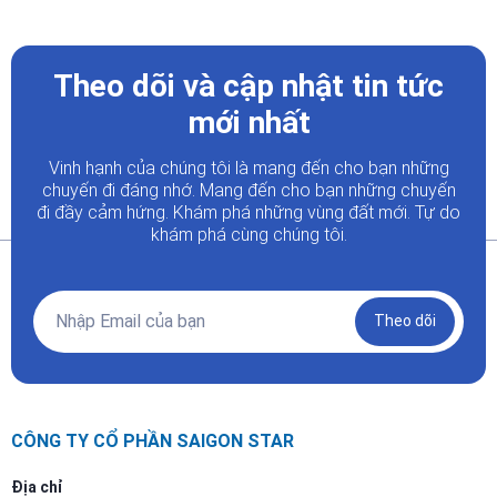
Theo dõi và cập nhật tin tức
mới nhất
Vinh hạnh của chúng tôi là mang đến cho bạn những
chuyến đi đáng nhớ. Mang đến cho bạn những chuyến
đi đầy
cảm hứng. Khám phá những vùng đất mới. Tự do
khám phá cùng chúng tôi.
Theo dõi
CÔNG TY CỔ PHẦN SAIGON STAR
Địa chỉ