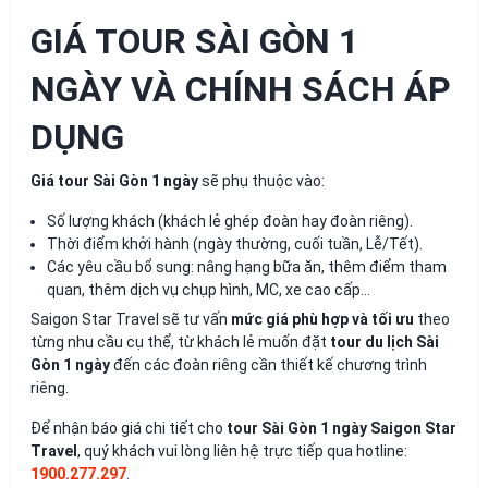
GIÁ TOUR SÀI GÒN 1
NGÀY VÀ CHÍNH SÁCH ÁP
DỤNG
Giá tour Sài Gòn 1 ngày
sẽ phụ thuộc vào:
Số lượng khách (khách lẻ ghép đoàn hay đoàn riêng).
Thời điểm khởi hành (ngày thường, cuối tuần, Lễ/Tết).
Các yêu cầu bổ sung: nâng hạng bữa ăn, thêm điểm tham
quan, thêm dịch vụ chụp hình, MC, xe cao cấp…
Saigon Star Travel sẽ tư vấn
mức giá phù hợp và tối ưu
theo
từng nhu cầu cụ thể, từ khách lẻ muốn đặt
tour du lịch Sài
Gòn 1 ngày
đến các đoàn riêng cần thiết kế chương trình
riêng.
Để nhận báo giá chi tiết cho
tour Sài Gòn 1 ngày Saigon Star
Travel
, quý khách vui lòng liên hệ trực tiếp qua hotline:
1900.277.297
.