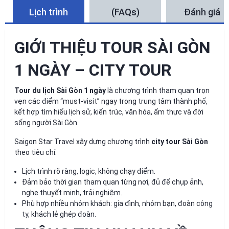
Lịch trình
(FAQs)
Đánh giá
GIỚI THIỆU TOUR SÀI GÒN
1 NGÀY – CITY TOUR
Tour du lịch Sài Gòn 1 ngày
là chương trình tham quan trọn
vẹn các điểm “must-visit” ngay trong trung tâm thành phố,
kết hợp tìm hiểu lịch sử, kiến trúc, văn hóa, ẩm thực và đời
sống người Sài Gòn.
Saigon Star Travel xây dựng chương trình
city tour Sài Gòn
theo tiêu chí:
Lịch trình rõ ràng, logic, không chạy điểm.
Đảm bảo thời gian tham quan từng nơi, đủ để chụp ảnh,
nghe thuyết minh, trải nghiệm.
Phù hợp nhiều nhóm khách: gia đình, nhóm bạn, đoàn công
ty, khách lẻ ghép đoàn.