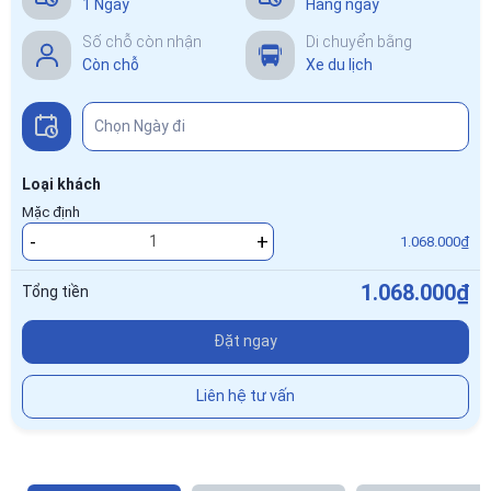
1 Ngày
Hàng ngày
Số chỗ còn nhận
Di chuyển bằng
Còn chỗ
Xe du lịch
Loại khách
Mặc định
-
+
1.068.000₫
1.068.000₫
Tổng tiền
Đặt ngay
Liên hệ tư vấn