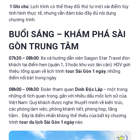
🔖
Ghi chú:
Lịch trình có thể thay đổi thứ tự một vài điểm tùy
tình hình thực tế, nhưng vẫn đảm bảo đầy đủ nội dung
chương trình.
BUỔI SÁNG – KHÁM PHÁ SÀI
GÒN TRUNG TÂM
07h30 – 08h00:
Xe và hướng dẫn viên Saigon Star Travel đón
khách tại điểm hẹn (quận 1, 3 hoặc khu vực lân cận). HDV giới
thiệu tổng quan về lịch trình
tour Sài Gòn 1 ngày
, những
điểm nổi bật trong ngày.
08h00 – 09h30:
Đoàn tham quan
Dinh Độc Lập
– một trong
những di tích quan trọng, gắn với nhiều dấu mốc lịch sử của
Việt Nam. Quý khách được nghe thuyết minh về kiến trúc,
các phòng làm việc, phòng khánh tiết, phòng họp, tầng
hầm… Đây là điểm nhấn không thể thiếu của bất kỳ chương
trình
tour du lịch Sài Gòn 1 ngày
nào.