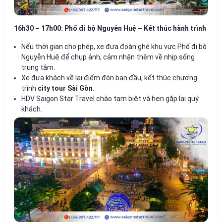
16h30 – 17h00: Phố đi bộ Nguyễn Huệ – Kết thúc hành trình
Nếu thời gian cho phép, xe đưa đoàn ghé khu vực Phố đi bộ
Nguyễn Huệ để chụp ảnh, cảm nhận thêm về nhịp sống
trung tâm.
Xe đưa khách về lại điểm đón ban đầu, kết thúc chương
trình
city tour Sài Gòn
.
HDV Saigon Star Travel chào tạm biệt và hẹn gặp lại quý
khách.