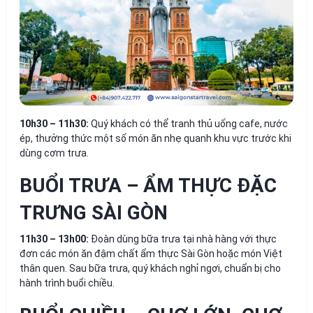
10h30 – 11h30:
Quý khách có thể tranh thủ uống cafe, nước
ép, thưởng thức một số món ăn nhẹ quanh khu vực trước khi
dùng cơm trưa.
BUỔI TRƯA – ẨM THỰC ĐẶC
TRƯNG SÀI GÒN
11h30 – 13h00:
Đoàn dùng bữa trưa tại nhà hàng với thực
đơn các món ăn đậm chất ẩm thực Sài Gòn hoặc món Việt
thân quen. Sau bữa trưa, quý khách nghỉ ngơi, chuẩn bị cho
hành trình buổi chiều.