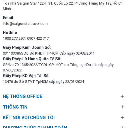
Tòa nhà Saigon Star 1224 | 31, Quốc Lộ 22, Phường Trung Mỹ Tây, Hồ Chí
Minh
Email
info@saigonstartravel.com
Hotline
1900 277 297
|
0907 422 717
Giấy Phép Kinh Doanh Số:
0311033865 Do Sở KHĐT TPHCM Cấp ngày 02/08/2011
Giấy Phép Lữ Hành Quốc Tế Số:
GP/No.79-1365/2022/TCDL-GPLHQT do Tổng cục Du lịch cấp ngày
07/06/2022
Giấy Phép KD Vận Tải Số:
13476 do Sở GTVT TpHCM cấp ngày 22/03/2024
HỆ THỐNG OFFICE
THÔNG TIN
KẾT NỐI VỚI CHÚNG TÔI