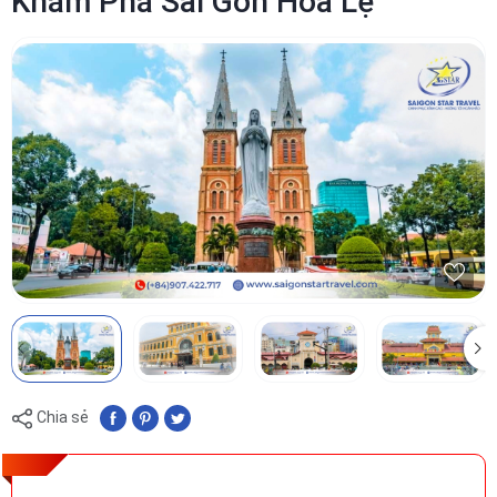
Khám Phá Sài Gòn Hoa Lệ
Chia sẻ