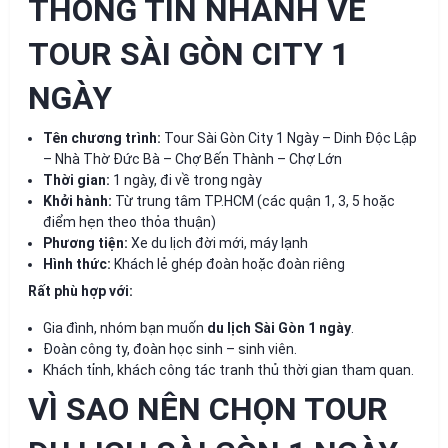
THÔNG TIN NHANH VỀ
TOUR SÀI GÒN CITY 1
NGÀY
Tên chương trình:
Tour Sài Gòn City 1 Ngày – Dinh Độc Lập
– Nhà Thờ Đức Bà – Chợ Bến Thành – Chợ Lớn
Thời gian:
1 ngày, đi về trong ngày
Khởi hành:
Từ trung tâm TP.HCM (các quận 1, 3, 5 hoặc
điểm hẹn theo thỏa thuận)
Phương tiện:
Xe du lịch đời mới, máy lạnh
Hình thức:
Khách lẻ ghép đoàn hoặc đoàn riêng
Rất phù hợp với:
Gia đình, nhóm bạn muốn
du lịch Sài Gòn 1 ngày
.
Đoàn công ty, đoàn học sinh – sinh viên.
Khách tỉnh, khách công tác tranh thủ thời gian tham quan.
VÌ SAO NÊN CHỌN TOUR