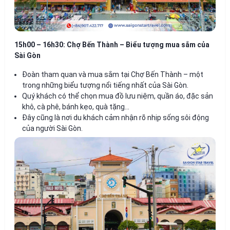
15h00 – 16h30: Chợ Bến Thành – Biểu tượng mua sắm của
Sài Gòn
Đoàn tham quan và mua sắm tại Chợ Bến Thành – một
trong những biểu tượng nổi tiếng nhất của Sài Gòn.
Quý khách có thể chọn mua đồ lưu niệm, quần áo, đặc sản
khô, cà phê, bánh kẹo, quà tặng…
Đây cũng là nơi du khách cảm nhận rõ nhịp sống sôi động
của người Sài Gòn.