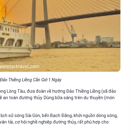
r Đảo Thiềng Liềng Cần Giờ 1 Ngày
sông Lòng Tàu, đưa đoàn về hướng Đảo Thiềng Liềng (xã đảo
ề an toàn đường thủy. Dùng bữa sáng trên du thuyền (món
u lịch sử sông Sài Gòn, bến Bạch Đằng, khởi nguồn dòng sông,
vận tải, cơ hội nghề nghiệp đường thủy, rất phù hợp cho