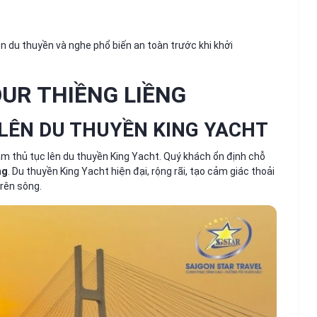
n du thuyền và nghe phổ biến an toàn trước khi khởi
OUR THIỀNG LIỀNG
 LÊN DU THUYỀN KING YACHT
m thủ tục lên du thuyền King Yacht. Quý khách ổn định chỗ
ng
. Du thuyền King Yacht hiện đại, rộng rãi, tạo cảm giác thoải
trên sông.