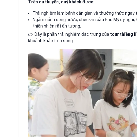
Trên du thuyền, quý khách được:
Trải nghiệm làm bánh dân gian và thưởng thức ngay
Ngắm cảnh sông nước, check-in cầu Phú Mỹ uy nghi, 
thiên nhiên rất ấn tượng.
👉 Đây là phần trải nghiệm đặc trưng của
tour thiềng l
khoảnh khắc trên sông.