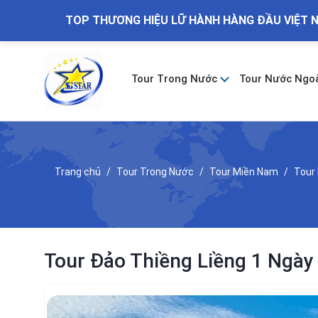
TOP THƯƠNG HIỆU LỮ HÀNH HÀNG ĐẦU VIỆT 
Tour Trong Nước
Tour Nước Ngo
Trang chủ
Tour Trong Nước
Tour Miền Nam
Tour 
Tour Đảo Thiềng Liềng 1 Ngày