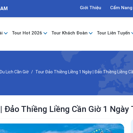
Giới Thiệu
Cẩm Nang
NAM
ài
Tour Hot 2026
Tour Khách Đoàn
Tour Liên Tuyến
Du Lịch Cần Giờ
Tour Đảo Thiềng Liềng 1 Ngày | Đảo Thiềng Liềng C
 | Đảo Thiềng Liềng Cần Giờ 1 Ngày