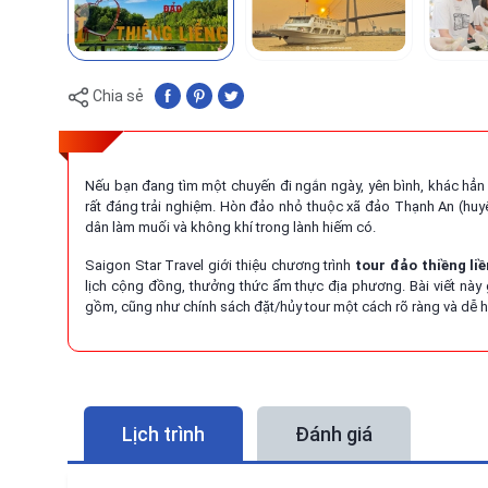
Chia sẻ
Nếu bạn đang tìm một chuyến đi ngắn ngày, yên bình, khác hẳn 
rất đáng trải nghiệm. Hòn đảo nhỏ thuộc xã đảo Thạnh An (h
dân làm muối và không khí trong lành hiếm có.
Saigon Star Travel giới thiệu chương trình
tour đảo thiềng li
lịch cộng đồng, thưởng thức ẩm thực địa phương. Bài viết này 
gồm, cũng như chính sách đặt/hủy tour một cách rõ ràng và dễ h
Lịch trình
Đánh giá