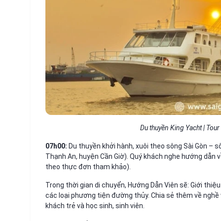
Du thuyền King Yacht | Tou
07h00:
Du thuyền khởi hành, xuôi theo sông Sài Gòn – 
Thạnh An, huyện Cần Giờ). Quý khách nghe hướng dẫn v
theo thực đơn tham khảo).
Trong thời gian di chuyển, Hướng Dẫn Viên sẽ: Giới thiệ
các loại phương tiện đường thủy. Chia sẻ thêm về nghề 
khách trẻ và học sinh, sinh viên.