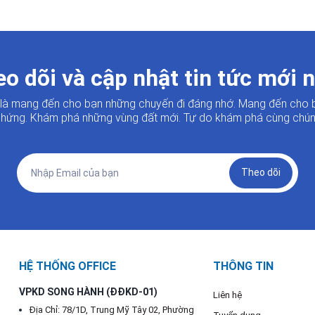
o dõi và cập nhật tin tức mới 
i là mang đến cho bạn những chuyến đi đáng nhớ. Mang đến cho 
hứng. Khám phá những vùng đất mới. Tự do khám phá cùng chúng
Theo dõi
HỆ THỐNG OFFICE
THÔNG TIN
VPKD SONG HÀNH (ĐĐKD-01)
Liên hệ
Địa Chỉ: 78/1D, Trung Mỹ Tây 02, Phường