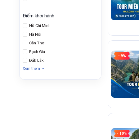
Điểm khởi hành
Hồ Chí Minh
Hà Nội
Cần Thơ
Rạch Giá
- 9%
Đắk Lắk
Xem thêm
- 10%