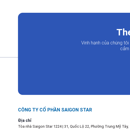
The
Vinh hạnh của chúng tô
cảm 
CÔNG TY CỔ PHẦN SAIGON STAR
Địa chỉ
Tòa nhà Saigon Star 1224 | 31, Quốc Lộ 22, Phường Trung Mỹ Tây,