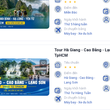
★ ★ ★
Điểm đến
Miền Bắc
Ngày khởi hành
Thứ 5 hàng tuần
Di chuyển bằng
Máy bay - Xe du lịch
Tour Hà Giang - Cao Bằng - L
TpHCM
Tiêu chuẩn
★ ★ ★
Điểm đến
Hà Giang - Cao Bằng -
Lạng Sơn
Ngày khởi hành
Thứ Tư Hằng Tuần
Di chuyển bằng
Máy bay - Xe du lịch