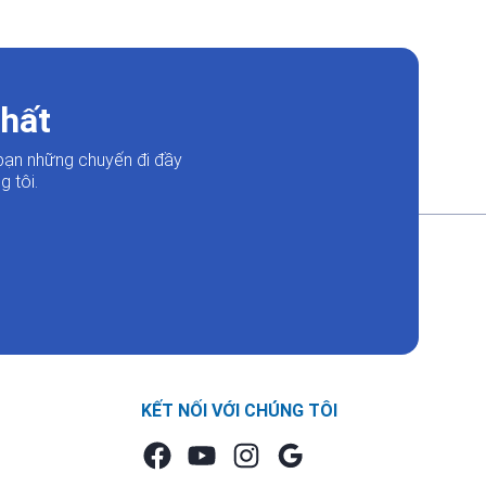
nhất
bạn những chuyến đi đầy
 tôi.
KẾT NỐI VỚI CHÚNG TÔI