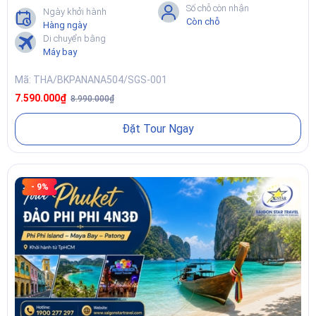
Số chỗ còn nhận
Ngày khởi hành
Còn chỗ
Hàng ngày
Di chuyển bằng
Máy bay
Mã: THA/BKPANANA504/SGS-001
7.590.000₫
8.990.000₫
Đặt Tour Ngay
- 9%