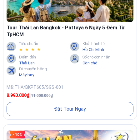
Tour Thái Lan Bangkok - Pattaya 6 Ngày 5 Đêm Từ
TpHCM
Tiêu chuẩn
Khởi hành từ
★ ★ ★ ★
Hồ Chí Minh
Điểm đến
Số chỗ còn nhận
Thái Lan
Còn chỗ
Di chuyển bằng
Máy bay
Mã: THA/BKPT605/SGS-001
8.990.000₫
11.000.000₫
Đặt Tour Ngay
- 10%