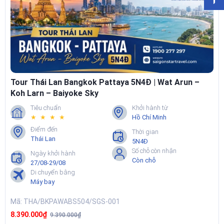
Tour Thái Lan Bangkok Pattaya 5N4Đ | Wat Arun –
Koh Larn – Baiyoke Sky
Tiêu chuẩn
Khởi hành từ
★ ★ ★ ★
Hồ Chí Minh
Điểm đến
Thời gian
Thái Lan
5N4Đ
Số chỗ còn nhận
Ngày khởi hành
Còn chỗ
27/08-29/08
Di chuyển bằng
Máy bay
Mã: THA/BKPAWABS504/SGS-001
8.390.000₫
9.390.000₫