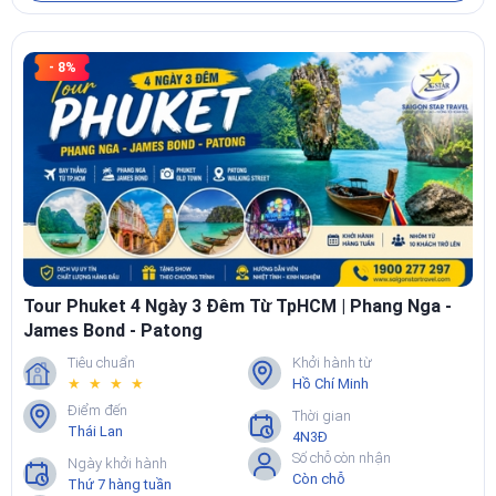
- 8%
Tour Phuket 4 Ngày 3 Đêm Từ TpHCM | Phang Nga -
James Bond - Patong
Tiêu chuẩn
Khởi hành từ
★ ★ ★ ★
Hồ Chí Minh
Điểm đến
Thời gian
Thái Lan
4N3Đ
Số chỗ còn nhận
Ngày khởi hành
Còn chỗ
Thứ 7 hàng tuần