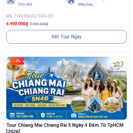
Còn chỗ
Máy bay
Mã: THA/BK302/SGS-001
6.990.000₫
7.990.000₫
Đặt Tour Ngay
- 7%
Tour Chiang Mai Chiang Rai 5 Ngày 4 Đêm Từ TpHCM
[2026]