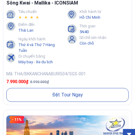
Sông Kwai - Mallika - ICONSIAM
Tiêu chuẩn
Khởi hành từ
★ ★ ★ ★
Hồ Chí Minh
Điểm đến
Thời gian
Thái Lan
5N4Đ
Số chỗ còn nhận
Ngày khởi hành
Còn chỗ
Thứ 4 và Thứ 7 Hàng
Tuần
Di chuyển bằng
Máy bay - Xe du lịch
Mã: THA/BKKANCHANABURI504/SGS-001
7.990.000₫
8.990.000₫
Đặt Tour Ngay
- 11%