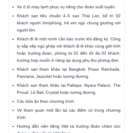
Xe ô tô máy lạnh phục vụ riêng cho đoàn suốt tuyến.
Khách sạn tiêu chuẩn 4–5 sao Thái Lan, bố trí 02
khách người lớn/phòng; trẻ em ngủ chung giường với
người lớn.
Khách đi lẻ một mình cần báo trước khi đăng ký. Công
ty sắp xếp ngủ ghép với khách đi lẻ khác cùng giới tính
hoặc trưởng đoàn, phòng từ 02 đến tối đa 03 khách;
trường hợp muốn ở riêng áp dụng phụ thu phòng đơn.
Khách sạn tham khảo tại Bangkok: Praso Ratchada,
Pannarai, Jazzotel hoặc tương đương.
Khách sạn tham khảo tại Pattaya: Aiyara Palace, The
Proud, Lê Bali, Crystal hoặc tương đương.
Các bữa ăn theo chương trình.
Vé tham quan một lần tại các điểm có trong chương
trình.
Hướng dẫn viên tiếng Việt và trưởng đoàn chăm sóc