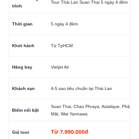
Tour Thái Lan Suan Thai 5 ngày 4 đêm
trình
Thời gian
5 ngày 4 đêm
Khởi hành
Từ TpHCM
Hãng bay
Vietjet Air
Khách sạn
4-5 sao tiêu chuẩn tại Thái Lan
Suan Thai, Chao Phraya, Asiatique, Phật Bố
Điểm nổi bật
Mặt, Wat Yannawa
Từ 7.990.000đ
Giá tour