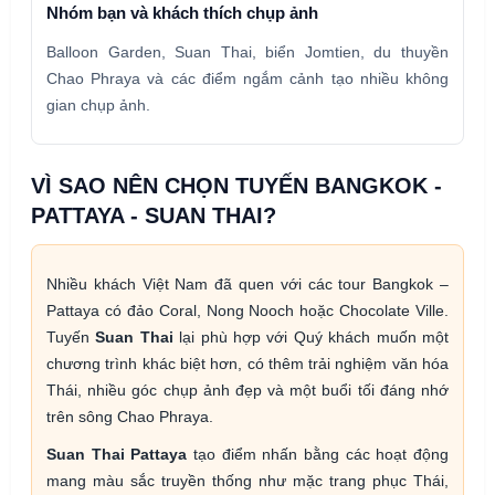
Nhóm bạn và khách thích chụp ảnh
Balloon Garden, Suan Thai, biển Jomtien, du thuyền
Chao Phraya và các điểm ngắm cảnh tạo nhiều không
gian chụp ảnh.
VÌ SAO NÊN CHỌN TUYẾN BANGKOK -
PATTAYA - SUAN THAI?
Nhiều khách Việt Nam đã quen với các tour Bangkok –
Pattaya có đảo Coral, Nong Nooch hoặc Chocolate Ville.
Tuyến
Suan Thai
lại phù hợp với Quý khách muốn một
chương trình khác biệt hơn, có thêm trải nghiệm văn hóa
Thái, nhiều góc chụp ảnh đẹp và một buổi tối đáng nhớ
trên sông Chao Phraya.
Suan Thai Pattaya
tạo điểm nhấn bằng các hoạt động
mang màu sắc truyền thống như mặc trang phục Thái,