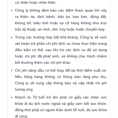
cá nhân hoặc nhân thân.
Công ty không đảm bảo các điểm tham quan khi xảy
ra thiên tai, dịch bệnh, bão lụt, hạn hán, động đất,
khủng bố, biểu tình hoặc sự cố hàng không như trục
trặc kỹ thuật, an ninh, dời, hủy hoặc hoãn chuyến bay.
Trong các trường hợp bất khả kháng, Công ty sẽ xem
xét hoàn trả phần chi phí dịch vụ chưa thực hiện trong
điều kiện có thể, sau khi trừ các dịch vụ đã sử dụng
hoặc chi phí đã phát sinh, và không chịu trách nhiệm
bồi thường thêm các chi phí khác.
Chi phí xăng dầu có thể thay đổi tại thời điểm xuất vé.
Nếu hãng hàng không có thông báo tăng phụ thu,
Công ty sẽ cung cấp thông báo và cập nhật chi phí
tương ứng.
Khách từ 70 tuổi trở lên phải có giấy xác nhận sức
khỏe đi du lịch nước ngoài và giấy cam kết sức khỏe;
đồng thời phải có người thân dưới 60 tuổi, đủ sức khỏe
đi cùng.