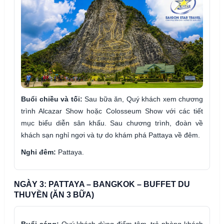
Buổi chiều và tối:
Sau bữa ăn, Quý khách xem chương
trình Alcazar Show hoặc Colosseum Show với các tiết
mục biểu diễn sân khấu. Sau chương trình, đoàn về
khách sạn nghỉ ngơi và tự do khám phá Pattaya về đêm.
Nghỉ đêm:
Pattaya.
NGÀY 3: PATTAYA – BANGKOK – BUFFET DU
THUYỀN (ĂN 3 BỮA)