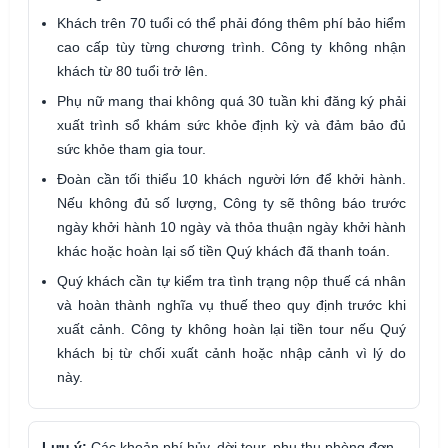
Khách trên 70 tuổi có thể phải đóng thêm phí bảo hiểm
cao cấp tùy từng chương trình. Công ty không nhận
khách từ 80 tuổi trở lên.
Phụ nữ mang thai không quá 30 tuần khi đăng ký phải
xuất trình sổ khám sức khỏe định kỳ và đảm bảo đủ
sức khỏe tham gia tour.
Đoàn cần tối thiểu 10 khách người lớn để khởi hành.
Nếu không đủ số lượng, Công ty sẽ thông báo trước
ngày khởi hành 10 ngày và thỏa thuận ngày khởi hành
khác hoặc hoàn lại số tiền Quý khách đã thanh toán.
Quý khách cần tự kiểm tra tình trạng nộp thuế cá nhân
và hoàn thành nghĩa vụ thuế theo quy định trước khi
xuất cảnh. Công ty không hoàn lại tiền tour nếu Quý
khách bị từ chối xuất cảnh hoặc nhập cảnh vì lý do
này.
Lưu ý:
Các khoản phí hủy, dời tour, phụ thu phòng đơn,