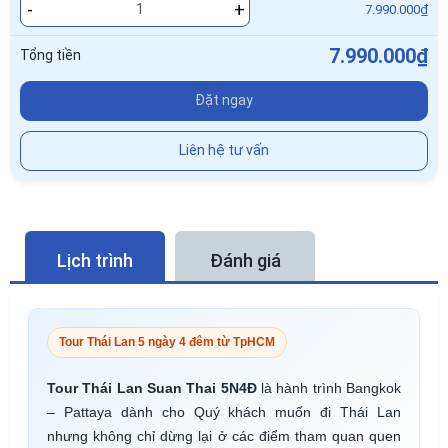
-
+
7.990.000₫
7.990.000₫
Tổng tiền
Đặt ngay
Liên hệ tư vấn
Lịch trình
Đánh giá
Tour Thái Lan 5 ngày 4 đêm từ TpHCM
Tour Thái Lan Suan Thai 5N4Đ
là hành trình Bangkok
– Pattaya dành cho Quý khách muốn đi Thái Lan
nhưng không chỉ dừng lại ở các điểm tham quan quen