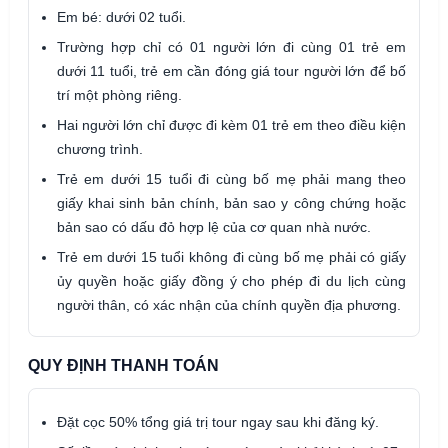
Em bé: dưới 02 tuổi.
Trường hợp chỉ có 01 người lớn đi cùng 01 trẻ em
dưới 11 tuổi, trẻ em cần đóng giá tour người lớn để bố
trí một phòng riêng.
Hai người lớn chỉ được đi kèm 01 trẻ em theo điều kiện
chương trình.
Trẻ em dưới 15 tuổi đi cùng bố mẹ phải mang theo
giấy khai sinh bản chính, bản sao y công chứng hoặc
bản sao có dấu đỏ hợp lệ của cơ quan nhà nước.
Trẻ em dưới 15 tuổi không đi cùng bố mẹ phải có giấy
ủy quyền hoặc giấy đồng ý cho phép đi du lịch cùng
người thân, có xác nhận của chính quyền địa phương.
QUY ĐỊNH THANH TOÁN
Đặt cọc 50% tổng giá trị tour ngay sau khi đăng ký.