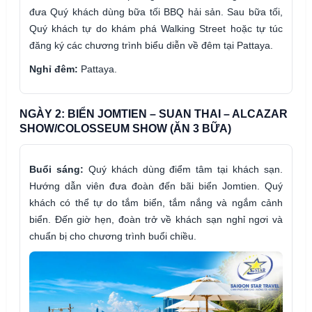
đưa Quý khách dùng bữa tối BBQ hải sản. Sau bữa tối,
Quý khách tự do khám phá Walking Street hoặc tự túc
đăng ký các chương trình biểu diễn về đêm tại Pattaya.
Nghỉ đêm:
Pattaya.
NGÀY 2: BIỂN JOMTIEN – SUAN THAI – ALCAZAR
SHOW/COLOSSEUM SHOW (ĂN 3 BỮA)
Buổi sáng:
Quý khách dùng điểm tâm tại khách sạn.
Hướng dẫn viên đưa đoàn đến bãi biển Jomtien. Quý
khách có thể tự do tắm biển, tắm nắng và ngắm cảnh
biển. Đến giờ hẹn, đoàn trở về khách sạn nghỉ ngơi và
chuẩn bị cho chương trình buổi chiều.