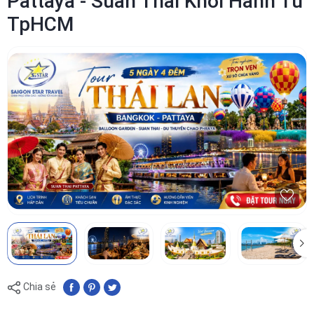
Pattaya - Suan Thai Khởi Hành Từ
TpHCM
Chia sẻ