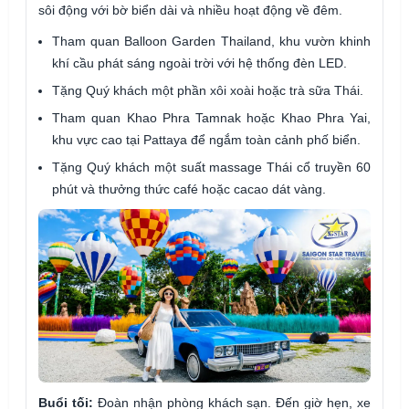
sôi động với bờ biển dài và nhiều hoạt động về đêm.
Tham quan Balloon Garden Thailand, khu vườn khinh
khí cầu phát sáng ngoài trời với hệ thống đèn LED.
Tặng Quý khách một phần xôi xoài hoặc trà sữa Thái.
Tham quan Khao Phra Tamnak hoặc Khao Phra Yai,
khu vực cao tại Pattaya để ngắm toàn cảnh phố biển.
Tặng Quý khách một suất massage Thái cổ truyền 60
phút và thưởng thức café hoặc cacao dát vàng.
Buổi tối:
Đoàn nhận phòng khách sạn. Đến giờ hẹn, xe