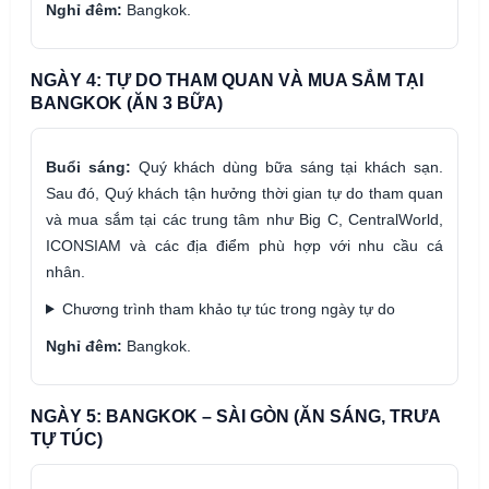
Nghỉ đêm:
Bangkok.
NGÀY 4: TỰ DO THAM QUAN VÀ MUA SẮM TẠI
BANGKOK (ĂN 3 BỮA)
Buổi sáng:
Quý khách dùng bữa sáng tại khách sạn.
Sau đó, Quý khách tận hưởng thời gian tự do tham quan
và mua sắm tại các trung tâm như Big C, CentralWorld,
ICONSIAM và các địa điểm phù hợp với nhu cầu cá
nhân.
Chương trình tham khảo tự túc trong ngày tự do
Nghỉ đêm:
Bangkok.
NGÀY 5: BANGKOK – SÀI GÒN (ĂN SÁNG, TRƯA
TỰ TÚC)