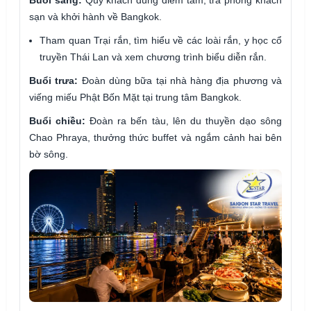
Buổi sáng:
Quý khách dùng điểm tâm, trả phòng khách
sạn và khởi hành về Bangkok.
Tham quan Trại rắn, tìm hiểu về các loài rắn, y học cổ
truyền Thái Lan và xem chương trình biểu diễn rắn.
Buổi trưa:
Đoàn dùng bữa tại nhà hàng địa phương và
viếng miếu Phật Bốn Mặt tại trung tâm Bangkok.
Buổi chiều:
Đoàn ra bến tàu, lên du thuyền dạo sông
Chao Phraya, thưởng thức buffet và ngắm cảnh hai bên
bờ sông.