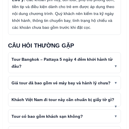
tiền tip và điều kiện dành cho trẻ em được áp dụng theo
nội dung chương trình. Quý khách nên kiểm tra kỹ ngày
khởi hành, thông tin chuyến bay, tình trạng hộ chiếu và
các khoản chưa bao gồm trước khi đặt cọc.
CÂU HỎI THƯỜNG GẶP
Tour Bangkok – Pattaya 5 ngày 4 đêm khởi hành từ
đâu?
Giá tour đã bao gồm vé máy bay và hành lý chưa?
Khách Việt Nam đi tour này cần chuẩn bị giấy tờ gì?
Tour có bao gồm khách sạn không?