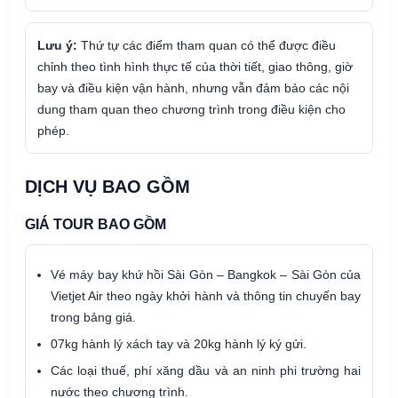
Lưu ý:
Thứ tự các điểm tham quan có thể được điều
chỉnh theo tình hình thực tế của thời tiết, giao thông, giờ
bay và điều kiện vận hành, nhưng vẫn đảm bảo các nội
dung tham quan theo chương trình trong điều kiện cho
phép.
DỊCH VỤ BAO GỒM
GIÁ TOUR BAO GỒM
Vé máy bay khứ hồi Sài Gòn – Bangkok – Sài Gòn của
Vietjet Air theo ngày khởi hành và thông tin chuyến bay
trong bảng giá.
07kg hành lý xách tay và 20kg hành lý ký gửi.
Các loại thuế, phí xăng dầu và an ninh phi trường hai
nước theo chương trình.