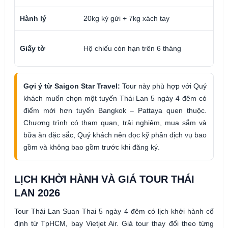
Hành lý
20kg ký gửi + 7kg xách tay
Giấy tờ
Hộ chiếu còn hạn trên 6 tháng
Gợi ý từ Saigon Star Travel:
Tour này phù hợp với Quý
khách muốn chọn một tuyến Thái Lan 5 ngày 4 đêm có
điểm mới hơn tuyến Bangkok – Pattaya quen thuộc.
Chương trình có tham quan, trải nghiệm, mua sắm và
bữa ăn đặc sắc, Quý khách nên đọc kỹ phần dịch vụ bao
gồm và không bao gồm trước khi đăng ký.
LỊCH KHỞI HÀNH VÀ GIÁ TOUR THÁI
LAN 2026
Tour Thái Lan Suan Thai 5 ngày 4 đêm có lịch khởi hành cố
định từ TpHCM, bay Vietjet Air. Giá tour thay đổi theo từng