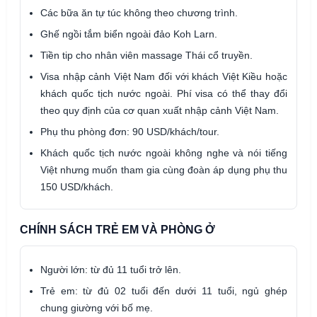
Các bữa ăn tự túc không theo chương trình.
Ghế ngồi tắm biển ngoài đảo Koh Larn.
Tiền tip cho nhân viên massage Thái cổ truyền.
Visa nhập cảnh Việt Nam đối với khách Việt Kiều hoặc
khách quốc tịch nước ngoài. Phí visa có thể thay đổi
theo quy định của cơ quan xuất nhập cảnh Việt Nam.
Phụ thu phòng đơn: 90 USD/khách/tour.
Khách quốc tịch nước ngoài không nghe và nói tiếng
Việt nhưng muốn tham gia cùng đoàn áp dụng phụ thu
150 USD/khách.
CHÍNH SÁCH TRẺ EM VÀ PHÒNG Ở
Người lớn: từ đủ 11 tuổi trở lên.
Trẻ em: từ đủ 02 tuổi đến dưới 11 tuổi, ngủ ghép
chung giường với bố mẹ.