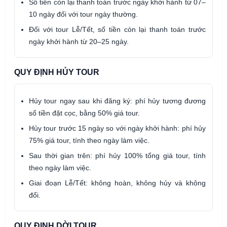
Số tiền còn lại thanh toán trước ngày khởi hành từ 07–
10 ngày đối với tour ngày thường.
Đối với tour Lễ/Tết, số tiền còn lại thanh toán trước
ngày khởi hành từ 20–25 ngày.
QUY ĐỊNH HỦY TOUR
Hủy tour ngay sau khi đăng ký: phí hủy tương đương
số tiền đặt cọc, bằng 50% giá tour.
Hủy tour trước 15 ngày so với ngày khởi hành: phí hủy
75% giá tour, tính theo ngày làm việc.
Sau thời gian trên: phí hủy 100% tổng giá tour, tính
theo ngày làm việc.
Giai đoạn Lễ/Tết: không hoàn, không hủy và không
đổi.
QUY ĐỊNH DỜI TOUR