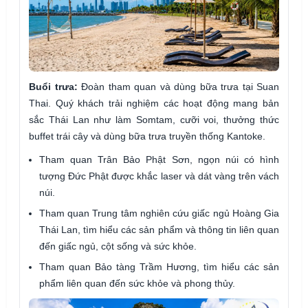
Buổi trưa:
Đoàn tham quan và dùng bữa trưa tại Suan
Thai. Quý khách trải nghiệm các hoạt động mang bản
sắc Thái Lan như làm Somtam, cưỡi voi, thưởng thức
buffet trái cây và dùng bữa trưa truyền thống Kantoke.
Tham quan Trân Bảo Phật Sơn, ngọn núi có hình
tượng Đức Phật được khắc laser và dát vàng trên vách
núi.
Tham quan Trung tâm nghiên cứu giấc ngủ Hoàng Gia
Thái Lan, tìm hiểu các sản phẩm và thông tin liên quan
đến giấc ngủ, cột sống và sức khỏe.
Tham quan Bảo tàng Trầm Hương, tìm hiểu các sản
phẩm liên quan đến sức khỏe và phong thủy.