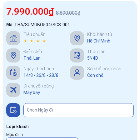
7.990.000₫
8.890.000₫
Mã
:
THA/SUMUBO504/SGS-001
Tiêu chuẩn
Khởi hành từ
★ ★ ★ ★
Hồ Chí Minh
Điểm đến
Thời gian
Thái Lan
5N4Đ
Ngày khởi hành
Số chỗ còn nhận
14/8 - 26/8 - 28/8
Còn chỗ
Di chuyển bằng
Máy bay
Loại khách
Mặc định