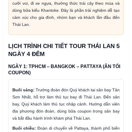
cưỡi voi, đi xe ngựa, thưởng thức trái cây theo mùa và
dùng bữa kiểu Khantoke. Đây là phần trải nghiệm dễ tạo
cảm xúc cho gia đình, nhóm bạn và khách lần đầu đến
Thái Lan.
LỊCH TRÌNH CHI TIẾT TOUR THÁI LAN 5
NGÀY 4 ĐÊM
NGÀY 1: TPHCM – BANGKOK – PATTAYA (ĂN TỐI
COUPON)
Buổi sáng:
Trưởng đoàn đón Quý khách tại sân bay Tân
Sơn Nhất, hỗ trợ làm thủ tục bay đi Thái Lan. Đến sân
bay, Quý khách làm thủ tục nhập cảnh. Hướng dẫn viên
địa phương đón đoàn, dùng bữa coupon trong sân bay
và bắt đầu hành trình khám phá Thái Lan.
Buổi chiều:
Đoàn di chuyển về Pattaya, thành phố biển