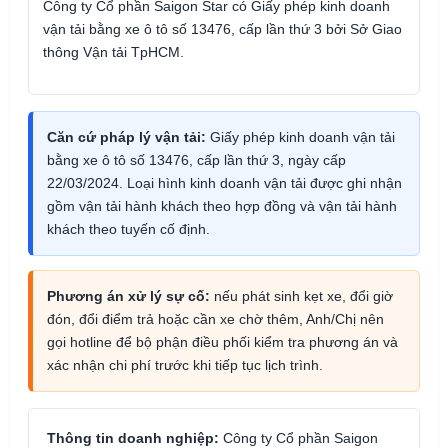
Công ty Cổ phần Saigon Star có Giấy phép kinh doanh
vận tải bằng xe ô tô số 13476, cấp lần thứ 3 bởi Sở Giao
thông Vận tải TpHCM.
Căn cứ pháp lý vận tải:
Giấy phép kinh doanh vận tải
bằng xe ô tô số 13476, cấp lần thứ 3, ngày cấp
22/03/2024. Loại hình kinh doanh vận tải được ghi nhận
gồm vận tải hành khách theo hợp đồng và vận tải hành
khách theo tuyến cố định.
Phương án xử lý sự cố:
nếu phát sinh kẹt xe, đổi giờ
đón, đổi điểm trả hoặc cần xe chờ thêm, Anh/Chị nên
gọi hotline để bộ phận điều phối kiểm tra phương án và
xác nhận chi phí trước khi tiếp tục lịch trình.
Thông tin doanh nghiệp:
Công ty Cổ phần Saigon