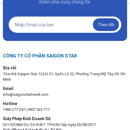
khám phá cùng chúng tôi.
Theo dõi
CÔNG TY CỔ PHẦN SAIGON STAR
Địa chỉ
Tòa nhà Saigon Star 1224 | 31, Quốc Lộ 22, Phường Trung Mỹ Tây, Hồ Chí
Minh
Email
info@saigonstartravel.com
Hotline
1900 277 297
|
0907 422 717
Giấy Phép Kinh Doanh Số:
0311033865 Do Sở KHĐT TPHCM Cấp ngày 02/08/2011