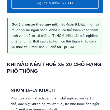
Gọi/Zalo 0902 622 717
Gợi ý chọn xe theo quy mô:
nếu đoàn ít khách hơn và
muốn tối ưu ngân sách, Anh/Chị có thể tham khảo thêm
dịch vụ thuê xe 16 chỗ tại TpHCM
. Nếu cần trải nghiệm
ghế rộng, nội thất cao cấp hơn, có thể tham khảo
dịch
vụ thuê xe Limousine 20 chỗ tại TpHCM
.
KHI NÀO NÊN THUÊ XE 20 CHỖ HẠNG
PHỔ THÔNG
NHÓM 16–19 KHÁCH
Phù hợp nhóm khách cần thêm chỗ ngồi so với xe 16
chỗ, đặc biệt khi có người lớn tuổi, trẻ nhỏ hoặc cần ngồi
thoải mái hơn trong chuyến đi.