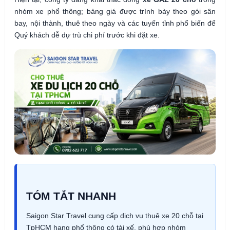
nhóm xe phổ thông; bảng giá được trình bày theo gói sân
bay, nội thành, thuê theo ngày và các tuyến tỉnh phổ biến để
Quý khách dễ dự trù chi phí trước khi đặt xe.
TÓM TẮT NHANH
Saigon Star Travel cung cấp dịch vụ thuê xe 20 chỗ tại
TpHCM hạng phổ thông có tài xế, phù hợp nhóm