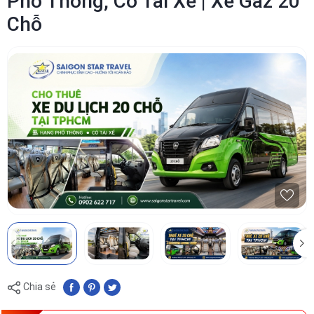
Phổ Thông, Có Tài Xế | Xe Gaz 20
Chỗ
Chia sẻ