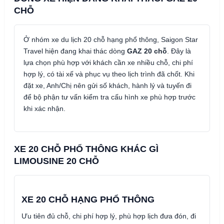
CHỖ
Ở nhóm xe du lịch 20 chỗ hạng phổ thông, Saigon Star
Travel hiện đang khai thác dòng
GAZ 20 chỗ
. Đây là
lựa chọn phù hợp với khách cần xe nhiều chỗ, chi phí
hợp lý, có tài xế và phục vụ theo lịch trình đã chốt. Khi
đặt xe, Anh/Chị nên gửi số khách, hành lý và tuyến đi
để bộ phận tư vấn kiểm tra cấu hình xe phù hợp trước
khi xác nhận.
XE 20 CHỖ PHỔ THÔNG KHÁC GÌ
LIMOUSINE 20 CHỖ
XE 20 CHỖ HẠNG PHỔ THÔNG
Ưu tiên đủ chỗ, chi phí hợp lý, phù hợp lịch đưa đón, đi