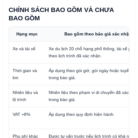
CHÍNH SÁCH BAO GỒM VÀ CHƯA
BAO GỒM
Hạng mục
Bao gồm theo báo giá xác nhận
Xe và tài xế
Xe du lịch 20 chỗ hạng phổ thông, tài xế phục
theo lịch trình đã xác nhận.
Thời gian và
Áp dụng theo gói giờ, gói ngày hoặc tuyến đã
km
trong báo giá.
Nhiên liệu và
Nhiên liệu theo phạm vi di chuyển đã xác nhậ
lộ trình
trong báo giá.
VAT +8%
Áp dụng theo quy định hiện hành.
Phụ phí khác
Được tư vấn trước nếu lịch trình có khả năng