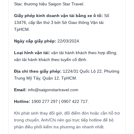
Star, thương hiệu Saigon Star Travel.
Giấy phép kinh doanh vận tải bằng xe ô tô:
Số
13476, cấp lần thứ 3 bởi Sở Giao thông Vận tải
TpHCM.
Ngày cấp giấy phép:
22/03/2024.
Loại hình vận tải:
vận tải hành khách theo hợp đồng;
vận tải hành khách theo tuyến cố định.
Địa chỉ theo giấy phép:
1224/31 Quốc Lộ 22, Phường
Trung Mỹ Tây, Quận 12, TpHCM.
Email:
info@saigonstartravel.com
Hotline:
1900 277 297 | 0907 422 717.
Khi phát sinh thay đổi giờ, đổi điểm đón hoặc cần hỗ trợ
trong chuyến, Anh/Chị nên gọi trực tiếp hotline để bộ
phận điều phối kiểm tra phương án nhanh nhất.