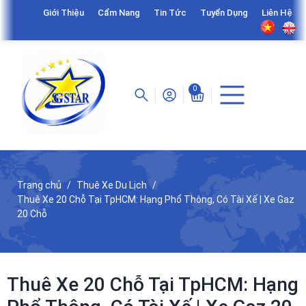
Giới Thiệu
Cẩm Nang
Tin Tức
Tuyển Dụng
Liên Hệ
0
Trang chủ
Thuê Xe Du Lịch
Thuê Xe 20 Chỗ Tại TpHCM: Hạng Phổ Thông, Có Tài Xế | Xe Gaz
20 Chỗ
Thuê Xe 20 Chỗ Tại TpHCM: Hạng