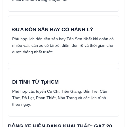
ĐƯA ĐÓN SÂN BAY CÓ HÀNH LÝ
Phù hợp lịch đón tiễn sân bay Tân Sơn Nhất khi đoàn có
nhiều vali, cần xe có tài xế, điểm đón rõ và thời gian chờ
được thống nhất trước.
ĐI TỈNH TỪ TpHCM
Phù hợp các tuyến Củ Chi, Tiền Giang, Bến Tre, Cần
Thơ, Đà Lạt, Phan Thiết, Nha Trang và các lịch trình
theo ngày.
DÒNG XE HIỆN ĐANG KHAI THÁC: GAZ 20