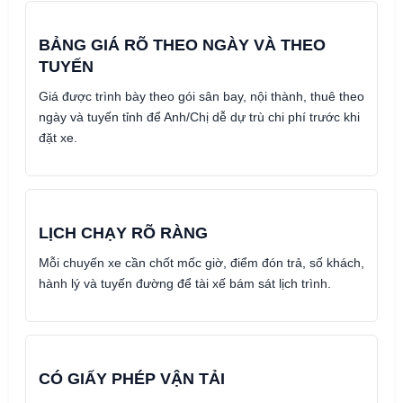
BẢNG GIÁ RÕ THEO NGÀY VÀ THEO
TUYẾN
Giá được trình bày theo gói sân bay, nội thành, thuê theo
ngày và tuyến tỉnh để Anh/Chị dễ dự trù chi phí trước khi
đặt xe.
LỊCH CHẠY RÕ RÀNG
Mỗi chuyến xe cần chốt mốc giờ, điểm đón trả, số khách,
hành lý và tuyến đường để tài xế bám sát lịch trình.
CÓ GIẤY PHÉP VẬN TẢI