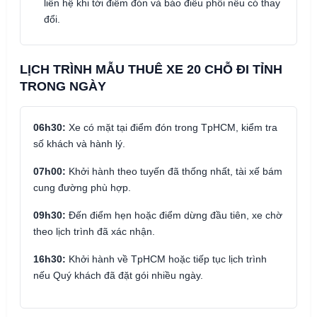
liên hệ khi tới điểm đón và báo điều phối nếu có thay
đổi.
LỊCH TRÌNH MẪU THUÊ XE 20 CHỖ ĐI TỈNH
TRONG NGÀY
06h30:
Xe có mặt tại điểm đón trong TpHCM, kiểm tra
số khách và hành lý.
07h00:
Khởi hành theo tuyến đã thống nhất, tài xế bám
cung đường phù hợp.
09h30:
Đến điểm hẹn hoặc điểm dừng đầu tiên, xe chờ
theo lịch trình đã xác nhận.
16h30:
Khởi hành về TpHCM hoặc tiếp tục lịch trình
nếu Quý khách đã đặt gói nhiều ngày.