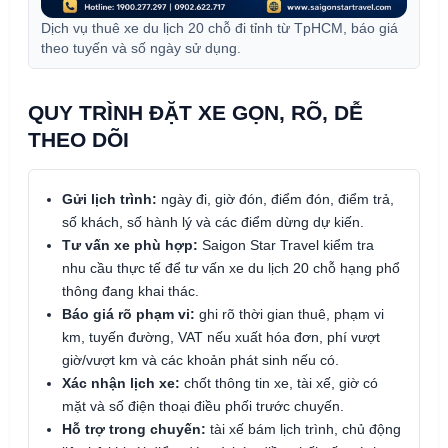
Dịch vụ thuê xe du lịch 20 chỗ đi tỉnh từ TpHCM, báo giá
theo tuyến và số ngày sử dụng.
QUY TRÌNH ĐẶT XE GỌN, RÕ, DỄ
THEO DÕI
Gửi lịch trình:
ngày đi, giờ đón, điểm đón, điểm trả,
số khách, số hành lý và các điểm dừng dự kiến.
Tư vấn xe phù hợp:
Saigon Star Travel kiểm tra
nhu cầu thực tế để tư vấn xe du lịch 20 chỗ hạng phổ
thông đang khai thác.
Báo giá rõ phạm vi:
ghi rõ thời gian thuê, phạm vi
km, tuyến đường, VAT nếu xuất hóa đơn, phí vượt
giờ/vượt km và các khoản phát sinh nếu có.
Xác nhận lịch xe:
chốt thông tin xe, tài xế, giờ có
mặt và số điện thoại điều phối trước chuyến.
Hỗ trợ trong chuyến:
tài xế bám lịch trình, chủ động