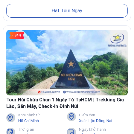
Đặt Tour Ngay
- 34%
Tour Núi Chứa Chan 1 Ngày Từ TpHCM | Trekking Gia
Lào, Săn Mây, Check-in Đỉnh Núi
Khởi hành từ
Điểm đến
Hồ Chí Minh
Xuân Lộc Đồng Nai
Thời gian
Ngày khởi hành