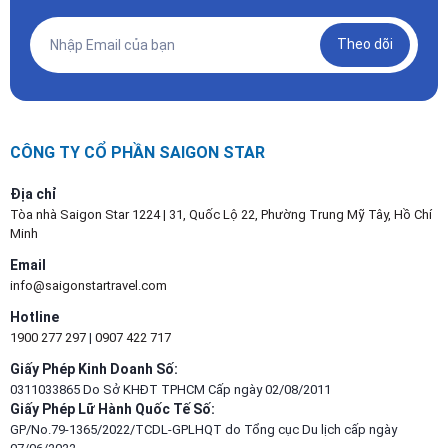
Theo dõi
CÔNG TY CỔ PHẦN SAIGON STAR
Địa chỉ
Tòa nhà Saigon Star 1224 | 31, Quốc Lộ 22, Phường Trung Mỹ Tây, Hồ Chí
Minh
Email
info@saigonstartravel.com
Hotline
1900 277 297
|
0907 422 717
Giấy Phép Kinh Doanh Số:
0311033865 Do Sở KHĐT TPHCM Cấp ngày 02/08/2011
Giấy Phép Lữ Hành Quốc Tế Số:
GP/No.79-1365/2022/TCDL-GPLHQT do Tổng cục Du lịch cấp ngày