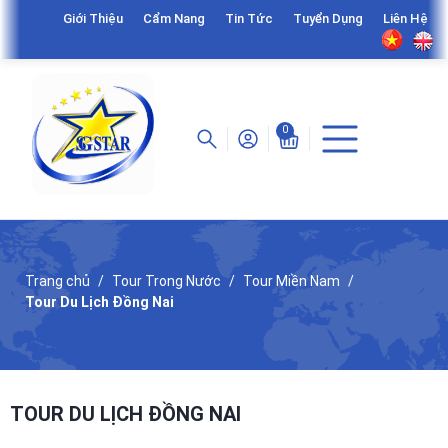
Giới Thiệu
Cẩm Nang
Tin Tức
Tuyển Dụng
Liên Hệ
0
Trang chủ
Tour Trong Nước
Tour Miền Nam
Tour Du Lịch Đồng Nai
TOUR DU LỊCH ĐỒNG NAI