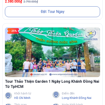
2.380.000₫
2.790.000₫
Đặt Tour Ngay
- 25%
Tour Thảo Thiện Garden 1 Ngày Long Khánh Đồng Nai
Từ TpHCM
Khởi hành từ
Điểm đến
Hồ Chí Minh
Long Khánh Đồng Nai
Thời gian
Ngày khởi hành