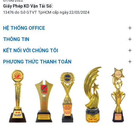
07/06/2022
Giấy Phép KD Vận Tải Số:
13476 do Sở GTVT TpHCM cấp ngày 22/03/2024
HỆ THỐNG OFFICE
THÔNG TIN
KẾT NỐI VỚI CHÚNG TÔI
PHƯƠNG THỨC THANH TOÁN