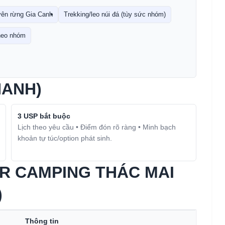
yên rừng Gia Canh
Trekking/leo núi đá (tùy sức nhóm)
theo nhóm
HANH)
3 USP bắt buộc
Lịch theo yêu cầu • Điểm đón rõ ràng • Minh bạch
khoản tự túc/option phát sinh.
UR CAMPING THÁC MAI
)
Thông tin