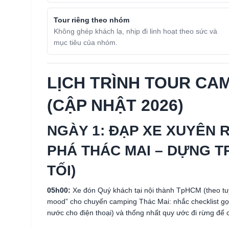
Tour riêng theo nhóm
Không ghép khách lạ, nhịp đi linh hoạt theo sức và
mục tiêu của nhóm.
LỊCH TRÌNH TOUR CA
(CẬP NHẬT 2026)
NGÀY 1: ĐẠP XE XUYÊN 
PHÁ THÁC MAI – DỰNG TR
TỐI)
05h00:
Xe đón Quý khách tại nội thành TpHCM (theo tuy
mood” cho chuyến camping Thác Mai: nhắc checklist gọn
nước cho điện thoại) và thống nhất quy ước đi rừng để 