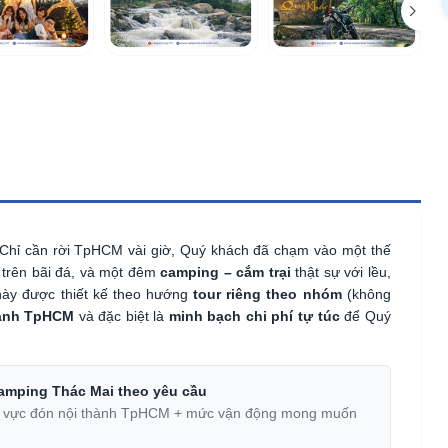
Chỉ cần rời TpHCM vài giờ, Quý khách đã chạm vào một thế
i trên bãi đá, và một đêm
camping – cắm trại
thật sự với lều,
này được thiết kế theo hướng
tour riêng theo nhóm
(không
hành TpHCM
và đặc biệt là
minh bạch chi phí tự túc
để Quý
camping Thác Mai theo yêu cầu
khu vực đón nội thành TpHCM + mức vận động mong muốn