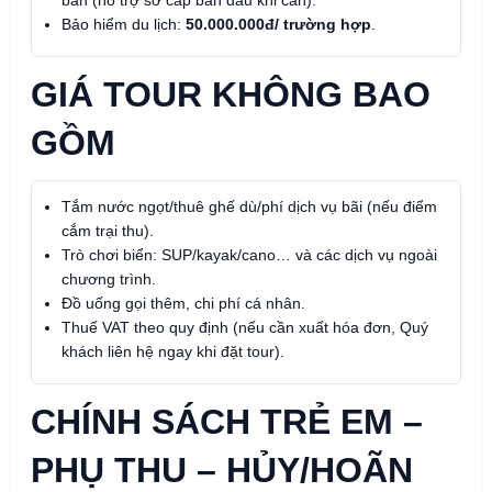
Bảo hiểm du lịch:
50.000.000đ/ trường hợp
.
GIÁ TOUR KHÔNG BAO
GỒM
Tắm nước ngọt/thuê ghế dù/phí dịch vụ bãi (nếu điểm
cắm trại thu).
Trò chơi biển: SUP/kayak/cano… và các dịch vụ ngoài
chương trình.
Đồ uống gọi thêm, chi phí cá nhân.
Thuế VAT theo quy định (nếu cần xuất hóa đơn, Quý
khách liên hệ ngay khi đặt tour).
CHÍNH SÁCH TRẺ EM –
PHỤ THU – HỦY/HOÃN