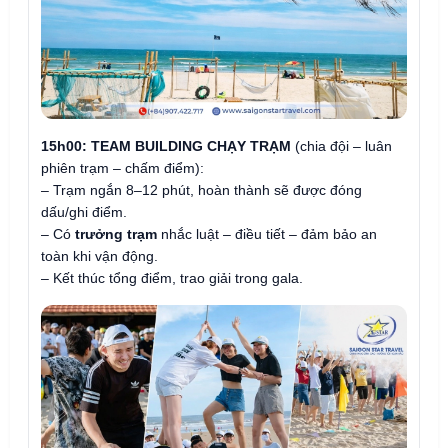
15h00:
TEAM BUILDING CHẠY TRẠM
(chia đội – luân
phiên trạm – chấm điểm):
– Trạm ngắn 8–12 phút, hoàn thành sẽ được đóng
dấu/ghi điểm.
– Có
trưởng trạm
nhắc luật – điều tiết – đảm bảo an
toàn khi vận động.
– Kết thúc tổng điểm, trao giải trong gala.