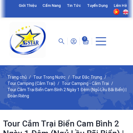
Giới Thiệu
Cẩm Nang
Tin Tức
Tuyển Dụng
Liên Hệ
0
Trang chủ
Tour Trong Nước
Tour Đặc Trưng
Tour Camping (Cắm Trại)
Tour Camping - Cắm Trại
Tour Cắm Trại Biển Cam Bình 2 Ngày 1 Đêm (Ngủ Lều Bãi Biển) |
Đoàn Riêng
Tour Cắm Trại Biển Cam Bình 2