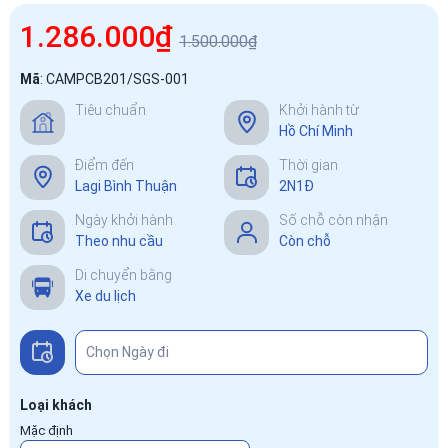
1.286.000₫
1.500.000₫
Mã
:
CAMPCB201/SGS-001
Tiêu chuẩn
Khởi hành từ
Hồ Chí Minh
Điểm đến
Thời gian
Lagi Bình Thuận
2N1Đ
Ngày khởi hành
Số chỗ còn nhận
Theo nhu cầu
Còn chỗ
Di chuyển bằng
Xe du lịch
Loại khách
Mặc định