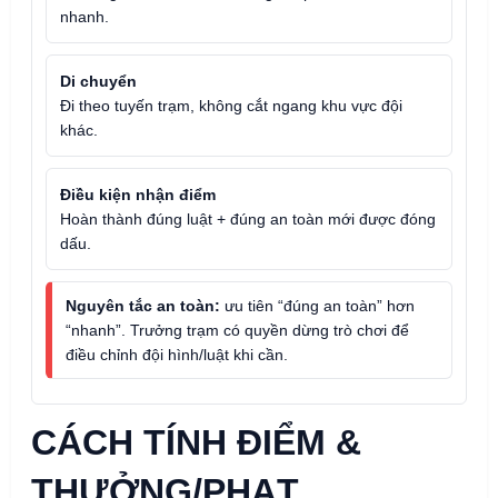
nhanh.
Di chuyển
Đi theo tuyến trạm, không cắt ngang khu vực đội
khác.
Điều kiện nhận điểm
Hoàn thành đúng luật + đúng an toàn mới được đóng
dấu.
Nguyên tắc an toàn:
ưu tiên “đúng an toàn” hơn
“nhanh”. Trưởng trạm có quyền dừng trò chơi để
điều chỉnh đội hình/luật khi cần.
CÁCH TÍNH ĐIỂM &
THƯỞNG/PHẠT