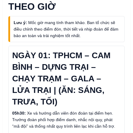
THEO GIỜ
Lưu ý:
Mốc giờ mang tính tham khảo. Ban tổ chức sẽ
điều chỉnh theo điểm đón, thời tiết và nhịp đoàn để đảm
bảo an toàn và trải nghiệm tốt nhất.
NGÀY 01: TPHCM – CAM
BÌNH – DỰNG TRẠI –
CHẠY TRẠM – GALA –
LỬA TRẠI | (ĂN: SÁNG,
TRƯA, TỐI)
05h30:
Xe và hướng dẫn viên đón đoàn tại điểm hẹn.
Trưởng đoàn phối hợp điểm danh, nhắc nội quy, phát
“mã đội” và thống nhất quy trình liên lạc khi cần hỗ trợ.