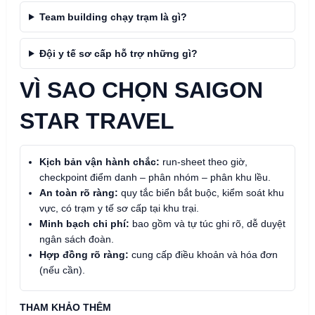
Team building chạy trạm là gì?
Đội y tế sơ cấp hỗ trợ những gì?
VÌ SAO CHỌN SAIGON
STAR TRAVEL
Kịch bản vận hành chắc:
run-sheet theo giờ,
checkpoint điểm danh – phân nhóm – phân khu lều.
An toàn rõ ràng:
quy tắc biển bắt buộc, kiểm soát khu
vực, có trạm y tế sơ cấp tại khu trại.
Minh bạch chi phí:
bao gồm và tự túc ghi rõ, dễ duyệt
ngân sách đoàn.
Hợp đồng rõ ràng:
cung cấp điều khoản và hóa đơn
(nếu cần).
THAM KHẢO THÊM