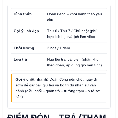
Hình thức
Đoàn riêng – khởi hành theo yêu
cầu
Gợi ý lịch đẹp
Thứ 6 / Thứ 7 / Chủ nhật (phù
hợp lịch học và lịch làm việc)
Thời lượng
2 ngày 1 đêm
Lưu trú
Ngủ lều trại bãi biển (phân khu
theo đoàn, áp dụng giờ yên tĩnh)
Gợi ý chốt nhanh:
Đoàn đông nên chốt ngày đi
sớm để giữ bãi, giữ lều và bố trí đủ nhân sự vận
hành (điều phối – quản trò – trưởng trạm – y tế sơ
cấp).
ĐIỂM ĐÓN – TRẢ (THAM