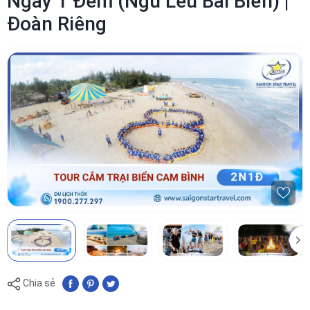
Ngày 1 Đêm (Ngủ Lều Bãi Biển) |
Đoàn Riêng
Chia sẻ