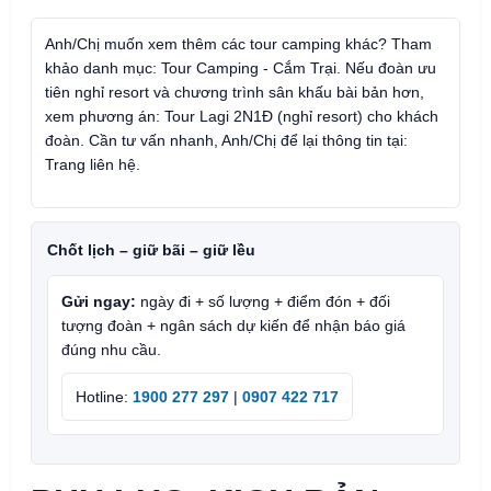
Anh/Chị muốn xem thêm các tour camping khác? Tham
khảo danh mục:
Tour Camping - Cắm Trại
. Nếu đoàn ưu
tiên nghỉ resort và chương trình sân khấu bài bản hơn,
xem phương án:
Tour Lagi 2N1Đ (nghỉ resort) cho khách
đoàn
. Cần tư vấn nhanh, Anh/Chị để lại thông tin tại:
Trang liên hệ
.
Chốt lịch – giữ bãi – giữ lều
Gửi ngay:
ngày đi + số lượng + điểm đón + đối
tượng đoàn + ngân sách dự kiến để nhận báo giá
đúng nhu cầu.
Hotline:
1900 277 297
|
0907 422 717