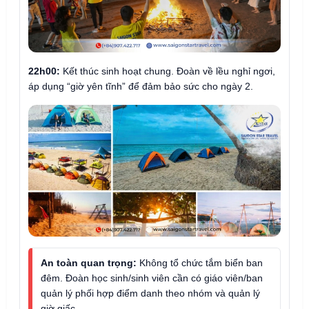
22h00:
Kết thúc sinh hoạt chung. Đoàn về lều nghỉ ngơi,
áp dụng “giờ yên tĩnh” để đảm bảo sức cho ngày 2.
An toàn quan trọng:
Không tổ chức tắm biển ban
đêm. Đoàn học sinh/sinh viên cần có giáo viên/ban
quản lý phối hợp điểm danh theo nhóm và quản lý
giờ giấc.