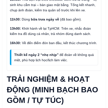
sinh khu cắm trại – bàn giao mặt bằng. Tổng kết nhanh,
chụp ảnh đoàn, kiểm tra quân số trước khi lên xe.
11h30:
Dùng
bữa trưa ngày về
(đã bao gồm).
13h00:
Khởi hành về lại TpHCM. Trên xe, nhắc đoàn
kiểm tra đồ dùng cá nhân, trả nhóm đúng danh sách.
16h30:
Về đến điểm đón ban đầu, kết thúc chương trình.
Thiết kế ngày 2 “nhẹ nhịp”
để đoàn về không quá
mệt, phù hợp lịch học/lịch làm việc.
TRẢI NGHIỆM & HOẠT
ĐỘNG (MINH BẠCH BAO
GỒM / TỰ TÚC)