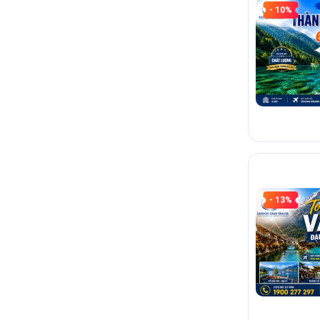
- 10%
- 13%