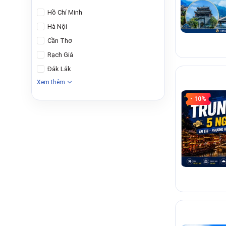
Hồ Chí Minh
Hà Nội
Cần Thơ
Rạch Giá
Đắk Lắk
Xem thêm
- 10%