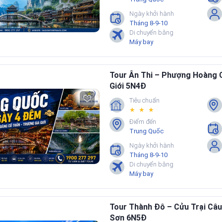
Ngày khởi hành
Tháng 8-9-10
Di chuyển bằng
Máy bay
Tour Ân Thi – Phượng Hoàng 
Giới 5N4Đ
Tiêu chuẩn
★ ★ ★
Điểm đến
Trung Quốc
Ngày khởi hành
Tháng 8-9-10
Di chuyển bằng
Máy bay
Tour Thành Đô – Cửu Trại Câu
Sơn 6N5Đ