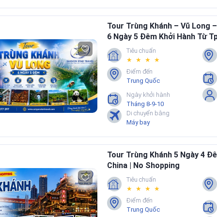
Tour Trùng Khánh – Vũ Long –
6 Ngày 5 Đêm Khởi Hành Từ 
Tiêu chuẩn
★ ★ ★ ★
Điểm đến
Trung Quốc
Ngày khởi hành
Tháng 8-9-10
Di chuyển bằng
Máy bay
Tour Trùng Khánh 5 Ngày 4 Đ
China | No Shopping
Tiêu chuẩn
★ ★ ★ ★
Điểm đến
Trung Quốc