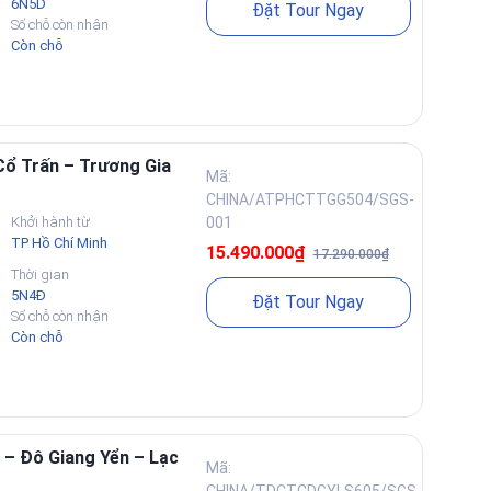
6N5D
Đặt Tour Ngay
Số chỗ còn nhận
Còn chỗ
Cổ Trấn – Trương Gia
Mã:
CHINA/ATPHCTTGG504/SGS-
Khởi hành từ
001
TP Hồ Chí Minh
15.490.000₫
17.290.000₫
Thời gian
5N4Đ
Đặt Tour Ngay
Số chỗ còn nhận
Còn chỗ
 – Đô Giang Yển – Lạc
Mã:
CHINA/TDCTCDGYLS605/SGS-