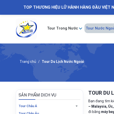
TOP THƯƠNG HIỆU LỮ HÀNH HÀNG ĐẦU VIỆT 
Tour Trong Nước
Tour Nước Ngo
Trang chủ
Tour Du Lịch Nước Ngoài
TOUR DU 
SẢN PHẨM DỊCH VỤ
Bạn đang tìm 
Tour Châu Á
– Malaysia, Úc,
đi bằng
máy bay
Tour Châu Âu