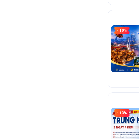
- 10%
- 13%