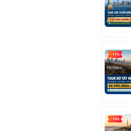
- 11%
- 16%