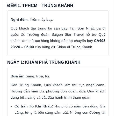
ĐÊM 1: TPHCM – TRÙNG KHÁNH
Nghỉ đêm:
Trên máy bay.
Quý khách tập trung tại sân bay Tân Sơn Nhất, ga đi
quốc tế. Trưởng đoàn Saigon Star Travel hỗ trợ Quý
khách làm thủ tục hàng không để đáp chuyến bay
CA408
23:20 – 05:00
của hãng Air China đi Trùng Khánh.
NGÀY 1: KHÁM PHÁ TRÙNG KHÁNH
Bữa ăn:
Sáng, trưa, tối.
Đến Trùng Khánh, Quý khách làm thủ tục nhập cảnh.
Hướng dẫn viên địa phương đón đoàn, đưa Quý khách
dùng bữa sáng và bắt đầu hành trình tham quan.
Cổ trấn Từ Khí Khẩu:
khu phố cổ nằm bên dòng Gia
Lăng, từng là bến cảng sầm uất. Những con đường lát