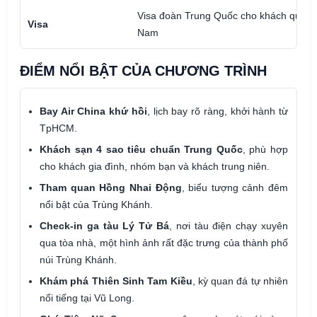
Visa đoàn Trung Quốc cho khách quốc tị
Visa
Nam
ĐIỂM NỔI BẬT CỦA CHƯƠNG TRÌNH
Bay Air China khứ hồi
, lịch bay rõ ràng, khởi hành từ
TpHCM.
Khách sạn 4 sao tiêu chuẩn Trung Quốc
, phù hợp
cho khách gia đình, nhóm bạn và khách trung niên.
Tham quan Hồng Nhai Động
, biểu tượng cảnh đêm
nổi bật của Trùng Khánh.
Check-in ga tàu Lý Tử Bá
, nơi tàu điện chạy xuyên
qua tòa nhà, một hình ảnh rất đặc trưng của thành phố
núi Trùng Khánh.
Khám phá Thiên Sinh Tam Kiều
, kỳ quan đá tự nhiên
nổi tiếng tại Vũ Long.