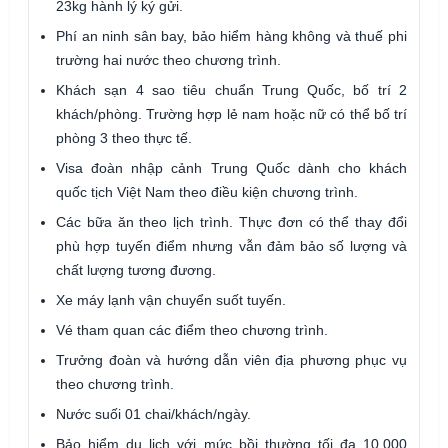
23kg hành lý ký gửi.
Phí an ninh sân bay, bảo hiểm hàng không và thuế phi
trường hai nước theo chương trình.
Khách sạn 4 sao tiêu chuẩn Trung Quốc, bố trí 2
khách/phòng. Trường hợp lẻ nam hoặc nữ có thể bố trí
phòng 3 theo thực tế.
Visa đoàn nhập cảnh Trung Quốc dành cho khách
quốc tịch Việt Nam theo điều kiện chương trình.
Các bữa ăn theo lịch trình. Thực đơn có thể thay đổi
phù hợp tuyến điểm nhưng vẫn đảm bảo số lượng và
chất lượng tương đương.
Xe máy lạnh vận chuyển suốt tuyến.
Vé tham quan các điểm theo chương trình.
Trưởng đoàn và hướng dẫn viên địa phương phục vụ
theo chương trình.
Nước suối 01 chai/khách/ngày.
Bảo hiểm du lịch với mức bồi thường tối đa 10.000