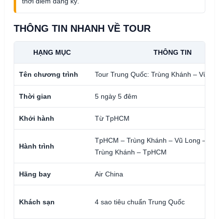
thời điểm đăng ký.
THÔNG TIN NHANH VỀ TOUR
HẠNG MỤC
THÔNG TIN
Tên chương trình
Tour Trung Quốc: Trùng Khánh – Vũ Lo
Thời gian
5 ngày 5 đêm
Khởi hành
Từ TpHCM
TpHCM – Trùng Khánh – Vũ Long – Bà
Hành trình
Trùng Khánh – TpHCM
Hãng bay
Air China
Khách sạn
4 sao tiêu chuẩn Trung Quốc