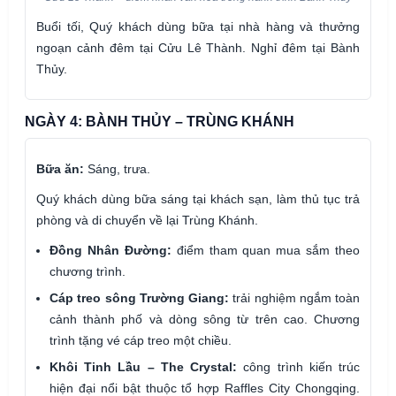
Buổi tối, Quý khách dùng bữa tại nhà hàng và thưởng
ngoạn cảnh đêm tại Cửu Lê Thành. Nghỉ đêm tại Bành
Thủy.
NGÀY 4: BÀNH THỦY – TRÙNG KHÁNH
Bữa ăn:
Sáng, trưa.
Quý khách dùng bữa sáng tại khách sạn, làm thủ tục trả
phòng và di chuyển về lại Trùng Khánh.
Đồng Nhân Đường:
điểm tham quan mua sắm theo
chương trình.
Cáp treo sông Trường Giang:
trải nghiệm ngắm toàn
cảnh thành phố và dòng sông từ trên cao. Chương
trình tặng vé cáp treo một chiều.
Khôi Tinh Lầu – The Crystal:
công trình kiến trúc
hiện đại nổi bật thuộc tổ hợp Raffles City Chongqing.