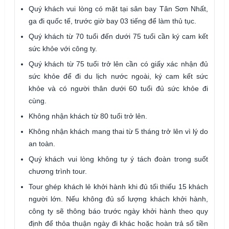
Quý khách vui lòng có mặt tại sân bay Tân Sơn Nhất,
ga đi quốc tế, trước giờ bay 03 tiếng để làm thủ tục.
Quý khách từ 70 tuổi đến dưới 75 tuổi cần ký cam kết
sức khỏe với công ty.
Quý khách từ 75 tuổi trở lên cần có giấy xác nhận đủ
sức khỏe để đi du lịch nước ngoài, ký cam kết sức
khỏe và có người thân dưới 60 tuổi đủ sức khỏe đi
cùng.
Không nhận khách từ 80 tuổi trở lên.
Không nhận khách mang thai từ 5 tháng trở lên vì lý do
an toàn.
Quý khách vui lòng không tự ý tách đoàn trong suốt
chương trình tour.
Tour ghép khách lẻ khởi hành khi đủ tối thiểu 15 khách
người lớn. Nếu không đủ số lượng khách khởi hành,
công ty sẽ thông báo trước ngày khởi hành theo quy
định để thỏa thuận ngày đi khác hoặc hoàn trả số tiền