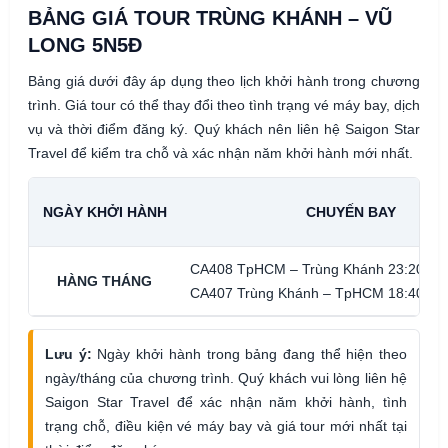
BẢNG GIÁ TOUR TRÙNG KHÁNH – VŨ
LONG 5N5Đ
Bảng giá dưới đây áp dụng theo lịch khởi hành trong chương
trình. Giá tour có thể thay đổi theo tình trạng vé máy bay, dịch
vụ và thời điểm đăng ký. Quý khách nên liên hệ Saigon Star
Travel để kiểm tra chỗ và xác nhận năm khởi hành mới nhất.
NGÀY KHỞI HÀNH
CHUYẾN BAY
CA408 TpHCM – Trùng Khánh 23:20 – 0
HÀNG THÁNG
CA407 Trùng Khánh – TpHCM 18:40 – 2
Lưu ý:
Ngày khởi hành trong bảng đang thể hiện theo
ngày/tháng của chương trình. Quý khách vui lòng liên hệ
Saigon Star Travel để xác nhận năm khởi hành, tình
trạng chỗ, điều kiện vé máy bay và giá tour mới nhất tại