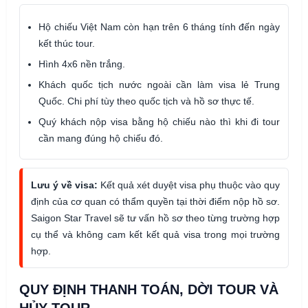
Hộ chiếu Việt Nam còn hạn trên 6 tháng tính đến ngày
kết thúc tour.
Hình 4x6 nền trắng.
Khách quốc tịch nước ngoài cần làm visa lẻ Trung
Quốc. Chi phí tùy theo quốc tịch và hồ sơ thực tế.
Quý khách nộp visa bằng hộ chiếu nào thì khi đi tour
cần mang đúng hộ chiếu đó.
Lưu ý về visa:
Kết quả xét duyệt visa phụ thuộc vào quy
định của cơ quan có thẩm quyền tại thời điểm nộp hồ sơ.
Saigon Star Travel sẽ tư vấn hồ sơ theo từng trường hợp
cụ thể và không cam kết kết quả visa trong mọi trường
hợp.
QUY ĐỊNH THANH TOÁN, DỜI TOUR VÀ