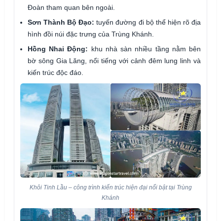
Đoàn tham quan bên ngoài.
Sơn Thành Bộ Đạo:
tuyến đường đi bộ thể hiện rõ địa
hình đồi núi đặc trưng của Trùng Khánh.
Hồng Nhai Động:
khu nhà sàn nhiều tầng nằm bên
bờ sông Gia Lăng, nổi tiếng với cảnh đêm lung linh và
kiến trúc độc đáo.
Khôi Tinh Lầu – công trình kiến trúc hiện đại nổi bật tại Trùng
Khánh