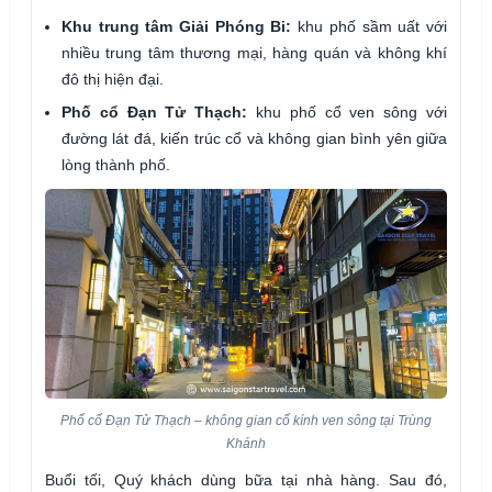
Khu trung tâm Giải Phóng Bi:
khu phố sầm uất với
nhiều trung tâm thương mại, hàng quán và không khí
đô thị hiện đại.
Phố cổ Đạn Tử Thạch:
khu phố cổ ven sông với
đường lát đá, kiến trúc cổ và không gian bình yên giữa
lòng thành phố.
Phố cổ Đạn Tử Thạch – không gian cổ kính ven sông tại Trùng
Khánh
Buổi tối, Quý khách dùng bữa tại nhà hàng. Sau đó,