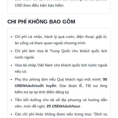
USD theo điều kiện bảo hiểm.
CHI PHÍ KHÔNG BAO GỒM
Chi phí cá nhân, hành lý quá cước, điện thoại, giặt ủi,
ăn uống và tham quan ngoài chương trình.
Chi phí làm visa lẻ Trung Quốc cho khách quốc tịch
nước ngoài.
Visa tái nhập Việt Nam cho khách quốc tịch nước ngoài
nếu có.
Phụ thu phòng đơn nếu Quý khách ngủ một mình:
90
USD/khách/suốt tuyến
. Giai đoạn lễ, Tết vui lòng
kiểm tra lại tại thời điểm đăng ký.
Tiền bồi dưỡng cho tài xế địa phương và hướng dẫn
viên, mức đề nghị:
25 USD/khách/tour
.
Các chi phí khác không được nêu trong mục “Dịch vụ