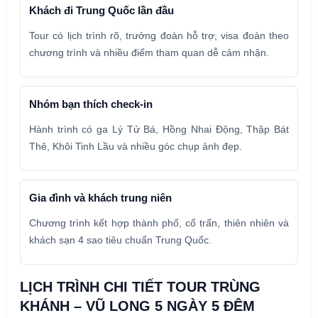
Khách đi Trung Quốc lần đầu
Tour có lịch trình rõ, trưởng đoàn hỗ trợ, visa đoàn theo
chương trình và nhiều điểm tham quan dễ cảm nhận.
Nhóm bạn thích check-in
Hành trình có ga Lý Tử Bá, Hồng Nhai Động, Thập Bát
Thê, Khôi Tinh Lầu và nhiều góc chụp ảnh đẹp.
Gia đình và khách trung niên
Chương trình kết hợp thành phố, cổ trấn, thiên nhiên và
khách sạn 4 sao tiêu chuẩn Trung Quốc.
LỊCH TRÌNH CHI TIẾT TOUR TRÙNG
KHÁNH – VŨ LONG 5 NGÀY 5 ĐÊM