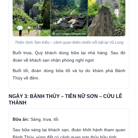
Thiên Sinh Tam Kiều – cảnh quan thiên nhiên nổi bật tại Vũ Long
Buổi trưa, Quý khách dùng bữa tại nhà hàng. Sau đó
đoàn về khách sạn nhận phòng nghỉ ngơi.
Buổi tối, đoàn dùng bữa tối và tự do khám phá Bành
Thủy về đêm.
NGÀY 3: BÀNH THỦY – TIÊN NỮ SƠN – CỬU LÊ
THÀNH
Bữa ăn:
Sáng, trưa, tối.
Sau bữa sáng tại khách sạn, đoàn khởi hành tham quan
Bành Thủy, vùng đất có cảnh quan sơn thủy hữu tình.