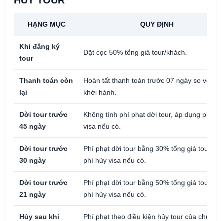
HỦY TOUR
HẠNG MỤC
QUY ĐỊNH
Khi đăng ký
Đặt cọc 50% tổng giá tour/khách.
tour
Thanh toán còn
Hoàn tất thanh toán trước 07 ngày so với n
lại
khởi hành.
Dời tour trước
Không tính phí phạt dời tour, áp dụng phí h
45 ngày
visa nếu có.
Dời tour trước
Phí phạt dời tour bằng 30% tổng giá tour và
30 ngày
phí hủy visa nếu có.
Dời tour trước
Phí phạt dời tour bằng 50% tổng giá tour và
21 ngày
phí hủy visa nếu có.
Hủy sau khi
Phí phạt theo điều kiện hủy tour của chươn