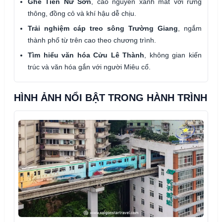
Ghé Tiên Nữ Sơn
, cao nguyên xanh mát với rừng
thông, đồng cỏ và khí hậu dễ chịu.
Trải nghiệm cáp treo sông Trường Giang
, ngắm
thành phố từ trên cao theo chương trình.
Tìm hiểu văn hóa Cửu Lê Thành
, không gian kiến
trúc và văn hóa gắn với người Miêu cổ.
HÌNH ẢNH NỔI BẬT TRONG HÀNH TRÌNH