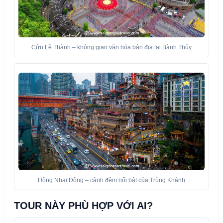
Cửu Lê Thành – không gian văn hóa bản địa tại Bành Thủy
Hồng Nhai Động – cảnh đêm nổi bật của Trùng Khánh
TOUR NÀY PHÙ HỢP VỚI AI?