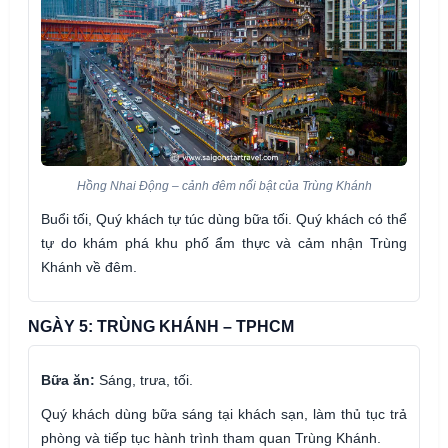
Hồng Nhai Động – cảnh đêm nổi bật của Trùng Khánh
Buổi tối, Quý khách tự túc dùng bữa tối. Quý khách có thể
tự do khám phá khu phố ẩm thực và cảm nhận Trùng
Khánh về đêm.
NGÀY 5: TRÙNG KHÁNH – TPHCM
Bữa ăn:
Sáng, trưa, tối.
Quý khách dùng bữa sáng tại khách sạn, làm thủ tục trả
phòng và tiếp tục hành trình tham quan Trùng Khánh.