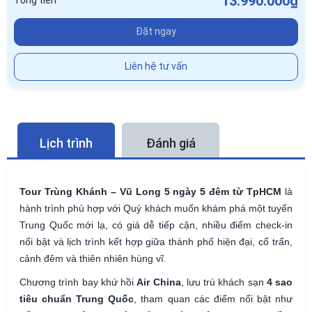
13.990.000₫
Tổng tiền
Đặt ngay
Liên hệ tư vấn
Lịch trình
Đánh giá
Tour Trùng Khánh – Vũ Long 5 ngày 5 đêm từ TpHCM
là
hành trình phù hợp với Quý khách muốn khám phá một tuyến
Trung Quốc mới lạ, có giá dễ tiếp cận, nhiều điểm check-in
nổi bật và lịch trình kết hợp giữa thành phố hiện đại, cổ trấn,
cảnh đêm và thiên nhiên hùng vĩ.
Chương trình bay khứ hồi
Air China
, lưu trú khách sạn
4 sao
tiêu chuẩn Trung Quốc
, tham quan các điểm nổi bật như