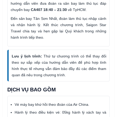
hướng dẫn viên đưa đoàn ra sân bay làm thủ tục đáp
chuyến bay
CA407 18:40 – 21:30
về TpHCM.
Đến sân bay Tân Sơn Nhất, đoàn làm thủ tục nhập cảnh
và nhận hành lý. Kết thúc chương trình, Saigon Star
Travel chia tay và hẹn gặp lại Quý khách trong những
hành trình tiếp theo.
Lưu ý lịch trình:
Thứ tự chương trình có thể thay đổi
theo sự sắp xếp của hướng dẫn viên để phù hợp tình
hình thực tế nhưng vẫn đảm bảo đầy đủ các điểm tham
quan đã nêu trong chương trình.
DỊCH VỤ BAO GỒM
Vé máy bay khứ hồi theo đoàn của Air China.
Hành lý theo điều kiện vé: 05kg hành lý xách tay và