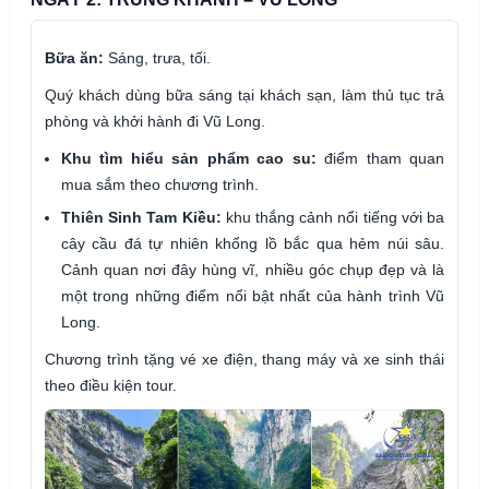
Bữa ăn:
Sáng, trưa, tối.
Quý khách dùng bữa sáng tại khách sạn, làm thủ tục trả
phòng và khởi hành đi Vũ Long.
Khu tìm hiểu sản phẩm cao su:
điểm tham quan
mua sắm theo chương trình.
Thiên Sinh Tam Kiều:
khu thắng cảnh nổi tiếng với ba
cây cầu đá tự nhiên khổng lồ bắc qua hẻm núi sâu.
Cảnh quan nơi đây hùng vĩ, nhiều góc chụp đẹp và là
một trong những điểm nổi bật nhất của hành trình Vũ
Long.
Chương trình tặng vé xe điện, thang máy và xe sinh thái
theo điều kiện tour.