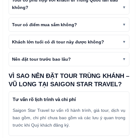
Tour có phù hợp với khách đi Trung Quốc lần đầu
không?
Tour có điểm mua sắm không?
Khách lớn tuổi có đi tour này được không?
Nên đặt tour trước bao lâu?
VÌ SAO NÊN ĐẶT TOUR TRÙNG KHÁNH –
VŨ LONG TẠI SAIGON STAR TRAVEL?
Tư vấn rõ lịch trình và chi phí
Saigon Star Travel tư vấn rõ hành trình, giá tour, dịch vụ
bao gồm, chi phí chưa bao gồm và các lưu ý quan trọng
trước khi Quý khách đăng ký.