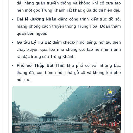
đá, hàng quán truyền thống và không khí cổ xưa tạo
nên một góc Trùng Khánh rất khác giữa đô thị hiện đại.
Đại lễ đường Nhân dân:
công trình kiến trúc đồ sộ,
mang phong cách truyền thống Trung Hoa. Đoàn tham
quan bên ngoài.
Ga tàu Lý Tử Bá:
điểm check-in nổi tiếng, nơi tàu điện
chạy xuyên qua tòa nhà chung cư, tạo nên hình ảnh
rất đặc trưng của Trùng Khánh.
Phố cổ Thập Bát Thê:
khu phố cổ với những bậc
thang đá, con hẻm nhỏ, nhà gỗ cổ và không khí phố
núi xưa.