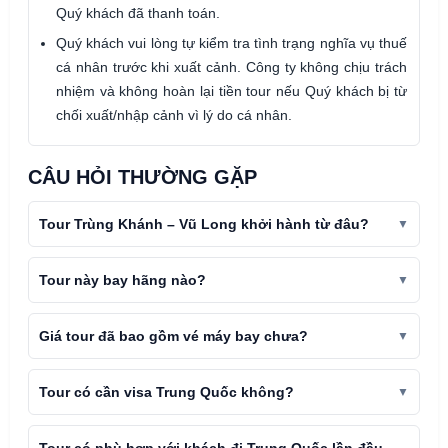
Quý khách đã thanh toán.
Quý khách vui lòng tự kiểm tra tình trạng nghĩa vụ thuế
cá nhân trước khi xuất cảnh. Công ty không chịu trách
nhiệm và không hoàn lại tiền tour nếu Quý khách bị từ
chối xuất/nhập cảnh vì lý do cá nhân.
CÂU HỎI THƯỜNG GẶP
Tour Trùng Khánh – Vũ Long khởi hành từ đâu?
Tour này bay hãng nào?
Giá tour đã bao gồm vé máy bay chưa?
Tour có cần visa Trung Quốc không?