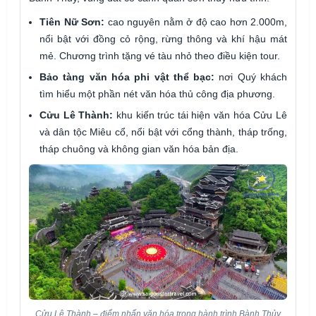
Tiên Nữ Sơn:
cao nguyên nằm ở độ cao hơn 2.000m,
nổi bật với đồng cỏ rộng, rừng thông và khí hậu mát
mẻ. Chương trình tặng vé tàu nhỏ theo điều kiện tour.
Bảo tàng văn hóa phi vật thể bạc:
nơi Quý khách
tìm hiểu một phần nét văn hóa thủ công địa phương.
Cửu Lê Thành:
khu kiến trúc tái hiện văn hóa Cửu Lê
và dân tộc Miêu cổ, nổi bật với cổng thành, tháp trống,
tháp chuông và không gian văn hóa bản địa.
Cửu Lê Thành – điểm nhấn văn hóa trong hành trình Bành Thủy