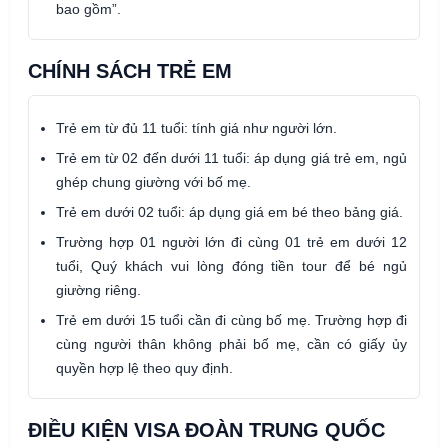
bao gồm”.
CHÍNH SÁCH TRẺ EM
Trẻ em từ đủ 11 tuổi: tính giá như người lớn.
Trẻ em từ 02 đến dưới 11 tuổi: áp dụng giá trẻ em, ngủ
ghép chung giường với bố mẹ.
Trẻ em dưới 02 tuổi: áp dụng giá em bé theo bảng giá.
Trường hợp 01 người lớn đi cùng 01 trẻ em dưới 12
tuổi, Quý khách vui lòng đóng tiền tour để bé ngủ
giường riêng.
Trẻ em dưới 15 tuổi cần đi cùng bố mẹ. Trường hợp đi
cùng người thân không phải bố mẹ, cần có giấy ủy
quyền hợp lệ theo quy định.
ĐIỀU KIỆN VISA ĐOÀN TRUNG QUỐC