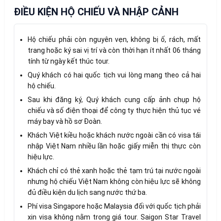
ĐIỀU KIỆN HỘ CHIẾU VÀ NHẬP CẢNH
Hộ chiếu phải còn nguyên vẹn, không bị ố, rách, mất
trang hoặc ký sai vị trí và còn thời hạn ít nhất 06 tháng
tính từ ngày kết thúc tour.
Quý khách có hai quốc tịch vui lòng mang theo cả hai
hộ chiếu.
Sau khi đăng ký, Quý khách cung cấp ảnh chụp hộ
chiếu và số điện thoại để công ty thực hiện thủ tục vé
máy bay và hồ sơ Đoàn.
Khách Việt kiều hoặc khách nước ngoài cần có visa tái
nhập Việt Nam nhiều lần hoặc giấy miễn thị thực còn
hiệu lực.
Khách chỉ có thẻ xanh hoặc thẻ tạm trú tại nước ngoài
nhưng hộ chiếu Việt Nam không còn hiệu lực sẽ không
đủ điều kiện du lịch sang nước thứ ba.
Phí visa Singapore hoặc Malaysia đối với quốc tịch phải
xin visa không nằm trong giá tour. Saigon Star Travel