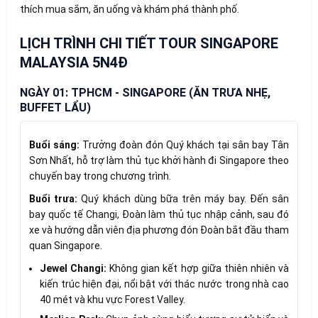
thích mua sắm, ăn uống và khám phá thành phố.
LỊCH TRÌNH CHI TIẾT TOUR SINGAPORE
MALAYSIA 5N4Đ
NGÀY 01: TPHCM - SINGAPORE (ĂN TRƯA NHẸ,
BUFFET LẨU)
Buổi sáng:
Trưởng đoàn đón Quý khách tại sân bay Tân
Sơn Nhất, hỗ trợ làm thủ tục khởi hành đi Singapore theo
chuyến bay trong chương trình.
Buổi trưa:
Quý khách dùng bữa trên máy bay. Đến sân
bay quốc tế Changi, Đoàn làm thủ tục nhập cảnh, sau đó
xe và hướng dẫn viên địa phương đón Đoàn bắt đầu tham
quan Singapore.
Jewel Changi:
Không gian kết hợp giữa thiên nhiên và
kiến trúc hiện đại, nổi bật với thác nước trong nhà cao
40 mét và khu vực Forest Valley.