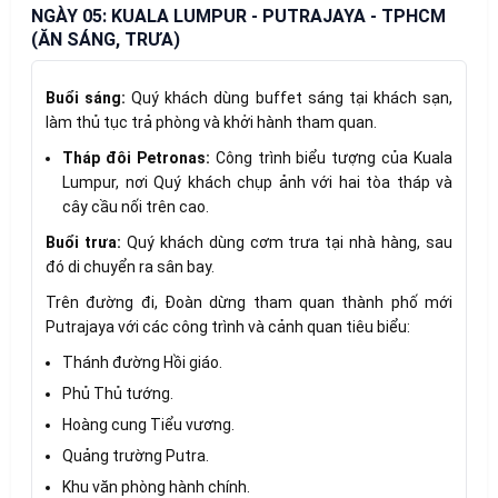
NGÀY 05: KUALA LUMPUR - PUTRAJAYA - TPHCM
(ĂN SÁNG, TRƯA)
Buổi sáng:
Quý khách dùng buffet sáng tại khách sạn,
làm thủ tục trả phòng và khởi hành tham quan.
Tháp đôi Petronas:
Công trình biểu tượng của Kuala
Lumpur, nơi Quý khách chụp ảnh với hai tòa tháp và
cây cầu nối trên cao.
Buổi trưa:
Quý khách dùng cơm trưa tại nhà hàng, sau
đó di chuyển ra sân bay.
Trên đường đi, Đoàn dừng tham quan thành phố mới
Putrajaya với các công trình và cảnh quan tiêu biểu:
Thánh đường Hồi giáo.
Phủ Thủ tướng.
Hoàng cung Tiểu vương.
Quảng trường Putra.
Khu văn phòng hành chính.