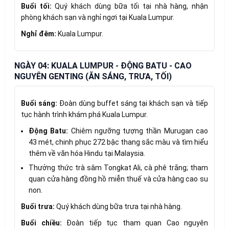
Buổi tối:
Quý khách dùng bữa tối tại nhà hàng, nhận
phòng khách sạn và nghỉ ngơi tại Kuala Lumpur.
Nghỉ đêm:
Kuala Lumpur.
NGÀY 04: KUALA LUMPUR - ĐỘNG BATU - CAO
NGUYÊN GENTING (ĂN SÁNG, TRƯA, TỐI)
Buổi sáng:
Đoàn dùng buffet sáng tại khách sạn và tiếp
tục hành trình khám phá Kuala Lumpur.
Động Batu:
Chiêm ngưỡng tượng thần Murugan cao
43 mét, chinh phục 272 bậc thang sắc màu và tìm hiểu
thêm về văn hóa Hindu tại Malaysia.
Thưởng thức trà sâm Tongkat Ali, cà phê trắng; tham
quan cửa hàng đồng hồ miễn thuế và cửa hàng cao su
non.
Buổi trưa:
Quý khách dùng bữa trưa tại nhà hàng.
Buổi chiều:
Đoàn tiếp tục tham quan Cao nguyên