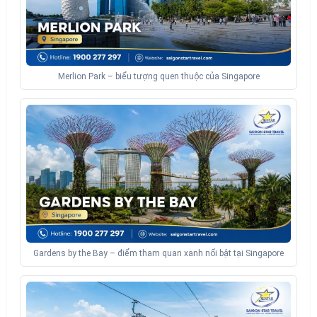
Merlion Park – biểu tượng quen thuộc của Singapore
Gardens by the Bay – điểm tham quan xanh nổi bật tại Singapore