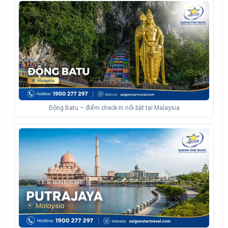
Động Batu – điểm check-in nổi bật tại Malaysia