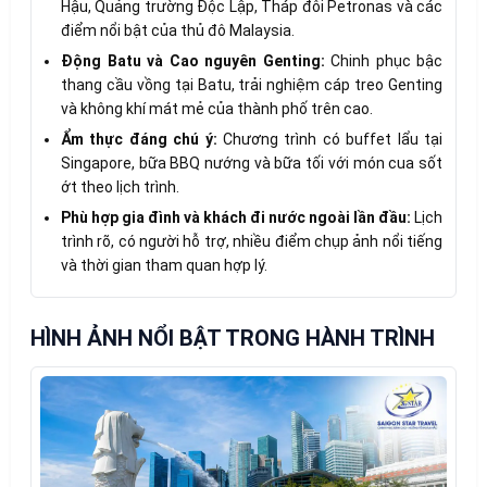
Hậu, Quảng trường Độc Lập, Tháp đôi Petronas và các
điểm nổi bật của thủ đô Malaysia.
Động Batu và Cao nguyên Genting:
Chinh phục bậc
thang cầu vồng tại Batu, trải nghiệm cáp treo Genting
và không khí mát mẻ của thành phố trên cao.
Ẩm thực đáng chú ý:
Chương trình có buffet lẩu tại
Singapore, bữa BBQ nướng và bữa tối với món cua sốt
ớt theo lịch trình.
Phù hợp gia đình và khách đi nước ngoài lần đầu:
Lịch
trình rõ, có người hỗ trợ, nhiều điểm chụp ảnh nổi tiếng
và thời gian tham quan hợp lý.
HÌNH ẢNH NỔI BẬT TRONG HÀNH TRÌNH