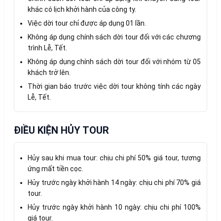
khác có lịch khởi hành của công ty.
Việc dời tour chỉ được áp dụng 01 lần.
Không áp dụng chính sách dời tour đối với các chương
trình Lễ, Tết.
Không áp dụng chính sách dời tour đối với nhóm từ 05
khách trở lên.
Thời gian báo trước việc dời tour không tính các ngày
Lễ, Tết.
ĐIỀU KIỆN HỦY TOUR
Hủy sau khi mua tour: chịu chi phí 50% giá tour, tương
ứng mất tiền cọc.
Hủy trước ngày khởi hành 14 ngày: chịu chi phí 70% giá
tour.
Hủy trước ngày khởi hành 10 ngày: chịu chi phí 100%
giá tour.