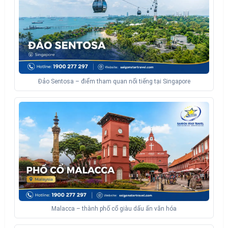
Đảo Sentosa – điểm tham quan nổi tiếng tại Singapore
Malacca – thành phố cổ giàu dấu ấn văn hóa