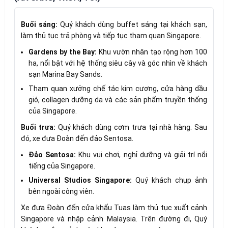
Buổi sáng:
Quý khách dùng buffet sáng tại khách sạn,
làm thủ tục trả phòng và tiếp tục tham quan Singapore.
Gardens by the Bay:
Khu vườn nhân tạo rộng hơn 100
ha, nổi bật với hệ thống siêu cây và góc nhìn về khách
sạn Marina Bay Sands.
Tham quan xưởng chế tác kim cương, cửa hàng dầu
gió, collagen dưỡng da và các sản phẩm truyền thống
của Singapore.
Buổi trưa:
Quý khách dùng cơm trưa tại nhà hàng. Sau
đó, xe đưa Đoàn đến đảo Sentosa.
Đảo Sentosa:
Khu vui chơi, nghỉ dưỡng và giải trí nổi
tiếng của Singapore.
Universal Studios Singapore:
Quý khách chụp ảnh
bên ngoài công viên.
Xe đưa Đoàn đến cửa khẩu Tuas làm thủ tục xuất cảnh
Singapore và nhập cảnh Malaysia. Trên đường đi, Quý