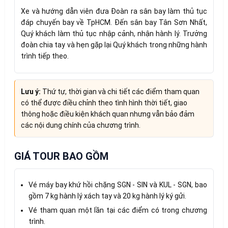
Xe và hướng dẫn viên đưa Đoàn ra sân bay làm thủ tục
đáp chuyến bay về TpHCM. Đến sân bay Tân Sơn Nhất,
Quý khách làm thủ tục nhập cảnh, nhận hành lý. Trưởng
đoàn chia tay và hẹn gặp lại Quý khách trong những hành
trình tiếp theo.
Lưu ý:
Thứ tự, thời gian và chi tiết các điểm tham quan
có thể được điều chỉnh theo tình hình thời tiết, giao
thông hoặc điều kiện khách quan nhưng vẫn bảo đảm
các nội dung chính của chương trình.
GIÁ TOUR BAO GỒM
Vé máy bay khứ hồi chặng SGN - SIN và KUL - SGN, bao
gồm 7 kg hành lý xách tay và 20 kg hành lý ký gửi.
Vé tham quan một lần tại các điểm có trong chương
trình.