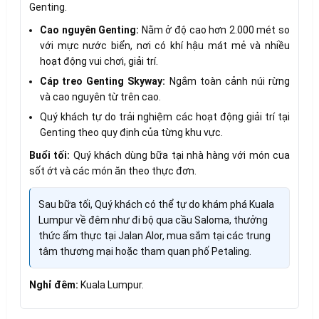
Genting.
Cao nguyên Genting:
Nằm ở độ cao hơn 2.000 mét so
với mực nước biển, nơi có khí hậu mát mẻ và nhiều
hoạt động vui chơi, giải trí.
Cáp treo Genting Skyway:
Ngắm toàn cảnh núi rừng
và cao nguyên từ trên cao.
Quý khách tự do trải nghiệm các hoạt động giải trí tại
Genting theo quy định của từng khu vực.
Buổi tối:
Quý khách dùng bữa tại nhà hàng với món cua
sốt ớt và các món ăn theo thực đơn.
Sau bữa tối, Quý khách có thể tự do khám phá Kuala
Lumpur về đêm như đi bộ qua cầu Saloma, thưởng
thức ẩm thực tại Jalan Alor, mua sắm tại các trung
tâm thương mại hoặc tham quan phố Petaling.
Nghỉ đêm:
Kuala Lumpur.