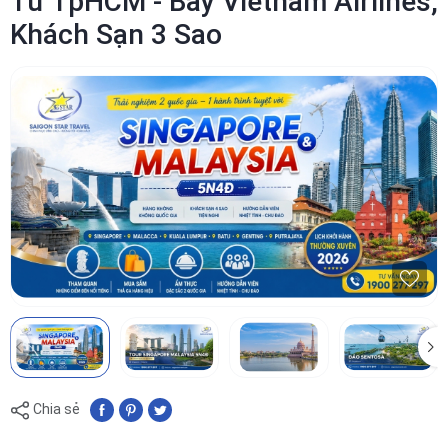
Từ TpHCM - Bay Vietnam Airlines,
Khách Sạn 3 Sao
Chia sẻ