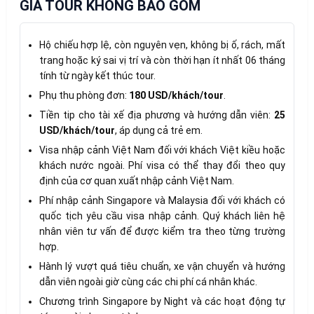
GIÁ TOUR KHÔNG BAO GỒM
Hộ chiếu hợp lệ, còn nguyên vẹn, không bị ố, rách, mất
trang hoặc ký sai vị trí và còn thời hạn ít nhất 06 tháng
tính từ ngày kết thúc tour.
Phụ thu phòng đơn:
180 USD/khách/tour
.
Tiền tip cho tài xế địa phương và hướng dẫn viên:
25
USD/khách/tour
, áp dụng cả trẻ em.
Visa nhập cảnh Việt Nam đối với khách Việt kiều hoặc
khách nước ngoài. Phí visa có thể thay đổi theo quy
định của cơ quan xuất nhập cảnh Việt Nam.
Phí nhập cảnh Singapore và Malaysia đối với khách có
quốc tịch yêu cầu visa nhập cảnh. Quý khách liên hệ
nhân viên tư vấn để được kiểm tra theo từng trường
hợp.
Hành lý vượt quá tiêu chuẩn, xe vận chuyển và hướng
dẫn viên ngoài giờ cùng các chi phí cá nhân khác.
Chương trình Singapore by Night và các hoạt động tự