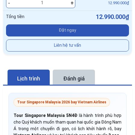
-
+
12.990.000₫
12.990.000₫
Tổng tiền
Đặt ngay
Liên hệ tư vấn
Lịch trình
Đánh giá
Tour Singapore Malaysia 2026 bay Vietnam Airlines
Tour Singapore Malaysia 5N4Đ
là hành trình phù hợp
cho Quý khách muốn tham quan hai quốc gia Đông Nam
Á trong một chuyến đi gọn, có lịch khởi hành rõ, bay