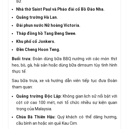
sử.
Nhà thờ Saint Paul và Pháo đài cổ Bồ Đào Nha.
Quảng trường Hà Lan.
Đài phun nước Nữ hoàng Victoria.
Tháp đồng hồ Tang Beng Swee.
Khu phố cổ Jonkers.
Đền Cheng Hoon Teng.
Buổi trưa:
Đoàn dùng bữa BBQ nướng với các món thịt
heo, bò, gà, hải sản hoặc dùng bữa dimsum tùy tình hình
thực tế.
Sau bữa trưa, xe và hướng dẫn viên tiếp tục đưa Đoàn
tham quan:
Quảng trường Độc Lập:
Không gian lịch sử nổi bật với
cột cờ cao 100 mét, nơi tổ chức nhiều sự kiện quan
trọng của Malaysia.
Chùa Bà Thiên Hậu:
Quý khách có thể dâng hương,
cầu bình an hoặc xin quẻ Kau Cim.