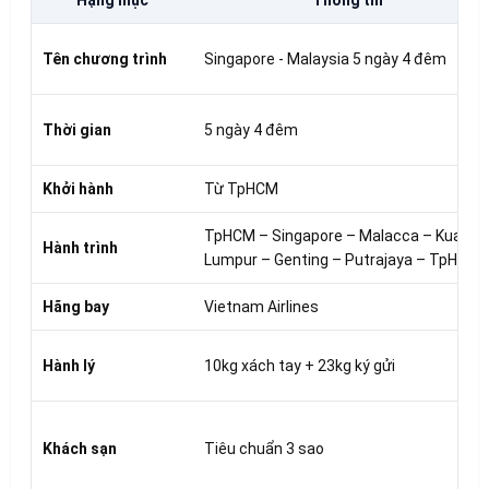
Tên chương trình
Singapore - Malaysia 5 ngày 4 đêm
Thời gian
5 ngày 4 đêm
Khởi hành
Từ TpHCM
TpHCM – Singapore – Malacca – Kuala
Hành trình
Lumpur – Genting – Putrajaya – TpHCM
Hãng bay
Vietnam Airlines
Hành lý
10kg xách tay + 23kg ký gửi
Khách sạn
Tiêu chuẩn 3 sao