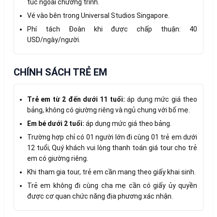
túc ngoài chương trình.
Vé vào bên trong Universal Studios Singapore.
Phí tách Đoàn khi được chấp thuận: 40
USD/ngày/người.
CHÍNH SÁCH TRẺ EM
Trẻ em từ 2 đến dưới 11 tuổi:
áp dụng mức giá theo
bảng, không có giường riêng và ngủ chung với bố mẹ.
Em bé dưới 2 tuổi:
áp dụng mức giá theo bảng.
Trường hợp chỉ có 01 người lớn đi cùng 01 trẻ em dưới
12 tuổi, Quý khách vui lòng thanh toán giá tour cho trẻ
em có giường riêng.
Khi tham gia tour, trẻ em cần mang theo giấy khai sinh.
Trẻ em không đi cùng cha mẹ cần có giấy ủy quyền
được cơ quan chức năng địa phương xác nhận.