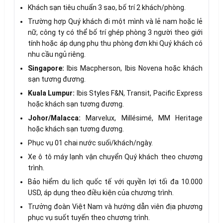
Khách sạn tiêu chuẩn 3 sao, bố trí 2 khách/phòng.
Trường hợp Quý khách đi một mình và lẻ nam hoặc lẻ
nữ, công ty có thể bố trí ghép phòng 3 người theo giới
tính hoặc áp dụng phụ thu phòng đơn khi Quý khách có
nhu cầu ngủ riêng.
Singapore:
Ibis Macpherson, Ibis Novena hoặc khách
sạn tương đương.
Kuala Lumpur:
Ibis Styles F&N, Transit, Pacific Express
hoặc khách sạn tương đương.
Johor/Malacca:
Marvelux, Millésimé, MM Heritage
hoặc khách sạn tương đương.
Phục vụ 01 chai nước suối/khách/ngày.
Xe ô tô máy lạnh vận chuyển Quý khách theo chương
trình.
Bảo hiểm du lịch quốc tế với quyền lợi tối đa 10.000
USD, áp dụng theo điều kiện của chương trình.
Trưởng đoàn Việt Nam và hướng dẫn viên địa phương
phục vụ suốt tuyến theo chương trình.