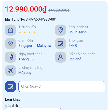
12.990.000₫
14.990.000₫
Mã
:
TLTDNA/SINMA504/SGS-001
Tiêu chuẩn
Khởi hành từ
★ ★ ★ ★
Hồ Chí Minh
Điểm đến
Thời gian
Singapore - Malaysia
5N4Đ
Ngày khởi hành
Số chỗ còn nhận
Tháng 8-9
Còn chỗ
Di chuyển bằng
Máy bay
Loại khách
Mặc định