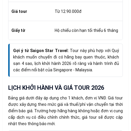
Giá tour
Từ 12.90.000đ
Giấy tờ
Hộ chiếu còn hạn tối thiểu 6 tháng
Gợi ý từ Saigon Star Travel:
Tour này phù hợp với Quý
khách muốn chuyến đi có hãng bay quen thuộc, khách
sạn 4 sao, lịch khởi hành 2026 rõ ràng và hành trình đủ
các điểm nổi bật của Singapore - Malaysia.
LỊCH KHỞI HÀNH VÀ GIÁ TOUR 2026
Bảng giá dưới đây áp dụng cho 1 khách, đơn vị VNĐ. Giá tour
được xây dựng theo mức giá và thuế/phí vận chuyển tại thời
điểm báo giá. Trường hợp hãng hàng không hoặc đơn vị cung
cấp dịch vụ có điều chỉnh chính thức, giá tour sẽ được cập
nhật theo thông báo mới.