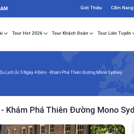
Giới Thiệu
Cẩm Nang
NAM
ài
Tour Hot 2026
Tour Khách Đoàn
Tour Liên Tuyến
 Du Lịch Úc 5 Ngày 4 Đêm - Khám Phá Thiên Đường Mono Sydney
m - Khám Phá Thiên Đường Mono Sy