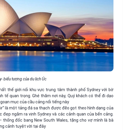
- biểu tượng của du lịch Úc
hất thế giới nối khu vực trung tâm thành phố Sydney với bờ
inh tế quan trọng. Ghé thăm nơi này, Quý khách có thể đi dạo
ngoạn mục của cầu cảng nổi tiếng này
ir” là một tảng đá sa thạch được đẽo gọt theo hình dạng của
ực đẹp ngắm ra vịnh Sydney và các cảnh quan của bến cảng.
– thống đốc bang New South Wales, tặng cho vợ mình là bà
g cảnh tuyệt vời tại đây