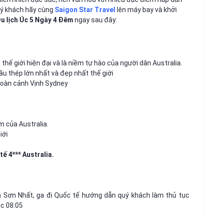
uý khách hãy cùng
Saigon Star Travel
lên máy bay và khởi
u lịch Úc 5 Ngày 4 Đêm
ngay sau đây:
thế giới hiện đại và là niềm tự hào của người dân Australia.
u thép lớn nhất và đẹp nhất thế giới
oàn cảnh Vịnh Sydney
m của Australia.
iới
ế 4*** Australia.
 Sơn Nhất, ga đi Quốc tế hướng dẫn quý khách làm thủ tục
úc 08:05