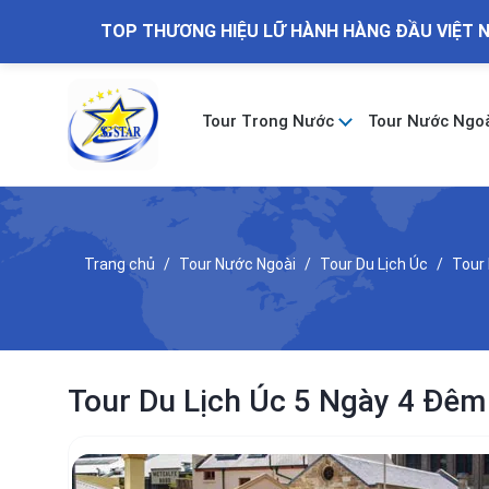
TOP THƯƠNG HIỆU LỮ HÀNH HÀNG ĐẦU VIỆT 
Tour Trong Nước
Tour Nước Ngo
Trang chủ
Tour Nước Ngoài
Tour Du Lịch Úc
Tour
Tour Du Lịch Úc 5 Ngày 4 Đê