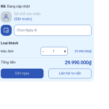
Mã
:
Đang cập nhật
Số chỗ còn nhận
(Đặt trước)
Loại khách
-
+
Mặc định
29.990.000₫
29.990.000₫
Tổng tiền
Đặt ngay
Liên hệ tư vấn