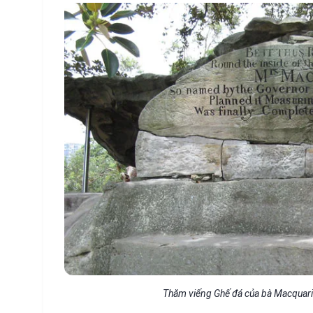
Thăm viếng Ghế đá của bà Macquarie