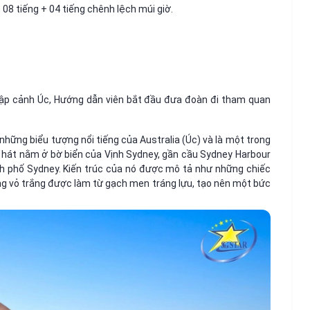
08 tiếng + 04 tiếng chênh lệch múi giờ.
ập cảnh Úc, Hướng dẫn viên bắt đầu đưa đoàn đi tham quan
 những biểu tượng nổi tiếng của Australia (Úc) và là một trong
hà hát nằm ở bờ biển của Vịnh Sydney, gần cầu Sydney Harbour
nh phố Sydney. Kiến trúc của nó được mô tả như những chiếc
g vỏ trắng được làm từ gạch men tráng lựu, tạo nên một bức