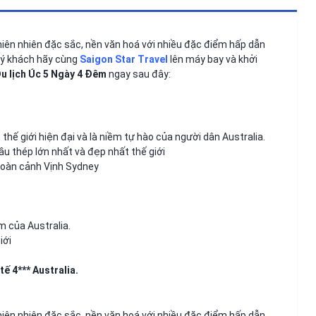
hiên nhiên đặc sắc, nền văn hoá với nhiều đặc điểm hấp dẫn
uý khách hãy cùng
Saigon Star Travel
lên máy bay và khởi
u lịch Úc 5 Ngày 4 Đêm
ngay sau đây:
thế giới hiện đại và là niềm tự hào của người dân Australia.
u thép lớn nhất và đẹp nhất thế giới
oàn cảnh Vịnh Sydney
m của Australia.
iới
ế 4*** Australia.
hiên nhiên đặc sắc, nền văn hoá với nhiều đặc điểm hấp dẫn