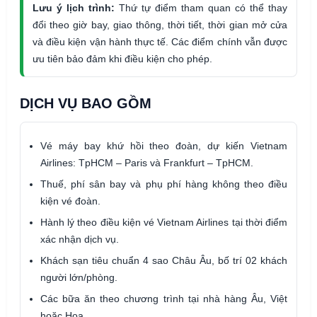
Lưu ý lịch trình:
Thứ tự điểm tham quan có thể thay
đổi theo giờ bay, giao thông, thời tiết, thời gian mở cửa
và điều kiện vận hành thực tế. Các điểm chính vẫn được
ưu tiên bảo đảm khi điều kiện cho phép.
DỊCH VỤ BAO GỒM
Vé máy bay khứ hồi theo đoàn, dự kiến Vietnam
Airlines: TpHCM – Paris và Frankfurt – TpHCM.
Thuế, phí sân bay và phụ phí hàng không theo điều
kiện vé đoàn.
Hành lý theo điều kiện vé Vietnam Airlines tại thời điểm
xác nhận dịch vụ.
Khách sạn tiêu chuẩn 4 sao Châu Âu, bố trí 02 khách
người lớn/phòng.
Các bữa ăn theo chương trình tại nhà hàng Âu, Việt
hoặc Hoa.