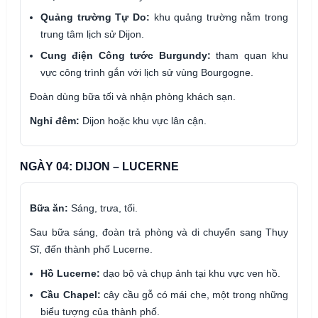
Quảng trường Tự Do:
khu quảng trường nằm trong
trung tâm lịch sử Dijon.
Cung điện Công tước Burgundy:
tham quan khu
vực công trình gắn với lịch sử vùng Bourgogne.
Đoàn dùng bữa tối và nhận phòng khách sạn.
Nghỉ đêm:
Dijon hoặc khu vực lân cận.
NGÀY 04: DIJON – LUCERNE
Bữa ăn:
Sáng, trưa, tối.
Sau bữa sáng, đoàn trả phòng và di chuyển sang Thụy
Sĩ, đến thành phố Lucerne.
Hồ Lucerne:
dạo bộ và chụp ảnh tại khu vực ven hồ.
Cầu Chapel:
cây cầu gỗ có mái che, một trong những
biểu tượng của thành phố.