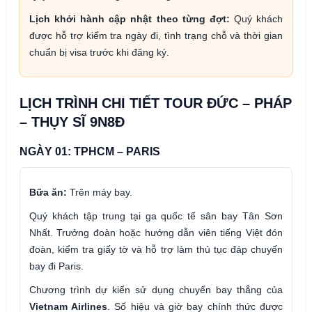
Lịch khởi hành cập nhật theo từng đợt:
Quý khách
được hỗ trợ kiểm tra ngày đi, tình trạng chỗ và thời gian
chuẩn bị visa trước khi đăng ký.
LỊCH TRÌNH CHI TIẾT TOUR ĐỨC – PHÁP
– THỤY SĨ 9N8Đ
NGÀY 01: TPHCM – PARIS
Bữa ăn:
Trên máy bay.
Quý khách tập trung tại ga quốc tế sân bay Tân Sơn
Nhất. Trưởng đoàn hoặc hướng dẫn viên tiếng Việt đón
đoàn, kiểm tra giấy tờ và hỗ trợ làm thủ tục đáp chuyến
bay đi Paris.
Chương trình dự kiến sử dụng chuyến bay thẳng của
Vietnam Airlines
. Số hiệu và giờ bay chính thức được