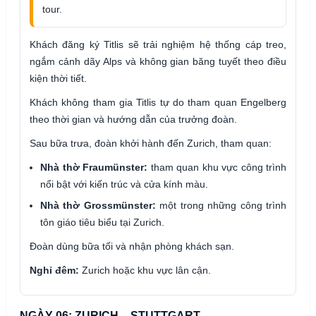
tour.
Khách đăng ký Titlis sẽ trải nghiệm hệ thống cáp treo,
ngắm cảnh dãy Alps và không gian băng tuyết theo điều
kiện thời tiết.
Khách không tham gia Titlis tự do tham quan Engelberg
theo thời gian và hướng dẫn của trưởng đoàn.
Sau bữa trưa, đoàn khởi hành đến Zurich, tham quan:
Nhà thờ Fraumünster:
tham quan khu vực công trình
nổi bật với kiến trúc và cửa kính màu.
Nhà thờ Grossmünster:
một trong những công trình
tôn giáo tiêu biểu tại Zurich.
Đoàn dùng bữa tối và nhận phòng khách sạn.
Nghỉ đêm:
Zurich hoặc khu vực lân cận.
NGÀY 06: ZURICH – STUTTGART