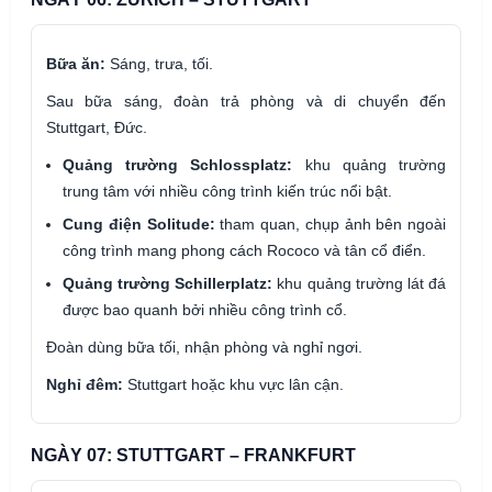
Bữa ăn:
Sáng, trưa, tối.
Sau bữa sáng, đoàn trả phòng và di chuyển đến
Stuttgart, Đức.
Quảng trường Schlossplatz:
khu quảng trường
trung tâm với nhiều công trình kiến trúc nổi bật.
Cung điện Solitude:
tham quan, chụp ảnh bên ngoài
công trình mang phong cách Rococo và tân cổ điển.
Quảng trường Schillerplatz:
khu quảng trường lát đá
được bao quanh bởi nhiều công trình cổ.
Đoàn dùng bữa tối, nhận phòng và nghỉ ngơi.
Nghỉ đêm:
Stuttgart hoặc khu vực lân cận.
NGÀY 07: STUTTGART – FRANKFURT