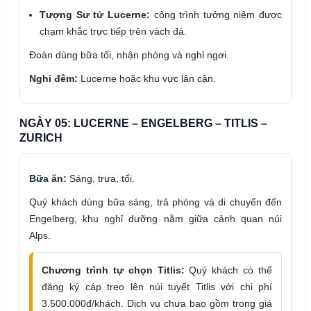
Tượng Sư tử Lucerne:
công trình tưởng niệm được
chạm khắc trực tiếp trên vách đá.
Đoàn dùng bữa tối, nhận phòng và nghỉ ngơi.
Nghỉ đêm:
Lucerne hoặc khu vực lân cận.
NGÀY 05: LUCERNE – ENGELBERG – TITLIS –
ZURICH
Bữa ăn:
Sáng, trưa, tối.
Quý khách dùng bữa sáng, trả phòng và di chuyển đến
Engelberg, khu nghỉ dưỡng nằm giữa cảnh quan núi
Alps.
Chương trình tự chọn Titlis:
Quý khách có thể
đăng ký cáp treo lên núi tuyết Titlis với chi phí
3.500.000đ/khách. Dịch vụ chưa bao gồm trong giá