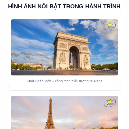
HÌNH ẢNH NỔI BẬT TRONG HÀNH TRÌNH
Khải Hoàn Môn – công trình biểu tượng tại Paris