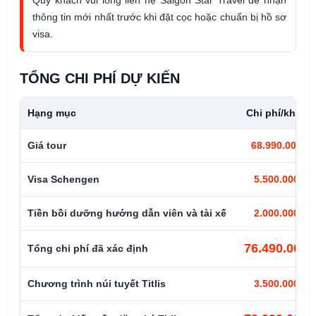
thông tin mới nhất trước khi đặt cọc hoặc chuẩn bị hồ sơ
visa.
TỔNG CHI PHÍ DỰ KIẾN
Hạng mục
Chi phí/khách
Giá tour
68.990.000đ
Visa Schengen
5.500.000đ
Tiền bồi dưỡng hướng dẫn viên và tài xế
2.000.000đ
76.490.000đ
Tổng chi phí đã xác định
Chương trình núi tuyết Titlis
3.500.000đ