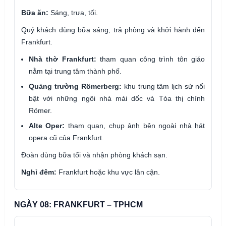
Bữa ăn:
Sáng, trưa, tối.
Quý khách dùng bữa sáng, trả phòng và khởi hành đến
Frankfurt.
Nhà thờ Frankfurt:
tham quan công trình tôn giáo
nằm tại trung tâm thành phố.
Quảng trường Römerberg:
khu trung tâm lịch sử nổi
bật với những ngôi nhà mái dốc và Tòa thị chính
Römer.
Alte Oper:
tham quan, chụp ảnh bên ngoài nhà hát
opera cũ của Frankfurt.
Đoàn dùng bữa tối và nhận phòng khách sạn.
Nghỉ đêm:
Frankfurt hoặc khu vực lân cận.
NGÀY 08: FRANKFURT – TPHCM