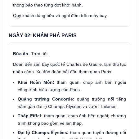
thông báo theo từng đợt khởi hành.
Quý khách dùng bữa và nghỉ đêm trên máy bay.
NGÀY 02: KHÁM PHÁ PARIS
Bữa ăn:
Trưa, tối.
Đoàn đến sân bay quốc tế Charles de Gaulle, làm thủ tục
nhập cảnh. Xe đón đoàn bắt đầu tham quan Paris.
Khải Hoàn Môn:
tham quan, chụp ảnh bên ngoài
công trình biểu tượng của Paris.
Quảng trường Concorde:
quảng trường nổi tiếng
nằm gần đại lộ Champs-Élysées và vườn Tuileries.
Tháp Eiffel:
tham quan, chụp ảnh bên ngoài; chương
trình không bao gồm vé lên tháp.
Đại lộ Champs-Élysées:
tham quan tuyến đường nối