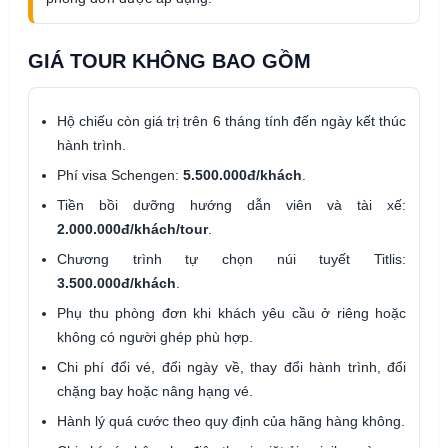
GIÁ TOUR KHÔNG BAO GỒM
Hộ chiếu còn giá trị trên 6 tháng tính đến ngày kết thúc
hành trình.
Phí visa Schengen:
5.500.000đ/khách
.
Tiền bồi dưỡng hướng dẫn viên và tài xế:
2.000.000đ/khách/tour
.
Chương trình tự chọn núi tuyết Titlis:
3.500.000đ/khách
.
Phụ thu phòng đơn khi khách yêu cầu ở riêng hoặc
không có người ghép phù hợp.
Chi phí đổi vé, đổi ngày về, thay đổi hành trình, đổi
chặng bay hoặc nâng hạng vé.
Hành lý quá cước theo quy định của hãng hàng không.