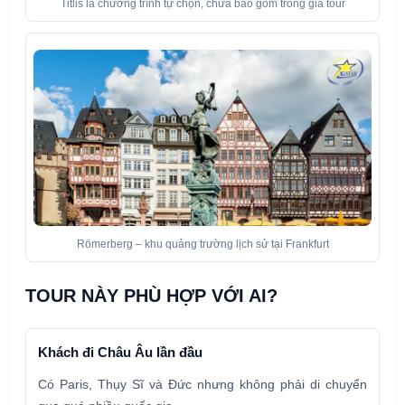
Titlis là chương trình tự chọn, chưa bao gồm trong giá tour
Römerberg – khu quảng trường lịch sử tại Frankfurt
TOUR NÀY PHÙ HỢP VỚI AI?
Khách đi Châu Âu lần đầu
Có Paris, Thụy Sĩ và Đức nhưng không phải di chuyển