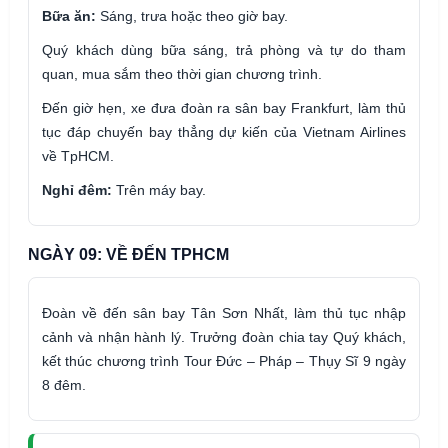
Bữa ăn:
Sáng, trưa hoặc theo giờ bay.
Quý khách dùng bữa sáng, trả phòng và tự do tham
quan, mua sắm theo thời gian chương trình.
Đến giờ hẹn, xe đưa đoàn ra sân bay Frankfurt, làm thủ
tục đáp chuyến bay thẳng dự kiến của Vietnam Airlines
về TpHCM.
Nghỉ đêm:
Trên máy bay.
NGÀY 09: VỀ ĐẾN TPHCM
Đoàn về đến sân bay Tân Sơn Nhất, làm thủ tục nhập
cảnh và nhận hành lý. Trưởng đoàn chia tay Quý khách,
kết thúc chương trình Tour Đức – Pháp – Thụy Sĩ 9 ngày
8 đêm.