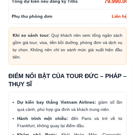
79.990.000đ
Tổng dự kiến nếu đăng ký Titlis
Phụ thu phòng đơn
Liên hệ
Khi so sánh tour:
Quý khách nên xem tổng ngân sách
gồm giá tour, visa, tiền bồi dưỡng, phòng đơn và dịch vụ
tự chọn. Không nên chỉ so sánh mức giá xuất hiện đầu
tiên.
ĐIỂM NỔI BẬT CỦA TOUR ĐỨC – PHÁP –
THỤY SĨ
Dự kiến bay thẳng Vietnam Airlines:
giảm số lần
quá cảnh, phù hợp gia đình và khách trung niên.
Hành trình một chiều:
đến Paris và trở về từ
Frankfurt, không quay lại điểm đầu.
Khám phá Paris:
Khải Hoàn Môn, Concorde,