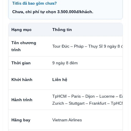
Titlis đã bao gồm chưa?
Chưa, chi phí tự chọn 3.500.000đ/khách.
Hạng mục
Thông tin
Tên chương
Tour Đức – Pháp – Thụy Sĩ 9 ngày 8 đêm
trình
Thời gian
9 ngày 8 đêm
Khởi hành
Liên hệ
TpHCM – Paris – Dijon – Lucerne – Engel
Hành trình
Zurich – Stuttgart – Frankfurt – TpHCM
Hãng bay
Vietnam Airlines