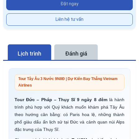
Đặt ngay
Liên hệ tư vấn
Lịch trình
Đánh giá
Tour Tây Âu 3 Nước 9N8Đ | Dự Kiến Bay Thẳng Vietnam
Airlines
Tour Đức – Pháp – Thụy Sĩ 9 ngày 8 đêm
là hành
trình phù hợp với Quý khách muốn khám phá Tây Âu
theo hướng cân bằng: có Paris hoa lệ, những thành
phố giàu dấu ấn lịch sử tại Đức và cảnh quan núi Alps
đặc trưng của Thụy Sĩ.