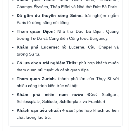
Champs-Élysées, Tháp Eiffel và Nhà thờ Đức Bà Paris.
Đã gồm du thuyền sông Seine:
trải nghiệm ngắm
Paris từ dòng sông nổi tiếng.
Tham quan Dijon:
Nhà thờ Đức Bà Dijon, Quảng
trường Tự Do và Cung điện Công tước Burgundy.
Khám phá Lucerne:
hồ Lucerne, Cầu Chapel và
tượng Sư tử.
Có lựa chọn trải nghiệm Titlis:
phù hợp khách muốn
tham quan núi tuyết và cảnh quan Alps.
Tham quan Zurich:
thành phố lớn của Thụy Sĩ với
nhiều công trình kiến trúc nổi bật.
Khám phá miền nam nước Đức:
Stuttgart,
Schlossplatz, Solitude, Schillerplatz và Frankfurt.
Khách sạn tiêu chuẩn 4 sao:
phù hợp khách ưu tiên
chất lượng lưu trú.