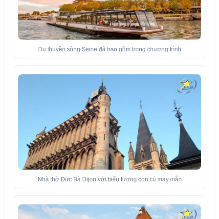
Du thuyền sông Seine đã bao gồm trong chương trình
Nhà thờ Đức Bà Dijon với biểu tượng con cú may mắn