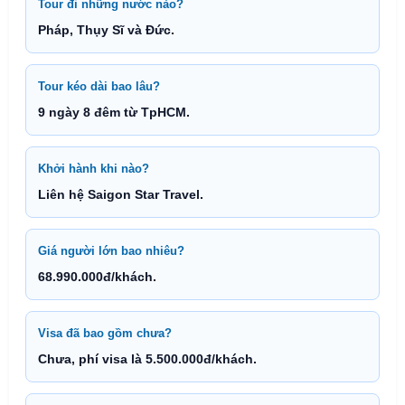
Tour đi những nước nào?
Pháp, Thụy Sĩ và Đức.
Tour kéo dài bao lâu?
9 ngày 8 đêm từ TpHCM.
Khởi hành khi nào?
Liên hệ Saigon Star Travel.
Giá người lớn bao nhiêu?
68.990.000đ/khách.
Visa đã bao gồm chưa?
Chưa, phí visa là 5.500.000đ/khách.