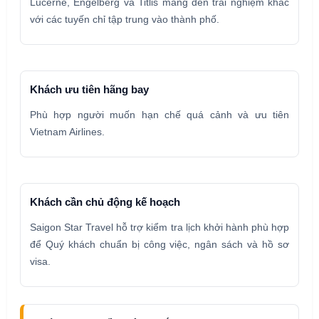
Lucerne, Engelberg và Titlis mang đến trải nghiệm khác
với các tuyến chỉ tập trung vào thành phố.
Khách ưu tiên hãng bay
Phù hợp người muốn hạn chế quá cảnh và ưu tiên
Vietnam Airlines.
Khách cần chủ động kế hoạch
Saigon Star Travel hỗ trợ kiểm tra lịch khởi hành phù hợp
để Quý khách chuẩn bị công việc, ngân sách và hồ sơ
visa.