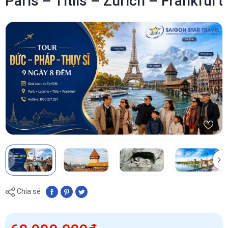
Paris – Titlis – Zurich – Frankfurt
Chia sẻ