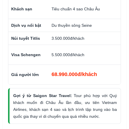
Khách sạn
Tiêu chuẩn 4 sao Châu Âu
Dịch vụ nổi bật
Du thuyền sông Seine
Núi tuyết Titlis
3.500.000đ/khách
Visa Schengen
5.500.000đ/khách
68.990.000đ/khách
Giá người lớn
Gợi ý từ Saigon Star Travel:
Tour phù hợp với Quý
khách muốn đi Châu Âu lần đầu, ưu tiên Vietnam
Airlines, khách sạn 4 sao và lịch trình tập trung vào ba
quốc gia thay vì di chuyển qua quá nhiều nước.