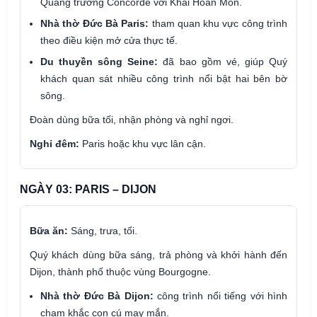
Quảng trường Concorde với Khải Hoàn Môn.
Nhà thờ Đức Bà Paris:
tham quan khu vực công trình
theo điều kiện mở cửa thực tế.
Du thuyền sông Seine:
đã bao gồm vé, giúp Quý
khách quan sát nhiều công trình nổi bật hai bên bờ
sông.
Đoàn dùng bữa tối, nhận phòng và nghỉ ngơi.
Nghỉ đêm:
Paris hoặc khu vực lân cận.
NGÀY 03: PARIS – DIJON
Bữa ăn:
Sáng, trưa, tối.
Quý khách dùng bữa sáng, trả phòng và khởi hành đến
Dijon, thành phố thuộc vùng Bourgogne.
Nhà thờ Đức Bà Dijon:
công trình nổi tiếng với hình
chạm khắc con cú may mắn.