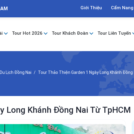
Giới Thiệu
Cẩm Nang
NAM
ài
Tour Hot 2026
Tour Khách Đoàn
Tour Liên Tuyến
Du Lịch Đồng Nai
Tour Thảo Thiện Garden 1 Ngày Long Khánh Đồng
ày Long Khánh Đồng Nai Từ TpHCM