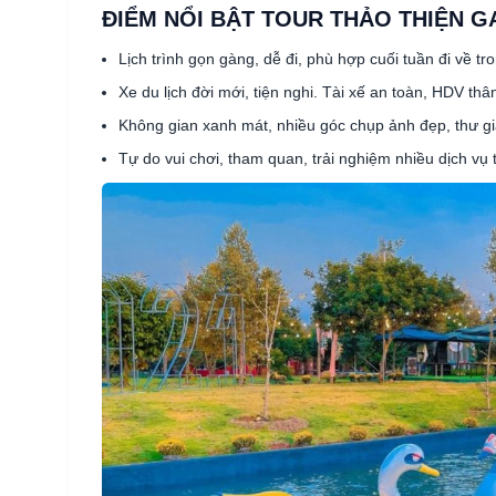
ĐIỂM NỔI BẬT TOUR THẢO THIỆN G
Lịch trình gọn gàng, dễ đi, phù hợp cuối tuần đi về tr
Xe du lịch đời mới, tiện nghi. Tài xế an toàn, HDV thân
Không gian xanh mát, nhiều góc chụp ảnh đẹp, thư giã
Tự do vui chơi, tham quan, trải nghiệm nhiều dịch vụ 