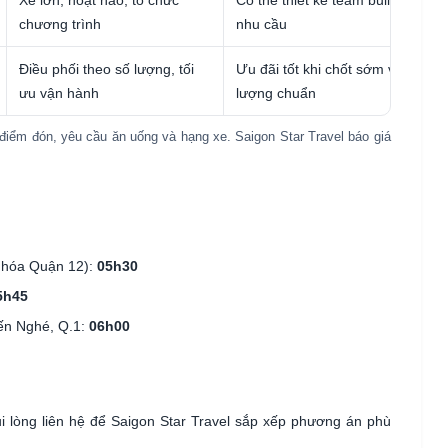
chương trình
nhu cầu
Điều phối theo số lượng, tối
Ưu đãi tốt khi chốt sớm và chốt s
ưu vận hành
lượng chuẩn
điểm đón, yêu cầu ăn uống và hạng xe. Saigon Star Travel báo giá
 hóa Quận 12):
05h30
5h45
ến Nghé, Q.1:
06h00
ui lòng liên hệ để Saigon Star Travel sắp xếp phương án phù