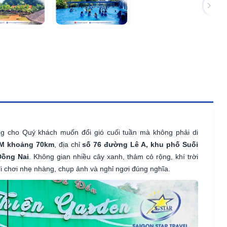
ng cho Quý khách muốn đổi gió cuối tuần mà không phải di
M khoảng 70km
, địa chỉ
số 76 đường Lê A, khu phố Suối
Đồng Nai
. Không gian nhiều cây xanh, thảm cỏ rộng, khí trời
đi chơi nhẹ nhàng, chụp ảnh và nghỉ ngơi đúng nghĩa.