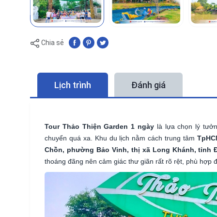
Chia sẻ
Lịch trình
Đánh giá
Tour Thảo Thiện Garden 1 ngày
là lựa chọn lý tưở
chuyển quá xa. Khu du lịch nằm cách trung tâm
TpHC
Chồn, phường Bảo Vinh, thị xã Long Khánh, tỉnh 
thoáng đãng nên cảm giác thư giãn rất rõ rệt, phù hợp 