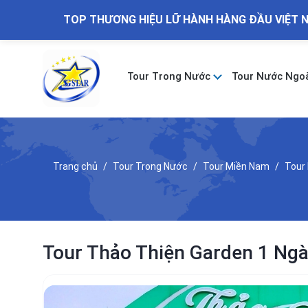
TOP THƯƠNG HIỆU LỮ HÀNH HÀNG ĐẦU VIỆT 
Tour Trong Nước
Tour Nước Ngo
Trang chủ
Tour Trong Nước
Tour Miền Nam
Tour 
Tour Thảo Thiện Garden 1 Ng