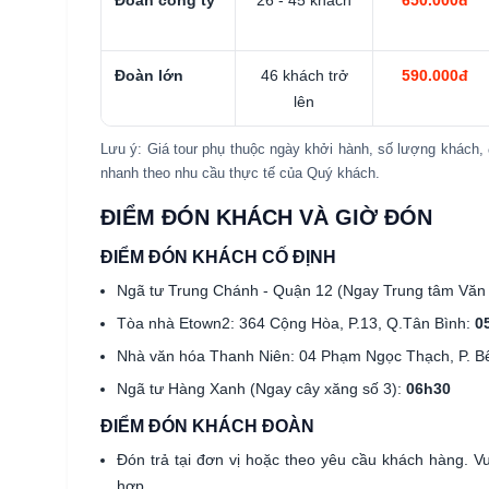
Đoàn lớn
46 khách trở
590.000đ
lên
Lưu ý: Giá tour phụ thuộc ngày khởi hành, số lượng khách, 
nhanh theo nhu cầu thực tế của Quý khách.
ĐIỂM ĐÓN KHÁCH VÀ GIỜ ĐÓN
ĐIỂM ĐÓN KHÁCH CỐ ĐỊNH
Ngã tư Trung Chánh - Quận 12 (Ngay Trung tâm Văn
Tòa nhà Etown2: 364 Cộng Hòa, P.13, Q.Tân Bình:
0
Nhà văn hóa Thanh Niên: 04 Phạm Ngọc Thạch, P. B
Ngã tư Hàng Xanh (Ngay cây xăng số 3):
06h30
ĐIỂM ĐÓN KHÁCH ĐOÀN
Đón trả tại đơn vị hoặc theo yêu cầu khách hàng. V
hợp.