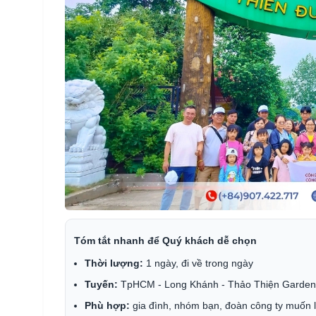
Tóm tắt nhanh để Quý khách dễ chọn
Thời lượng:
1 ngày, đi về trong ngày
Tuyến:
TpHCM - Long Khánh - Thảo Thiện Garde
Phù hợp:
gia đình, nhóm bạn, đoàn công ty muốn l