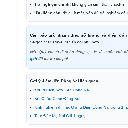
Trải nghiệm chính:
không gian sinh thái, check in, 
Ưu điểm:
gần, dễ đi, ít mệt, vẫn đủ trải nghiệm để
Cần báo giá nhanh theo số lượng và điểm đón
Saigon Star Travel tư vấn gói phù hợp.
Nếu Quý khách đi đoàn riêng tự túc và muốn chủ độ
lịch
để dự trù chi phí.
Gợi ý điểm đến Đồng Nai liên quan
Khu du lịch Sơn Tiên Đồng Nai
Núi Chứa Chan Đồng Nai
Kinh nghiệm đi thác Giang Điền Đồng Nai trong 1 n
Tour Đức Mẹ Núi Cúi 1 ngày