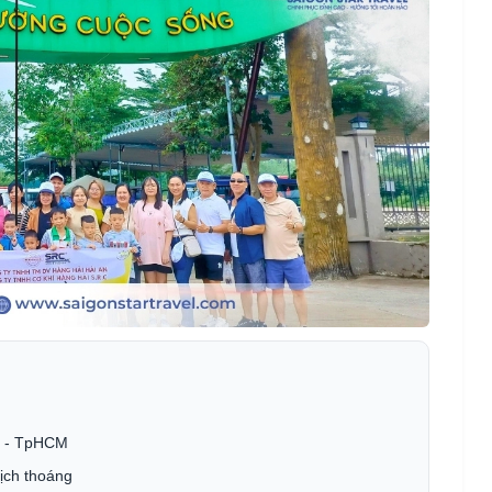
n - TpHCM
ịch thoáng