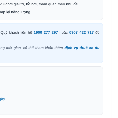
vui chơi giải trí, hồ bơi, tham quan theo nhu cầu
 nạp lại năng lượng
Quý khách liên hệ
1900 277 297
hoặc
0907 422 717
để
ng thời gian, có thể tham khảo thêm
dịch vụ thuê xe du
gày