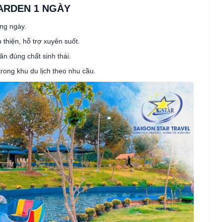
ARDEN 1 NGÀY
ong ngày.
 thiện, hỗ trợ xuyên suốt.
n đúng chất sinh thái.
trong khu du lịch theo nhu cầu.