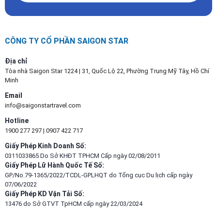
CÔNG TY CỔ PHẦN SAIGON STAR
Địa chỉ
Tòa nhà Saigon Star 1224 | 31, Quốc Lộ 22, Phường Trung Mỹ Tây, Hồ Chí
Minh
Email
info@saigonstartravel.com
Hotline
1900 277 297
|
0907 422 717
Giấy Phép Kinh Doanh Số:
0311033865 Do Sở KHĐT TPHCM Cấp ngày 02/08/2011
Giấy Phép Lữ Hành Quốc Tế Số:
GP/No.79-1365/2022/TCDL-GPLHQT do Tổng cục Du lịch cấp ngày
07/06/2022
Giấy Phép KD Vận Tải Số:
13476 do Sở GTVT TpHCM cấp ngày 22/03/2024