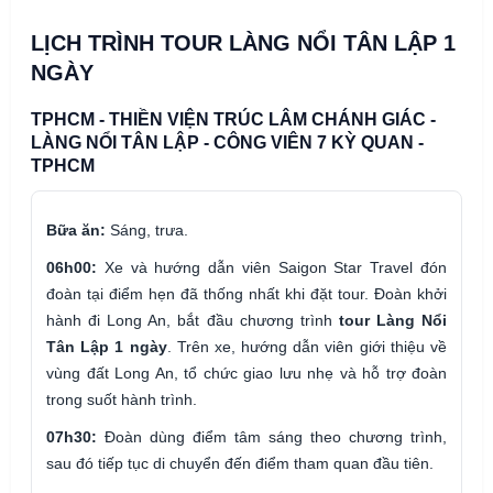
LỊCH TRÌNH TOUR LÀNG NỔI TÂN LẬP 1
NGÀY
TPHCM - THIỀN VIỆN TRÚC LÂM CHÁNH GIÁC -
LÀNG NỔI TÂN LẬP - CÔNG VIÊN 7 KỲ QUAN -
TPHCM
Bữa ăn:
Sáng, trưa.
06h00:
Xe và hướng dẫn viên Saigon Star Travel đón
đoàn tại điểm hẹn đã thống nhất khi đặt tour. Đoàn khởi
hành đi Long An, bắt đầu chương trình
tour Làng Nổi
Tân Lập 1 ngày
. Trên xe, hướng dẫn viên giới thiệu về
vùng đất Long An, tổ chức giao lưu nhẹ và hỗ trợ đoàn
trong suốt hành trình.
07h30:
Đoàn dùng điểm tâm sáng theo chương trình,
sau đó tiếp tục di chuyển đến điểm tham quan đầu tiên.