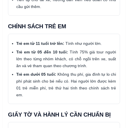
cầu gửi thêm.
CHÍNH SÁCH TRẺ EM
Trẻ em từ 11 tuổi trở lên:
Tính như người lớn.
Trẻ em từ 05 đến 10 tuổi:
Tính 75% giá tour người
lớn theo từng nhóm khách, có chỗ ngồi trên xe, suất
ăn và vé tham quan theo chương trình.
Trẻ em dưới 05 tuổi:
Không thu phí, gia đình tự lo chi
phí phát sinh cho bé nếu có. Hai người lớn được kèm
01 trẻ miễn phí, trẻ thứ hai tính theo chính sách trẻ
em.
GIẤY TỜ VÀ HÀNH LÝ CẦN CHUẨN BỊ