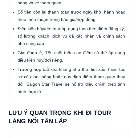
hàng và vé tham quan.
Số tiền còn lại thanh toán trước ngày khởi hành hoặc
theo thỏa thuận trong báo giá/hợp đồng.
Điều kiện hủy/dời tour áp dụng theo thời điểm đăng ký,
số lượng khách, dịch vụ đã xác nhận và chính sách
nhà cung cấp.
Giai đoạn lễ, Tết, cuối tuần cao điểm có thể áp dụng
điều kiện hủy/dời riêng.
Trường hợp bất khả kháng như thời tiết xấu, thiên tai,
sự cố giao thông hoặc quy định điểm tham quan thay
đổi, Saigon Star Travel sẽ hỗ trợ điều chỉnh theo tình
hình thực tế.
LƯU Ý QUAN TRỌNG KHI ĐI TOUR
LÀNG NỔI TÂN LẬP