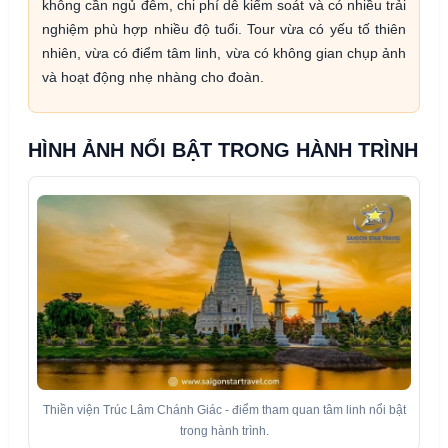
không cần ngủ đêm, chi phí dễ kiểm soát và có nhiều trải
nghiệm phù hợp nhiều độ tuổi. Tour vừa có yếu tố thiên
nhiên, vừa có điểm tâm linh, vừa có không gian chụp ảnh
và hoạt động nhẹ nhàng cho đoàn.
HÌNH ẢNH NỔI BẬT TRONG HÀNH TRÌNH
Thiền viện Trúc Lâm Chánh Giác - điểm tham quan tâm linh nổi bật
trong hành trình.