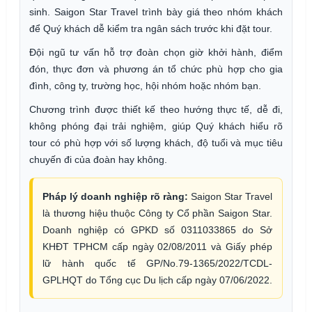
sinh. Saigon Star Travel trình bày giá theo nhóm khách
để Quý khách dễ kiểm tra ngân sách trước khi đặt tour.
Đội ngũ tư vấn hỗ trợ đoàn chọn giờ khởi hành, điểm
đón, thực đơn và phương án tổ chức phù hợp cho gia
đình, công ty, trường học, hội nhóm hoặc nhóm bạn.
Chương trình được thiết kế theo hướng thực tế, dễ đi,
không phóng đại trải nghiệm, giúp Quý khách hiểu rõ
tour có phù hợp với số lượng khách, độ tuổi và mục tiêu
chuyến đi của đoàn hay không.
Pháp lý doanh nghiệp rõ ràng:
Saigon Star Travel
là thương hiệu thuộc Công ty Cổ phần Saigon Star.
Doanh nghiệp có GPKD số 0311033865 do Sở
KHĐT TPHCM cấp ngày 02/08/2011 và Giấy phép
lữ hành quốc tế GP/No.79-1365/2022/TCDL-
GPLHQT do Tổng cục Du lịch cấp ngày 07/06/2022.