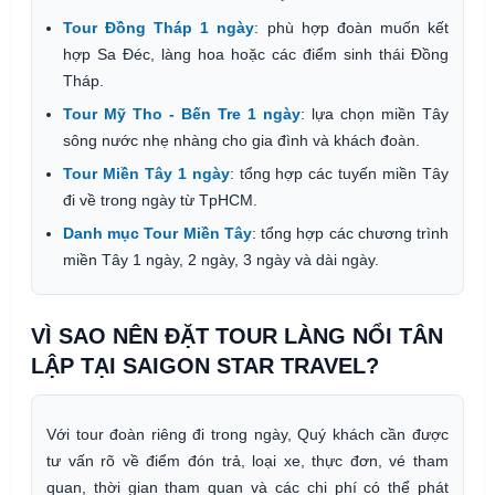
Tour Đồng Tháp 1 ngày
: phù hợp đoàn muốn kết
hợp Sa Đéc, làng hoa hoặc các điểm sinh thái Đồng
Tháp.
Tour Mỹ Tho - Bến Tre 1 ngày
: lựa chọn miền Tây
sông nước nhẹ nhàng cho gia đình và khách đoàn.
Tour Miền Tây 1 ngày
: tổng hợp các tuyến miền Tây
đi về trong ngày từ TpHCM.
Danh mục Tour Miền Tây
: tổng hợp các chương trình
miền Tây 1 ngày, 2 ngày, 3 ngày và dài ngày.
VÌ SAO NÊN ĐẶT TOUR LÀNG NỔI TÂN
LẬP TẠI SAIGON STAR TRAVEL?
Với tour đoàn riêng đi trong ngày, Quý khách cần được
tư vấn rõ về điểm đón trả, loại xe, thực đơn, vé tham
quan, thời gian tham quan và các chi phí có thể phát