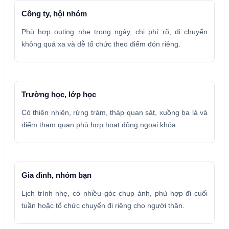
Công ty, hội nhóm
Phù hợp outing nhẹ trong ngày, chi phí rõ, di chuyển
không quá xa và dễ tổ chức theo điểm đón riêng.
Trường học, lớp học
Có thiên nhiên, rừng tràm, tháp quan sát, xuồng ba lá và
điểm tham quan phù hợp hoạt động ngoại khóa.
Gia đình, nhóm bạn
Lịch trình nhẹ, có nhiều góc chụp ảnh, phù hợp đi cuối
tuần hoặc tổ chức chuyến đi riêng cho người thân.