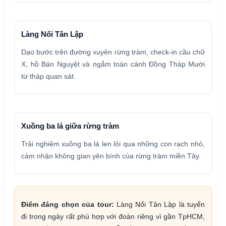
Làng Nổi Tân Lập
Dạo bước trên đường xuyên rừng tràm, check-in cầu chữ
X, hồ Bán Nguyệt và ngắm toàn cảnh Đồng Tháp Mười
từ tháp quan sát.
Xuồng ba lá giữa rừng tràm
Trải nghiệm xuồng ba lá len lỏi qua những con rạch nhỏ,
cảm nhận không gian yên bình của rừng tràm miền Tây.
Điểm đáng chọn của tour:
Làng Nổi Tân Lập là tuyến
đi trong ngày rất phù hợp với đoàn riêng vì gần TpHCM,