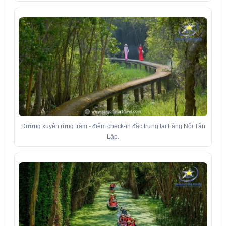
Đường xuyên rừng tràm - điểm check-in đặc trưng tại Làng Nổi Tân
Lập.