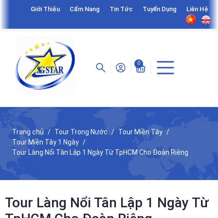
Giới Thiệu
Cẩm Nang
Tin Tức
Tuyển Dụng
Liên Hệ
0
Trang chủ
Tour Trong Nước
Tour Miền Tây
Tour Miền Tây 1 Ngày
Tour Làng Nổi Tân Lập 1 Ngày Từ TpHCM Cho Đoàn Riêng
Tour Làng Nổi Tân Lập 1 Ngày Từ