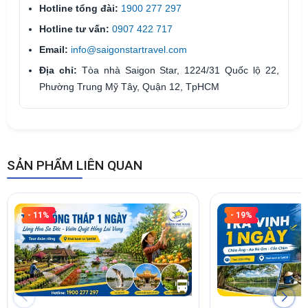
Hotline tổng đài:
1900 277 297
Hotline tư vấn:
0907 422 717
Email:
info@saigonstartravel.com
Địa chỉ:
Tòa nhà Saigon Star, 1224/31 Quốc lộ 22,
Phường Trung Mỹ Tây, Quận 12, TpHCM
SẢN PHẨM LIÊN QUAN
- 11%
- 19%