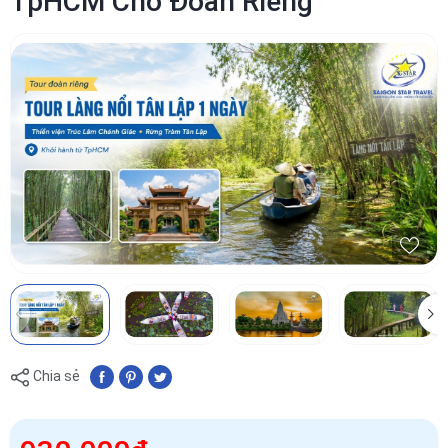
TpHCM Cho Đoàn Riêng
Chia sẻ