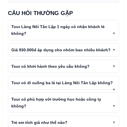
CÂU HỎI THƯỜNG GẶP
Tour Làng Nổi Tân Lập 1 ngày có nhận khách lẻ
không?
Giá 930.000đ áp dụng cho nhóm bao nhiêu khách?
Tour có khởi hành theo yêu cầu không?
Tour có đi xuồng ba lá tại Làng Nổi Tân Lập không?
Tour có phù hợp với trường học hoặc công ty
không?
Trẻ em tính giá như thế nào?