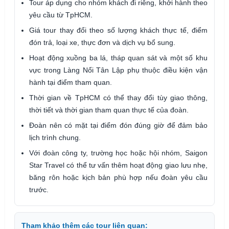
Tour áp dụng cho nhóm khách đi riêng, khởi hành theo
yêu cầu từ TpHCM.
Giá tour thay đổi theo số lượng khách thực tế, điểm
đón trả, loại xe, thực đơn và dịch vụ bổ sung.
Hoạt động xuồng ba lá, tháp quan sát và một số khu
vực trong Làng Nổi Tân Lập phụ thuộc điều kiện vận
hành tại điểm tham quan.
Thời gian về TpHCM có thể thay đổi tùy giao thông,
thời tiết và thời gian tham quan thực tế của đoàn.
Đoàn nên có mặt tại điểm đón đúng giờ để đảm bảo
lịch trình chung.
Với đoàn công ty, trường học hoặc hội nhóm, Saigon
Star Travel có thể tư vấn thêm hoạt động giao lưu nhẹ,
băng rôn hoặc kịch bản phù hợp nếu đoàn yêu cầu
trước.
Tham khảo thêm các tour liên quan: