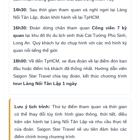
14h30:
Sau thời gian tham quan và nghỉ ngơi tại Làng
Nổi Tân Lập, đoàn khởi hành về lại TpHCM.
16h30:
Đoàn dừng chân tham quan
Công viên 7 kỳ
quan
tại khu đô thị du lịch sinh thái Cát Tường Phú Sinh,
Long An. Quý khách tự do chụp hình với các mô hình kỳ
quan nổi tiếng thế giới.
18h00:
Về đến TpHCM, xe đưa đoàn về lại điểm đón ban
đầu hoặc điểm trả khách đã thống nhất. Hướng dẫn viên
Saigon Star Travel chia tay đoàn, kết thúc chương trình
tour Làng Nổi Tân Lập 1 ngày
.
Lưu ý lịch trình:
Thứ tự điểm tham quan và thời gian
có thể thay đổi tùy tình hình giao thông, thời tiết, điều
kiện vận hành tại Làng Nổi Tân Lập và nhu cầu thực tế
của đoàn. Saigon Star Travel sẽ ưu tiên đảm bảo các
điểm chính trong chương trình.