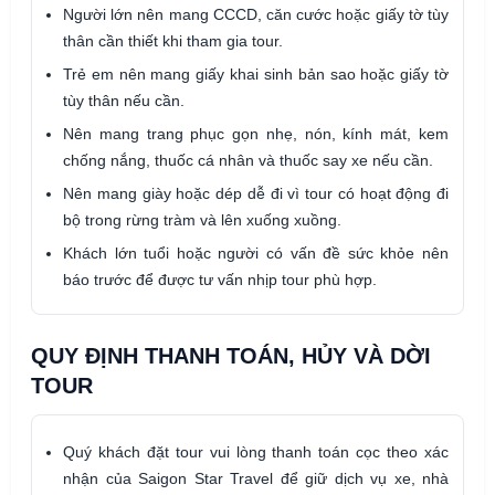
Người lớn nên mang CCCD, căn cước hoặc giấy tờ tùy
thân cần thiết khi tham gia tour.
Trẻ em nên mang giấy khai sinh bản sao hoặc giấy tờ
tùy thân nếu cần.
Nên mang trang phục gọn nhẹ, nón, kính mát, kem
chống nắng, thuốc cá nhân và thuốc say xe nếu cần.
Nên mang giày hoặc dép dễ đi vì tour có hoạt động đi
bộ trong rừng tràm và lên xuống xuồng.
Khách lớn tuổi hoặc người có vấn đề sức khỏe nên
báo trước để được tư vấn nhịp tour phù hợp.
QUY ĐỊNH THANH TOÁN, HỦY VÀ DỜI
TOUR
Quý khách đặt tour vui lòng thanh toán cọc theo xác
nhận của Saigon Star Travel để giữ dịch vụ xe, nhà