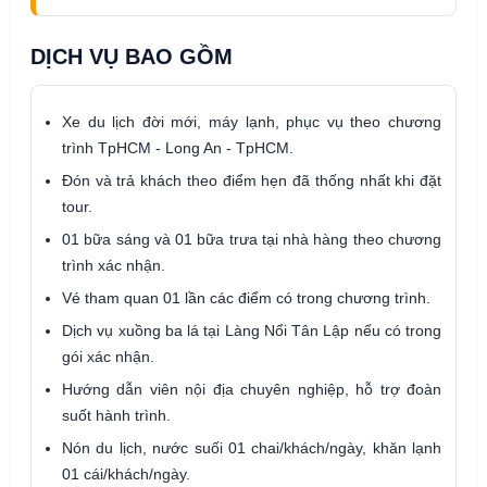
DỊCH VỤ BAO GỒM
Xe du lịch đời mới, máy lạnh, phục vụ theo chương
trình TpHCM - Long An - TpHCM.
Đón và trả khách theo điểm hẹn đã thống nhất khi đặt
tour.
01 bữa sáng và 01 bữa trưa tại nhà hàng theo chương
trình xác nhận.
Vé tham quan 01 lần các điểm có trong chương trình.
Dịch vụ xuồng ba lá tại Làng Nổi Tân Lập nếu có trong
gói xác nhận.
Hướng dẫn viên nội địa chuyên nghiệp, hỗ trợ đoàn
suốt hành trình.
Nón du lịch, nước suối 01 chai/khách/ngày, khăn lạnh
01 cái/khách/ngày.