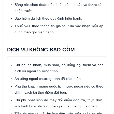
Băng rôn chào đoàn nếu đoàn có nhu cầu và được xác
nhận trước.
Bảo hiểm du lịch theo quy định hiện hành.
Thuế VAT theo thông tin giá tour đã xác nhận nếu áp
dụng theo gói hiện hành.
DỊCH VỤ KHÔNG BAO GỒM
Chi phí cá nhân, mua sắm, đồ uống gọi thêm và các
dịch vụ ngoài chương trình.
Ăn uống ngoài chương trình đã xác nhận.
Phụ thu khách mang quốc tịch nước ngoài nếu có theo
chính sách tại thời điểm đặt tour.
Chi phí phát sinh do thay đổi điểm đón trả, thực đơn,
lịch trình hoặc dịch vụ theo yêu cầu riêng của đoàn.
Tiền tip cho tài xế, hướng dẫn viên nếu đoàn có nhu