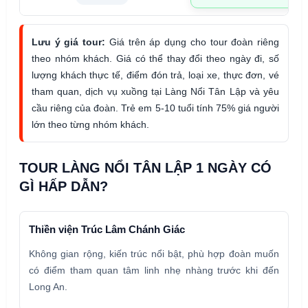
Lưu ý giá tour:
Giá trên áp dụng cho tour đoàn riêng
theo nhóm khách. Giá có thể thay đổi theo ngày đi, số
lượng khách thực tế, điểm đón trả, loại xe, thực đơn, vé
tham quan, dịch vụ xuồng tại Làng Nổi Tân Lập và yêu
cầu riêng của đoàn. Trẻ em 5-10 tuổi tính 75% giá người
lớn theo từng nhóm khách.
TOUR LÀNG NỔI TÂN LẬP 1 NGÀY CÓ
GÌ HẤP DẪN?
Thiền viện Trúc Lâm Chánh Giác
Không gian rộng, kiến trúc nổi bật, phù hợp đoàn muốn
có điểm tham quan tâm linh nhẹ nhàng trước khi đến
Long An.