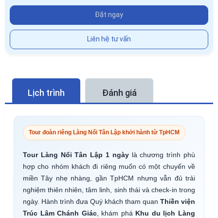
Đặt ngay
Liên hệ tư vấn
Lịch trình
Đánh giá
Tour đoàn riêng Làng Nổi Tân Lập khởi hành từ TpHCM
Tour Làng Nổi Tân Lập 1 ngày
là chương trình phù
hợp cho nhóm khách đi riêng muốn có một chuyến về
miền Tây nhẹ nhàng, gần TpHCM nhưng vẫn đủ trải
nghiệm thiên nhiên, tâm linh, sinh thái và check-in trong
ngày. Hành trình đưa Quý khách tham quan
Thiền viện
Trúc Lâm Chánh Giác
, khám phá
Khu du lịch Làng