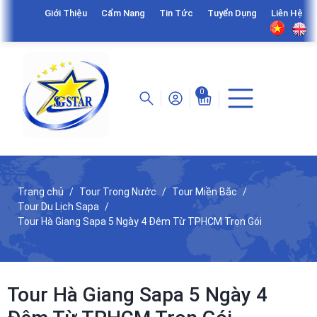
Giới Thiệu
Cẩm Nang
Tin Tức
Tuyển Dụng
Liên Hệ
0
Trang chủ
Tour Trong Nước
Tour Miền Bắc
Tour Du Lịch Sapa
Tour Hà Giang Sapa 5 Ngày 4 Đêm Từ TPHCM Trọn Gói
Tour Hà Giang Sapa 5 Ngày 4