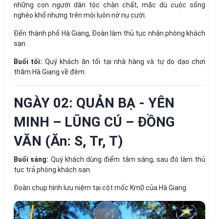
những con người dân tộc chân chất, mặc dù cuộc sống
nghèo khổ nhưng trên môi luôn nở nụ cười.
Đến thành phố Hà Giang, Đoàn làm thủ tục nhận phòng khách
sạn.
Buổi tối:
Quý khách ăn tối tại nhà hàng và tự do dạo chơi
thăm Hà Giang về đêm.
NGÀY 02: QUẢN BẠ - YÊN
MINH – LŨNG CÚ – ĐỒNG
VĂN (Ăn: S, Tr, T)
Buổi sáng:
Quý khách dùng điểm tâm sáng, sau đó làm thủ
tục trả phòng khách sạn.
Đoàn chụp hình lưu niệm tại cột mốc Km0 của Hà Giang