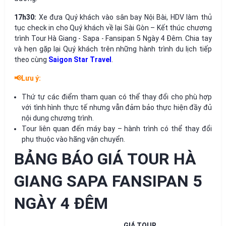
17h30:
Xe đưa Quý khách vào sân bay Nội Bài, HDV làm thủ
tục check in cho Quý khách về lại Sài Gòn – Kết thúc chương
trình Tour Hà Giang - Sapa - Fansipan 5 Ngày 4 Đêm. Chia tay
và hẹn gặp lại Quý khách trên những hành trình du lịch tiếp
theo cùng
Saigon Star Travel
.
📢Lưu ý:
Thứ tự các điểm tham quan có thể thay đổi cho phù hợp
với tình hình thực tế nhưng vẫn đảm bảo thực hiện đầy đủ
nội dung chương trình.
Tour liên quan đến máy bay – hành trình có thể thay đổi
phụ thuộc vào hãng vận chuyển.
BẢNG BÁO GIÁ TOUR HÀ
GIANG SAPA FANSIPAN 5
NGÀY 4 ĐÊM
GIÁ TOUR