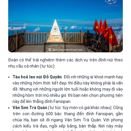
Đoàn có thể trải nghiệm thêm các dịch vụ trên đỉnh núi theo
nhu cầu cá nhân (tự túc):
Tàu hoả leo núi Đỗ Quyên
: Đối với những ai khoẻ mạnh hay
vào những hôm thời tiết đẹp thì điều này không phải là vấn
đề. Nhưng với những người lớn tuổi hoặc không may đi vào
những hôm trời mù nhiều gió thì bạn nên chọn phương tiện
này để lên thẳng đỉnh Fansipan.
Vân Sơn Trà Quán
(tự túc tùy món có giá khác nhau): Cũng
trên con đường 600 bậc thang đến đỉnh Fansipan, gần
chùa Hạ, bạn sẽ đi ngang Vân Sơn Trà Quán. Với phong
cách kiểu trà đạo, ngồi xếp bằng, bàn thấp. Nơi này mây