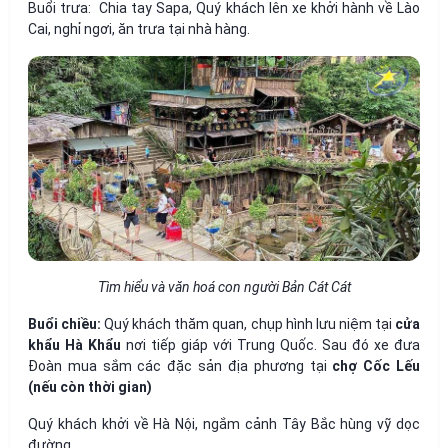
Buổi trưa: Chia tay Sapa, Quý khách lên xe khởi hành về Lào
Cai, nghỉ ngơi, ăn trưa tại nhà hàng.
Tìm hiểu và văn hoá con người Bản Cát Cát
Buổi chiều:
Quý khách thăm quan, chụp hình lưu niệm tại
cửa
khẩu Hà Khẩu
nơi tiếp giáp với Trung Quốc. Sau đó xe đưa
Đoàn mua sắm các đặc sản địa phương tại
chợ Cốc Lếu
(nếu còn thời gian)
Quý khách khởi về Hà Nội, ngắm cảnh Tây Bắc hùng vỹ dọc
đường.