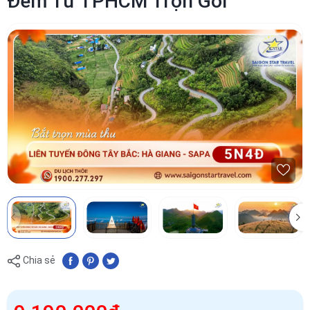
Đêm Từ TPHCM Trọn Gói
Chia sẻ