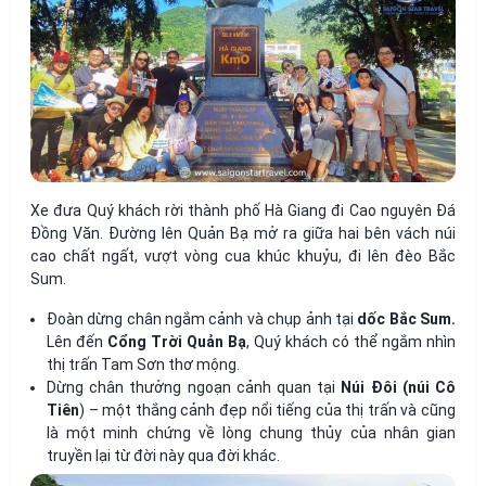
Xe đưa Quý khách rời thành phố Hà Giang đi Cao nguyên Đá
Đồng Văn. Đường lên Quản Bạ mở ra giữa hai bên vách núi
cao chất ngất, vượt vòng cua khúc khuỷu, đi lên đèo Bắc
Sum.
Đoàn dừng chân ngắm cảnh và chụp ảnh tại
dốc Bắc Sum.
Lên đến
Cổng Trời Quản Bạ
, Quý khách có thể ngắm nhìn
thị trấn Tam Sơn thơ mộng.
Dừng chân thưởng ngoạn cảnh quan tại
Núi Đôi (núi Cô
Tiên
) – một thắng cảnh đẹp nổi tiếng của thị trấn và cũng
là một minh chứng về lòng chung thủy của nhân gian
truyền lại từ đời này qua đời khác.