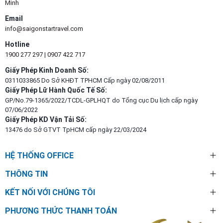
Minh
Email
info@saigonstartravel.com
Hotline
1900 277 297
|
0907 422 717
Giấy Phép Kinh Doanh Số:
0311033865 Do Sở KHĐT TPHCM Cấp ngày 02/08/2011
Giấy Phép Lữ Hành Quốc Tế Số:
GP/No.79-1365/2022/TCDL-GPLHQT do Tổng cục Du lịch cấp ngày
07/06/2022
Giấy Phép KD Vận Tải Số:
13476 do Sở GTVT TpHCM cấp ngày 22/03/2024
HỆ THỐNG OFFICE
THÔNG TIN
KẾT NỐI VỚI CHÚNG TÔI
PHƯƠNG THỨC THANH TOÁN