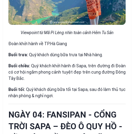
Viewpoint từ Mã Pì Lèng nhìn toàn cảnh Hẻm Tu Sản
Đoàn khởi hành về TP.Hà Giang
Buổi trưa:
Quý khách dùng bữa trưa tại Nhà hàng.
Buổi chiều:
Quý khách khởi hành đi Sapa, trên đường đi Đoàn
có cơ hội ngắm phong cảnh tuyệt đẹp trên cung đường Đông
Tây Bắc.
Buổi tối:
Quý khách dùng bữa tối tại Sapa, sau đó làm thủ tục
nhận phòng & nghỉ ngơi.
NGÀY 04: FANSIPAN - CỔNG
TRỜI SAPA – ĐÈO Ô QUY HỒ -