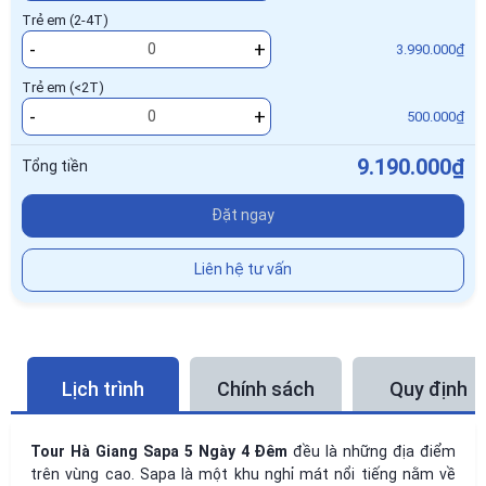
Trẻ em (2-4T)
-
+
3.990.000₫
Trẻ em (<2T)
-
+
500.000₫
9.190.000₫
Tổng tiền
Đặt ngay
Liên hệ tư vấn
Lịch trình
Chính sách
Quy định
Tour Hà Giang Sapa 5 Ngày 4 Đêm
đều là những địa điểm
trên vùng cao. Sapa là một khu nghỉ mát nổi tiếng nằm về