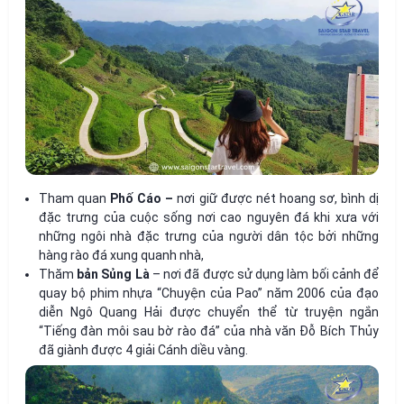
Tham quan
Phố Cáo –
nơi giữ được nét hoang sơ, bình dị
đặc trưng của cuộc sống nơi cao nguyên đá khi xưa với
những ngôi nhà đặc trưng của người dân tộc bởi những
hàng rào đá xung quanh nhà,
Thăm
bản Sủng Là
– nơi đã được sử dụng làm bối cảnh để
quay bộ phim nhựa “Chuyện của Pao” năm 2006 của đạo
diễn Ngô Quang Hải được chuyển thể từ truyện ngắn
“Tiếng đàn môi sau bờ rào đá” của nhà văn Đỗ Bích Thủy
đã giành được 4 giải Cánh diều vàng.