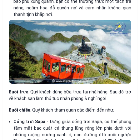
bao phủ xung quanh, bạn có thể thưởng thức một tách trà
nóng, ngắm hoa đỗ quyên nở và cảm nhận không gian
thanh tịnh khắp nơi.
Buổi trưa
: Quý khách dùng bữa trưa tại nhà hàng. Sau đó trở
về khách sạn làm thủ tục nhận phòng & nghỉ ngơi.
Buổi chiều
: Quý khách tham quan các điểm đến như:
Cổng trời Sapa
- Đứng giữa cổng trời Sapa, có thể phóng
tầm mắt bao quát cả thung lũng rộng lớn phía dưới với
những ruộng nương xanh rì, con đường ôtô xuôi ngược