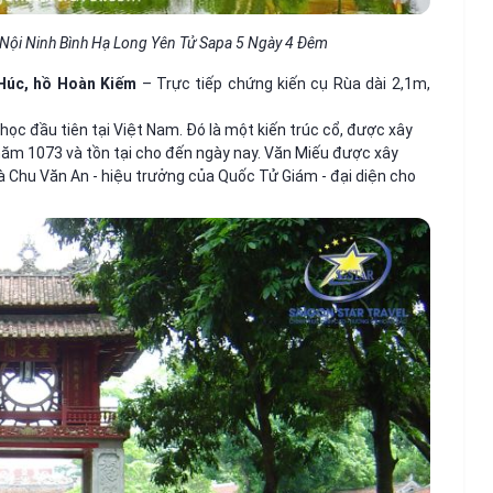
 Nội Ninh Bình Hạ Long Yên Tử Sapa 5 Ngày 4 Đêm
Húc, hồ Hoàn Kiếm
– Trực tiếp chứng kiến cụ Rùa dài 2,1m,
 học đầu tiên tại Việt Nam. Đó là một kiến trúc cổ, được xây
năm 1073 và tồn tại cho đến ngày nay. Văn Miếu được xây
à Chu Văn An - hiệu trưởng của Quốc Tử Giám - đại diện cho