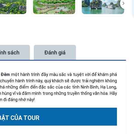
ính sách
Đánh giá
 4 Đêm
một hành trình đầy màu sắc và tuyệt vời để khám phá
 chuyến hành trình này, quý khách sẽ được trải nghiệm không
há những điểm đến đặc sắc của các tỉnh Ninh Bình, Hạ Long,
 hùng vĩ và đắm mình trong những truyền thống văn hóa. Hãy
 đi đáng nhớ này!
 BẬT CỦA TOUR