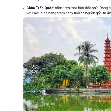
Chùa Trấn Quốc:
nằm trên một hòn đảo phía Đông c
với cây Bồ đề hàng trăm năm tuổi có nguồn gốc từ Ấn 