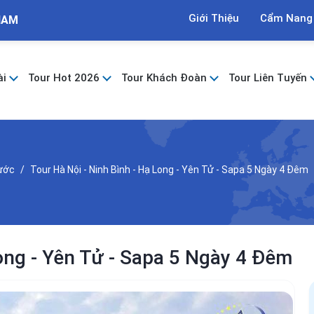
Giới Thiệu
Cẩm Nang
NAM
ài
Tour Hot 2026
Tour Khách Đoàn
Tour Liên Tuyến
Nước
Tour Hà Nội - Ninh Bình - Hạ Long - Yên Tử - Sapa 5 Ngày 4 Đêm
Long - Yên Tử - Sapa 5 Ngày 4 Đêm