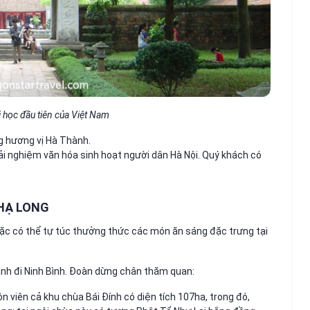
 học đầu tiên của Việt Nam
g hương vị Hà Thành.
i nghiệm văn hóa sinh hoạt người dân Hà Nội. Quý khách có
 HẠ LONG
ặc có thể tự túc thưởng thức các món ăn sáng đặc trưng tại
ành đi Ninh Bình. Đoàn dừng chân thăm quan:
uôn viên cả khu chùa Bái Đính có diện tích 107ha, trong đó,