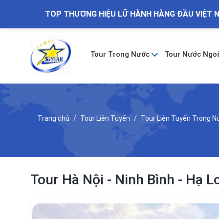
TOP THƯƠNG HIỆU LỮ HÀNH HÀNG ĐẦU VIỆT 
Tour Trong Nước
Tour Nước Ngo
Trang chủ
Tour Liên Tuyến
Tour Liên Tuyến Trong 
Tour Hà Nội - Ninh Bình - Hạ 