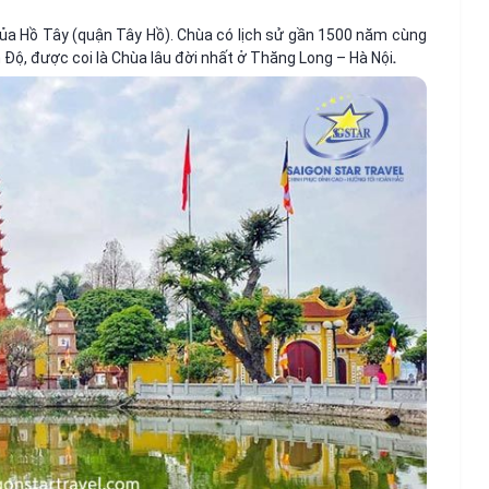
ủa Hồ Tây (quận Tây Hồ). Chùa có lịch sử gần 1500 năm cùng
Độ, được coi là Chùa lâu đời nhất ở Thăng Long – Hà Nội
.