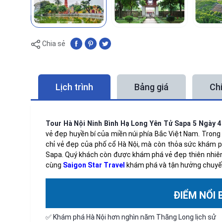
Chia sẻ
Lịch trình
Bảng giá
Ch
Tour Hà Nội Ninh Bình Hạ Long Yên Tử Sapa 5 Ngày
vẻ đẹp huyền bí của miền núi phía Bắc Việt Nam. Trong
chỉ vẻ đẹp của phố cổ Hà Nội, mà còn thỏa sức khám p
Sapa. Quý khách còn được khám phá vẻ đẹp thiên nhiên
cùng
Saigon Star Travel
khám phá và tận hưởng chuyến
ĐIỂM NỔI
✅ Khám phá Hà Nội hơn nghìn năm Thăng Long lịch sử