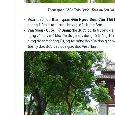
Tham quan Chùa Trấn Quốc -Tour du lịch Hà
Đoàn tiếp tục tham quan
Đền Ngọc Sơn, Cầu Thê 
ngang 1,2m được trưng bày tại đền Ngọc Sơn.
Văn Miếu - Quốc Tử Giám
: Nơi được coi là trường đại
dựng với quy mô khá lớn được xây dựng từ tháng 10 
dựng để thờ Khổng Tử, người sáng lập của Nho giáo v
triết lý đạo đức cao của giáo dục Việt Nam.