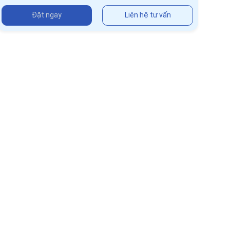
Đặt ngay
Liên hệ tư vấn