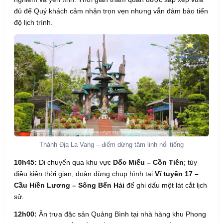
đủ để Quý khách cảm nhận trọn vẹn nhưng vẫn đảm bảo tiến
độ lịch trình.
Thánh Địa La Vang – điểm dừng tâm linh nổi tiếng
10h45:
Di chuyển qua khu vực
Dốc Miếu – Cồn Tiên
; tùy
điều kiện thời gian, đoàn dừng chụp hình tại
Vĩ tuyến 17 –
Cầu Hiền Lương – Sông Bến Hải
để ghi dấu một lát cắt lịch
sử.
12h00:
Ăn trưa đặc sản Quảng Bình tại nhà hàng khu Phong