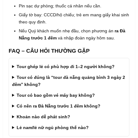
Pin sạc dự phòng; thuốc cá nhân nếu cần.
Giấy tờ bay: CCCD/hộ chiếu; trẻ em mang giấy khai sinh
theo quy định.
Nếu Quý khách muốn nhẹ đầu, chọn phương án
ra Đà
Nẵng trước 1 đêm
và nhập đoàn ngày hôm sau.
FAQ – CÂU HỎI THƯỜNG GẶP
Tour ghép lẻ có phù hợp đi 1–2 người không?
Tour có đúng là “tour đà nẵng quảng bình 3 ngày 2
đêm” không?
Tour có bao gồm vé máy bay không?
Có nên ra Đà Nẵng trước 1 đêm không?
Khoản nào dễ phát sinh?
Lẻ nam/lẻ nữ ngủ phòng thế nào?