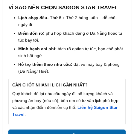
VÌ SAO NÊN CHỌN SAIGON STAR TRAVEL
Lịch chạy đều:
Thứ 6 + Thứ 2 hàng tuần – dễ chốt
ngày đi.
Điểm đón rõ:
phù hợp khách đang ở Đà Nẵng hoặc tự
túc bay tới.
Minh bạch chi phí:
tách rõ option tự túc, hạn chế phát
sinh bất ngờ.
Hỗ trợ thêm theo nhu cầu:
đặt vé máy bay & phòng
(Đà Nẵng/ Huế).
CẦN CHỐT NHANH LỊCH GẦN NHẤT?
Quý khách để lại nhu cầu ngày đi, số lượng khách và
phương án bay (nếu có), bên em sẽ tư vấn lịch phù hợp
và xác nhận điểm đón/tiễn cụ thể:
Liên hệ Saigon Star
Travel
.