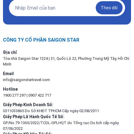
Theo dõi
CÔNG TY CỔ PHẦN SAIGON STAR
Địa chỉ
Tòa nhà Saigon Star 1224 | 31, Quốc Lộ 22, Phường Trung Mỹ Tây, Hồ Chí
Minh
Email
info@saigonstartravel.com
Hotline
1900 277 297
|
0907 422 717
Giấy Phép Kinh Doanh Số:
0311033865 Do Sở KHĐT TPHCM Cấp ngày 02/08/2011
Giấy Phép Lữ Hành Quốc Tế Số:
GP/No.79-1365/2022/TCDL-GPLHQT do Tổng cục Du lịch cấp ngày
07/06/2022