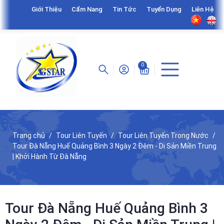
Giới Thiệu
Cẩm Nang
Tin Tức
Tuyển Dụng
Liên Hệ
0
Trang chủ
Tour Liên Tuyến
Tour Liên Tuyến Trong Nước
Tour Đà Nẵng Huế Quảng Bình 3 Ngày 2 Đêm - Di Sản Miền Trung
| Khởi Hành Từ Đà Nẵng
Tour Đà Nẵng Huế Quảng Bình 3