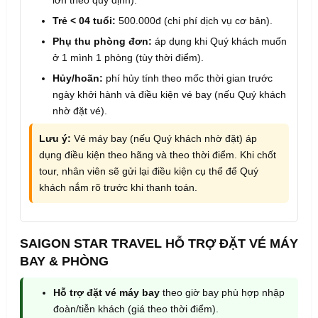
Trẻ < 04 tuổi:
500.000đ (chi phí dịch vụ cơ bản).
Phụ thu phòng đơn:
áp dụng khi Quý khách muốn
ở 1 mình 1 phòng (tùy thời điểm).
Hủy/hoãn:
phí hủy tính theo mốc thời gian trước
ngày khởi hành và điều kiện vé bay (nếu Quý khách
nhờ đặt vé).
Lưu ý:
Vé máy bay (nếu Quý khách nhờ đặt) áp
dụng điều kiện theo hãng và theo thời điểm. Khi chốt
tour, nhân viên sẽ gửi lại điều kiện cụ thể để Quý
khách nắm rõ trước khi thanh toán.
SAIGON STAR TRAVEL HỖ TRỢ ĐẶT VÉ MÁY
BAY & PHÒNG
Hỗ trợ đặt vé máy bay
theo giờ bay phù hợp nhập
đoàn/tiễn khách (giá theo thời điểm).