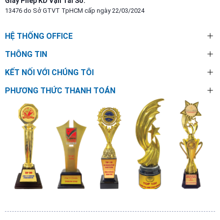
Giấy Phép KD Vận Tải Số:
13476 do Sở GTVT TpHCM cấp ngày 22/03/2024
HỆ THỐNG OFFICE
THÔNG TIN
KẾT NỐI VỚI CHÚNG TÔI
PHƯƠNG THỨC THANH TOÁN