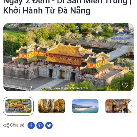
Ngày 2 Đêm - Di Sản Miền Trung |
Khởi Hành Từ Đà Nẵng
Chia sẻ