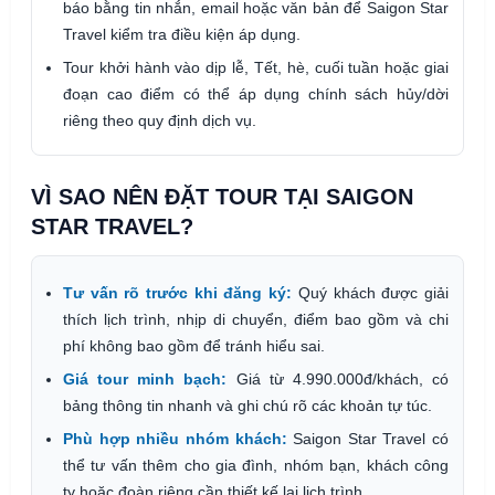
báo bằng tin nhắn, email hoặc văn bản để Saigon Star
Travel kiểm tra điều kiện áp dụng.
Tour khởi hành vào dịp lễ, Tết, hè, cuối tuần hoặc giai
đoạn cao điểm có thể áp dụng chính sách hủy/dời
riêng theo quy định dịch vụ.
VÌ SAO NÊN ĐẶT TOUR TẠI SAIGON
STAR TRAVEL?
Tư vấn rõ trước khi đăng ký:
Quý khách được giải
thích lịch trình, nhịp di chuyển, điểm bao gồm và chi
phí không bao gồm để tránh hiểu sai.
Giá tour minh bạch:
Giá từ 4.990.000đ/khách, có
bảng thông tin nhanh và ghi chú rõ các khoản tự túc.
Phù hợp nhiều nhóm khách:
Saigon Star Travel có
thể tư vấn thêm cho gia đình, nhóm bạn, khách công
ty hoặc đoàn riêng cần thiết kế lại lịch trình.