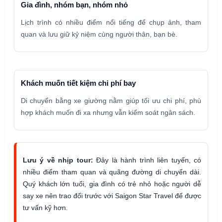
Gia đình, nhóm bạn, nhóm nhỏ
Lịch trình có nhiều điểm nổi tiếng để chụp ảnh, tham
quan và lưu giữ kỷ niệm cùng người thân, bạn bè.
Khách muốn tiết kiệm chi phí bay
Di chuyển bằng xe giường nằm giúp tối ưu chi phí, phù
hợp khách muốn đi xa nhưng vẫn kiểm soát ngân sách.
Lưu ý về nhịp tour:
Đây là hành trình liên tuyến, có
nhiều điểm tham quan và quãng đường di chuyển dài.
Quý khách lớn tuổi, gia đình có trẻ nhỏ hoặc người dễ
say xe nên trao đổi trước với Saigon Star Travel để được
tư vấn kỹ hơn.