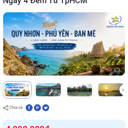
Ngày 4 Đêm Từ TpHCM
Chia sẻ