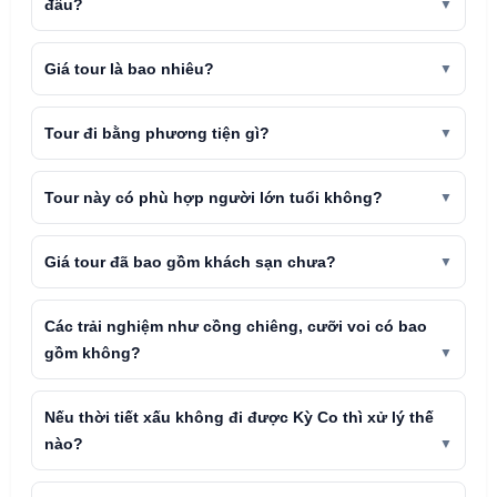
đâu?
Giá tour là bao nhiêu?
Tour đi bằng phương tiện gì?
Tour này có phù hợp người lớn tuổi không?
Giá tour đã bao gồm khách sạn chưa?
Các trải nghiệm như cồng chiêng, cưỡi voi có bao
gồm không?
Nếu thời tiết xấu không đi được Kỳ Co thì xử lý thế
nào?