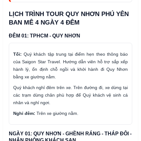
LỊCH TRÌNH TOUR QUY NHƠN PHÚ YÊN
BAN MÊ 4 NGÀY 4 ĐÊM
ĐÊM 01: TPHCM - QUY NHƠN
Tối:
Quý khách tập trung tại điểm hẹn theo thông báo
của Saigon Star Travel. Hướng dẫn viên hỗ trợ sắp xếp
hành lý, ổn định chỗ ngồi và khởi hành đi Quy Nhơn
bằng xe giường nằm.
Quý khách nghỉ đêm trên xe. Trên đường đi, xe dừng tại
các trạm dừng chân phù hợp để Quý khách vệ sinh cá
nhân và nghỉ ngơi.
Nghỉ đêm:
Trên xe giường nằm.
NGÀY 01: QUY NHƠN - GHỀNH RÁNG - THÁP ĐÔI -
NHẬN PHÒNG KHÁCH SẠN