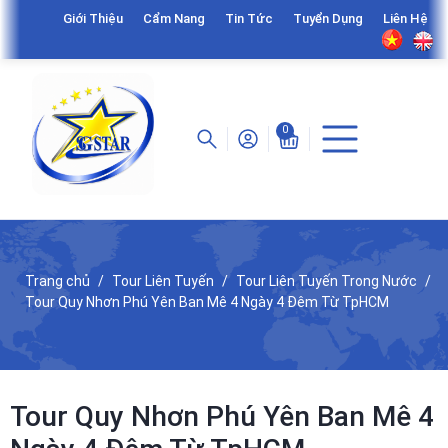
Giới Thiệu
Cẩm Nang
Tin Tức
Tuyển Dụng
Liên Hệ
0
Trang chủ
Tour Liên Tuyến
Tour Liên Tuyến Trong Nước
Tour Quy Nhơn Phú Yên Ban Mê 4 Ngày 4 Đêm Từ TpHCM
Tour Quy Nhơn Phú Yên Ban Mê 4