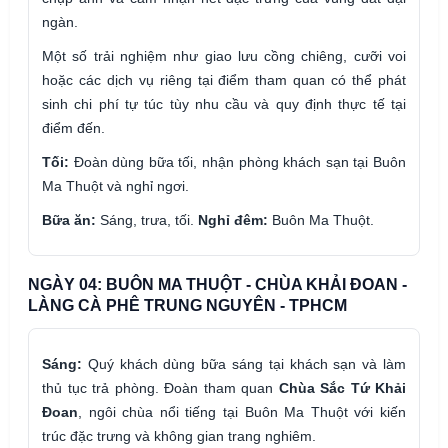
ngàn.
Một số trải nghiệm như giao lưu cồng chiêng, cưỡi voi
hoặc các dịch vụ riêng tại điểm tham quan có thể phát
sinh chi phí tự túc tùy nhu cầu và quy định thực tế tại
điểm đến.
Tối:
Đoàn dùng bữa tối, nhận phòng khách sạn tại Buôn
Ma Thuột và nghỉ ngơi.
Bữa ăn:
Sáng, trưa, tối.
Nghỉ đêm:
Buôn Ma Thuột.
NGÀY 04: BUÔN MA THUỘT - CHÙA KHẢI ĐOAN -
LÀNG CÀ PHÊ TRUNG NGUYÊN - TPHCM
Sáng:
Quý khách dùng bữa sáng tại khách sạn và làm
thủ tục trả phòng. Đoàn tham quan
Chùa Sắc Tứ Khải
Đoan
, ngôi chùa nổi tiếng tại Buôn Ma Thuột với kiến
trúc đặc trưng và không gian trang nghiêm.