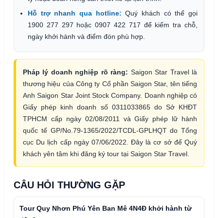
Hỗ trợ nhanh qua hotline:
Quý khách có thể gọi
1900 277 297 hoặc 0907 422 717 để kiểm tra chỗ,
ngày khởi hành và điểm đón phù hợp.
Pháp lý doanh nghiệp rõ ràng:
Saigon Star Travel là
thương hiệu của Công ty Cổ phần Saigon Star, tên tiếng
Anh Saigon Star Joint Stock Company. Doanh nghiệp có
Giấy phép kinh doanh số 0311033865 do Sở KHĐT
TPHCM cấp ngày 02/08/2011 và Giấy phép lữ hành
quốc tế GP/No.79-1365/2022/TCDL-GPLHQT do Tổng
cục Du lịch cấp ngày 07/06/2022. Đây là cơ sở để Quý
khách yên tâm khi đăng ký tour tại Saigon Star Travel.
CÂU HỎI THƯỜNG GẶP
Tour Quy Nhơn Phú Yên Ban Mê 4N4Đ khởi hành từ