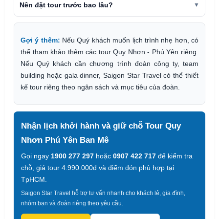
Nên đặt tour trước bao lâu?
Gợi ý thêm:
Nếu Quý khách muốn lịch trình nhẹ hơn, có
thể tham khảo thêm các tour Quy Nhơn - Phú Yên riêng.
Nếu Quý khách cần chương trình đoàn công ty, team
building hoặc gala dinner, Saigon Star Travel có thể thiết
kế tour riêng theo ngân sách và mục tiêu của đoàn.
Nhận lịch khởi hành và giữ chỗ Tour Quy
Nhơn Phú Yên Ban Mê
Gọi ngay
1900 277 297
hoặc
0907 422 717
để kiểm tra
chỗ, giá tour 4.990.000đ và điểm đón phù hợp tại
TpHCM.
Saigon Star Travel hỗ trợ tư vấn nhanh cho khách lẻ, gia đình,
nhóm bạn và đoàn riêng theo yêu cầu.