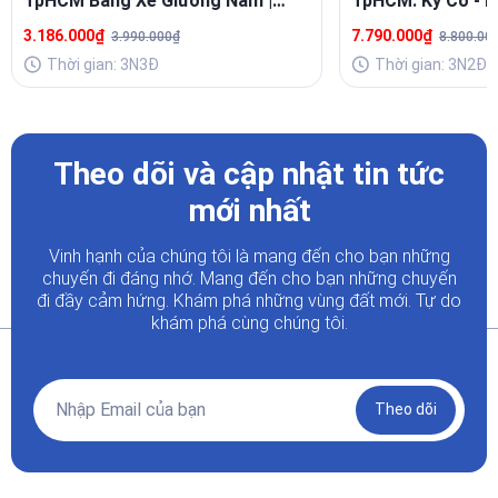
TpHCM Bằng Xe Giường Nằm |
TpHCM: Kỳ Co - Eo
Lịch Trình Hấp Dẫn, Giá Ưu Đãi
3.186.000₫
7.790.000₫
3.990.000₫
8.800.00
Thời gian: 3N3Đ
Thời gian: 3N2Đ
Theo dõi và cập nhật tin tức
mới nhất
Vinh hạnh của chúng tôi là mang đến cho bạn những
chuyến đi đáng nhớ. Mang đến cho bạn những chuyến
đi đầy
cảm hứng. Khám phá những vùng đất mới. Tự do
khám phá cùng chúng tôi.
Theo dõi