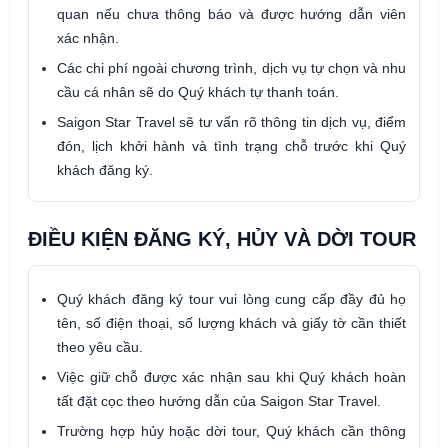
quan nếu chưa thông báo và được hướng dẫn viên
xác nhận.
Các chi phí ngoài chương trình, dịch vụ tự chọn và nhu
cầu cá nhân sẽ do Quý khách tự thanh toán.
Saigon Star Travel sẽ tư vấn rõ thông tin dịch vụ, điểm
đón, lịch khởi hành và tình trạng chỗ trước khi Quý
khách đăng ký.
ĐIỀU KIỆN ĐĂNG KÝ, HỦY VÀ DỜI TOUR
Quý khách đăng ký tour vui lòng cung cấp đầy đủ họ
tên, số điện thoại, số lượng khách và giấy tờ cần thiết
theo yêu cầu.
Việc giữ chỗ được xác nhận sau khi Quý khách hoàn
tất đặt cọc theo hướng dẫn của Saigon Star Travel.
Trường hợp hủy hoặc dời tour, Quý khách cần thông