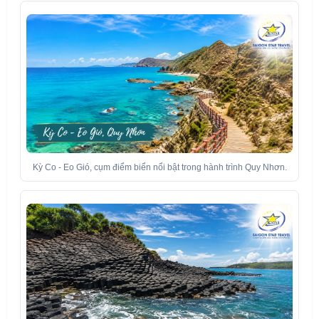
Kỳ Co - Eo Gió, cụm điểm biển nổi bật trong hành trình Quy Nhơn.