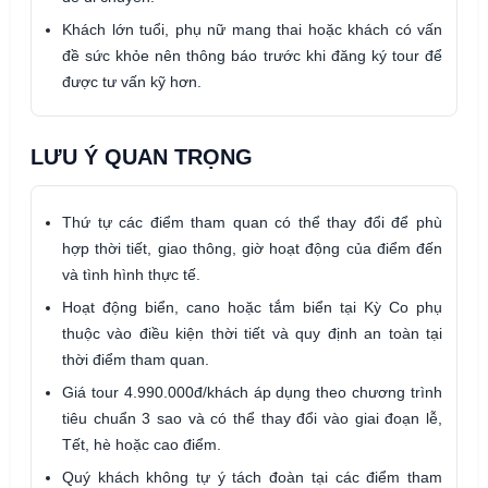
Khách lớn tuổi, phụ nữ mang thai hoặc khách có vấn
đề sức khỏe nên thông báo trước khi đăng ký tour để
được tư vấn kỹ hơn.
LƯU Ý QUAN TRỌNG
Thứ tự các điểm tham quan có thể thay đổi để phù
hợp thời tiết, giao thông, giờ hoạt động của điểm đến
và tình hình thực tế.
Hoạt động biển, cano hoặc tắm biển tại Kỳ Co phụ
thuộc vào điều kiện thời tiết và quy định an toàn tại
thời điểm tham quan.
Giá tour 4.990.000đ/khách áp dụng theo chương trình
tiêu chuẩn 3 sao và có thể thay đổi vào giai đoạn lễ,
Tết, hè hoặc cao điểm.
Quý khách không tự ý tách đoàn tại các điểm tham