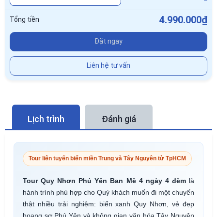
4.990.000₫
Tổng tiền
Đặt ngay
Liên hệ tư vấn
Lịch trình
Đánh giá
Tour liên tuyến biển miền Trung và Tây Nguyên từ TpHCM
Tour Quy Nhơn Phú Yên Ban Mê 4 ngày 4 đêm
là
hành trình phù hợp cho Quý khách muốn đi một chuyến
thật nhiều trải nghiệm: biển xanh Quy Nhơn, vẻ đẹp
hoang sơ Phú Yên và không gian văn hóa Tây Nguyên