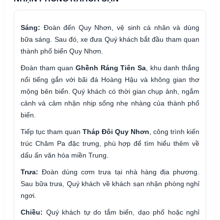
Sáng:
Đoàn đến Quy Nhơn, vệ sinh cá nhân và dùng
bữa sáng. Sau đó, xe đưa Quý khách bắt đầu tham quan
thành phố biển Quy Nhơn.
Đoàn tham quan
Ghềnh Ráng Tiên Sa
, khu danh thắng
nổi tiếng gắn với bãi đá Hoàng Hậu và không gian thơ
mộng bên biển. Quý khách có thời gian chụp ảnh, ngắm
cảnh và cảm nhận nhịp sống nhẹ nhàng của thành phố
biển.
Tiếp tục tham quan
Tháp Đôi Quy Nhơn
, công trình kiến
trúc Chăm Pa đặc trưng, phù hợp để tìm hiểu thêm về
dấu ấn văn hóa miền Trung.
Trưa:
Đoàn dùng cơm trưa tại nhà hàng địa phương.
Sau bữa trưa, Quý khách về khách sạn nhận phòng nghỉ
ngơi.
Chiều:
Quý khách tự do tắm biển, dạo phố hoặc nghỉ