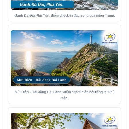
Gành Đá Đĩa Phú Yên, điểm check-in đặc trưng của miền Trung.
Mũi Điện - Hải đăng Đại Lãnh, điểm ngắm biển nổi tiếng tại Phú
Yên.