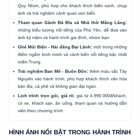
Quy Nhơn, phù hợp cho khách thích biển xanh, chụp
ảnh và trải nghiệm cảnh quan ven biển.
Tham quan Gành Đá Đĩa và Nhà thờ Mằng Lăng:
những biểu tượng nổi tiếng của Phú Yên, dễ đưa vào
ảnh kỷ niệm và hành trình gia đình, nhóm bạn.
Ghé Mũi Điện - Hải đăng Đại Lãnh:
một trong những
điểm ngắm bình minh và cảnh biển nổi tiếng bậc nhất
miền Trung.
Trải nghiệm Ban Mê - Buôn Đôn:
thêm màu sắc Tây
Nguyên vào hành trình, phù hợp khách thích văn hóa
bản địa, cà phê và không gian đại ngàn.
Lịch trình trọn gói, giá rõ:
giá từ 4.990.000đ/khách,
có xe, khách sạn, ăn uống, tham quan và hướng dẫn
viên theo chương trình.
HÌNH ẢNH NỔI BẬT TRONG HÀNH TRÌNH