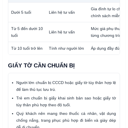
Gia đình tự lo chi p
Dưới 5 tuổi
Liên hệ tư vấn
chính sách miễn/giả
Từ 5 đến dưới 10
Mức giá phụ thuộc v
Liên hệ tư vấn
tuổi
từng chương trình.
Từ 10 tuổi trở lên
Tính như người lớn
Áp dụng đầy đủ dịch
GIẤY TỜ CẦN CHUẨN BỊ
Người lớn chuẩn bị CCCD hoặc giấy tờ tùy thân hợp lệ
để làm thủ tục lưu trú.
Trẻ em chuẩn bị giấy khai sinh bản sao hoặc giấy tờ
tùy thân phù hợp theo độ tuổi.
Quý khách nên mang theo thuốc cá nhân, vật dụng
chống nắng, trang phục phù hợp đi biển và giày dép
dễ di chuyển.