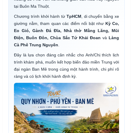
tại Buôn Ma Thuột.
Chương trình khởi hành từ
TpHCM
, di chuyển bằng xe
giường nằm, tham quan các điểm nổi bật như
Kỳ Co,
Eo Gió, Gành Đá Đĩa, Nhà thờ Mằng Lăng, Mũi
Điện, Buôn Đôn, Chùa Sắc Tứ Khải Đoan
và
Làng
Cà Phê Trung Nguyên
.
Đây là lựa chọn đáng cân nhắc cho Anh/Chị thích lịch
trình khám phá, muốn kết hợp biển đảo miền Trung với
đại ngàn Ban Mê trong cùng một hành trình, chi phí rõ
ràng và có lịch khởi hành định kỳ.