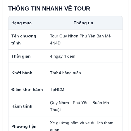
THÔNG TIN NHANH VỀ TOUR
Hạng mục
Thông tin
Ghi
Tên chương
Tour Quy Nhơn Phú Yên Ban Mê
Hành
trình
4N4Đ
Thời gian
4 ngày 4 đêm
Đêm
Lịch
Khởi hành
Thứ 4 hàng tuần
tình
Điểm khởi hành
TpHCM
Tư v
Quy Nhơn - Phú Yên - Buôn Ma
Hành trình
Kết 
Thuột
Xe giường nằm và xe du lịch tham
Phươ
Phương tiện
quan
hàn