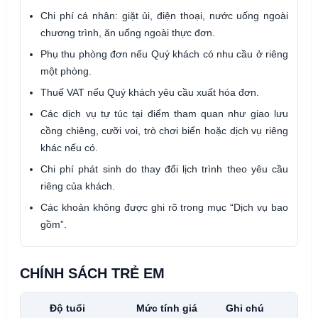
Chi phí cá nhân: giặt ủi, điện thoại, nước uống ngoài
chương trình, ăn uống ngoài thực đơn.
Phụ thu phòng đơn nếu Quý khách có nhu cầu ở riêng
một phòng.
Thuế VAT nếu Quý khách yêu cầu xuất hóa đơn.
Các dịch vụ tự túc tại điểm tham quan như giao lưu
cồng chiêng, cưỡi voi, trò chơi biển hoặc dịch vụ riêng
khác nếu có.
Chi phí phát sinh do thay đổi lịch trình theo yêu cầu
riêng của khách.
Các khoản không được ghi rõ trong mục “Dịch vụ bao
gồm”.
CHÍNH SÁCH TRẺ EM
Độ tuổi
Mức tính giá
Ghi chú