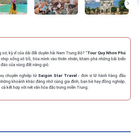
sơ, kỳ vĩ của dải đất duyên hải Nam Trung Bộ? "
Tour Quy Nhơn Phú
ỏi nhịp sống xô bồ, hòa mình vào thiên nhiên, khám phá những bãi biển
 đáo của vùng đất nắng gió.
h vụ chuyên nghiệp từ
Saigon Star Travel
- đơn vị lữ hành hàng đầu
những khoảnh khắc đáng nhớ cùng gia đình, bạn bè hay đồng nghiệp.
n cả kết hợp với nét văn hóa đặc trưng miền Trung.