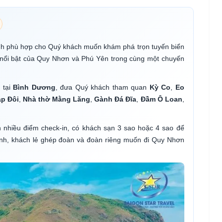
ình phù hợp cho Quý khách muốn khám phá trọn tuyến biển
nổi bật của Quy Nhơn và Phú Yên trong cùng một chuyến
 tại
Bình Dương
, đưa Quý khách tham quan
Kỳ Co
,
Eo
p Đôi
,
Nhà thờ Mằng Lăng
,
Gành Đá Đĩa
,
Đầm Ô Loan
,
ình nhiều điểm check-in, có khách sạn 3 sao hoặc 4 sao để
nh, khách lẻ ghép đoàn và đoàn riêng muốn đi Quy Nhơn