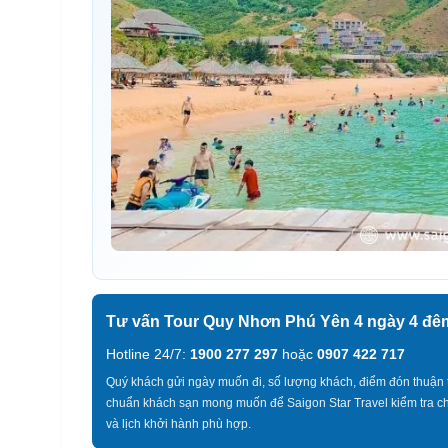
Tư vấn Tour Quy Nhơn Phú Yên 4 ngày 4 đê
Hotline 24/7:
1900 277 297
hoặc
0907 422 717
Quý khách gửi ngày muốn đi, số lượng khách, điểm đón thuận t
chuẩn khách sạn mong muốn để Saigon Star Travel kiểm tra chỗ
và lịch khởi hành phù hợp.