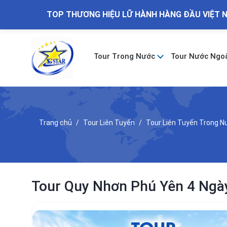
TOP THƯƠNG HIỆU LỮ HÀNH HÀNG ĐẦU VIỆT 
Tour Trong Nước
Tour Nước Ngo
Trang chủ
Tour Liên Tuyến
Tour Liên Tuyến Trong 
Tour Quy Nhơn Phú Yên 4 Ngày