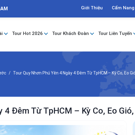
Giới Thiệu
Cẩm Nang
NAM
ài
Tour Hot 2026
Tour Khách Đoàn
Tour Liên Tuyến
Nước
Tour Quy Nhơn Phú Yên 4 Ngày 4 Đêm Từ TpHCM – Kỳ Co, Eo Gió
 4 Đêm Từ TpHCM – Kỳ Co, Eo Gió, 