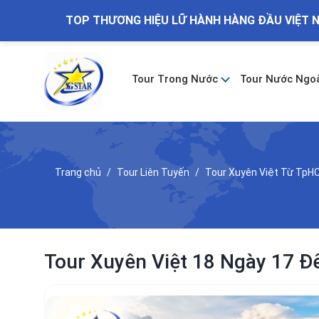
TOP THƯƠNG HIỆU LỮ HÀNH HÀNG ĐẦU VIỆT 
Tour Trong Nước
Tour Nước Ngo
Trang chủ
Tour Liên Tuyến
Tour Xuyên Việt Từ TpH
Tour Xuyên Việt 18 Ngày 17 