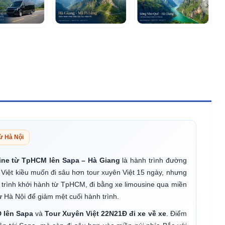
ừ Hà Nội
ine từ TpHCM lên Sapa – Hà Giang
là hành trình đường
Việt kiều muốn đi sâu hơn tour xuyên Việt 15 ngày, nhưng
trình khởi hành từ TpHCM, đi bằng xe limousine qua miền
 Hà Nội để giảm mệt cuối hành trình.
 lên Sapa
và
Tour Xuyên Việt 22N21Đ đi xe về xe
. Điểm