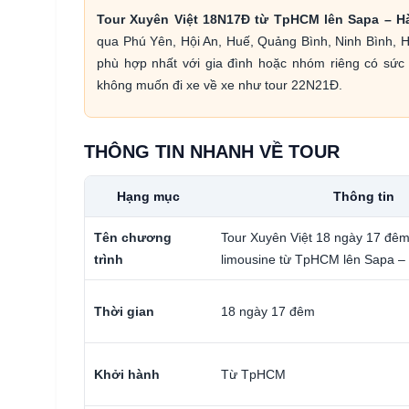
Tour Xuyên Việt 18N17Đ từ TpHCM lên Sapa – H
qua Phú Yên, Hội An, Huế, Quảng Bình, Ninh Bình, H
phù hợp nhất với gia đình hoặc nhóm riêng có sức
không muốn đi xe về xe như tour 22N21Đ.
THÔNG TIN NHANH VỀ TOUR
Hạng mục
Thông tin
Tên chương
Tour Xuyên Việt 18 ngày 17 đê
trình
limousine từ TpHCM lên Sapa –
Thời gian
18 ngày 17 đêm
Khởi hành
Từ TpHCM