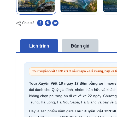
Chia sẻ
Lịch trình
Đánh giá
Tour xuyên Việt 18N17Đ đi sâu Sapa – Hà Giang, bay về t
Tour Xuyên Việt 18 ngày 17 đêm bằng xe limous
dài dành cho Quý gia đình, nhóm thân hữu và khách 
không chọn phương án đi xe về xe 22 ngày. Chương 
Trung, Hạ Long, Hà Nội, Sapa, Hà Giang và bay về từ
Đây là sản phẩm nằm giữa
Tour Xuyên Việt 15N14Đ