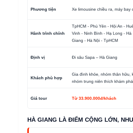
Phương tiện
Xe limousine chiều ra, máy bay 
TpHCM - Phú Yên - Hội An - Huế
Hành trình chính
Vinh - Ninh Bình - Hạ Long - Hà
Giang - Hà Nội - TpHCM
Định vị
Đi sâu Sapa – Hà Giang
Gia đình khỏe, nhóm thân hữu, k
Khách phù hợp
nhóm trung niên thích khám phá
Giá tour
Từ 33.900.000đ/khách
HÀ GIANG LÀ ĐIỂM CỘNG LỚN, N