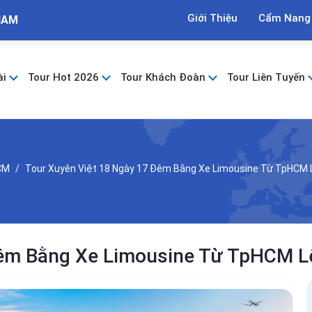
Giới Thiệu
Cẩm Nang
NAM
ài
Tour Hot 2026
Tour Khách Đoàn
Tour Liên Tuyến
CM
Tour Xuyên Việt 18 Ngày 17 Đêm Bằng Xe Limousine Từ TpHCM 
Đêm Bằng Xe Limousine Từ TpHCM L