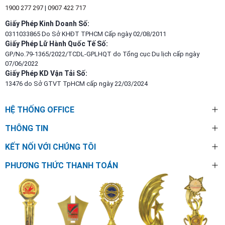
1900 277 297
|
0907 422 717
Giấy Phép Kinh Doanh Số:
0311033865 Do Sở KHĐT TPHCM Cấp ngày 02/08/2011
Giấy Phép Lữ Hành Quốc Tế Số:
GP/No.79-1365/2022/TCDL-GPLHQT do Tổng cục Du lịch cấp ngày
07/06/2022
Giấy Phép KD Vận Tải Số:
13476 do Sở GTVT TpHCM cấp ngày 22/03/2024
HỆ THỐNG OFFICE
THÔNG TIN
KẾT NỐI VỚI CHÚNG TÔI
PHƯƠNG THỨC THANH TOÁN