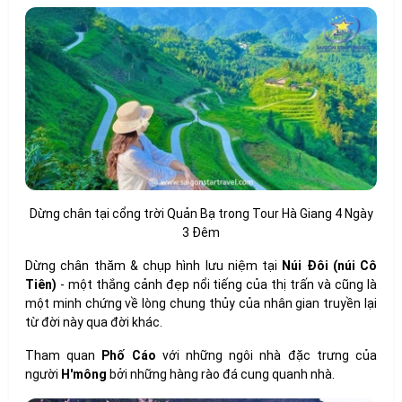
Dừng chân tại cổng trời Quản Bạ trong Tour Hà Giang 4 Ngày
3 Đêm
Dừng chân thăm & chụp hình lưu niệm tại
Núi Đôi (núi Cô
Tiên)
- một thắng cảnh đẹp nổi tiếng của thị trấn và cũng là
một minh chứng về lòng chung thủy của nhân gian truyền lại
từ đời này qua đời khác.
Tham quan
Phố Cáo
với những ngôi nhà đặc trưng của
người
H'mông
bởi những hàng rào đá cung quanh nhà.