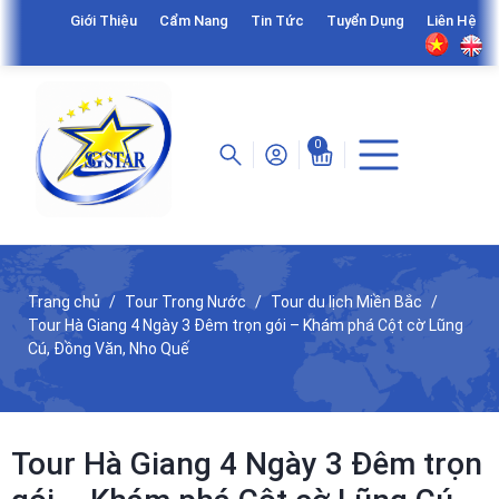
Giới Thiệu
Cẩm Nang
Tin Tức
Tuyển Dụng
Liên Hệ
0
Trang chủ
Tour Trong Nước
Tour du lịch Miền Bắc
Tour Hà Giang 4 Ngày 3 Đêm trọn gói – Khám phá Cột cờ Lũng
Cú, Đồng Văn, Nho Quế
Tour Hà Giang 4 Ngày 3 Đêm trọn