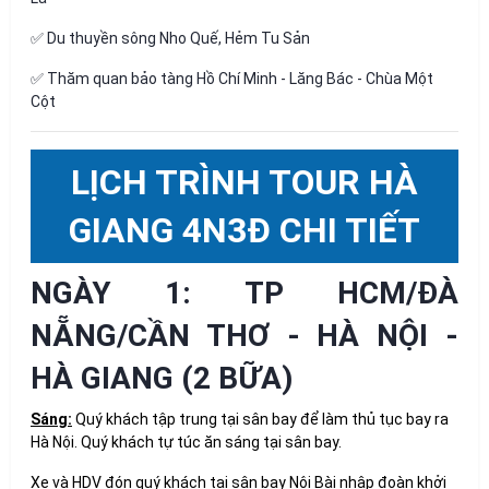
✅ Du thuyền sông Nho Quế, Hẻm Tu Sản
✅ Thăm quan bảo tàng Hồ Chí Minh - Lăng Bác - Chùa Một
Cột
LỊCH TRÌNH TOUR HÀ
GIANG 4N3Đ CHI TIẾT
NGÀY 1: TP HCM/ĐÀ
NẴNG/CẦN THƠ - HÀ NỘI -
HÀ GIANG (2 BỮA)
Sáng:
Quý khách tập trung tại sân bay để làm thủ tục bay ra
Hà Nội. Quý khách tự túc ăn sáng tại sân bay.
Xe và HDV đón quý khách tại sân bay Nội Bài nhập đoàn khởi