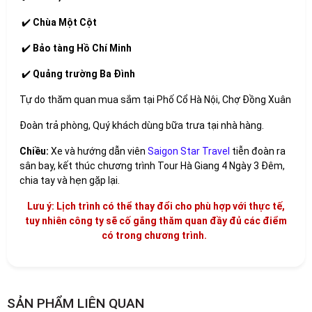
✔️
Chùa Một Cột
✔️
Bảo tàng Hồ Chí Minh
✔️
Quảng trường Ba Đình
Tự do thăm quan mua sắm tại Phố Cổ Hà Nội, Chợ Đồng Xuân
Đoàn trả phòng, Quý khách dùng bữa trưa tại nhà hàng.
Chiều:
Xe và hướng dẫn viên
Saigon Star Travel
tiễn đoàn ra
sân bay, kết thúc chương trình Tour Hà Giang 4 Ngày 3 Đêm,
chia tay và hẹn gặp lại.
Lưu ý: Lịch trình có thể thay đổi cho phù hợp với thực tế,
tuy nhiên công ty sẽ cố gắng thăm quan đầy đủ các điểm
có trong chương trình.
SẢN PHẨM LIÊN QUAN