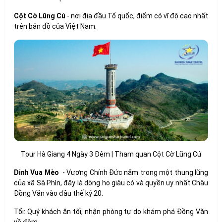
Cột Cờ Lũng Cú
- nơi địa đầu Tổ quốc, điểm có vĩ độ cao nhất
trên bản đồ của Việt Nam.
Tour Hà Giang 4 Ngày 3 Đêm | Tham quan Cột Cờ Lũng Cú
Dinh Vua Mèo
- Vương Chính Đức nằm trong một thung lũng
của xã Sà Phìn, đây là dòng họ giàu có và quyền uy nhất Châu
Đồng Văn vào đầu thế kỷ 20.
Tối: Quý khách ăn tối, nhận phòng tự do khám phá Đồng Văn