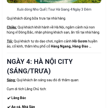
Xuôi dòng Nho Quế | Tour Hà Giang 4 Ngày 3 Đêm
Quý khách dùng bữa trưa tại nhà hàng.
Chiều:
Quý khách khởi hành về Hà Nội, ngắm cảnh núi non
hùng vĩ Đông Bắc, nhận phòng khách sạn, ăn tối tại nhà hàng.
Tối:
Quý khách tự do dạo chơi, ngắm cảnh
Hồ Gươm
huyền
ảo, cổ kính, thăm khu phố cổ
Hàng Ngang, Hàng Đào …
NGÀY 4: HÀ NỘI CITY
(SÁNG/TRƯA)
Sáng:
Quý khách ăn sáng sau đó đi thăm quan:
Cụm di tích Lăng Chủ tịch:
✔️
Lăng Bác
✔️
Ao cá, Nhà Sàn