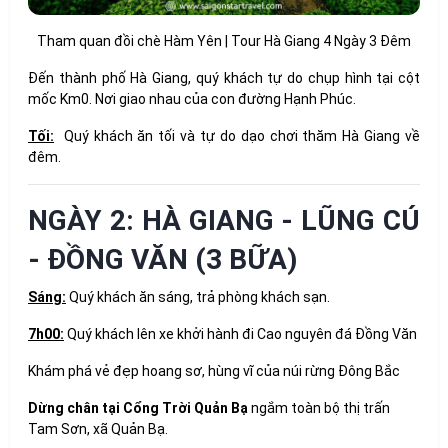
Tham quan đồi chè Hàm Yên | Tour Hà Giang 4 Ngày 3 Đêm
Đến thành phố Hà Giang, quý khách tự do chụp hình tại cột
mốc Km0. Nơi giao nhau của con đường Hạnh Phúc.
Tối:
Quý khách ăn tối và tự do dạo chơi thăm Hà Giang về
đêm.
NGÀY 2: HÀ GIANG - LŨNG CÚ
- ĐỒNG VĂN (3 BỮA)
Sáng:
Quý khách ăn sáng, trả phòng khách sạn.
7h00:
Quý khách lên xe khởi hành đi Cao nguyên đá Đồng Văn
Khám phá vẻ đẹp hoang sơ, hùng vĩ của núi rừng Đông Bắc
Dừng chân tại Cổng Trời Quản Bạ
ngắm toàn bộ thị trấn
Tam Sơn, xã Quản Bạ.