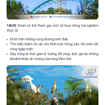
14h30:
Đoàn có thể tham gia một số hoạt động trải nghiệm
thực tế:
Đi bộ trên những cung đường sinh thái.
Tìm hiểu thêm về các mô hình nuôi trồng, bảo tồn sinh vật
rừng ngập mặn.
Đây cũng là thời gian lý tưởng để chụp ảnh, ghi lại những
khoảnh khắc ấn tượng của rừng Vàm Sát.