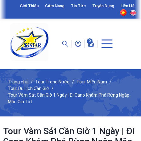
Giới Thiệu
Cẩm Nang
Tin Tức
Tuyển Dụng
Liên Hệ
0
Trang chủ
Tour Trong Nước
Tour Miền Nam
Tour Du Lịch Cần Giờ
Tour Vàm Sát Cần Giờ 1 Ngày | Đi Cano Khám Phá Rừng Ngập
Mặn Giá Tốt
Tour Vàm Sát Cần Giờ 1 Ngày | Đi