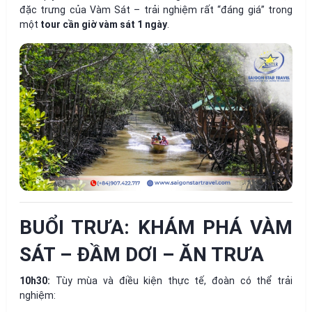
đặc trưng của Vàm Sát – trải nghiệm rất “đáng giá” trong
một
tour cần giờ vàm sát 1 ngày
.
BUỔI TRƯA: KHÁM PHÁ VÀM
SÁT – ĐẦM DƠI – ĂN TRƯA
10h30:
Tùy mùa và điều kiện thực tế, đoàn có thể trải
nghiệm: