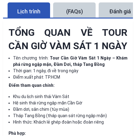
Lịch trình
(FAQs)
Đánh giá
TỔNG QUAN VỀ TOUR
CẦN GIỜ VÀM SÁT 1 NGÀY
Tên chương trình:
Tour Cần Giờ Vàm Sát 1 Ngày – Khám
phá rừng ngập mặn, Đầm Dơi, tháp Tang Bồng
Thời gian: 1 ngày, đi về trong ngày
Điểm xuất phát: TP.HCM
Điểm tham quan chính:
Khu du lịch sinh thái Vàm Sát
Hệ sinh thái rừng ngập mặn Cần Giờ
Đầm dơi, sân chim (tùy mùa)
Tháp Tang Bồng (tháp quan sát rừng ngập mặn)
Hình thức: Khách lẻ ghép đoàn hoặc đoàn riêng
Phù hợp: