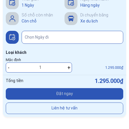
1 Ngày
Hàng ngày
Số chỗ còn nhận
Di chuyển bằng
Còn chỗ
Xe du lịch
Loại khách
Mặc định
-
+
1.295.000₫
1.295.000₫
Tổng tiền
Đặt ngay
Liên hệ tư vấn