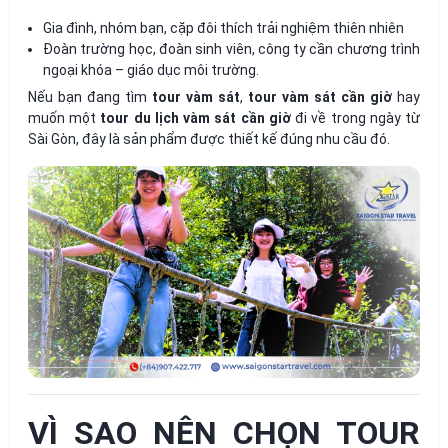
Gia đình, nhóm bạn, cặp đôi thích trải nghiệm thiên nhiên
Đoàn trường học, đoàn sinh viên, công ty cần chương trình
ngoại khóa – giáo dục môi trường.
Nếu bạn đang tìm
tour vàm sát
,
tour vàm sát cần giờ
hay
muốn một
tour du lịch vàm sát cần giờ
đi về trong ngày từ
Sài Gòn, đây là sản phẩm được thiết kế đúng nhu cầu đó.
VÌ SAO NÊN CHỌN TOUR