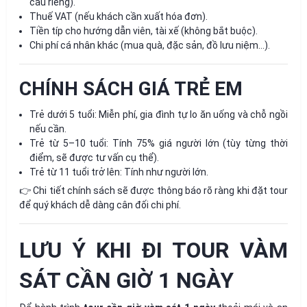
cầu riêng).
Thuế VAT (nếu khách cần xuất hóa đơn).
Tiền típ cho hướng dẫn viên, tài xế (không bắt buộc).
Chi phí cá nhân khác (mua quà, đặc sản, đồ lưu niệm…).
CHÍNH SÁCH GIÁ TRẺ EM
Trẻ dưới 5 tuổi: Miễn phí, gia đình tự lo ăn uống và chỗ ngồi
nếu cần.
Trẻ từ 5–10 tuổi: Tính 75% giá người lớn (tùy từng thời
điểm, sẽ được tư vấn cụ thể).
Trẻ từ 11 tuổi trở lên: Tính như người lớn.
👉 Chi tiết chính sách sẽ được thông báo rõ ràng khi đặt tour
để quý khách dễ dàng cân đối chi phí.
LƯU Ý KHI ĐI TOUR VÀM
SÁT CẦN GIỜ 1 NGÀY