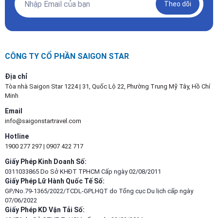
Theo dõi
CÔNG TY CỔ PHẦN SAIGON STAR
Địa chỉ
Tòa nhà Saigon Star 1224 | 31, Quốc Lộ 22, Phường Trung Mỹ Tây, Hồ Chí
Minh
Email
info@saigonstartravel.com
Hotline
1900 277 297
|
0907 422 717
Giấy Phép Kinh Doanh Số:
0311033865 Do Sở KHĐT TPHCM Cấp ngày 02/08/2011
Giấy Phép Lữ Hành Quốc Tế Số:
GP/No.79-1365/2022/TCDL-GPLHQT do Tổng cục Du lịch cấp ngày
07/06/2022
Giấy Phép KD Vận Tải Số: