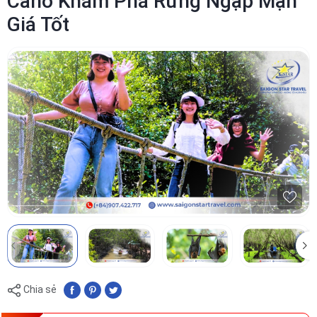
Cano Khám Phá Rừng Ngập Mặn
Giá Tốt
Chia sẻ