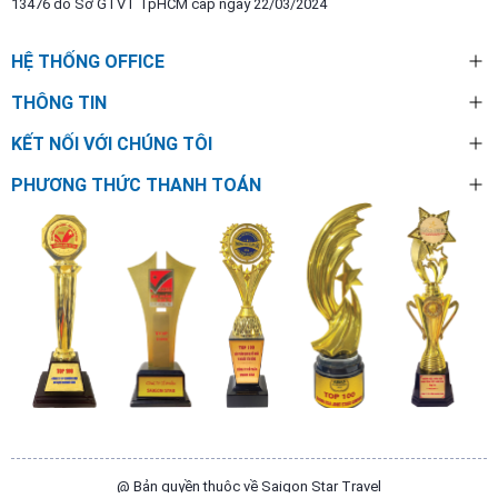
13476 do Sở GTVT TpHCM cấp ngày 22/03/2024
HỆ THỐNG OFFICE
THÔNG TIN
KẾT NỐI VỚI CHÚNG TÔI
PHƯƠNG THỨC THANH TOÁN
@ Bản quyền thuộc về Saigon Star Travel