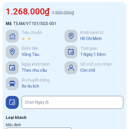
1.268.000₫
1.500.000₫
Mã
:
TEAM/VT101/SGS-001
Tiêu chuẩn
Khởi hành từ
★ ★
Hồ Chí Minh
Điểm đến
Thời gian
Vũng Tàu
1 Ngày 1 Đêm
Ngày khởi hành
Số chỗ còn nhận
Theo nhu cầu
Còn chỗ
Di chuyển bằng
Xe du lịch
Loại khách
Mặc định