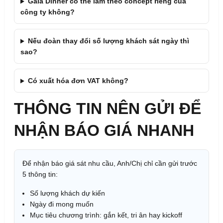
Gala Dinner có thể làm theo concept riêng của
công ty không?
Nếu đoàn thay đổi số lượng khách sát ngày thì
sao?
Có xuất hóa đơn VAT không?
THÔNG TIN NÊN GỬI ĐỂ
NHẬN BÁO GIÁ NHANH
Để nhận báo giá sát nhu cầu, Anh/Chị chỉ cần gửi trước
5 thông tin:
Số lượng khách dự kiến
Ngày đi mong muốn
Mục tiêu chương trình: gắn kết, tri ân hay kickoff