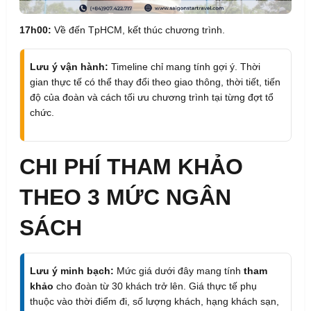
17h00:
Về đến TpHCM, kết thúc chương trình.
Lưu ý vận hành:
Timeline chỉ mang tính gợi ý. Thời
gian thực tế có thể thay đổi theo giao thông, thời tiết, tiến
độ của đoàn và cách tối ưu chương trình tại từng đợt tổ
chức.
CHI PHÍ THAM KHẢO
THEO 3 MỨC NGÂN
SÁCH
Lưu ý minh bạch:
Mức giá dưới đây mang tính
tham
khảo
cho đoàn từ 30 khách trở lên. Giá thực tế phụ
thuộc vào thời điểm đi, số lượng khách, hạng khách sạn,