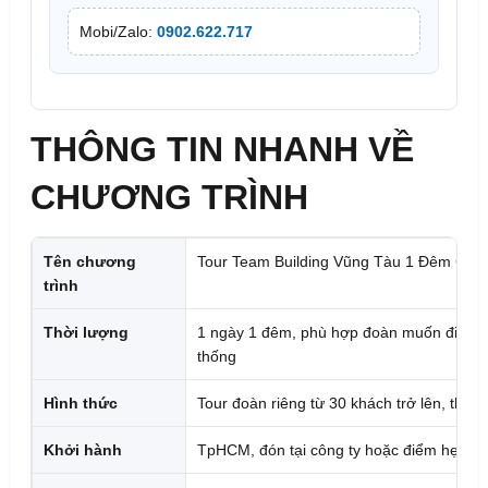
Mobi/Zalo:
0902.622.717
THÔNG TIN NHANH VỀ
CHƯƠNG TRÌNH
Tên chương
Tour Team Building Vũng Tàu 1 Đêm Ch
trình
Thời lượng
1 ngày 1 đêm, phù hợp đoàn muốn đi gọn 
thống
Hình thức
Tour đoàn riêng từ 30 khách trở lên, thiết
Khởi hành
TpHCM, đón tại công ty hoặc điểm hẹn th