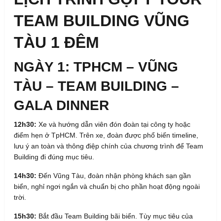
TEAM BUILDING VŨNG
TÀU 1 ĐÊM
NGÀY 1: TPHCM – VŨNG
TÀU – TEAM BUILDING –
GALA DINNER
12h30:
Xe và hướng dẫn viên đón đoàn tại công ty hoặc
điểm hẹn ở TpHCM. Trên xe, đoàn được phổ biến timeline,
lưu ý an toàn và thông điệp chính của chương trình để Team
Building đi đúng mục tiêu.
14h30:
Đến Vũng Tàu, đoàn nhận phòng khách sạn gần
biển, nghỉ ngơi ngắn và chuẩn bị cho phần hoạt động ngoài
trời.
15h30:
Bắt đầu Team Building bãi biển. Tùy mục tiêu của