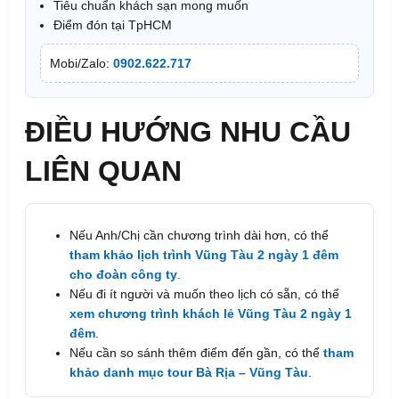
Tiêu chuẩn khách sạn mong muốn
Điểm đón tại TpHCM
Mobi/Zalo:
0902.622.717
ĐIỀU HƯỚNG NHU CẦU
LIÊN QUAN
Nếu Anh/Chị cần chương trình dài hơn, có thể
tham khảo lịch trình Vũng Tàu 2 ngày 1 đêm
cho đoàn công ty
.
Nếu đi ít người và muốn theo lịch có sẵn, có thể
xem chương trình khách lẻ Vũng Tàu 2 ngày 1
đêm
.
Nếu cần so sánh thêm điểm đến gần, có thể
tham
khảo danh mục tour Bà Rịa – Vũng Tàu
.