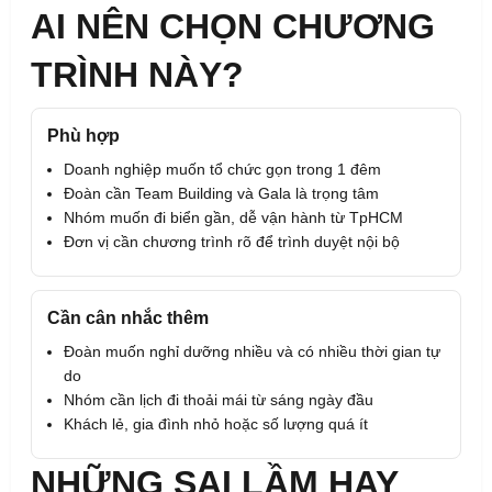
AI NÊN CHỌN CHƯƠNG
TRÌNH NÀY?
Phù hợp
Doanh nghiệp muốn tổ chức gọn trong 1 đêm
Đoàn cần Team Building và Gala là trọng tâm
Nhóm muốn đi biển gần, dễ vận hành từ TpHCM
Đơn vị cần chương trình rõ để trình duyệt nội bộ
Cần cân nhắc thêm
Đoàn muốn nghỉ dưỡng nhiều và có nhiều thời gian tự
do
Nhóm cần lịch đi thoải mái từ sáng ngày đầu
Khách lẻ, gia đình nhỏ hoặc số lượng quá ít
NHỮNG SAI LẦM HAY