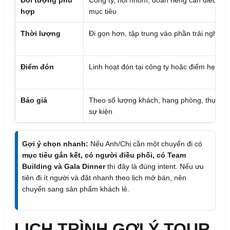
hợp
mục tiêu
Thời lượng
Đi gọn hơn, tập trung vào phần trải nghiệm
Điểm đón
Linh hoạt đón tại công ty hoặc điểm hẹn
Báo giá
Theo số lượng khách, hạng phòng, thực đơ
sự kiện
Gợi ý chọn nhanh:
Nếu Anh/Chị cần một chuyến đi có
mục tiêu gắn kết, có người điều phối, có Team
Building và Gala Dinner
thì đây là đúng intent. Nếu ưu
tiên đi ít người và đặt nhanh theo lịch mở bán, nên
chuyển sang sản phẩm khách lẻ.
LỊCH TRÌNH GỢI Ý TOUR