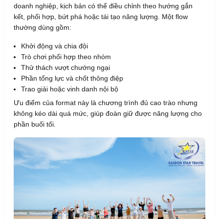
doanh nghiệp, kịch bản có thể điều chỉnh theo hướng gắn
kết, phối hợp, bứt phá hoặc tái tạo năng lượng. Một flow
thường dùng gồm:
Khởi động và chia đội
Trò chơi phối hợp theo nhóm
Thử thách vượt chướng ngại
Phần tổng lực và chốt thông điệp
Trao giải hoặc vinh danh nội bộ
Ưu điểm của format này là chương trình đủ cao trào nhưng
không kéo dài quá mức, giúp đoàn giữ được năng lượng cho
phần buổi tối.