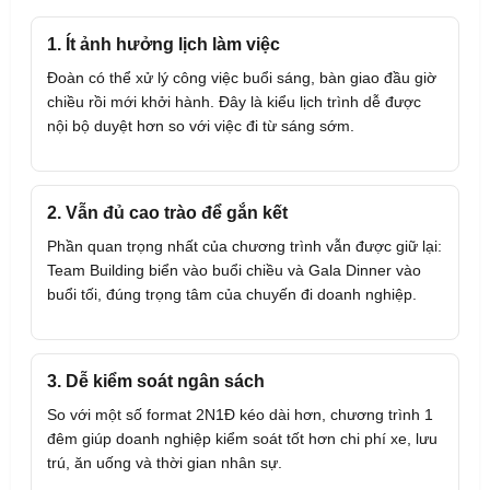
1. Ít ảnh hưởng lịch làm việc
Đoàn có thể xử lý công việc buổi sáng, bàn giao đầu giờ
chiều rồi mới khởi hành. Đây là kiểu lịch trình dễ được
nội bộ duyệt hơn so với việc đi từ sáng sớm.
2. Vẫn đủ cao trào để gắn kết
Phần quan trọng nhất của chương trình vẫn được giữ lại:
Team Building biển vào buổi chiều và Gala Dinner vào
buổi tối, đúng trọng tâm của chuyến đi doanh nghiệp.
3. Dễ kiểm soát ngân sách
So với một số format 2N1Đ kéo dài hơn, chương trình 1
đêm giúp doanh nghiệp kiểm soát tốt hơn chi phí xe, lưu
trú, ăn uống và thời gian nhân sự.