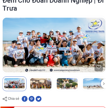
Đêm Cho Đoàn Doanh Nghiệp | Đi
Trưa
Chia sẻ