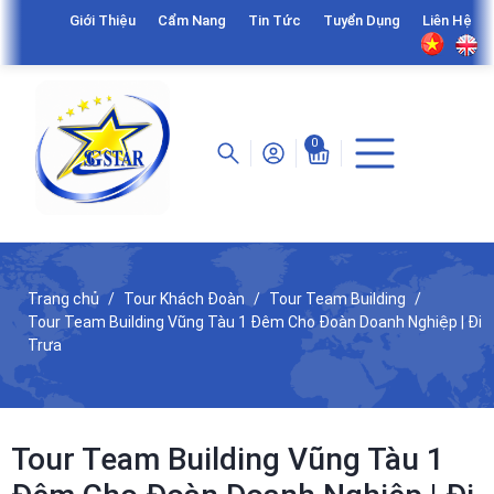
Giới Thiệu
Cẩm Nang
Tin Tức
Tuyển Dụng
Liên Hệ
0
Trang chủ
Tour Khách Đoàn
Tour Team Building
Tour Team Building Vũng Tàu 1 Đêm Cho Đoàn Doanh Nghiệp | Đi
Trưa
Tour Team Building Vũng Tàu 1