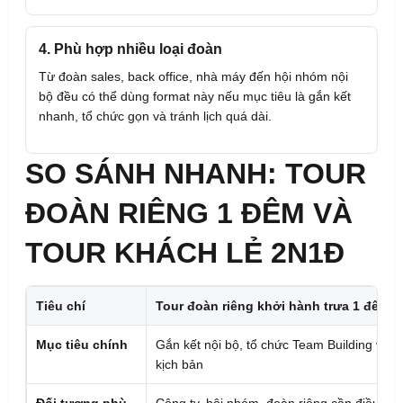
4. Phù hợp nhiều loại đoàn
Từ đoàn sales, back office, nhà máy đến hội nhóm nội
bộ đều có thể dùng format này nếu mục tiêu là gắn kết
nhanh, tổ chức gọn và tránh lịch quá dài.
SO SÁNH NHANH: TOUR
ĐOÀN RIÊNG 1 ĐÊM VÀ
TOUR KHÁCH LẺ 2N1Đ
Tiêu chí
Tour đoàn riêng khởi hành trưa 1 đêm
Mục tiêu chính
Gắn kết nội bộ, tổ chức Team Building và G
kịch bản
Đối tượng phù
Công ty, hội nhóm, đoàn riêng cần điều phố