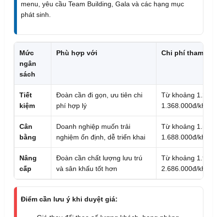
menu, yêu cầu Team Building, Gala và các hạng mục
phát sinh.
Mức
Phù hợp với
Chi phí tham kh
ngân
sách
Tiết
Đoàn cần đi gọn, ưu tiên chi
Từ khoảng 1.268.
kiệm
phí hợp lý
1.368.000đ/khách
Cân
Doanh nghiệp muốn trải
Từ khoảng 1.568.
bằng
nghiệm ổn định, dễ triển khai
1.688.000đ/khách
Nâng
Đoàn cần chất lượng lưu trú
Từ khoảng 1.946.
cấp
và sân khấu tốt hơn
2.686.000đ/khách
Điểm cần lưu ý khi duyệt giá: