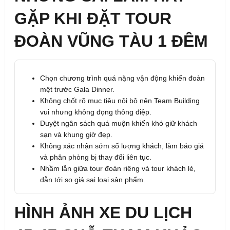
GẶP KHI ĐẶT TOUR
ĐOÀN VŨNG TÀU 1 ĐÊM
Chọn chương trình quá nặng vận động khiến đoàn
mệt trước Gala Dinner.
Không chốt rõ mục tiêu nội bộ nên Team Building
vui nhưng không đọng thông điệp.
Duyệt ngân sách quá muộn khiến khó giữ khách
sạn và khung giờ đẹp.
Không xác nhận sớm số lượng khách, làm báo giá
và phân phòng bị thay đổi liên tục.
Nhầm lẫn giữa tour đoàn riêng và tour khách lẻ,
dẫn tới so giá sai loại sản phẩm.
HÌNH ẢNH XE DU LỊCH