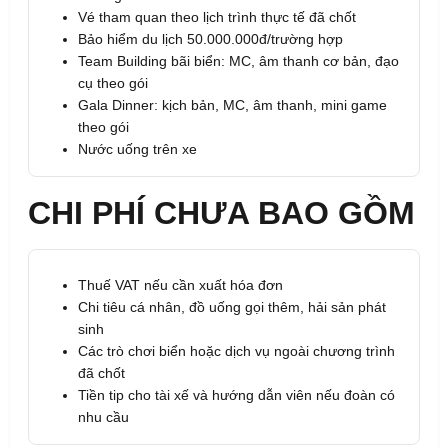
Vé tham quan theo lịch trình thực tế đã chốt
Bảo hiểm du lịch 50.000.000đ/trường hợp
Team Building bãi biển: MC, âm thanh cơ bản, đạo
cụ theo gói
Gala Dinner: kịch bản, MC, âm thanh, mini game
theo gói
Nước uống trên xe
CHI PHÍ CHƯA BAO GỒM
Thuế VAT nếu cần xuất hóa đơn
Chi tiêu cá nhân, đồ uống gọi thêm, hải sản phát
sinh
Các trò chơi biển hoặc dịch vụ ngoài chương trình
đã chốt
Tiền tip cho tài xế và hướng dẫn viên nếu đoàn có
nhu cầu