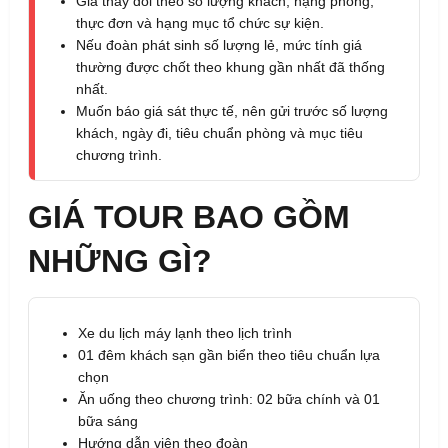
Giá thay đổi theo số lượng khách, hạng phòng,
thực đơn và hạng mục tổ chức sự kiện.
Nếu đoàn phát sinh số lượng lẻ, mức tính giá
thường được chốt theo khung gần nhất đã thống
nhất.
Muốn báo giá sát thực tế, nên gửi trước số lượng
khách, ngày đi, tiêu chuẩn phòng và mục tiêu
chương trình.
GIÁ TOUR BAO GỒM
NHỮNG GÌ?
Xe du lịch máy lạnh theo lịch trình
01 đêm khách sạn gần biển theo tiêu chuẩn lựa
chọn
Ăn uống theo chương trình: 02 bữa chính và 01
bữa sáng
Hướng dẫn viên theo đoàn