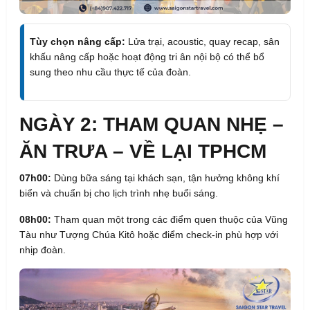
Tùy chọn nâng cấp:
Lửa trại, acoustic, quay recap, sân
khấu nâng cấp hoặc hoạt động tri ân nội bộ có thể bổ
sung theo nhu cầu thực tế của đoàn.
NGÀY 2: THAM QUAN NHẸ –
ĂN TRƯA – VỀ LẠI TPHCM
07h00:
Dùng bữa sáng tại khách sạn, tận hưởng không khí
biển và chuẩn bị cho lịch trình nhẹ buổi sáng.
08h00:
Tham quan một trong các điểm quen thuộc của Vũng
Tàu như Tượng Chúa Kitô hoặc điểm check-in phù hợp với
nhịp đoàn.