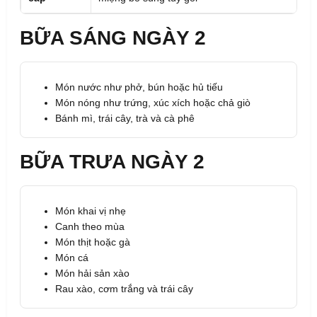
BỮA SÁNG NGÀY 2
Món nước như phở, bún hoặc hủ tiếu
Món nóng như trứng, xúc xích hoặc chả giò
Bánh mì, trái cây, trà và cà phê
BỮA TRƯA NGÀY 2
Món khai vị nhẹ
Canh theo mùa
Món thịt hoặc gà
Món cá
Món hải sản xào
Rau xào, cơm trắng và trái cây