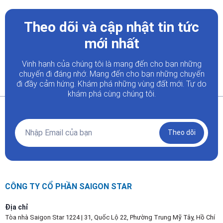
Theo dõi và cập nhật tin tức
mới nhất
Vinh hạnh của chúng tôi là mang đến cho bạn những
chuyến đi đáng nhớ. Mang đến cho bạn những chuyến
đi đầy
cảm hứng. Khám phá những vùng đất mới. Tự do
khám phá cùng chúng tôi.
Theo dõi
CÔNG TY CỔ PHẦN SAIGON STAR
Địa chỉ
Tòa nhà Saigon Star 1224 | 31, Quốc Lộ 22, Phường Trung Mỹ Tây, Hồ Chí