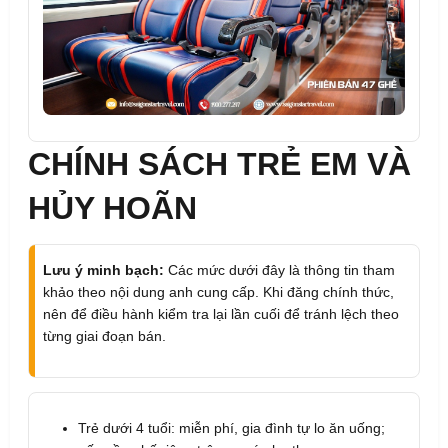
CHÍNH SÁCH TRẺ EM VÀ
HỦY HOÃN
Lưu ý minh bạch:
Các mức dưới đây là thông tin tham
khảo theo nội dung anh cung cấp. Khi đăng chính thức,
nên để điều hành kiểm tra lại lần cuối để tránh lệch theo
từng giai đoạn bán.
Trẻ dưới 4 tuổi: miễn phí, gia đình tự lo ăn uống;