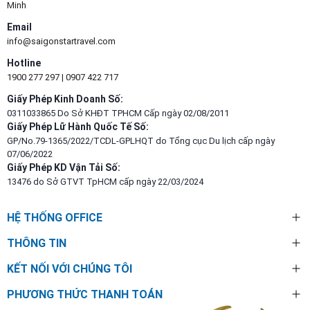
Minh
Email
info@saigonstartravel.com
Hotline
1900 277 297
|
0907 422 717
Giấy Phép Kinh Doanh Số:
0311033865 Do Sở KHĐT TPHCM Cấp ngày 02/08/2011
Giấy Phép Lữ Hành Quốc Tế Số:
GP/No.79-1365/2022/TCDL-GPLHQT do Tổng cục Du lịch cấp ngày
07/06/2022
Giấy Phép KD Vận Tải Số:
13476 do Sở GTVT TpHCM cấp ngày 22/03/2024
HỆ THỐNG OFFICE
THÔNG TIN
KẾT NỐI VỚI CHÚNG TÔI
PHƯƠNG THỨC THANH TOÁN