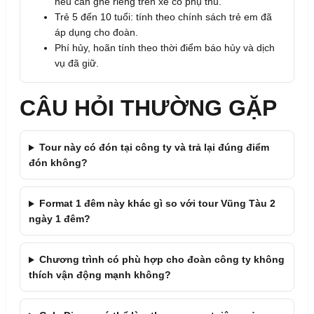
nếu cần ghế riêng trên xe có phụ thu.
Trẻ 5 đến 10 tuổi: tính theo chính sách trẻ em đã
áp dụng cho đoàn.
Phí hủy, hoãn tính theo thời điểm báo hủy và dịch
vụ đã giữ.
CÂU HỎI THƯỜNG GẶP
Tour này có đón tại công ty và trả lại đúng điểm
đón không?
Format 1 đêm này khác gì so với tour Vũng Tàu 2
ngày 1 đêm?
Chương trình có phù hợp cho đoàn công ty không
thích vận động mạnh không?