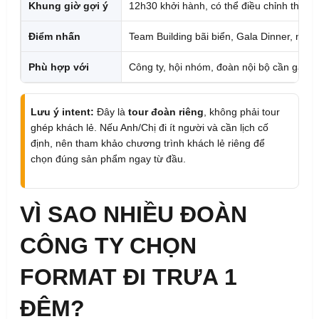
Khung giờ gợi ý
12h30 khởi hành, có thể điều chỉnh theo 
Điểm nhấn
Team Building bãi biển, Gala Dinner, ng
Phù hợp với
Công ty, hội nhóm, đoàn nội bộ cần gắn k
Lưu ý intent:
Đây là
tour đoàn riêng
, không phải tour
ghép khách lẻ. Nếu Anh/Chị đi ít người và cần lịch cố
định, nên tham khảo chương trình khách lẻ riêng để
chọn đúng sản phẩm ngay từ đầu.
VÌ SAO NHIỀU ĐOÀN
CÔNG TY CHỌN
FORMAT ĐI TRƯA 1
ĐÊM?