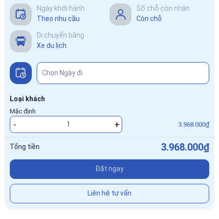
Ngày khởi hành
Số chỗ còn nhận
Theo nhu cầu
Còn chỗ
Di chuyển bằng
Xe du lịch
Loại khách
Mặc định
-
+
3.968.000₫
3.968.000₫
Tổng tiền
Đặt ngay
Liên hệ tư vấn