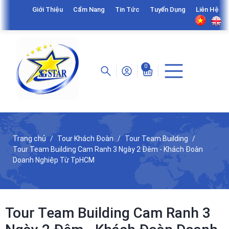
Giới Thiệu
Cẩm Nang
Tin Tức
Tuyển Dụng
Liên Hệ
0
Trang chủ
Tour Khách Đoàn
Tour Team Building
Tour Team Building Cam Ranh 3 Ngày 2 Đêm - Khách Đoàn
Doanh Nghiệp Từ TpHCM
Tour Team Building Cam Ranh 3