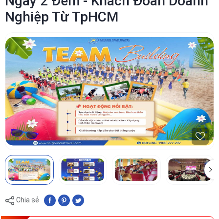
Ngày 2 Đêm - Khách Đoàn Doanh
Nghiệp Từ TpHCM
Chia sẻ