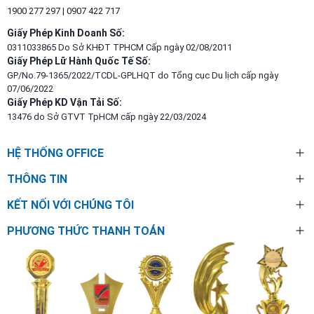
1900 277 297
|
0907 422 717
Giấy Phép Kinh Doanh Số:
0311033865 Do Sở KHĐT TPHCM Cấp ngày 02/08/2011
Giấy Phép Lữ Hành Quốc Tế Số:
GP/No.79-1365/2022/TCDL-GPLHQT do Tổng cục Du lịch cấp ngày
07/06/2022
Giấy Phép KD Vận Tải Số:
13476 do Sở GTVT TpHCM cấp ngày 22/03/2024
HỆ THỐNG OFFICE
THÔNG TIN
KẾT NỐI VỚI CHÚNG TÔI
PHƯƠNG THỨC THANH TOÁN