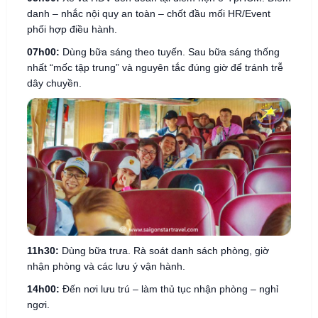
danh – nhắc nội quy an toàn – chốt đầu mối HR/Event
phối hợp điều hành.
07h00:
Dùng bữa sáng theo tuyến. Sau bữa sáng thống
nhất “mốc tập trung” và nguyên tắc đúng giờ để tránh trễ
dây chuyền.
11h30:
Dùng bữa trưa. Rà soát danh sách phòng, giờ
nhận phòng và các lưu ý vận hành.
14h00:
Đến nơi lưu trú – làm thủ tục nhận phòng – nghỉ
ngơi.