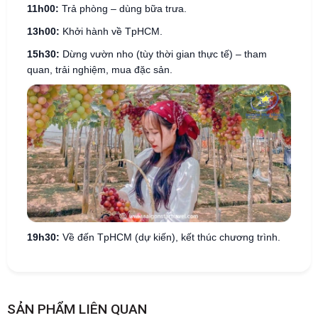
11h00:
Trả phòng – dùng bữa trưa.
13h00:
Khởi hành về TpHCM.
15h30:
Dừng vườn nho (tùy thời gian thực tế) – tham
quan, trải nghiệm, mua đặc sản.
19h30:
Về đến TpHCM (dự kiến), kết thúc chương trình.
SẢN PHẨM LIÊN QUAN