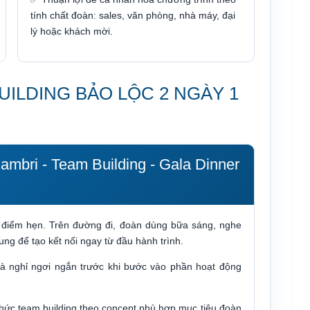
tính chất đoàn: sales, văn phòng, nhà máy, đại
lý hoặc khách mời.
UILDING BẢO LỘC 2 NGÀY 1
ambri - Team Building - Gala Dinner
 điểm hẹn. Trên đường đi, đoàn dùng bữa sáng, nghe
ng để tạo kết nối ngay từ đầu hành trình.
 nghỉ ngơi ngắn trước khi bước vào phần hoạt động
hức team building theo concept phù hợp mục tiêu đoàn