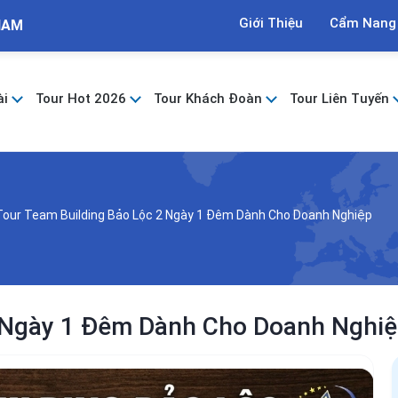
Giới Thiệu
Cẩm Nang
NAM
ài
Tour Hot 2026
Tour Khách Đoàn
Tour Liên Tuyến
Tour Team Building Bảo Lộc 2 Ngày 1 Đêm Dành Cho Doanh Nghiệp
2 Ngày 1 Đêm Dành Cho Doanh Nghi