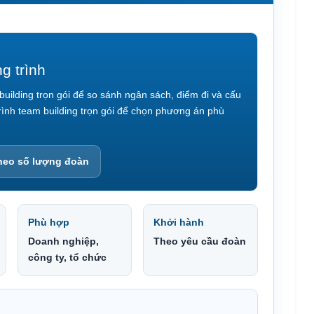
g trình
ilding trọn gói để so sánh ngân sách, điểm đi và cấu
nh team building trọn gói
để chọn phương án phù
theo số lượng đoàn
Phù hợp
Khởi hành
Doanh nghiệp,
Theo yêu cầu đoàn
công ty, tổ chức