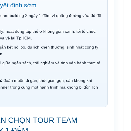
yết định sớm
team building 2 ngày 1 đêm vì quãng đường vừa đủ để
lý, hoạt động tập thể ở không gian xanh, tối tổ chức
và về lại TpHCM.
ắn kết nội bộ, du lịch khen thưởng, sinh nhật công ty
n.
 giữa ngân sách, trải nghiệm và tính vận hành thực tế
m:
đoàn muốn đi gần, thời gian gọn, cần không khí
inner trong cùng một hành trình mà không bị dồn lịch
ÊN CHỌN TOUR TEAM
Y 1 ĐÊM