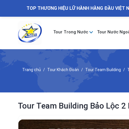
TOP THƯƠNG HIỆU LỮ HÀNH HÀNG ĐẦU VIỆT 
Tour Trong Nước
Tour Nước Ngo
Trang chủ
Tour Khách Đoàn
Tour Team Building
Tour Team Building Bảo Lộc 