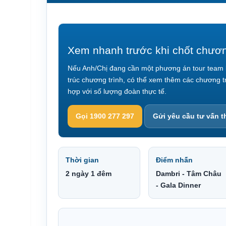
Xem nhanh trước khi chốt chươn
Nếu Anh/Chị đang cần một phương án tour team bu
trúc chương trình, có thể
xem thêm các chương trì
hợp với số lượng đoàn thực tế.
Gọi 1900 277 297
Gửi yêu cầu tư vấn 
Thời gian
Điểm nhấn
2 ngày 1 đêm
Dambri - Tâm Châu
- Gala Dinner